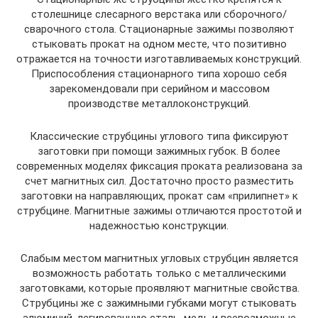
столешнице слесарного верстака или сборочного/
сварочного стола. Стационарные зажимы позволяют
стыковать прокат на одном месте, что позитивно
отражается на точности изготавливаемых конструкций.
Приспособления стационарного типа хорошо себя
зарекомендовали при серийном и массовом
производстве металлоконструкций.
Классические струбцины углового типа фиксируют
заготовки при помощи зажимных губок. В более
современных моделях фиксация проката реализована за
счет магнитных сил. Достаточно просто разместить
заготовки на направляющих, прокат сам «прилипнет» к
струбцине. Магнитные зажимы отличаются простотой и
надежностью конструкции.
Слабым местом магнитных угловых струбцин является
возможность работать только с металлическими
заготовками, которые проявляют магнитные свойства.
Струбцины же с зажимными губками могут стыковать
алюминий, легированную сталь, медь и всевозможные