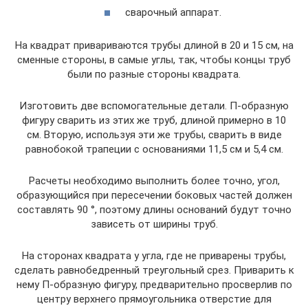
сварочный аппарат.
На квадрат привариваются трубы длиной в 20 и 15 см, на
сменные стороны, в самые углы, так, чтобы концы труб
были по разные стороны квадрата.
Изготовить две вспомогательные детали. П-образную
фигуру сварить из этих же труб, длиной примерно в 10
см. Вторую, используя эти же трубы, сварить в виде
равнобокой трапеции с основаниями 11,5 см и 5,4 см.
Расчеты необходимо выполнить более точно, угол,
образующийся при пересечении боковых частей должен
составлять 90 °, поэтому длины оснований будут точно
зависеть от ширины труб.
На сторонах квадрата у угла, где не приварены трубы,
сделать равнобедренный треугольный срез. Приварить к
нему П-образную фигуру, предварительно просверлив по
центру верхнего прямоугольника отверстие для