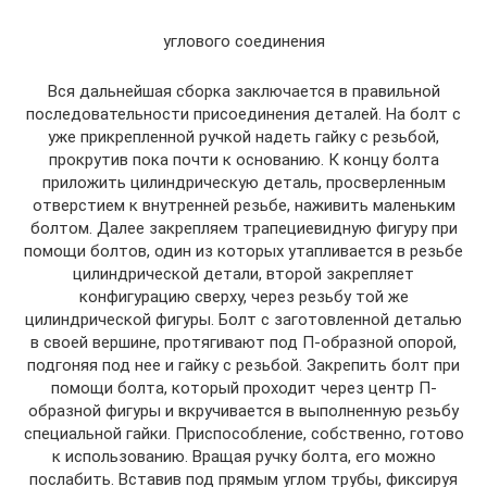
углового соединения
Вся дальнейшая сборка заключается в правильной
последовательности присоединения деталей. На болт с
уже прикрепленной ручкой надеть гайку с резьбой,
прокрутив пока почти к основанию. К концу болта
приложить цилиндрическую деталь, просверленным
отверстием к внутренней резьбе, наживить маленьким
болтом. Далее закрепляем трапециевидную фигуру при
помощи болтов, один из которых утапливается в резьбе
цилиндрической детали, второй закрепляет
конфигурацию сверху, через резьбу той же
цилиндрической фигуры. Болт с заготовленной деталью
в своей вершине, протягивают под П-образной опорой,
подгоняя под нее и гайку с резьбой. Закрепить болт при
помощи болта, который проходит через центр П-
образной фигуры и вкручивается в выполненную резьбу
специальной гайки. Приспособление, собственно, готово
к использованию. Вращая ручку болта, его можно
послабить. Вставив под прямым углом трубы, фиксируя