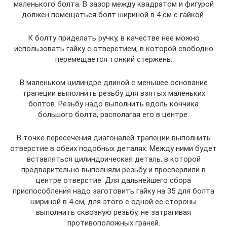
маленького болта. В зазор между квадратом и фигурой
должен помещаться болт шириной в 4 см с гайкой.
К болту приделать ручку, в качестве нее можно
использовать гайку с отверстием, в которой свободно
перемещается тонкий стержень.
В маленьком цилиндре длиной с меньшее основание
трапеции выполнить резьбу для взятых маленьких
болтов. Резьбу надо выполнить вдоль кончика
большого болта, располагая его в центре.
В точке пересечения диагоналей трапеции выполнить
отверстие в обеих подобных деталях. Между ними будет
вставляться цилиндрическая деталь, в которой
предварительно выполняли резьбу и просверлили в
центре отверстие. Для дальнейшего сбора
приспособления надо заготовить гайку на 35 для болта
шириной в 4 см, для этого с одной ее стороны
выполнить сквозную резьбу, не затрагивая
противоположных граней.