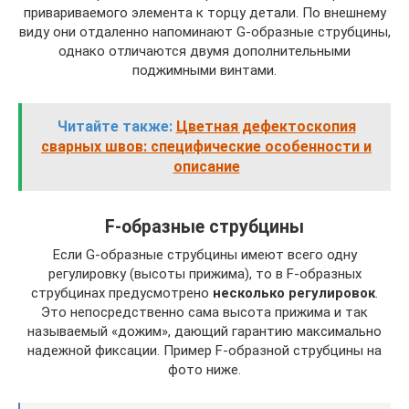
привариваемого элемента к торцу детали. По внешнему
виду они отдаленно напоминают G-образные струбцины,
однако отличаются двумя дополнительными
поджимными винтами.
Читайте также:
Цветная дефектоскопия
сварных швов: специфические особенности и
описание
F-образные струбцины
Если G-образные струбцины имеют всего одну
регулировку (высоты прижима), то в F-образных
струбцинах предусмотрено
несколько регулировок
.
Это непосредственно сама высота прижима и так
называемый «дожим», дающий гарантию максимально
надежной фиксации. Пример F-образной струбцины на
фото ниже.