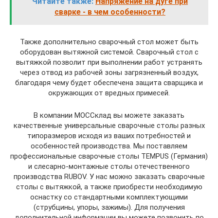
Читайте также:
Напряжение на дуге при
сварке - в чем особенности?
Также дополнительно сварочный стол может быть
оборудован вытяжной системой. Сварочный стол с
вытяжкой позволит при выполнении работ устранять
через отвод из рабочей зоны загрязненный воздух,
благодаря чему будет обеспечена защита сварщика и
окружающих от вредных примесей.
В компании МОССклад вы можете заказать
качественные универсальные сварочные столы разных
типоразмеров исходя из ваших потребностей и
особенностей производства. Мы поставляем
профессиональные сварочные столы TEMPUS (Германия)
и слесарно-монтажные столы отечественного
производства RUBOV. У нас можно заказать сварочные
столы с вытяжкой, а также приобрести необходимую
оснастку со стандартными комплектующими
(струбцины, упоры, зажимы). Для получения
дополнительной информации вы можете позвонить по