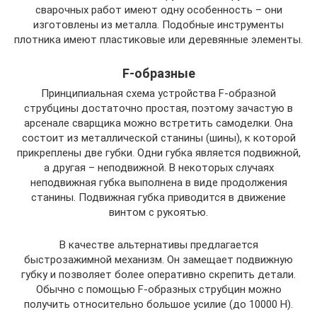
сварочных работ имеют одну особенность – они
изготовлены из металла. Подобные инструменты
плотника имеют пластиковые или деревянные элементы.
F-образные
Принципиальная схема устройства F-образной
струбцины достаточно простая, поэтому зачастую в
арсенале сварщика можно встретить самоделки. Она
состоит из металлической станины (шины), к которой
прикреплены две губки. Одни губка является подвижной,
а другая – неподвижной. В некоторых случаях
неподвижная губка выполнена в виде продолжения
станины. Подвижная губка приводится в движение
винтом с рукоятью.
В качестве альтернативы предлагается
быстрозажимной механизм. Он замещает подвижную
губку и позволяет более оперативно скрепить детали.
Обычно с помощью F-образных струбцин можно
получить относительно большое усилие (до 10000 Н).