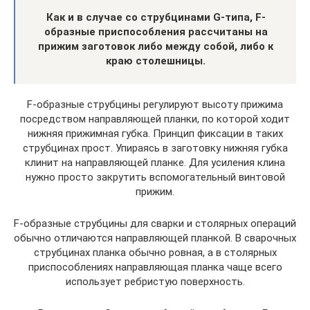
Как и в случае со струбцинами G-типа, F-
образные приспособления рассчитаны на
прижим заготовок либо между собой, либо к
краю столешницы.
F-образные струбцины регулируют высоту прижима
посредством направляющей планки, по которой ходит
нижняя прижимная губка. Принцип фиксации в таких
струбцинах прост. Упираясь в заготовку нижняя губка
клинит на направляющей планке. Для усиления клина
нужно просто закрутить вспомогательный винтовой
прижим.
F-образные струбцины для сварки и столярных операций
обычно отличаются направляющей планкой. В сварочных
струбцинах планка обычно ровная, а в столярных
приспособлениях направляющая планка чаще всего
использует ребристую поверхность.