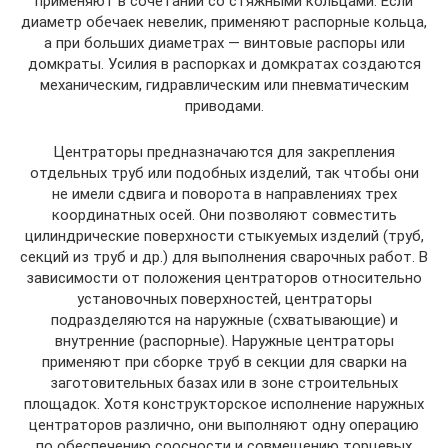
применяют в сочетании со стяжными кольцами. Если
диаметр обечаек невелик, применяют распорные кольца,
а при больших диаметрах — винтовые распоры или
домкраты. Усилия в распорках и домкратах создаются
механическим, гидравлическим или пневматическим
приводами.
Центраторы предназначаются для закрепления
отдельных труб или подобных изделий, так чтобы они
не имели сдвига и поворота в направлениях трех
координатных осей. Они позволяют совместить
цилиндрические поверхности стыкуемых изделий (труб,
секций из труб и др.) для выполнения сварочных работ. В
зависимости от положения центраторов относительно
установочных поверхностей, центраторы
подразделяются на наружные (схватывающие) и
внутренние (распорные). Наружные центраторы
применяют при сборке труб в секции для сварки на
заготовительных базах или в зоне строительных
площадок. Хотя конструкторское исполнение наружных
центраторов различно, они выполняют одну операцию
по обеспечению соосности и совмещению торцевых