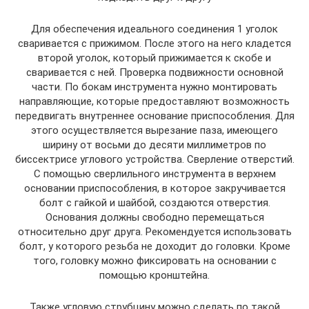
Для обеспечения идеального соединения 1 уголок
сваривается с прижимом. После этого на него кладется
второй уголок, который прижимается к скобе и
сваривается с ней. Проверка подвижности основной
части. По бокам инструмента нужно монтировать
направляющие, которые предоставляют возможность
передвигать внутреннее основание приспособления. Для
этого осуществляется вырезание паза, имеющего
ширину от восьми до десяти миллиметров по
биссектрисе углового устройства. Сверление отверстий.
С помощью сверлильного инструмента в верхнем
основании приспособления, в которое закручивается
болт с гайкой и шайбой, создаются отверстия.
Основания должны свободно перемещаться
относительно друг друга. Рекомендуется использовать
болт, у которого резьба не доходит до головки. Кроме
того, головку можно фиксировать на основании с
помощью кронштейна.
Также угловую струбцину можно сделать по такой