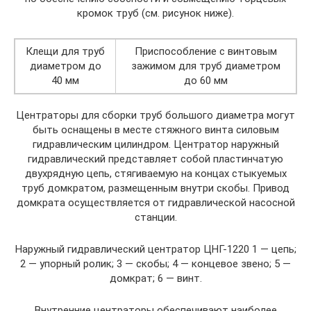
кромок труб (см. рисунок ниже).
Клещи для труб
Приспособление с винтовым
диаметром до
зажимом для труб диаметром
40 мм
до 60 мм
Центраторы для сборки труб большого диаметра могут
быть оснащены в месте стяжного винта силовым
гидравлическим цилиндром. Центратор наружный
гидравлический представляет собой пластинчатую
двухрядную цепь, стягиваемую на концах стыкуемых
труб домкратом, размещенным внутри скобы. Привод
домкрата осуществляется от гидравлической насосной
станции.
Наружный гидравлический центратор ЦНГ-1220 1 — цепь;
2 — упорный ролик; 3 — скобы; 4 — концевое звено; 5 —
домкрат; 6 — винт.
Внутренние центраторы обеспечивают наиболее