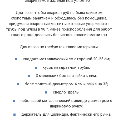
свариваемое изделие под углом 90 °.
Для того чтобы сварка труб не была слишком
хлопотным занятием и обходилась без помощника,
придумали сварочные магниты, которые удерживают
трубы под углом в 90 °. Ранее приспособления для работ
такого рода делались без использования магнитов.
Для этого потребуются такие материалы:
квадрат металлический со стороной 20-25 см;
кусок квадратной трубы;
3 маленьких болта и гайки к ним;
болт толстый диаметром 4 см и гайка на 35;
сверло, дрель;
небольшой металлический цилиндр диаметром с
шариковую ручку;
держатель для цилиндра, фактически его ручка;