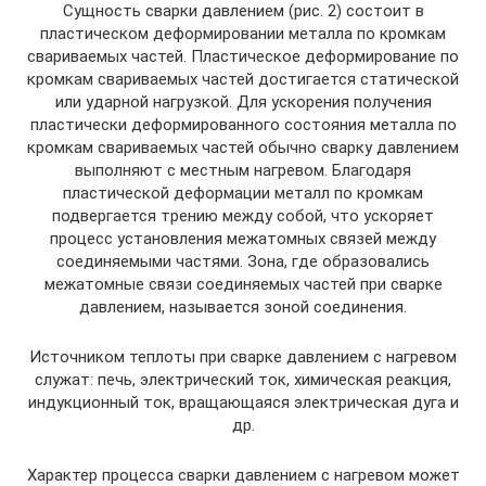
Сущность сварки давлением (рис. 2) состоит в
пластическом деформировании металла по кромкам
свариваемых частей. Пластическое деформирование по
кромкам свариваемых частей достигается статической
или ударной нагрузкой. Для ускорения получения
пластически деформированного состояния металла по
кромкам свариваемых частей обычно сварку давлением
выполняют с местным нагревом. Благодаря
пластической деформации металл по кромкам
подвергается трению между собой, что ускоряет
процесс установления межатомных связей между
соединяемыми частями. Зона, где образовались
межатомные связи соединяемых частей при сварке
давлением, называется зоной соединения.
Источником теплоты при сварке давлением с нагревом
служат: печь, электрический ток, химическая реакция,
индукционный ток, вращающаяся электрическая дуга и
др.
Характер процесса сварки давлением с нагревом может