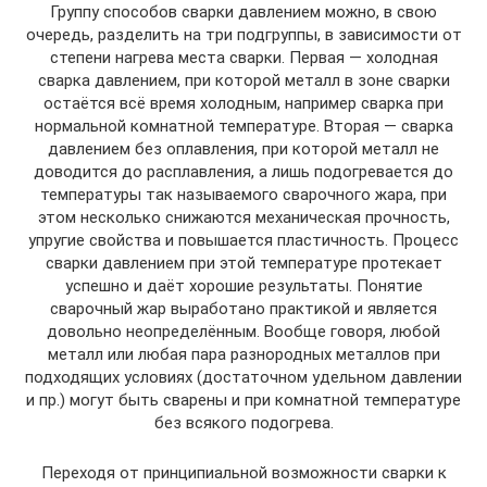
Группу способов сварки давлением можно, в свою
очередь, разделить на три подгруппы, в зависимости от
степени нагрева места сварки. Первая — холодная
сварка давлением, при которой металл в зоне сварки
остаётся всё время холодным, например сварка при
нормальной комнатной температуре. Вторая — сварка
давлением без оплавления, при которой металл не
доводится до расплавления, а лишь подогревается до
температуры так называемого сварочного жара, при
этом несколько снижаются механическая прочность,
упругие свойства и повышается пластичность. Процесс
сварки давлением при этой температуре протекает
успешно и даёт хорошие результаты. Понятие
сварочный жар выработано практикой и является
довольно неопределённым. Вообще говоря, любой
металл или любая пара разнородных металлов при
подходящих условиях (достаточном удельном давлении
и пр.) могут быть сварены и при комнатной температуре
без всякого подогрева.
Переходя от принципиальной возможности сварки к