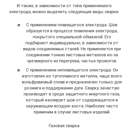
И также, в зависимости от типа применяемого
электрода, можно выделить следующие виды сварки:
С применением плавящегося электрода. Шов
образуется в процессе плавления электрода,
покрытого специальной обмазкой. Его
подбирают индивидуально, в зависимости от
видов соединяемых сталей. Не применяется при
соединении тонких листовых металлов из-за
чрезмерного их перегрева, частых прожогов.
С применением неплавящегося электрода. Он
изготовлен из тугоплавкого металла, чаще всего
вольфрамовый сплав и предназначен только для
розжига и поддержания дуги. Сварку зачастую
производят в среде защитного инертного газа,
который изолирует шов от содержащегося в
окружающем воздухе азота. Наиболее часто
применим в случае листовых изделий.
Газовая сварка