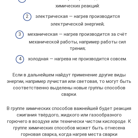
химических реакций:
электрическая — нагрев производится
электрической энергией;
механическая — нагрев производится за счёт
механической работы, например работы сил
трения;
холодная — нагрева не производится совсем.
Если в дальнейшем найдут применение другие виды
энергии, например лучистая или световая, то могут быть
соответственно выделены новые группы способов
сварки.
В группе химических способов важнейшей будет реакция
сжигания твёрдого, жидкого или газообразного
горючего в воздухе или технически чистом кислороде. К
группе химических способов может быть отнесена
горновая сварка, когда нагрев места сварки