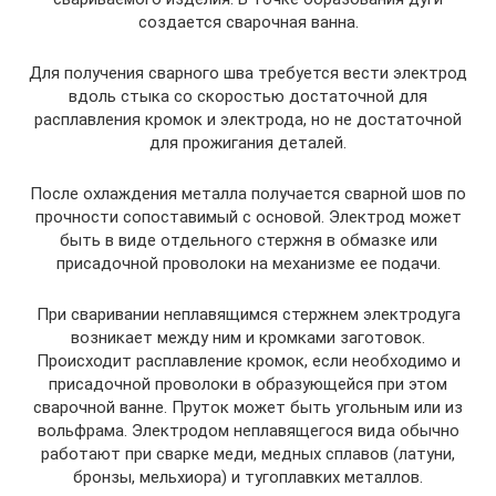
создается сварочная ванна.
Для получения сварного шва требуется вести электрод
вдоль стыка со скоростью достаточной для
расплавления кромок и электрода, но не достаточной
для прожигания деталей.
После охлаждения металла получается сварной шов по
прочности сопоставимый с основой. Электрод может
быть в виде отдельного стержня в обмазке или
присадочной проволоки на механизме ее подачи.
При сваривании неплавящимся стержнем электродуга
возникает между ним и кромками заготовок.
Происходит расплавление кромок, если необходимо и
присадочной проволоки в образующейся при этом
сварочной ванне. Пруток может быть угольным или из
вольфрама. Электродом неплавящегося вида обычно
работают при сварке меди, медных сплавов (латуни,
бронзы, мельхиора) и тугоплавких металлов.