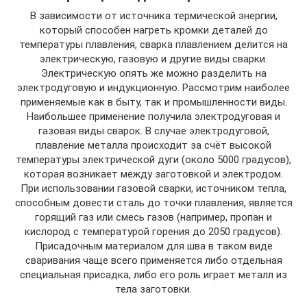
В зависимости от источника термической энергии,
который способен нагреть кромки деталей до
температуры плавления, сварка плавлением делится на
электрическую, газовую и другие виды сварки.
Электрическую опять же можно разделить на
электродуговую и индукционную. Рассмотрим наиболее
применяемые как в быту, так и промышленности виды.
Наибольшее применение получила электродуговая и
газовая виды сварок. В случае электродуговой,
плавление металла происходит за счёт высокой
температуры электрической дуги (около 5000 градусов),
которая возникает между заготовкой и электродом.
При использовании газовой сварки, источником тепла,
способным довести сталь до точки плавления, является
горящий газ или смесь газов (например, пропан и
кислород с температурой горения до 2050 градусов).
Присадочным материалом для шва в таком виде
сваривания чаще всего применяется либо отдельная
специальная присадка, либо его роль играет металл из
тела заготовки.