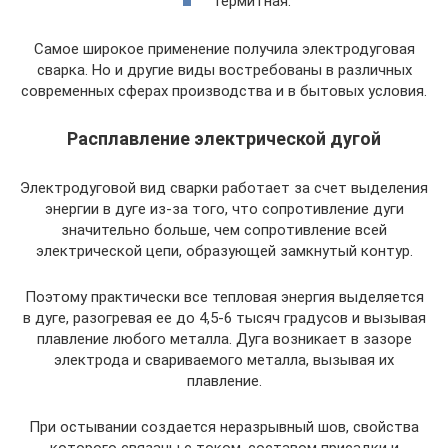
термитная.
Самое широкое применение получила электродуговая
сварка. Но и другие виды востребованы в различных
современных сферах производства и в бытовых условия.
Расплавление электрической дугой
Электродуговой вид сварки работает за счет выделения
энергии в дуге из-за того, что сопротивление дуги
значительно больше, чем сопротивление всей
электрической цепи, образующей замкнутый контур.
Поэтому практически все тепловая энергия выделяется
в дуге, разогревая ее до 4,5-6 тысяч градусов и вызывая
плавление любого металла. Дуга возникает в зазоре
электрода и свариваемого металла, вызывая их
плавление.
При остывании создается неразрывный шов, свойства
которого связаны с током, составом присадки и