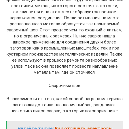
состоянии, металл, из которого состоят заготовки,
смешивается и на этом месте образуется прочное
неразъемное соединение. После остывания, на месте
расплавленного металла образуется так называемый
сварочный шов. Этот процесс чем-то сходный с литьём,
но в ограниченных размерах. Нынче сварка нашла
широкое применение для соединения двух и более
заготовок как в промышленных масштабах, так и при
кустарном производстве металлических изделий. Также
её используют в процессе ремонта разнообразных
узлов, так как она позволяет провести наплавление
металла там, где он сточился.
Сварочный шов
В зависимости от того, какой способ нагрева материала
заготовки до точки плавления выбран, разделяют
несколько видов сварки, о которых поговорим ниже.
Читайте также:
Как отличить электроды