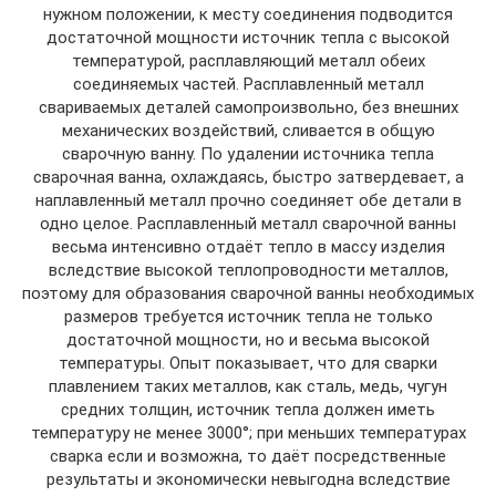
нужном положении, к месту соединения подводится
достаточной мощности источник тепла с высокой
температурой, расплавляющий металл обеих
соединяемых частей. Расплавленный металл
свариваемых деталей самопроизвольно, без внешних
механических воздействий, сливается в общую
сварочную ванну. По удалении источника тепла
сварочная ванна, охлаждаясь, быстро затвердевает, а
наплавленный металл прочно соединяет обе детали в
одно целое. Расплавленный металл сварочной ванны
весьма интенсивно отдаёт тепло в массу изделия
вследствие высокой теплопроводности металлов,
поэтому для образования сварочной ванны необходимых
размеров требуется источник тепла не только
достаточной мощности, но и весьма высокой
температуры. Опыт показывает, что для сварки
плавлением таких металлов, как сталь, медь, чугун
средних толщин, источник тепла должен иметь
температуру не менее 3000°; при меньших температурах
сварка если и возможна, то даёт посредственные
результаты и экономически невыгодна вследствие