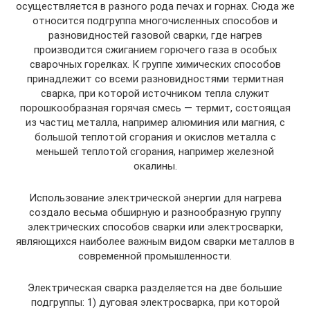
осуществляется в разного рода печах и горнах. Сюда же
относится подгруппа многочисленных способов и
разновидностей газовой сварки, где нагрев
производится сжиганием горючего газа в особых
сварочных горелках. К группе химических способов
принадлежит со всеми разновидностями термитная
сварка, при которой источником тепла служит
порошкообразная горячая смесь — термит, состоящая
из частиц металла, например алюминия или магния, с
большой теплотой сгорания и окислов металла с
меньшей теплотой сгорания, например железной
окалины.
Использование электрической энергии для нагрева
создало весьма обширную и разнообразную группу
электрических способов сварки или электросварки,
являющихся наиболее важным видом сварки металлов в
современной промышленности.
Электрическая сварка разделяется на две большие
подгруппы: 1) дуговая электросварка, при которой