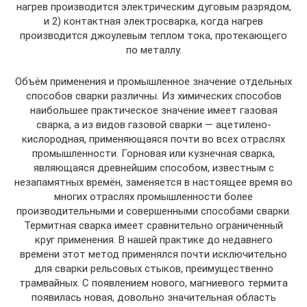
нагрев производится электрическим дуговым разрядом,
и 2) контактная электросварка, когда нагрев
производится джоулевым теплом тока, протекающего
по металлу.
Объём применения и промышленное значение отдельных
способов сварки различны. Из химических способов
наибольшее практическое значение имеет газовая
сварка, а из видов газовой сварки — ацетилено-
кислородная, применяющаяся почти во всех отраслях
промышленности. Горновая или кузнечная сварка,
являющаяся древнейшим способом, известным с
незапамятных времён, заменяется в настоящее время во
многих отраслях промышленности более
производительными и совершенными способами сварки.
Термитная сварка имеет сравнительно ограниченный
круг применения. В нашей практике до недавнего
времени этот метод применялся почти исключительно
для сварки рельсовых стыков, преимущественно
трамвайных. С появлением нового, магниевого термита
появилась новая, довольно значительная область