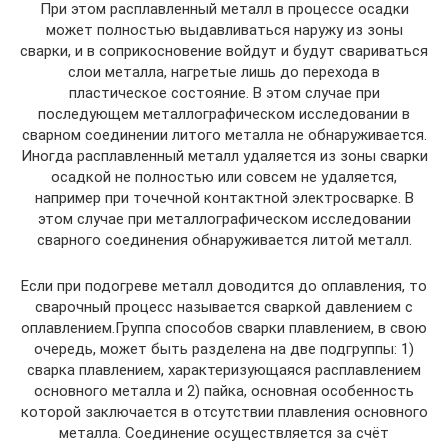
При этом расплавленный металл в процессе осадки
может полностью выдавливаться наружу из зоны
сварки, и в соприкосновение войдут и будут свариваться
слои металла, нагретые лишь до перехода в
пластическое состояние. В этом случае при
последующем металлографическом исследовании в
сварном соединении литого металла не обнаруживается.
Иногда расплавленный металл удаляется из зоны сварки
осадкой не полностью или совсем не удаляется,
например при точечной контактной электросварке. В
этом случае при металлографическом исследовании
сварного соединения обнаруживается литой металл.
Если при подогреве металл доводится до оплавления, то
сварочный процесс называется сваркой давлением с
оплавлением.Группа способов сварки плавлением, в свою
очередь, может быть разделена на две подгруппы: 1)
сварка плавлением, характеризующаяся расплавлением
основного металла и 2) пайка, основная особенность
которой заключается в отсутствии плавления основного
металла. Соединение осуществляется за счёт