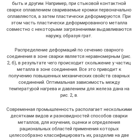
быть и другим. Например, при стыковой контактной
сварке оплавлением свариваемые кромки первоначально
оплавляются, а затем пластически деформируются. При
этом часть пластически деформированного металла
совместно с некоторыми загрязнениями выдавливаются
наружу, образуя грат.
Распределение деформаций по сечению сварного
соединения в зоне сварки является неравномерным (рис.
2, б), в результате чего происходит скольжение у частиц
металла в зоне соединения. Все это приводит к
получению повышенных механических свойств сварных
соединений. Оптимальная зависимость между
температурой нагрева и давлением для железа дана на
рис. 2, в.
Современная промышленность располагает несколькими
десятками видов и разновидностей способов сварки
металлов, для изучения, оценки и определения
рациональных областей применения которых
целесообразно классифицировать их, разделив на две