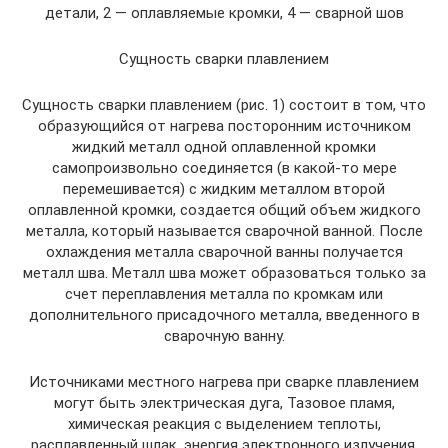
детали, 2 — оплавляемые кромки, 4 — сварной шов
Сущность сварки плавлением
Сущность сварки плавлением (рис. 1) состоит в том, что
образующийся от нагрева посторонним источником
жидкий металл одной оплавленной кромки
самопроизвольно соединяется (в какой-то мере
перемешивается) с жидким металлом второй
оплавленной кромки, создается общий объем жидкого
металла, который называется сварочной ванной. После
охлаждения металла сварочной ванны получается
металл шва. Металл шва может образоваться только за
счет переплавления металла по кромкам или
дополнительного присадочного металла, введенного в
сварочную ванну.
Источниками местного нагрева при сварке плавлением
могут быть электрическая дуга, Тазовое пламя,
химическая реакция с выделением теплоты,
расплавленный шлак, энергия электронного излучения,