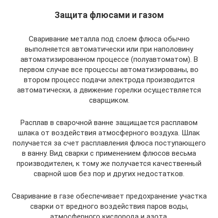
Защита флюсами и газом
Сваривание металла под слоем флюса обычно
выполняется автоматически или при наполовину
автоматизированном процессе (полуавтоматом). В
первом случае все процессы автоматизированы, во
втором процесс подачи электрода производится
автоматически, а движение горелки осуществляется
сварщиком.
Расплав в сварочной ванне защищается расплавом
шлака от воздействия атмосферного воздуха. Шлак
получается за счет расплавления флюса поступающего
в ванну. Вид сварки с применением флюсов весьма
производителен, к тому же получается качественный
сварной шов без пор и других недостатков.
Сваривание в газе обеспечивает предохранение участка
сварки от вредного воздействия паров воды,
атмосферного кислорода и азота.