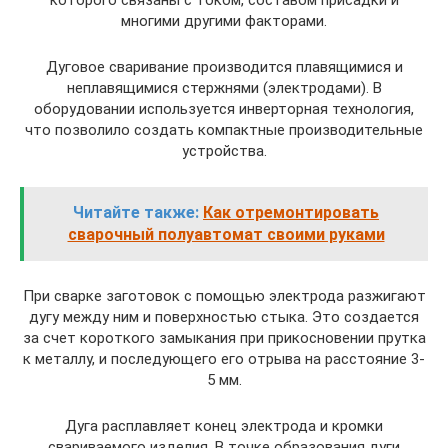
многими другими факторами.
Дуговое сваривание производится плавящимися и
неплавящимися стержнями (электродами). В
оборудовании используется инверторная технология,
что позволило создать компактные производительные
устройства.
Читайте также:
Как отремонтировать
сварочный полуавтомат своими руками
При сварке заготовок с помощью электрода разжигают
дугу между ним и поверхностью стыка. Это создается
за счет короткого замыкания при прикосновении прутка
к металлу, и последующего его отрыва на расстояние 3-
5 мм.
Дуга расплавляет конец электрода и кромки
свариваемого изделия. В точке образования дуги