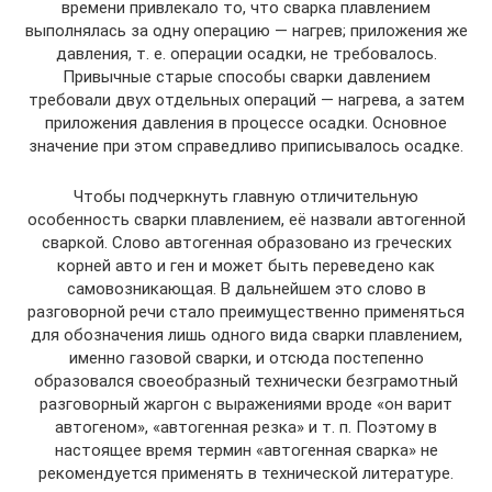
времени привлекало то, что сварка плавлением
выполнялась за одну операцию — нагрев; приложения же
давления, т. е. операции осадки, не требовалось.
Привычные старые способы сварки давлением
требовали двух отдельных операций — нагрева, а затем
приложения давления в процессе осадки. Основное
значение при этом справедливо приписывалось осадке.
Чтобы подчеркнуть главную отличительную
особенность сварки плавлением, её назвали автогенной
сваркой. Слово автогенная образовано из греческих
корней авто и ген и может быть переведено как
самовозникающая. В дальнейшем это слово в
разговорной речи стало преимущественно применяться
для обозначения лишь одного вида сварки плавлением,
именно газовой сварки, и отсюда постепенно
образовался своеобразный технически безграмотный
разговорный жаргон с выражениями вроде «он варит
автогеном», «автогенная резка» и т. п. Поэтому в
настоящее время термин «автогенная сварка» не
рекомендуется применять в технической литературе.