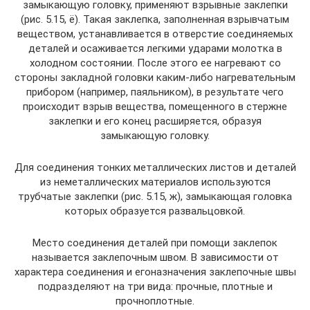
замыкающую головку, применяют взрывные заклепки
(рис. 5.15, ё). Такая заклепка, заполненная взрывчатым
веществом, устанавливается в отверстие соединяемых
деталей и осаживается легкими ударами молотка в
холодном состоянии. После этого ее нагревают со
стороны закладной головки каким-либо нагревательным
прибором (например, паяльником), в результате чего
происходит взрыв вещества, помещенного в стержне
заклепки и его конец расширяется, образуя
замыкающую головку.
Для соединения тонких металлических листов и деталей
из неметаллических материалов используются
трубчатые заклепки (рис. 5.15, ж), замыкающая головка
которых образуется развальцовкой.
Место соединения деталей при помощи заклепок
называется заклепочным швом. В зависимости от
характера соединения и егоназначения заклепочные швы
подразделяют на три вида: прочные, плотные и
прочноплотные.