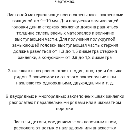
чертежах.
Листовой материал чаще всего склепывают заклепками
толщиной до 9—10 мм. Для получения замыкающей
головки длина стержня заклепки должна равняться
толщине склепываемых материалов и величине
выступающей части. Для получения полукруглой
замыкающей головки выступающая часть стержня
должна равняться от 1,3 до 1,5 диаметра стержня
заклепки, а конусной— от 0,8 до 1,2 диаметра.
Заклепки в швах располагают в один, два, три и больше
рядов. В зависимости от этого заклепочные швы
называются однорядными, двухрядными и т. д.
В двухрядных и многорядных заклепочных швах заклепки
располагают параллельными рядами или в шахматном
порядке.
Листы и детали, соединяемые заклепочным швом,
располагают встык с накладками или внахлестку.