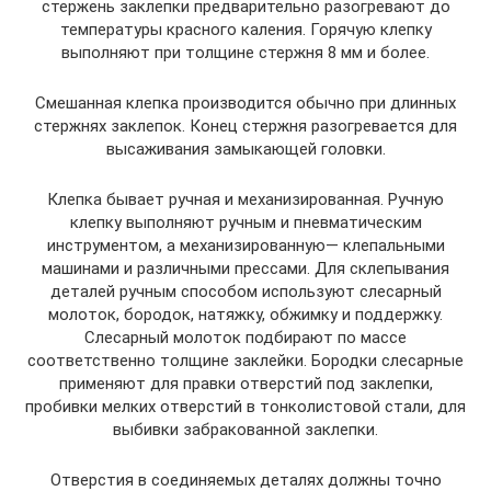
стержень заклепки предварительно разогревают до
температуры красного каления. Горячую клепку
выполняют при толщине стержня 8 мм и более.
Смешанная клепка производится обычно при длинных
стержнях заклепок. Конец стержня разогревается для
высаживания замыкающей головки.
Клепка бывает ручная и механизированная. Ручную
клепку выполняют ручным и пневматическим
инструментом, а механизированную— клепальными
машинами и различными прессами. Для склепывания
деталей ручным способом используют слесарный
молоток, бородок, натяжку, обжимку и поддержку.
Слесарный молоток подбирают по массе
соответственно толщине заклейки. Бородки слесарные
применяют для правки отверстий под заклепки,
пробивки мелких отверстий в тонколистовой стали, для
выбивки забракованной заклепки.
Отверстия в соединяемых деталях должны точно