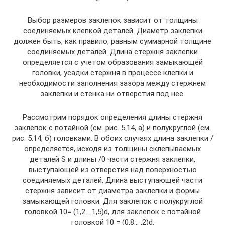
Выбор размеров заклепок зависит от толщины
соединяемых клепкой деталей. Диаметр заклепки
должен быть, как правило, равным суммарной толщине
соединяемых деталей. Длина стержня заклепки
определяется с учетом образования замыкающей
головки, усадки стержня в процессе клепки и
необходимости заполнения зазора между стержнем
заклепки и стенка ни отверстия под нее.
Рассмотрим порядок определения длины стержня
заклепок с потайной (см. рис. 5.14, а) и полукруглой (см.
рис. 5.14, б) головками. В обоих случаях длина заклепки /
определяется, исходя из толщины склепываемых
деталей S и длины /0 части стержня заклепки,
выступающей из отверстия над поверхностью
соединяемых деталей. Длина выступающей части
стержня зависит от диаметра заклепки и формы
замыкающей головки. Для заклепок с полукруглой
головкой 10= (1,2… 1,5)d, для заклепок с потайной
головкой 10 = (0,8… ,2)d.