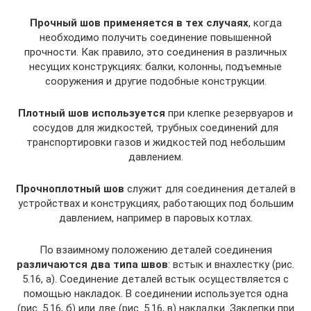
Прочный шов применяется в тех случаях
, когда
необходимо получить соединение повышенной
прочности. Как правило, это соединения в различных
несущих конструкциях: балки, колонны, подъемные
сооружения и другие подобные конструкции.
Плотный шов используется
при клепке резервуаров и
сосудов для жидкостей, трубных соединений для
транспортировки газов и жидкостей под небольшим
давлением.
Прочноплотный шов
служит для соединения деталей в
устройствах и конструкциях, работающих под большим
давлением, например в паровых котлах.
По взаимному положению деталей соединения
различаются два типа швов
: встык и внахлестку (рис.
5.16, а). Соединение деталей встык осуществляется с
помощью накладок. В соединении используется одна
(рис. 5.16, б) или две (рис. 5.16, в) накладки. Заклепки при