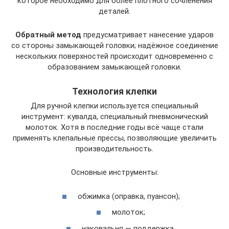
которое необходимо для более плотного сочленения
деталей.
Обратный метод
предусматривает нанесение ударов
со стороны замыкающей головки; надёжное соединение
нескольких поверхностей происходит одновременно с
образованием замыкающей головки.
Технология клепки
Для ручной клепки используется специальный
инструмент: кувалда, специальный пневмонический
молоток. Хотя в последние годы всё чаще стали
применять клепальные прессы, позволяющие увеличить
производительность.
Основные инструменты:
обжимка (оправка, пуансон);
молоток;
наковальня — поддержка.