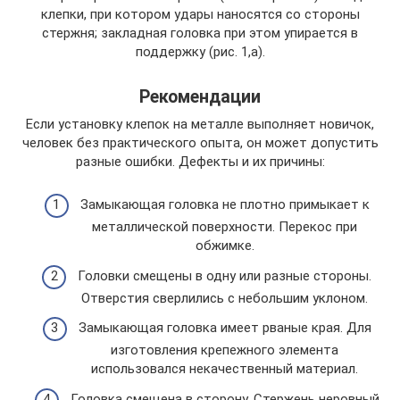
клепки, при котором удары наносятся со стороны
стержня; закладная головка при этом упирается в
поддержку (рис. 1,а).
Рекомендации
Если установку клепок на металле выполняет новичок,
человек без практического опыта, он может допустить
разные ошибки. Дефекты и их причины:
Замыкающая головка не плотно примыкает к
металлической поверхности. Перекос при
обжимке.
Головки смещены в одну или разные стороны.
Отверстия сверлились с небольшим уклоном.
Замыкающая головка имеет рваные края. Для
изготовления крепежного элемента
использовался некачественный материал.
Головка смещена в сторону. Стержень неровный