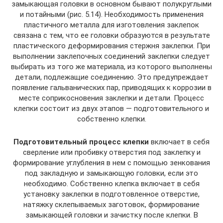
замыкающая головки в основном бывают полукруглыми
и потайными (рис. 5.14). Необходимость применения
пластичного металла для изготовления заклепок
связана с тем, что ее головки образуются в результате
пластического деформирования стержня заклепки. При
выполнении заклепочных соединений заклепки следует
выбирать из того же материала, из которого выполнены
детали, подлежащие соединению. Это предупреждает
появление гальванических пар, приводящих к коррозии в
месте соприкосновения заклепки и детали. Процесс
клепки состоит из двух этапов — подготовительного и
собственно клепки.
Подготовительный процесс клепки
включает в себя
сверление или пробивку отверстия под заклепку и
формирование углубления в нем с помощью зенкования
под закладную и замыкающую головки, если это
необходимо. Собственно клепка включает в себя
установку заклепки в подготовленное отверстие,
натяжку склепываемых заготовок, формирование
замыкающей головки и зачистку после клепки. В