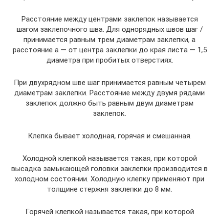
Расстояние между центрами заклепок называется
шагом заклепочного шва. Для однорядных швов шаг /
принимается равным трем диаметрам заклепки, а
расстояние а — от центра заклепки до края листа — 1,5
диаметра при пробитых отверстиях.
При двухрядном шве шаг принимается равным четырем
диаметрам заклепки. Расстояние между двумя рядами
заклепок должно быть равным двум диаметрам
заклепок.
Клепка бывает холодная, горячая и смешанная.
Холодной клепкой называется такая, при которой
высадка замыкающей головки заклепки производится в
холодном состоянии. Холодную клепку применяют при
толщине стержня заклепки до 8 мм.
Горячей клепкой называется такая, при которой