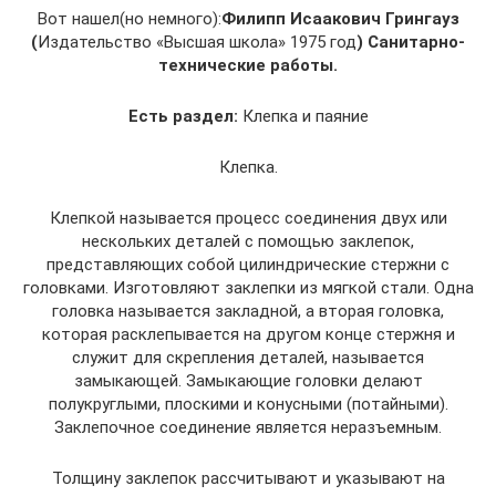
Вот нашел(но немного):
Филипп Исаакович Грингауз
(
Издательство «Высшая школа» 1975 год
)
Санитарно-
технические работы.
Есть раздел:
Клепка и паяние
Клепка.
Клепкой называется процесс соединения двух или
нескольких деталей с помощью заклепок,
представляющих собой цилиндрические стержни с
головками. Изготовляют заклепки из мягкой стали. Одна
головка называется закладной, а вторая головка,
которая расклепывается на другом конце стержня и
служит для скрепления деталей, называется
замыкающей. Замыкающие головки делают
полукруглыми, плоскими и конусными (потайными).
Заклепочное соединение является неразъемным.
Толщину заклепок рассчитывают и указывают на