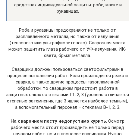
средствах индивидуальной защиты: робе, маске и
рукавицах.
Роба и рукавицы предохраняют не только от
расплавленного металла, но также от излучения
(теплового или ультрафиолетового). Сварочная маска
может защитить глаза рабочего от УФ-излучения, ИК-
света, брызг металла.
Сварщики должны пользоваться светофильтрами в
процессе выполнения работ. Если производится резка и
сварка, а также другие процессы газопламенной
обработки, то сварщикам предстоит работа в
защитных очках со стеклами Г1, 2, 3 (уровень отличается
степенью затемнения, где 3 является наиболее темным),
а вспомогательный персонал – стеклами В-1, 2, 3.
На сварочном посту недопустимо курить
. Осмотр
рабочего места стоит производить не только перед
началом работ, но и в процессе сваривания. Нужно