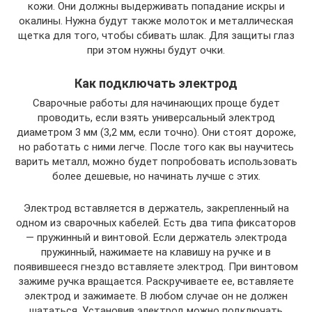
кожи. Они должны выдерживать попадание искры и
окалины. Нужна будут также молоток и металлическая
щетка для того, чтобы сбивать шлак. Для защиты глаз
при этом нужны будут очки.
Как подключать электрод
Сварочные работы для начинающих проще будет
проводить, если взять универсальный электрод
диаметром 3 мм (3,2 мм, если точно). Они стоят дороже,
но работать с ними легче. После того как вы научитесь
варить металл, можно будет попробовать использовать
более дешевые, но начинать лучше с этих.
Электрод вставляется в держатель, закрепленный на
одном из сварочных кабелей. Есть два типа фиксаторов
— пружинный и винтовой. Если держатель электрода
пружинный, нажимаете на клавишу на ручке и в
появившееся гнездо вставляете электрод. При винтовом
зажиме ручка вращается. Раскручиваете ее, вставляете
электрод и зажимаете. В любом случае он не должен
шататься. Установив электрод можно подключать