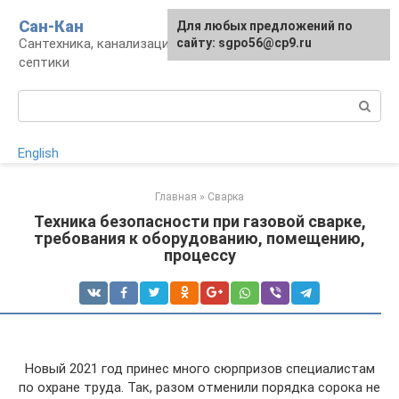
Перейти
Сан-Кан
Для любых предложений по
к
Сантехника, канализация, водопровод,
сайту: sgpo56@cp9.ru
контенту
септики
Поиск:
English
Главная
»
Сварка
Техника безопасности при газовой сварке,
требования к оборудованию, помещению,
процессу
Новый 2021 год принес много сюрпризов специалистам
по охране труда. Так, разом отменили порядка сорока не