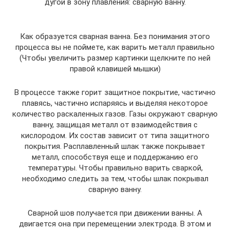
дугой в зону плавления: сварную ванну.
Как образуется сварная ванна. Без понимания этого
процесса вы не поймете, как варить металл правильно
(Чтобы увеличить размер картинки щелкните по ней
правой клавишей мышки)
В процессе также горит защитное покрытие, частично
плавясь, частично испаряясь и выделяя некоторое
количество раскаленных газов. Газы окружают сварную
ванну, защищая металл от взаимодействия с
кислородом. Их состав зависит от типа защитного
покрытия. Расплавленный шлак также покрывает
металл, способствуя еще и поддержанию его
температуры. Чтобы правильно варить сваркой,
необходимо следить за тем, чтобы шлак покрывал
сварную ванну.
Сварной шов получается при движении ванны. А
двигается она при перемещении электрода. В этом и