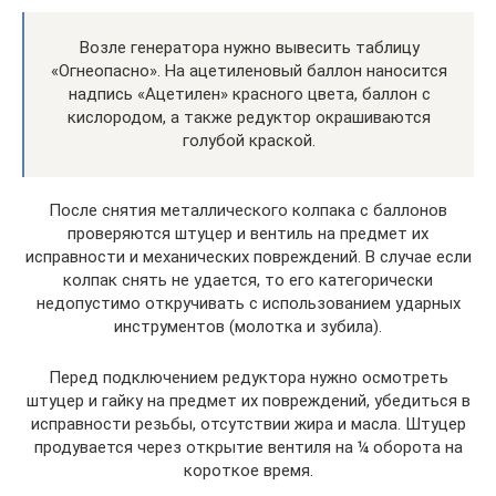
Возле генератора нужно вывесить таблицу
«Огнеопасно». На ацетиленовый баллон наносится
надпись «Ацетилен» красного цвета, баллон с
кислородом, а также редуктор окрашиваются
голубой краской.
После снятия металлического колпака с баллонов
проверяются штуцер и вентиль на предмет их
исправности и механических повреждений. В случае если
колпак снять не удается, то его категорически
недопустимо откручивать с использованием ударных
инструментов (молотка и зубила).
Перед подключением редуктора нужно осмотреть
штуцер и гайку на предмет их повреждений, убедиться в
исправности резьбы, отсутствии жира и масла. Штуцер
продувается через открытие вентиля на ¼ оборота на
короткое время.