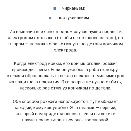
чирканьем;
постукиванием.
Из названия все ясно: в одном случае нужно провести
электродом вдоль шва (чтобы не осталось следов), во
втором — несколько раз стукнуть по детали кончиком
электрода.
Когда электрод новый, его кончик оголен, розжиг
происходит легко. Если он уже был в работе, вокруг
стержня образовалась стенка в несколько миллиметров
из защитного покрытия. Это покрытие нужно отбить,
несколько раз стукнув кончиком по детали.
Оба способа розжига используются, тут выбирает
каждый, кому как удобно. Этот навык — первый,
который вам придется освоить, если вы хотите
научиться пользоваться электросваркой.