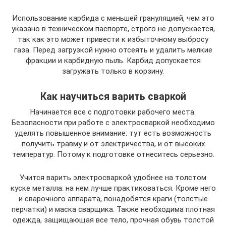
Использование карбида с меньшей грануляцией, чем это
указано в техническом паспорте, строго не допускается,
так как это может привести к избыточному выбросу
газа. Перед загрузкой нужно отсеять и удалить мелкие
фракции и карбидную пыль. Карбид допускается
загружать только в корзину.
Как научиться варить сваркой
Начинается все с подготовки рабочего места.
Безопасности при работе с электросваркой необходимо
уделять повышенное внимание: тут есть возможность
получить травму и от электричества, и от высоких
температур. Потому к подготовке отнеситесь серьезно.
Учится варить электросваркой удобнее на толстом
куске металла: на нем лучше практиковаться. Кроме него
и сварочного аппарата, понадобятся краги (толстые
перчатки) и маска сварщика. Также необходима плотная
одежда, защищающая все тело, прочная обувь толстой