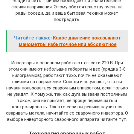
«садит» сеть. Причем наблюдаются значительные
скачки напряжения. Этому обстоятельству очень не
рады соседи, да и ваша бытовая техника может
пострадать.
Читайте также:
Какое давление показывают
манометры избыточное или абсолютное
Инверторы в основном работают от сети 220 В. При
этом они имеют небольшие габариты и вес (прядка 3-8
килограммов), работают тихо, почти не оказывают
влияния на напряжение. Соседи и не узнают, что вы
начали пользоваться сварочным аппаратом, если только
не увидят. К тому же, так как дуга вызвана постоянным
током, она не прыгает, ее проще перемешать и
контролировать. Так что если вы решили научиться
сваривать металл, начитайте со сварочного инвертора. О
выборе инверторного сварочного аппарата читайте тут.
Технология сварочных работ