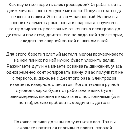
Как научиться варить электросваркой? Отрабатывать
движения на толстом куске металла. Получаются тогда
не швы, а валики. Этот этап — начальный. На нем вы
освоите элементарные навыки сварщика: научитесь
контролировать расстояние от кончика электрода до
детали, и при этом, двигать его по заданной траектории,
следить за сварной ванной и шлаком в ней.
Для этого берете толстый металл, мелом прочерчиваете
на нем линию: по ней нужно будет уложить валик.
Разжигаете дугу и начинаете осваивать движения, учась
одновременно контролировать ванну. У вас получится не
с первого, и, даже, не с десятого раза. Электродов
изведете, наверное, с десяток. Когда техника ручной
дуговой сварки будет отработана: валик будет
равномерным, ширина и высота его постоянными (или
почти), можно пробовать соединять детали.
Похожие валики должны получаться у вас. Так вы
сможете научиться правильно варить сваркой