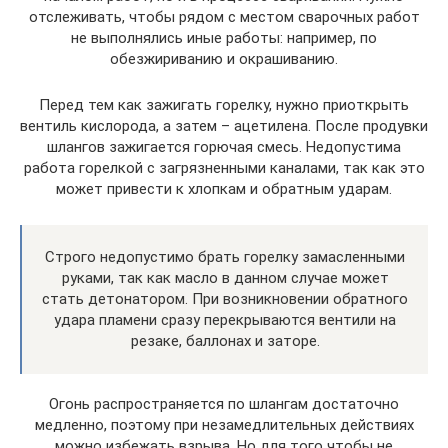
отслеживать, чтобы рядом с местом сварочных работ
не выполнялись иные работы: например, по
обезжириванию и окрашиванию.
Перед тем как зажигать горелку, нужно приоткрыть
вентиль кислорода, а затем – ацетилена. После продувки
шлангов зажигается горючая смесь. Недопустима
работа горелкой с загрязненными каналами, так как это
может привести к хлопкам и обратным ударам.
Строго недопустимо брать горелку замасленными
руками, так как масло в данном случае может
стать детонатором. При возникновении обратного
удара пламени сразу перекрываются вентили на
резаке, баллонах и заторе.
Огонь распространяется по шлангам достаточно
медленно, поэтому при незамедлительных действиях
можно избежать взрыва. Но для того чтобы не