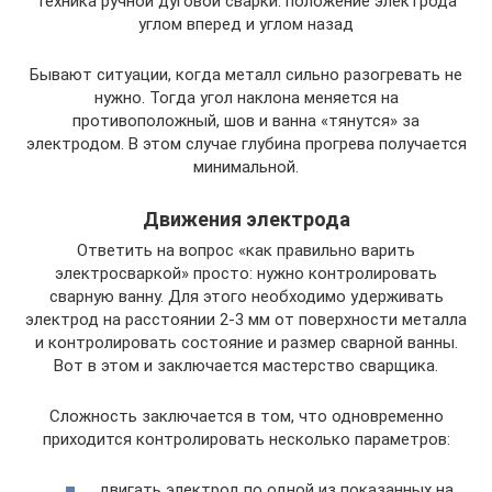
Техника ручной дуговой сварки: положение электрода
углом вперед и углом назад
Бывают ситуации, когда металл сильно разогревать не
нужно. Тогда угол наклона меняется на
противоположный, шов и ванна «тянутся» за
электродом. В этом случае глубина прогрева получается
минимальной.
Движения электрода
Ответить на вопрос «как правильно варить
электросваркой» просто: нужно контролировать
сварную ванну. Для этого необходимо удерживать
электрод на расстоянии 2-3 мм от поверхности металла
и контролировать состояние и размер сварной ванны.
Вот в этом и заключается мастерство сварщика.
Сложность заключается в том, что одновременно
приходится контролировать несколько параметров:
двигать электрод по одной из показанных на