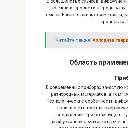
В большинстве случаев, диффузионн
её можно провести в среде защитн
смеси. Если свариваются металлы, 
процесс воз
Читайте также:
Холодная сварк
Область примене
При
В современных приборах зачастую и
разнородных материалов, в том чис
Технологические особенности диффу
производства металлокерамиче
соединений. При этом существ
диффузионной сварки, которые по