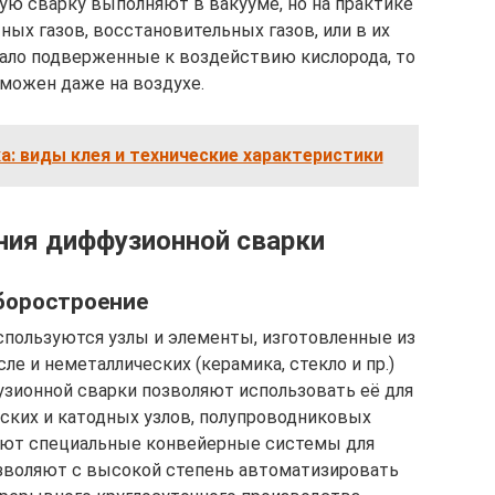
ую сварку выполняют в вакууме, но на практике
ых газов, восстановительных газов, или в их
мало подверженные к воздействию кислорода, то
можен даже на воздухе.
а: виды клея и технические характеристики
ния диффузионной сварки
боростроение
спользуются узлы и элементы, изготовленные из
ле и неметаллических (керамика, стекло и пр.)
зионной сварки позволяют использовать её для
ских и катодных узлов, полупроводниковых
уют специальные конвейерные системы для
зволяют с высокой степень автоматизировать