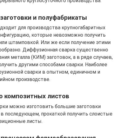
прерывного круглосуточного производства.
заготовки и полуфабрикаты
дходит для производства крупногабаритных
онфигурацию, которые невозможно получить
или штамповкой. Или же если получение этими
ообразно. Диффузионная сварка существенно
я металла (КИМ) заготовок, а в ряде случаев,
олучить другими способами сварки. Наиболее
узионной сварки в опытном, единичном и
ийном производстве.
о композитных листов
ки можно изготовить большие заготовки
, в последующем, прокаткой получить слоистые
зиционные листы.
 процессом формообразования