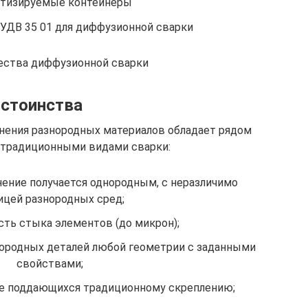
тизируемые контейнеры
 УДВ 35 01 для диффузионной сварки
ества диффузионной сварки
стоинства
нения разнородных материалов обладает рядом
традиционными видами сварки:
нение получается однородным, с неразличимо
ицей разнородных сред;
сть стыка элементов (до микрон);
ородных деталей любой геометрии с заданными
свойствами;
не поддающихся традиционному скреплению;