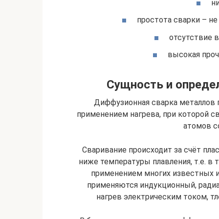
н
простота сварки – не
отсутствие 
высокая проч
Сущность и опреде
Диффузионная сварка металлов 
применением нагрева, при которой с
атомов с
Сваривание происходит за счёт пл
ниже температуры плавления, т.е. в
применением многих известных ис
применяются индукционный, радиа
нагрев электрическим током, тл