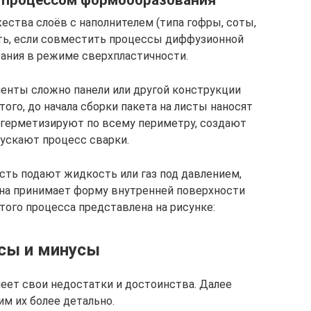
ства слоёв с наполнителем (типа гофры, соты,
чить, если совместить процессы диффузионной
ания в режиме сверхпластичности.
менты сложно панели или другой конструкции
ого, до начала сборки пакета на листы наносят
 герметизируют по всему периметру, создают
пускают процесс сварки.
сть подают жидкость или газ под давлением,
она принимает форму внутренней поверхности
того процесса представлена на рисунке:
сы и минусы
ет свои недостатки и достоинства. Далее
м их более детально.