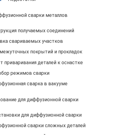
ффузионной сварки металлов
трукция получаемых соединений
вка свариваемых участков
межуточных покрытий и прокладок
т приваривания деталей к оснастке
бор режимов сварки
ффузионная сварка в вакууме
дование для диффузионной сварки
становки для диффузионной сварки
ффузионной сварки сложных деталей