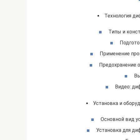
Технология ди
Типы и конс
Подгото
Применение про
Предохранение о
Вы
Видео: ди
Установка и обору
Основной вид у
Установка для ди