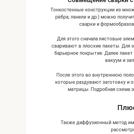
Тонкостенные конструкции из множе
рёбра, панели и др.) можно полу
сварки и формообразов
Для этого сначала листовые эле
сваривают в плоские пакеты. Для эт
барьерное покрытие. Далее пакет
вакуум и за
После этого во внутреннюю поло
которые раздувают заготовку и 
матрицы. Подробная схема э
Плю
Также диффузионный метод име
рассмотри