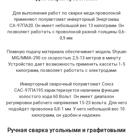
Для выполнения работ по сварке меди проволокой
применяют полуавтомат инверторный Энергомаш
СА-97ПА20. Он имеет небольшой вес 13 килограмм. Он
позволяет работать с проволокой разной толщины 0,6-
0,9 мм.
Плавную подачу материала обеспечивает модель Shyuan
MIG/MMA-290 со скоростью 2,5-13 метров в минуту.
Устройство дает возможность применять кассеты 1-5
килограмм, позволяет работать с электродами.
Инверторный сварочный полуавтомат Союз
САС-97ПА195 характеризуется наличием функции
холостого хода 60 Вольт. Он имеет диапазон
регулировки рабочего напряжения 15-23 вольта. Для него
подойдет проволока 0,8-1 мм. У него небольшой вес 10
килограмм, он удобен и надежен.
Ручная сварка угольными и графитовыми