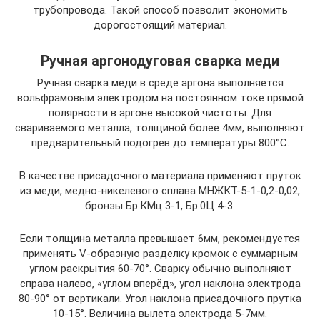
трубопровода. Такой способ позволит экономить
дорогостоящий материал.
Ручная аргонодуговая сварка меди
Ручная сварка меди в среде аргона выполняется
вольфрамовым электродом на постоянном токе прямой
полярности в аргоне высокой чистоты. Для
свариваемого металла, толщиной более 4мм, выполняют
предварительный подогрев до температуры 800°С.
В качестве присадочного материала применяют пруток
из меди, медно-никелевого сплава МНЖКТ-5-1-0,2-0,02,
бронзы Бр.КМц 3-1, Бр.0Ц 4-3.
Если толщина металла превышает 6мм, рекомендуется
применять V-образную разделку кромок с суммарным
углом раскрытия 60-70°. Сварку обычно выполняют
справа налево, «углом вперёд», угол наклона электрода
80-90° от вертикали. Угол наклона присадочного прутка
10-15°. Величина вылета электрода 5-7мм.