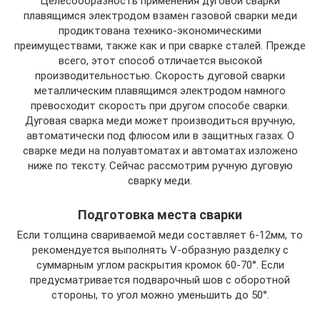
Целесообразность применения дуговой сварки
плавящимся электродом взамен газовой сварки меди
продиктована технико-экономическими
преимуществами, также как и при сварке сталей. Прежде
всего, этот способ отличается высокой
производительностью. Скорость дуговой сварки
металлическим плавящимся электродом намного
превосходит скорость при другом способе сварки.
Дуговая сварка меди может производиться вручную,
автоматически под флюсом или в защитных газах. О
сварке меди на полуавтоматах и автоматах изложено
ниже по тексту. Сейчас рассмотрим ручную дуговую
сварку меди.
Подготовка места сварки
Если толщина свариваемой меди составляет 6-12мм, то
рекомендуется выполнять V-образную разделку с
суммарным углом раскрытия кромок 60-70°. Если
предусматривается подварочный шов с оборотной
стороны, то угол можно уменьшить до 50°.