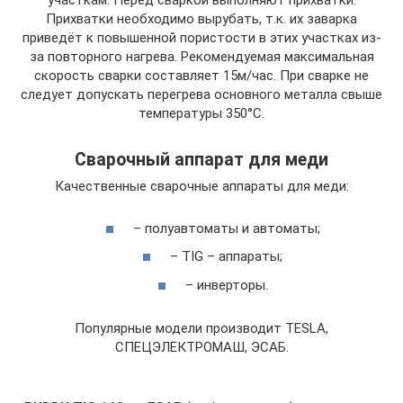
участкам. Перед сваркой выполняют прихватки.
Прихватки необходимо вырубать, т.к. их заварка
приведёт к повышенной пористости в этих участках из-
за повторного нагрева. Рекомендуемая максимальная
скорость сварки составляет 15м/час. При сварке не
следует допускать перегрева основного металла свыше
температуры 350°C.
Сварочный аппарат для меди
Качественные сварочные аппараты для меди:
– полуавтоматы и автоматы;
– TIG – аппараты;
– инверторы.
Популярные модели производит TESLA,
СПЕЦЭЛЕКТРОМАШ, ЭСАБ.