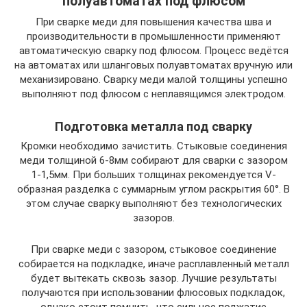
полуавтоматах под флюсом
При сварке меди для повышения качества шва и
производительности в промышленности применяют
автоматическую сварку под флюсом. Процесс ведётся
на автоматах или шланговых полуавтоматах вручную или
механизировано. Сварку меди малой толщины успешно
выполняют под флюсом с неплавящимся электродом.
Подготовка металла под сварку
Кромки необходимо зачистить. Стыковые соединения
меди толщиной 6-8мм собирают для сварки с зазором
1-1,5мм. При больших толщинах рекомендуется V-
образная разделка с суммарным углом раскрытия 60°. В
этом случае сварку выполняют без технологических
зазоров.
При сварке меди с зазором, стыковое соединение
собирается на подкладке, иначе расплавленный металл
будет вытекать сквозь зазор. Лучшие результаты
получаются при использовании флюсовых подкладок,
однако стоит помнить, что сильное поджатие