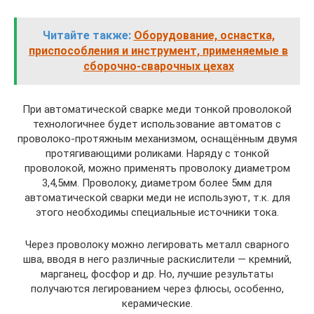
Читайте также:
Оборудование, оснастка,
приспособления и инструмент, применяемые в
сборочно-сварочных цехах
При автоматической сварке меди тонкой проволокой
технологичнее будет использование автоматов с
проволоко-протяжным механизмом, оснащённым двумя
протягивающими роликами. Наряду с тонкой
проволокой, можно применять проволоку диаметром
3,4,5мм. Проволоку, диаметром более 5мм для
автоматической сварки меди не используют, т.к. для
этого необходимы специальные источники тока.
Через проволоку можно легировать металл сварного
шва, вводя в него различные раскислители — кремний,
марганец, фосфор и др. Но, лучшие результаты
получаются легированием через флюсы, особенно,
керамические.