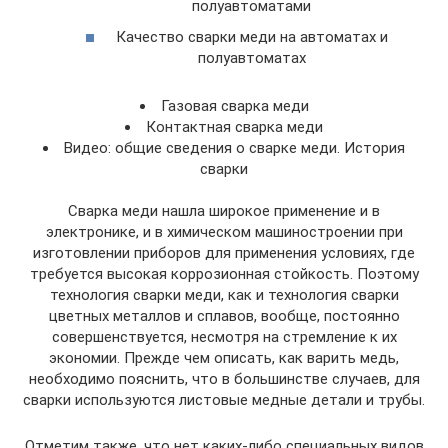
полуавтоматами
Качество сварки меди на автоматах и
полуавтоматах
Газовая сварка меди
Контактная сварка меди
Видео: общие сведения о сварке меди. История
сварки
Сварка меди нашла широкое применение и в
электронике, и в химическом машиностроении при
изготовлении приборов для применения условиях, где
требуется высокая коррозионная стойкость. Поэтому
технология сварки меди, как и технология сварки
цветных металлов и сплавов, вообще, постоянно
совершенствуется, несмотря на стремление к их
экономии. Прежде чем описать, как варить медь,
необходимо пояснить, что в большинстве случаев, для
сварки используются листовые медные детали и трубы.
Отметим также, что нет каких-либо специальных видов