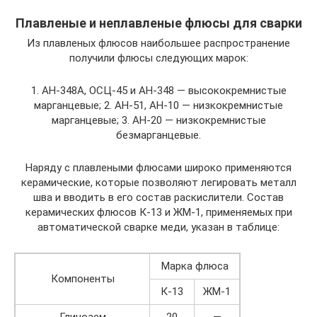
Плавленые и неплавленые флюсы для сварки
Из плавленых флюсов наибольшее распространение
получили флюсы следующих марок:
1. АН-348А, ОСЦ-45 и АН-348 — высококремнистые
марганцевые; 2. АН-51, АН-10 — низкокремнистые
марганцевые; 3. АН-20 — низкокремнистые
безмарганцевые.
Наряду с плавлеными флюсами широко применяются
керамические, которые позволяют легировать металл
шва и вводить в его состав раскислители. Состав
керамических флюсов К-13 и ЖМ-1, применяемых при
автоматической сварке меди, указан в таблице:
Марка флюса
Компоненты
К-13
ЖМ-1
Глинозем
20
—