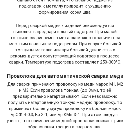
подкладок к металлу приводит к ухудшению
формирования корня шва.
Перед сваркой медных изделий рекомендуется
выполнять предварительный подогрев. При малой
толщине свариваемого металла можно ограничиться
местным начальным подогревом. При сварке большой
толщины металла или при большой длине стыка
рекомендуется сопутствующий подогрев в процессе
сварки. Температура подогрева составляет 250-300°C.
Проволока для автоматической сварки меди
Для сварки применяют проволоку из меди марок М1, М2
и М3. Если проволока тонкая, (до 3мм), то её
предварительно нагартовывают. Если невозможно
получить нагартованную тонкую медную проволоку, то
применяют более упругую проволоку из бронзы марок
БрОФ 4-0,3, Бр.Х-1, или Бр.КМц 3-1. При этом следует
учесть, что применение медной проволоки снижает риск
образования трещин в сварном шве.