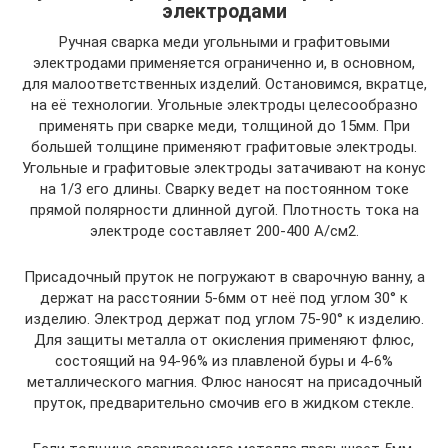
электродами
Ручная сварка меди угольными и графитовыми
электродами применяется ограниченно и, в основном,
для малоответственных изделий. Остановимся, вкратце,
на её технологии. Угольные электроды целесообразно
применять при сварке меди, толщиной до 15мм. При
большей толщине применяют графитовые электроды.
Угольные и графитовые электроды затачивают на конус
на 1/3 его длины. Сварку ведет на постоянном токе
прямой полярности длинной дугой. Плотность тока на
электроде составляет 200-400 А/см2.
Присадочный пруток не погружают в сварочную ванну, а
держат на расстоянии 5-6мм от неё под углом 30° к
изделию. Электрод держат под углом 75-90° к изделию.
Для защиты металла от окисления применяют флюс,
состоящий на 94-96% из плавленой буры и 4-6%
металлического магния. Флюс наносят на присадочный
пруток, предварительно смочив его в жидком стекле.