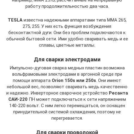
работу продолжительностью два часа.
TESLA
известна надежными аппаратами типа ММА 265,
275, 255. У них есть функция возбуждения
бесконтактной дуги. Они без проблем подключаются к
обычной бытовой сети. Ими удобно сваривать медь и ее
сплавы, цветные металлы.
Для сварки электродами
Импульсно-дуговая сварка медных пластин возможна
вольфрамовыми электродами в аргонной среде при
помощи аппарата
Orion 150s или 250s
. Они имеют
небольшой вес, позволяют сваривать медь качественно
и надежно. Инверторное сварочное устройство
Ресанта
САИ-220
ПН может подключаться к сети напряжением
140-220 вольт. С ним легко перемещаться, он оснащен
принудительной системой охлаждения, поэтому не
перегревается.
Для сварки проволокой