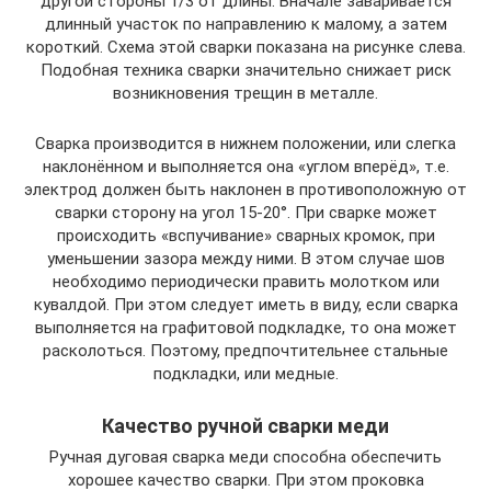
другой стороны 1/3 от длины. Вначале заваривается
длинный участок по направлению к малому, а затем
короткий. Схема этой сварки показана на рисунке слева.
Подобная техника сварки значительно снижает риск
возникновения трещин в металле.
Сварка производится в нижнем положении, или слегка
наклонённом и выполняется она «углом вперёд», т.е.
электрод должен быть наклонен в противоположную от
сварки сторону на угол 15-20°. При сварке может
происходить «вспучивание» сварных кромок, при
уменьшении зазора между ними. В этом случае шов
необходимо периодически править молотком или
кувалдой. При этом следует иметь в виду, если сварка
выполняется на графитовой подкладке, то она может
расколоться. Поэтому, предпочтительнее стальные
подкладки, или медные.
Качество ручной сварки меди
Ручная дуговая сварка меди способна обеспечить
хорошее качество сварки. При этом проковка