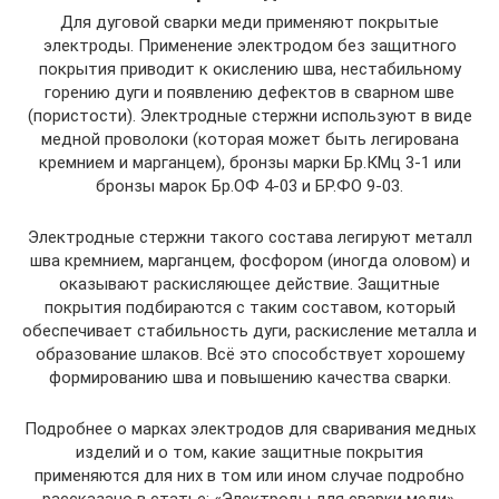
Для дуговой сварки меди применяют покрытые
электроды. Применение электродом без защитного
покрытия приводит к окислению шва, нестабильному
горению дуги и появлению дефектов в сварном шве
(пористости). Электродные стержни используют в виде
медной проволоки (которая может быть легирована
кремнием и марганцем), бронзы марки Бр.КМц 3-1 или
бронзы марок Бр.ОФ 4-03 и БР.ФО 9-03.
Электродные стержни такого состава легируют металл
шва кремнием, марганцем, фосфором (иногда оловом) и
оказывают раскисляющее действие. Защитные
покрытия подбираются с таким составом, который
обеспечивает стабильность дуги, раскисление металла и
образование шлаков. Всё это способствует хорошему
формированию шва и повышению качества сварки.
Подробнее о марках электродов для сваривания медных
изделий и о том, какие защитные покрытия
применяются для них в том или ином случае подробно