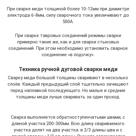
При сварке меди толщиной более 10-12мм при диаметре
электрода 6-8мм, силу сварочного тока увеличивают до
500А.
При сварке тавровых соединений режимы сварки
примерно такие же, как и для сварки стыковых
соединений. При этом необходимо установить сварное
соединение «в лодочку».
Техника ручной дуговой сварки меди
Сварку меди большой толщины сваривают в несколько
слоёв. Каждый предыдущий слой тщательно зачищают
перед наплавкой последующего. Но малые и средние
толщины меди лучше сваривать за один проход.
Сварка выполняется обратноступенчатыми швами, с
длиной участка 200-300мм. Всю длину свариваемого
участка делят на два участка: в 2/3 длины шва и с