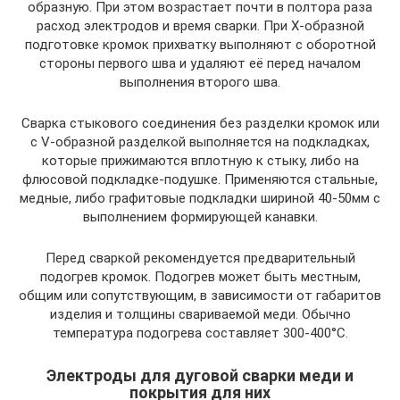
образную. При этом возрастает почти в полтора раза
расход электродов и время сварки. При Х-образной
подготовке кромок прихватку выполняют с оборотной
стороны первого шва и удаляют её перед началом
выполнения второго шва.
Сварка стыкового соединения без разделки кромок или
с V-образной разделкой выполняется на подкладках,
которые прижимаются вплотную к стыку, либо на
флюсовой подкладке-подушке. Применяются стальные,
медные, либо графитовые подкладки шириной 40-50мм с
выполнением формирующей канавки.
Перед сваркой рекомендуется предварительный
подогрев кромок. Подогрев может быть местным,
общим или сопутствующим, в зависимости от габаритов
изделия и толщины свариваемой меди. Обычно
температура подогрева составляет 300-400°C.
Электроды для дуговой сварки меди и
покрытия для них