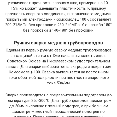
увеличивает прочность сварного шва, примерно, на 10-
15%, но может уменьшать пластичность. К примеру,
прочность сварного соединения, выполненного медными
покрытыми электродами «Комсомолец 100», составляет
200-215МПа без проковки и 230-240МПа. Угол загиба 180°
без проковки и 140-180° без проковки.
Ручная сварка медных трубопроводов
Одними из первых ручную сварку медных трубопроводов
с толщиной стенки от 3мм начали выполнять ещё в
Советском Союзе на Николаевском судостроительном
заводе. Для сварки выбираются электроды с покрытием
Комсомолец-100. Сварка выполняется на постоянном
токе обратной полярности при плотности сварочного
тока 50а/мм.
Сварка производится с предварительным подогревом до
температуры 250-300°C. Для трубопроводов, диаметром
до 50мм выполняют полный подогрев, а при большем
диаметре — местный, периодический подогрев по