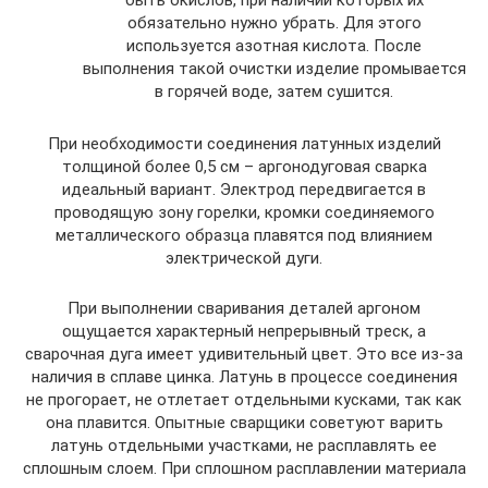
быть окислов, при наличии которых их
обязательно нужно убрать. Для этого
используется азотная кислота. После
выполнения такой очистки изделие промывается
в горячей воде, затем сушится.
При необходимости соединения латунных изделий
толщиной более 0,5 см – аргонодуговая сварка
идеальный вариант. Электрод передвигается в
проводящую зону горелки, кромки соединяемого
металлического образца плавятся под влиянием
электрической дуги.
При выполнении сваривания деталей аргоном
ощущается характерный непрерывный треск, а
сварочная дуга имеет удивительный цвет. Это все из-за
наличия в сплаве цинка. Латунь в процессе соединения
не прогорает, не отлетает отдельными кусками, так как
она плавится. Опытные сварщики советуют варить
латунь отдельными участками, не расплавлять ее
сплошным слоем. При сплошном расплавлении материала