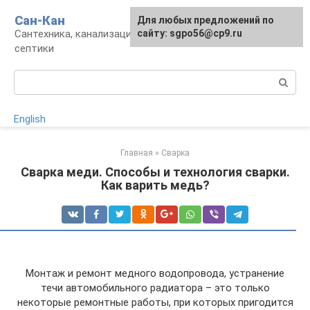
Перейти
Сан-Кан
Для любых предложений по
к
Сантехника, канализация, водопровод,
сайту: sgpo56@cp9.ru
контенту
септики
Поиск:
English
Главная
»
Сварка
Сварка меди. Способы и технология сварки.
Как варить медь?
Монтаж и ремонт медного водопровода, устранение
течи автомобильного радиатора – это только
некоторые ремонтные работы, при которых пригодится