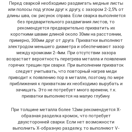
Перед сваркой необходимо раздвигать медные листы
или полосы под углом друг к другу, с зазором 2-2,5% от
длины шва, см. рисунок справа. Если сварка выполняется
без предварительного раздвигания листов, то
рекомендуется предварительно прихватить их
короткими швами длиной около 30мм на расстоянии,
примерно, 300мм друг от друга. Прихватки выполняют
электродом меньшего диаметра и обеспечивают зазор
между кромками 2-4мм. При отсутствии зазора
возрастает вероятность перегрева металла и появления
горячих трещин при сварке. При выполнении прихваток
следует учитывать, что повторный нагрев меди
приводит к появлению пор в металле, поэтому, по мере
приближения к прихваткам их необходимо вырубать и
зачищать. Это не потребует много времени, т.к.
прихватки выполняются на малую глубину.
При толщине металла более 12мм рекомендуется Х-
образная разделка кромок, что потребует
двухсторонней сварки. Если нет возможности
выполнить Х-образную разделку, то выполняют V-