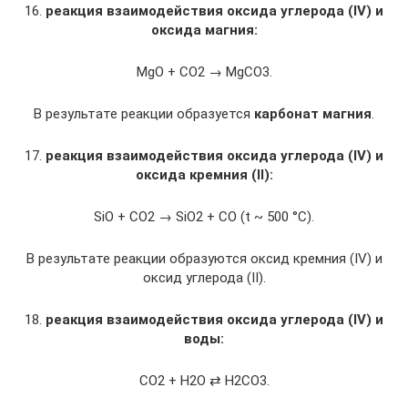
16.
реакция взаимодействия оксида углерода (IV) и
оксида магния:
MgO + CO2 → MgCO3.
В результате реакции образуется
карбонат магния
.
17.
реакция взаимодействия оксида углерода (IV) и
оксида кремния (
II
):
SiO + CO2 → SiO2 + CO (t ~ 500 °C).
В результате реакции образуются оксид кремния (IV) и
оксид углерода (II).
18.
реакция взаимодействия оксида углерода (IV) и
воды:
CO2 + H2O ⇄ H2CO3.