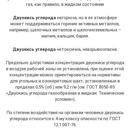
газ, как правило, в жидком состоянии
Двуокись углерода
негорюча, но в ее атмосфере
может поддерживаться горение активных металлов,
например, щелочных металлов и щелочноземельных –
магния, кальция, бария.
Двуокись углерода
нетоксична, невзрывоопасна.
Предельно допустимая концентрация двуокиси углерода
в воздухе рабочей зоны не установлена, при оценке этой
концентрации можно ориентироваться на нормативы
для угольных и озокеритовых шахт, установленные в
пределах 0,5% (об.) или 9,2 г/м (см. ГОСТ 8050-85
«Двуокись углерода газообразная и жидкая. Технические
условия»).
По степени воздействия на организм человека двуокись
углерода относится к 4-му классу опасности по ГОСТ
12.1.007-76.