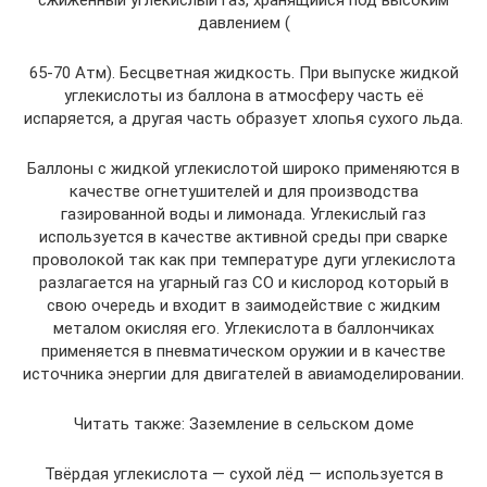
сжиженный углекислый газ, хранящийся под высоким
давлением (
65-70 Атм). Бесцветная жидкость. При выпуске жидкой
углекислоты из баллона в атмосферу часть её
испаряется, а другая часть образует хлопья сухого льда.
Баллоны с жидкой углекислотой широко применяются в
качестве огнетушителей и для производства
газированной воды и лимонада. Углекислый газ
используется в качестве активной среды при сварке
проволокой так как при температуре дуги углекислота
разлагается на угарный газ СО и кислород который в
свою очередь и входит в заимодействие с жидким
металом окисляя его. Углекислота в баллончиках
применяется в пневматическом оружии и в качестве
источника энергии для двигателей в авиамоделировании.
Читать также: Заземление в сельском доме
Твёрдая углекислота — сухой лёд — используется в