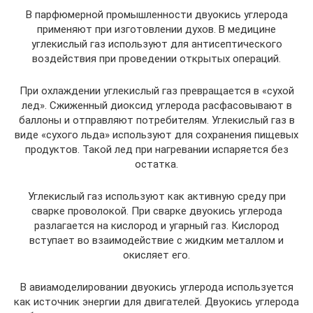
В парфюмерной промышленности двуокись углерода
применяют при изготовлении духов. В медицине
углекислый газ используют для антисептического
воздействия при проведении открытых операций.
При охлаждении углекислый газ превращается в «сухой
лед». Сжиженный диоксид углерода расфасовывают в
баллоны и отправляют потребителям. Углекислый газ в
виде «сухого льда» используют для сохранения пищевых
продуктов. Такой лед при нагревании испаряется без
остатка.
Углекислый газ используют как активную среду при
сварке проволокой. При сварке двуокись углерода
разлагается на кислород и угарный газ. Кислород
вступает во взаимодействие с жидким металлом и
окисляет его.
В авиамоделировании двуокись углерода используется
как источник энергии для двигателей. Двуокись углерода