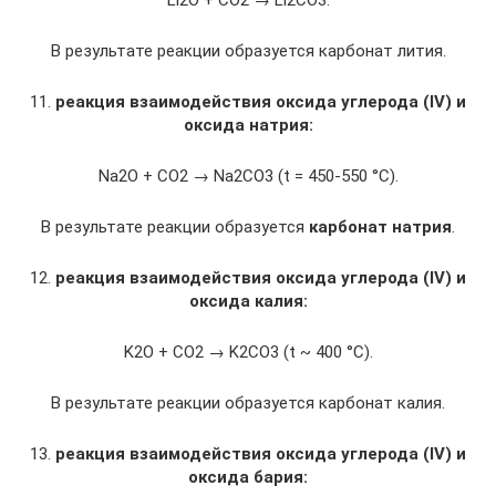
Li2O + CO2 → Li2CO3.
В результате реакции образуется карбонат лития.
11.
реакция взаимодействия оксида углерода (IV) и
оксида натрия:
Na2O + CO2 → Na2CO3 (t = 450-550 °C).
В результате реакции образуется
карбонат натрия
.
12.
реакция взаимодействия оксида углерода (IV) и
оксида калия:
K2O + CO2 → K2CO3 (t ~ 400 °C).
В результате реакции образуется карбонат калия.
13.
реакция взаимодействия оксида углерода (IV) и
оксида бария: