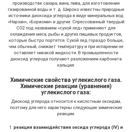
производстве сахара, вина, пива, для изготовления
газированной воды и т. д. Широко известны природные
источники диоксида углерода в виде минеральных вод
«Нарзан», «Боржоми» и другие. Спрессованный твердый
CO2 под названием «сухой лед» применяют для
охлаждения мяса, рыбы и других пищевых продуктов,
которые быстро портятся. Сухой лед гораздо больше,
чем обычный, снижает температуру и при испарении не
оставляет никакой жидкости. В промышленности
диоксид углерода получают разложением карбоната
кальция:
Химические свойства углекислого газа.
Химические реакции (уравнения)
углекислого газа:
Диоксид углерода относится к кислотным оксидам,
поэтому для него характерны следующие химические
реакции:
1.
реакция взаимодействия оксида углерода (IV) и