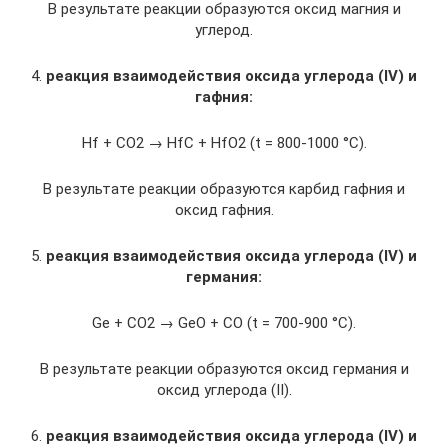
В результате реакции образуются оксид магния и
углерод.
4.
реакция взаимодействия оксида углерода (IV) и
гафния:
Hf + CO2 → HfC + HfO2 (t = 800-1000 °C).
В результате реакции образуются карбид гафния и
оксид гафния.
5.
реакция взаимодействия оксида углерода (IV) и
германия:
Ge + CO2 → GeO + CO (t = 700-900 °C).
В результате реакции образуются оксид германия и
оксид углерода (II).
6.
реакция взаимодействия оксида углерода (IV) и