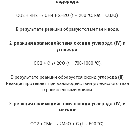
водорода:
CO2 + 4H2 → CH4 + 2H2O (t ~ 200 °C, kat = Cu2O).
В результате реакции образуются метан и вода.
2.
реакция взаимодействия оксида углерода (IV) и
углерода:
CO2 + C ⇄ 2CO (t = 700-1000 °C).
В результате реакции образуется оксид углерода (II).
Реакция протекает при взаимодействии углекислого газа
с раскаленными углями.
3.
реакция взаимодействия оксида углерода (IV) и
магния:
CO2 + 2Mg → 2MgO + C (t ~ 500 °C).