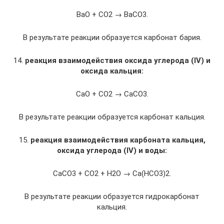
BaO + CO2 → BaCO3.
В результате реакции образуется карбонат бария.
14.
реакция взаимодействия оксида углерода (IV) и
оксида кальция:
CaO + CO2 → CaCO3.
В результате реакции образуется карбонат кальция.
15.
реакция взаимодействия карбоната кальция,
оксида углерода (IV) и воды:
CaCO3 + CO2 + H2O → Ca(HCO3)2.
В результате реакции образуется гидрокарбонат
кальция.