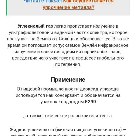
Читайте также:
Как осуществляется
упрочнение металла?
Углекислый газ
легко пропускает излучение в
ультрафиолетовой и видимой частях спектра, которое
поступает на Землю от Солнца и обогревает её. В то же
время он поглощает испускаемое Землёй инфракрасное
излучение и является одним из парниковых газов,
вследствие чего участвует в процессе глобального
потепления.
Применение
В пищевой промышленности диоксид углерода
используется как консервант и обозначается на
упаковке под кодом
Е290
, а также в качестве разрыхлителя теста.
Жидкая углекислота (жидкая пищевая углекислота) —