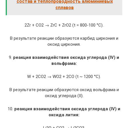
состав и теплопроводность алюминиевых
сплавов
2Zr + CO2 → ZrC + ZrO2 (t = 800-100 °C).
В результате реакции образуются карбид циркония и
оксид циркония.
9.
реакция взаимодействия оксида углерода (IV) и
вольфрама:
W + 2CO2 → WO2 + 2CO (t ~ 1200 °C).
В результате реакции образуются оксид вольфрама и
оксид углерода (II).
10.
реакция взаимодействия оксида углерода (IV) и
оксида лития: