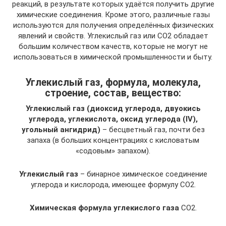
реакций, в результате которых удаётся получить другие
химические соединения. Кроме этого, различные газы
используются для получения определённых физических
явлений и свойств. Углекислый газ или СО2 обладает
большим количеством качеств, которые не могут не
использоваться в химической промышленности и быту.
Углекислый газ, формула, молекула,
строение, состав, вещество:
Углекислый газ (диоксид углерода, двуокись
углерода, углекислота, оксид углерода (IV),
угольный ангидрид)
– бесцветный газ, почти без
запаха (в больших концентрациях с кисловатым
«содовым» запахом).
Углекислый газ
– бинарное химическое соединение
углерода и кислорода, имеющее формулу CO2.
Химическая формула углекислого газа
CO2.