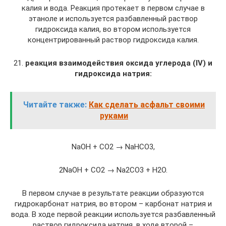
калия и вода. Реакция протекает в первом случае в
этаноле и используется разбавленный раствор
гидроксида калия, во втором используется
концентрированный раствор гидроксида калия.
21.
реакция взаимодействия оксида углерода (IV) и
гидроксида натрия:
Читайте также:
Как сделать асфальт своими
руками
NaOH + CO2 → NaHCO3,
2NaOH + CO2 → Na2CO3 + H2O.
В первом случае в результате реакции образуются
гидрокарбонат натрия, во втором – карбонат натрия и
вода. В ходе первой реакции используется разбавленный
раствор гидроксида натрия, в ходе второй –