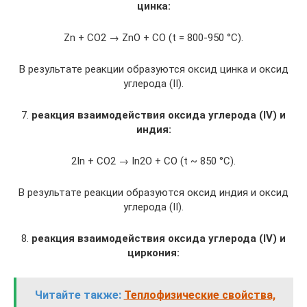
цинка:
Zn + CO2 → ZnO + CO (t = 800-950 °C).
В результате реакции образуются оксид цинка и оксид
углерода (II).
7.
реакция взаимодействия оксида углерода (IV) и
индия:
2In + CO2 → In2O + CO (t ~ 850 °C).
В результате реакции образуются оксид индия и оксид
углерода (II).
8.
реакция взаимодействия оксида углерода (IV) и
циркония:
Читайте также:
Теплофизические свойства,