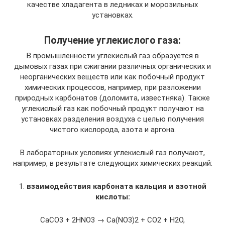
качестве хладагента в ледниках и морозильных
установках.
Получение углекислого газа:
В промышленности углекислый газ образуется в
дымовых газах при сжигании различных органических и
неорганических веществ или как побочный продукт
химических процессов, например, при разложении
природных карбонатов (доломита, известняка). Также
углекислый газ как побочный продукт получают на
установках разделения воздуха с целью получения
чистого кислорода, азота и аргона.
В лабораторных условиях углекислый газ получают,
например, в результате следующих химических реакций:
1.
взаимодействия карбоната кальция и азотной
кислоты:
CaCO3 + 2HNO3 → Ca(NO3)2 + CO2 + H2O,