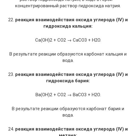
концентрированный раствор гидроксида натрия.
22.
реакция взаимодействия оксида углерода (IV) и
гидроксида кальция:
Ca(OH)2 + CO2 → CaCO3 + H2O.
В результате реакции образуются карбонат кальция и
вода.
23.
реакция взаимодействия оксида углерода (IV) и
гидроксида бария:
Ba(OH)2 + CO2 → BaCO3 + H2O.
В результате реакции образуются карбонат бария и
вода.
24.
реакция взаимодействия оксида углерода (IV) и
метана: