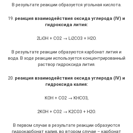
В результате реакции образуется угольная кислота.
19.
реакция взаимодействия оксида углерода (IV) и
гидроксида лития:
2LiOH + CO2 → Li2CO3 + H2O.
В результате реакции образуются карбонат лития и
вода. В ходе реакции используется концентрированный
раствор гидроксида лития.
20.
реакция взаимодействия оксида углерода (IV)
и
гидроксида калия:
KOH + CO2 → KHCO3,
2KOH + CO2 → K2CO3 + H2O.
В первом случае в результате реакции образуются
гидрокарбонат калия, во втором случае – карбонат