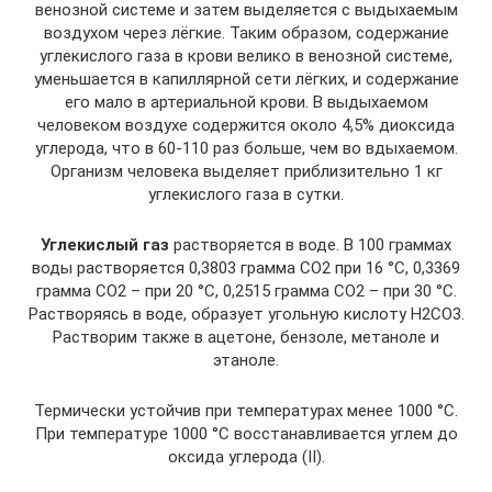
венозной системе и затем выделяется с выдыхаемым
воздухом через лёгкие. Таким образом, содержание
углекислого газа в крови велико в венозной системе,
уменьшается в капиллярной сети лёгких, и содержание
его мало в артериальной крови. В выдыхаемом
человеком воздухе содержится около 4,5% диоксида
углерода, что в 60-110 раз больше, чем во вдыхаемом.
Организм человека выделяет приблизительно 1 кг
углекислого газа в сутки.
Углекислый газ
растворяется в воде. В 100 граммах
воды растворяется 0,3803 грамма CO2 при 16 °C, 0,3369
грамма CO2 – при 20 °C, 0,2515 грамма CO2 – при 30 °C.
Растворяясь в воде, образует угольную кислоту Н2CO3.
Растворим также в ацетоне, бензоле, метаноле и
этаноле.
Термически устойчив при температурах менее 1000 °C.
При температуре 1000 °C восстанавливается углем до
оксида углерода (II).