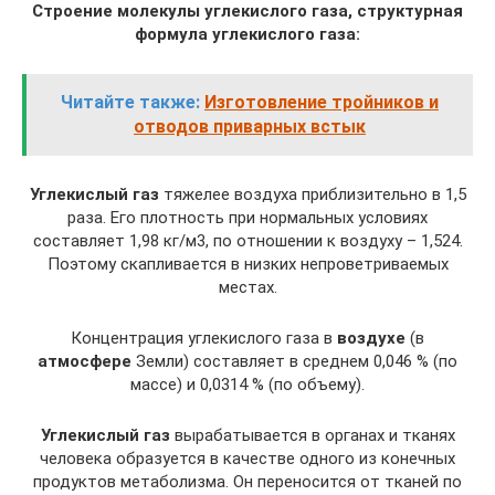
Строение молекулы углекислого газа, структурная
формула углекислого газа:
Читайте также:
Изготовление тройников и
отводов приварных встык
Углекислый газ
тяжелее воздуха приблизительно в 1,5
раза. Его плотность при нормальных условиях
составляет 1,98 кг/м3, по отношении к воздуху – 1,524.
Поэтому скапливается в низких непроветриваемых
местах.
Концентрация углекислого газа в
воздухе
(в
атмосфере
Земли) составляет в среднем 0,046 % (по
массе) и 0,0314 % (по объему).
Углекислый газ
вырабатывается в органах и тканях
человека образуется в качестве одного из конечных
продуктов метаболизма. Он переносится от тканей по