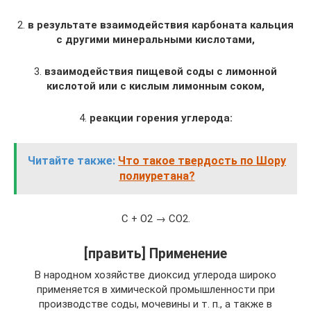
2.
в результате взаимодействия
карбоната кальция
с другими минеральными кислотами,
3.
взаимодействия пищевой соды с лимонной
кислотой или с кислым лимонным соком,
4.
реакции горения углерода:
Читайте также:
Что такое твердость по Шору
полиуретана?
С + O2 → CO2.
[править] Применение
В народном хозяйстве диоксид углерода широко
применяется в химической промышленности при
производстве соды, мочевины и т. п., а также в