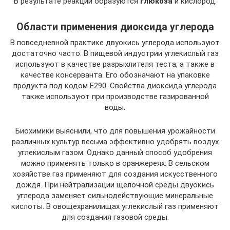
В результате реакции образуются
глюкоза
и кислород.
Области применения диоксида углерода
В повседневной практике двуокись углерода используют
достаточно часто. В пищевой индустрии углекислый газ
используют в качестве разрыхлителя теста, а также в
качестве консерванта. Его обозначают на упаковке
продукта под кодом Е290. Свойства диоксида углерода
также используют при производстве газированной
воды.
Биохимики выяснили, что для повышения урожайности
различных культур весьма эффективно удобрять воздух
углекислым газом. Однако данный способ удобрения
можно применять только в оранжереях. В сельском
хозяйстве газ применяют для создания искусственного
дождя. При нейтрализации щелочной среды двуокись
углерода заменяет сильнодействующие минеральные
кислоты. В овощехранилищах углекислый газ применяют
для создания газовой среды.