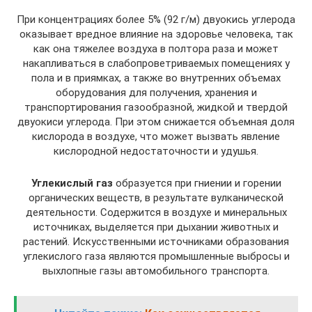
При концентрациях более 5% (92 г/м) двуокись углерода
оказывает вредное влияние на здоровье человека, так
как она тяжелее воздуха в полтора раза и может
накапливаться в слабопроветриваемых помещениях у
пола и в приямках, а также во внутренних объемах
оборудования для получения, хранения и
транспортирования газообразной, жидкой и твердой
двуокиси углерода. При этом снижается объемная доля
кислорода в воздухе, что может вызвать явление
кислородной недостаточности и удушья.
Углекислый газ
образуется при гниении и горении
органических веществ, в результате вулканической
деятельности. Содержится в воздухе и минеральных
источниках, выделяется при дыхании животных и
растений. Искусственными источниками образования
углекислого газа являются промышленные выбросы и
выхлопные газы автомобильного транспорта.