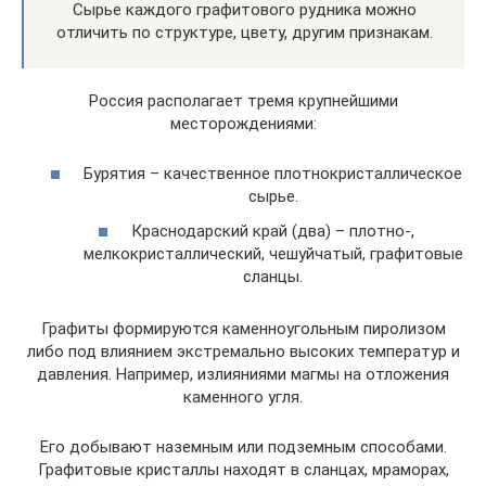
Сырье каждого графитового рудника можно
отличить по структуре, цвету, другим признакам.
Россия располагает тремя крупнейшими
месторождениями:
Бурятия – качественное плотнокристаллическое
сырье.
Краснодарский край (два) – плотно-,
мелкокристаллический, чешуйчатый, графитовые
сланцы.
Графиты формируются каменноугольным пиролизом
либо под влиянием экстремально высоких температур и
давления. Например, излияниями магмы на отложения
каменного угля.
Его добывают наземным или подземным способами.
Графитовые кристаллы находят в сланцах, мраморах,