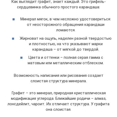
Как выглядит графит, знает каждый. Это грифель-
сердцевинка обычного простого карандаша:
Минерал мягок, в чем несложно удостовериться:
от неосторожного обращения карандаши
ломаются.
Жирноват на ощупь, наделен разной твердостью
и плотностью, на что указывают марки
карандаша – от мягкой до твердой.
Цвета и оттенки – полная серая гамма с
матовым или металлическим отблеском.
Возможность написания или рисования создает
слоистая структура минерала.
Графит – это минерал, природная кристаллическая
модификация углерода. Ближайшие родичи – алмаз,
лонсдейлит, чароит. Их отличает структура. У графита
она слоистая.