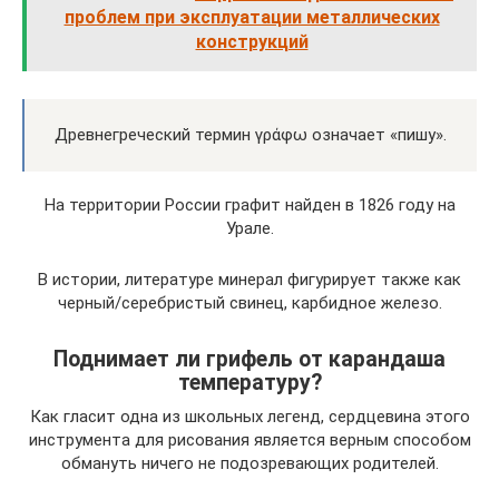
проблем при эксплуатации металлических
конструкций
Древнегреческий термин γράφω означает «пишу».
На территории России графит найден в 1826 году на
Урале.
В истории, литературе минерал фигурирует также как
черный/серебристый свинец, карбидное железо.
Поднимает ли грифель от карандаша
температуру?
Как гласит одна из школьных легенд, сердцевина этого
инструмента для рисования является верным способом
обмануть ничего не подозревающих родителей.