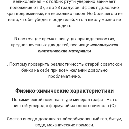
великолепная – столбик ртути уверенно занимает
положение от 37,5 до 38 градусов. Эффект довольно
кратковременный, на несколько часов. Но большего и не
надо, чтобы убедить родителей, что в школу можно не
ходить.
В настоящее время в пишущих принадлежностях,
предназначенных для детей, все чаще
используются
синтетические материалы
. Поэтому проверить реалистичность старой советской
байки на себе при всем желании довольно
проблематично.
Физико-химические характеристики
По химической номенклатуре минерал графит – это
чистый углерод с формулой из одного символа (C).
Состав иногда дополняют абсорбированный газ, битум,
вода, механические примеси.