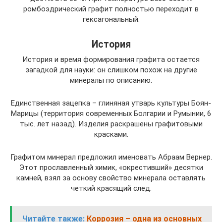
ромбоэдрический графит полностью переходит в
гексагональный.
История
История и время формирования графита остается
загадкой для науки: он слишком похож на другие
минералы по описанию.
Единственная зацепка – глиняная утварь культуры Боян-
Марицы (территория современных Болгарии и Румынии, 6
тыс. лет назад). Изделия раскрашены графитовыми
красками.
Графитом минерал предложил именовать Абраам Вернер.
Этот прославленный химик, «окрестивший» десятки
камней, взял за основу свойство минерала оставлять
четкий красящий след.
Читайте также:
Коррозия – одна из основных