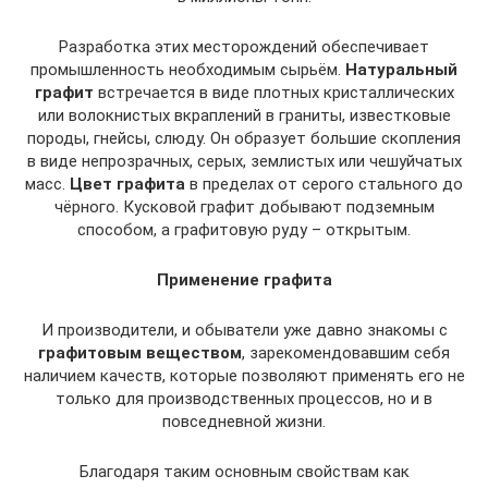
Разработка этих месторождений обеспечивает
промышленность необходимым сырьём.
Натуральный
графит
встречается в виде плотных кристаллических
или волокнистых вкраплений в граниты, известковые
породы, гнейсы, слюду. Он образует большие скопления
в виде непрозрачных, серых, землистых или чешуйчатых
масс.
Цвет графита
в пределах от серого стального до
чёрного. Кусковой графит добывают подземным
способом, а графитовую руду – открытым.
Применение графита
И производители, и обыватели уже давно знакомы с
графитовым веществом
, зарекомендовавшим себя
наличием качеств, которые позволяют применять его не
только для производственных процессов, но и в
повседневной жизни.
Благодаря таким основным свойствам как