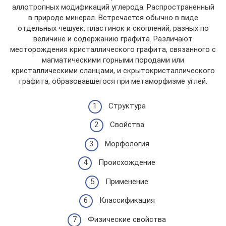
аллотропных модификаций углерода. Распространенный
в природе минерал. Встречается обычно в виде
отдельных чешуек, пластинок и скоплений, разных по
величине и содержанию графита. Различают
месторождения кристаллического графита, связанного с
магматическими горными породами или
кристаллическими сланцами, и скрытокристаллического
графита, образовавшегося при метаморфизме углей.
Структура
Свойства
Морфология
Происхождение
Применение
Классификация
Физические свойства