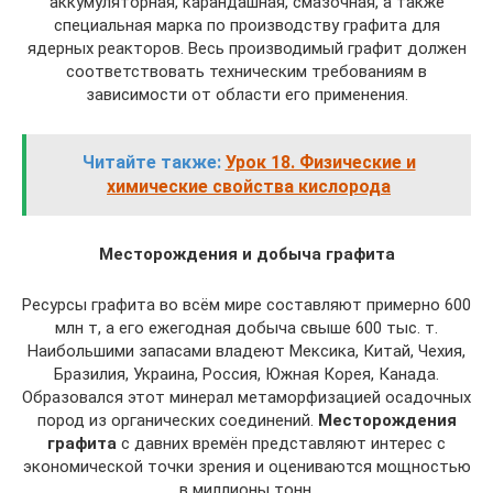
аккумуляторная, карандашная, смазочная, а также
специальная марка по производству графита для
ядерных реакторов. Весь производимый графит должен
соответствовать техническим требованиям в
зависимости от области его применения.
Читайте также:
Урок 18. Физические и
химические свойства кислорода
Месторождения и добыча графита
Ресурсы графита во всём мире составляют примерно 600
млн т, а его ежегодная добыча свыше 600 тыс. т.
Наибольшими запасами владеют Мексика, Китай, Чехия,
Бразилия, Украина, Россия, Южная Корея, Канада.
Образовался этот минерал метаморфизацией осадочных
пород из органических соединений.
Месторождения
графита
с давних времён представляют интерес с
экономической точки зрения и оцениваются мощностью
в миллионы тонн.