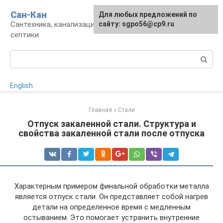
Перейти
Сан-Кан
Для любых предложений по
к
Сантехника, канализация, водопровод,
сайту: sgpo56@cp9.ru
контенту
септики
Поиск:
English
Главная
»
Стали
Отпуск закаленной стали. Структура и
свойства закаленной стали после отпуска
Характерным примером финальной обработки металла
является отпуск стали. Он представляет собой нагрев
детали на определенное время с медленным
остыванием. Это помогает устранить внутренние