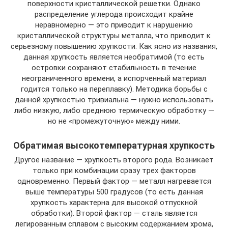
поверхности кристаллической решетки. Однако
распределение углерода происходит крайне
неравномерно — это приводит к нарушению
кристаллической структуры металла, что приводит к
серьезному повышению хрупкости. Как ясно из названия,
данная хрупкость является необратимой (то есть
островки сохраняют стабильность в течение
неограниченного времени, а испорченный материал
годится только на переплавку). Методика борьбы с
данной хрупкостью тривиальна — нужно использовать
либо низкую, либо среднюю термическую обработку —
но не «промежуточную» между ними.
Обратимая высокотемпературная хрупкость
Другое название — хрупкость второго рода. Возникает
только при комбинации сразу трех факторов
одновременно. Первый фактор — металл нагревается
выше температуры 500 градусов (то есть данная
хрупкость характерна для высокой отпускной
обработки). Второй фактор — сталь является
легированным сплавом с высоким содержанием хрома,