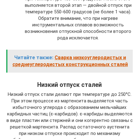
выполняется второй этап — двойной отпуск при
температуре 550-600 градусов (не более 1 часа).
Обратите внимание, что при нагреве
инструментальных сплавов возможность
возникновения отпускной способности второго
рода исключается.
Читайте также:
Сварка низкоуглеродистых и
среднеуглеродистых конструкционных сталей
Низкий отпуск сталей
Низкий отпуск стали делают при температуре до 250°С.
При этом процессе из мартенсита выделяется часть
избыточного углерода с образованием мельчайших
карбидных частиц (ε-карбидов). ε-карбиды выделяются
в виде пластин или стержней и они когерентно связаны с
решеткой мартенсита. Распад остаточного аустенита
при низком отпуске происходит по механизму