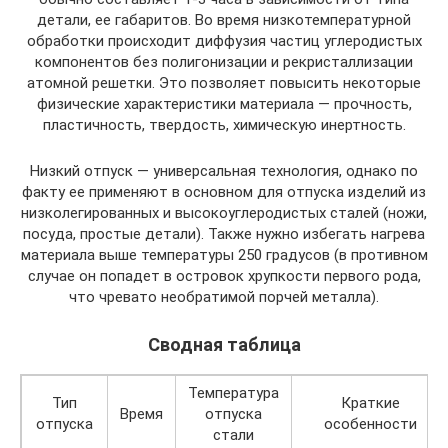
детали, ее габаритов. Во время низкотемпературной
обработки происходит диффузия частиц углеродистых
компонентов без полигонизации и рекристаллизации
атомной решетки. Это позволяет повысить некоторые
физические характеристики материала — прочность,
пластичность, твердость, химическую инертность.
Низкий отпуск — универсальная технология, однако по
факту ее применяют в основном для отпуска изделий из
низколегированных и высокоуглеродистых сталей (ножи,
посуда, простые детали). Также нужно избегать нагрева
материала выше температуры 250 градусов (в противном
случае он попадет в островок хрупкости первого рода,
что чревато необратимой порчей металла).
Сводная таблица
Температура
Тип
Краткие
Время
отпуска
отпуска
особенности
стали