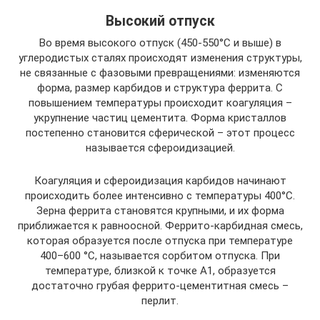
Высокий отпуск
Во время высокого отпуск (450-550°С и выше) в
углеродистых сталях происходят изменения структуры,
не связанные с фазовыми превращениями: изменяются
форма, размер карбидов и структура феррита. С
повышением температуры происходит коагуляция –
укрупнение частиц цементита. Форма кристаллов
постепенно становится сферической – этот процесс
называется сфероидизацией.
Коагуляция и сфероидизация карбидов начинают
происходить более интенсивно с температуры 400°С.
Зерна феррита становятся крупными, и их форма
приближается к равноосной. Феррито-карбидная смесь,
которая образуется после отпуска при температуре
400–600 °С, называется сорбитом отпуска. При
температуре, близкой к точке А1, образуется
достаточно грубая феррито-цементитная смесь –
перлит.