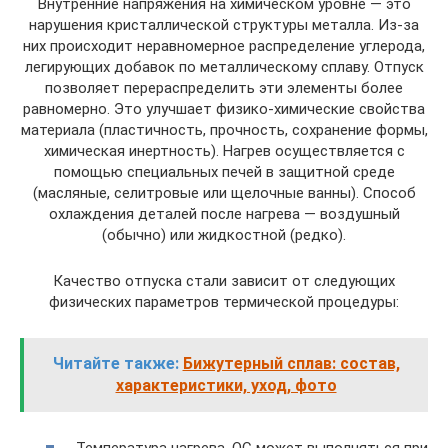
Внутренние напряжения на химическом уровне — это
нарушения кристаллической структуры металла. Из-за
них происходит неравномерное распределение углерода,
легирующих добавок по металлическому сплаву. Отпуск
позволяет перераспределить эти элементы более
равномерно. Это улучшает физико-химические свойства
материала (пластичность, прочность, сохранение формы,
химическая инертность). Нагрев осуществляется с
помощью специальных печей в защитной среде
(масляные, селитровые или щелочные ванны). Способ
охлаждения деталей после нагрева — воздушный
(обычно) или жидкостной (редко).
Качество отпуска стали зависит от следующих
физических параметров термической процедуры:
Читайте также:
Бижутерный сплав: состав,
характеристики, уход, фото
Температура нагрева. ОС может выполняться при