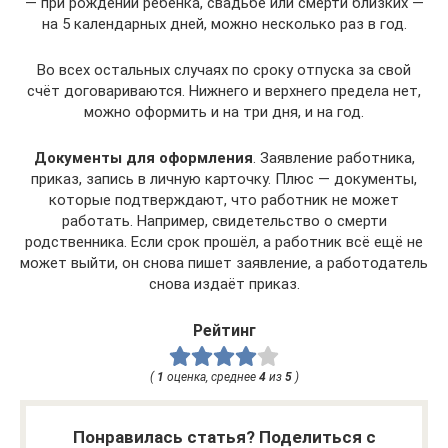
— при рождении ребёнка, свадьбе или смерти близких —
на 5 календарных дней, можно несколько раз в год.
Во всех остальных случаях по сроку отпуска за свой
счёт договариваются. Нижнего и верхнего предела нет,
можно оформить и на три дня, и на год.
Документы для оформления
. Заявление работника,
приказ, запись в личную карточку. Плюс — документы,
которые подтверждают, что работник не может
работать. Например, свидетельство о смерти
родственника. Если срок прошёл, а работник всё ещё не
может выйти, он снова пишет заявление, а работодатель
снова издаёт приказ.
Рейтинг
(
1
оценка, среднее
4
из
5
)
Понравилась статья? Поделиться с