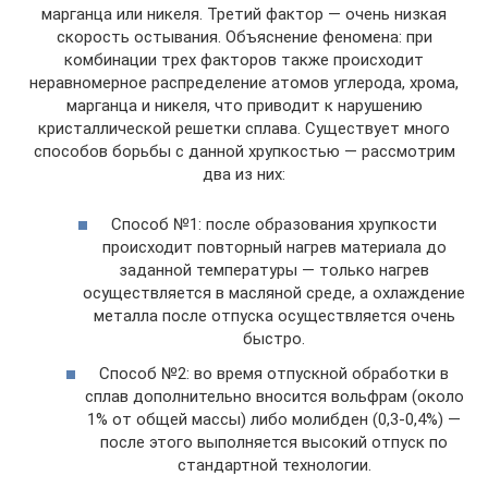
марганца или никеля. Третий фактор — очень низкая
скорость остывания. Объяснение феномена: при
комбинации трех факторов также происходит
неравномерное распределение атомов углерода, хрома,
марганца и никеля, что приводит к нарушению
кристаллической решетки сплава. Существует много
способов борьбы с данной хрупкостью — рассмотрим
два из них:
Способ №1: после образования хрупкости
происходит повторный нагрев материала до
заданной температуры — только нагрев
осуществляется в масляной среде, а охлаждение
металла после отпуска осуществляется очень
быстро.
Способ №2: во время отпускной обработки в
сплав дополнительно вносится вольфрам (около
1% от общей массы) либо молибден (0,3-0,4%) —
после этого выполняется высокий отпуск по
стандартной технологии.