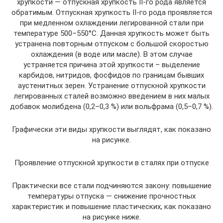
хрупкости — отпускная хрупкость ΙΙ-го рода является
обратимым. Отпускная хрупкость ΙΙ-го рода проявляется
при медленном охлаждении легированной стали при
температуре 500–550°С. Данная хрупкость может быть
устранена повторным отпуском с большой скоростью
охлаждения (в воде или масле). В этом случае
устраняется причина этой хрупкости – выделение
карбидов, нитридов, фосфидов по границам бывших
аустенитных зерен. Устранение отпускной хрупкости
легированных сталей возможно введением в них малых
добавок молибдена (0,2–0,3 %) или вольфрама (0,5–0,7 %).
Графически эти виды хрупкости выглядят, как показано
на рисунке.
Проявление отпускной хрупкости в сталях при отпуске
Практически все стали подчиняются закону: повышение
температуры отпуска — снижение прочностных
характеристик и повышение пластических, как показано
на рисунке ниже.