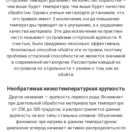
Отпускная температура влияет на качество обработки —
чем выше будет температура, тем выше будет качество
обработки. Однако ученые-металлурги установили, что
это правило имеет 2 исключения, когда повышение
температуры приводит не к улучшению, а к ухудшению
качества материала. Эти два исключения на практике
часто называют островками отпускной хрупкости. К
счастью, было придумано несколько эффективных,
безопасных способов обойти эти островки, поэтому
проблема отпускной способности не является значимой
в современной металлургии. Рассмотрим каждый из
островков по отдельности + узнаем о том, как их
обойти.
Необратимая низкотемпературная хрупкость
Другое название — хрупкость первого рода. Возникает
при длительной обработке материала при температуре
от 250 до 300 градусов, а распространяется данная
хрупкость на все типы стальных сплавов. Объяснение
феномена: при нагреве в данном температурном
диапазоне углерод начинает активно распределяться по