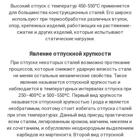
Высокий отпуск с температур 450-550°С применяется
для большинства конструкционных сталей. Его широко
используют при термообработке различных втулок,
опор, крепежных изделий, работающих на растяжение-
сжатие и других изделий, которые испытывают
статические нагрузки.
Явление отпускной хрупкости
При отпуске некоторых сталей возможно протекание
процессов, которые снижают ударную вязкость стали
не меняя остальные механические свойства. Такое
явление называется отпускной хрупкостью и
наблюдается в температурных интервалах отпуска при
250–400ºС и 500–550ºС. Первый вид хрупкости
называется отпускной хрупкостью Ι рода и является
необратимым, поэтому стоит избегать отпуска сталей
при этих температурах. Данный вид присущ практически
всем сталям, легированным хромом, магнием, никелем и
их сочетанием, и обусловлен неоднородным выделением
карбидов из мартенсита. Второй вид отпускной