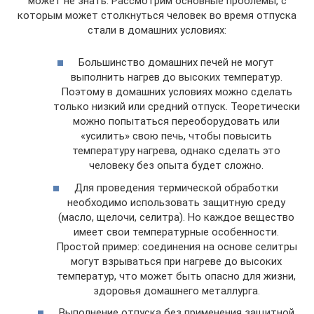
может не знать. Рассмотрим основные проблемы, с
которым может столкнуться человек во время отпуска
стали в домашних условиях:
Большинство домашних печей не могут
выполнить нагрев до высоких температур.
Поэтому в домашних условиях можно сделать
только низкий или средний отпуск. Теоретически
можно попытаться переоборудовать или
«усилить» свою печь, чтобы повысить
температуру нагрева, однако сделать это
человеку без опыта будет сложно.
Для проведения термической обработки
необходимо использовать защитную среду
(масло, щелочи, селитра). Но каждое вещество
имеет свои температурные особенности.
Простой пример: соединения на основе селитры
могут взрываться при нагреве до высоких
температур, что может быть опасно для жизни,
здоровья домашнего металлурга.
Выполнение отпуска без применения защитной