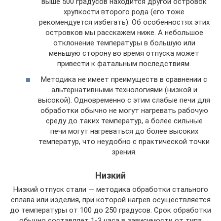
выше 500 градусов находится другой островок
хрупкости второго рода (его тоже
рекомендуется избегать). Об особенностях этих
островков мы расскажем ниже. А небольшое
отклонение температуры в большую или
меньшую сторону во время отпуска может
привести к фатальным последствиям.
Методика не имеет преимуществ в сравнении с
альтернативными технологиями (низкой и
высокой). Одновременно с этим слабые печи для
обработки обычно не могут нагревать рабочую
среду до таких температур, а более сильные
печи могут нагреваться до более высоких
температур, что неудобно с практической точки
зрения.
Низкий
Низкий отпуск стали — методика обработки стального
сплава или изделия, при которой нагрев осуществляется
до температуры от 100 до 250 градусов. Срок обработки
обычно составляет 1-3 часа в зависимости от типа