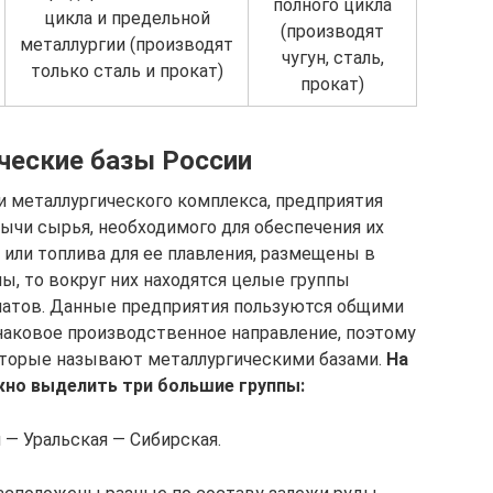
полного цикла
цикла и предельной
(производят
металлургии (производят
чугун, сталь,
только сталь и прокат)
прокат)
ческие базы России
и металлургического комплекса, предприятия
ычи сырья, необходимого для обеспечения их
 или топлива для ее плавления, размещены в
ы, то вокруг них находятся целые группы
натов. Данные предприятия пользуются общими
аковое производственное направление, поэтому
оторые называют металлургическими базами.
На
но выделить три большие группы:
 — Уральская — Сибирская.