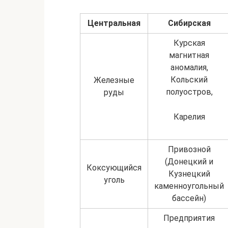
Центральная
Сибирская
Курская
магнитная
аномалия,
Кольский
Железные
полуостров,
руды
Карелия
Привозной
(Донецкий и
Коксующийся
Кузнецкий
уголь
каменноугольный
бассейн)
Предприятия