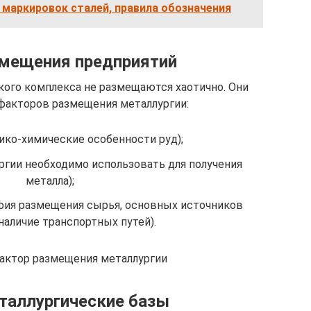
маркировок сталей, правила обозначения
мещения предприятий
кого комплекса не размещаются хаотично. Они
факторов размещения металлургии:
ико-химические особенности руд);
ргии необходимо использовать для получения
металла);
фия размещения сырья, основных источников
наличие транспортных путей).
фактор размещения металлургии
таллургические базы