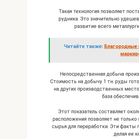
Такая технология позволяет пос
рудника. Это значительно удешев
развитие всего металлург
Читайте также:
Благородные 
маркир
Непосредственная добыча произв
Стоимость на добычу 1 тн. руды гото
на других производственных место
база обеспечив
Этот показатель составляет окол
расположения позволяет не только 
сырья для переработки. Эти факты 
делая ее к