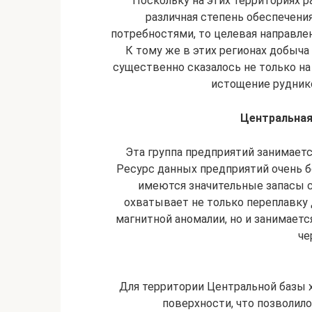
Поскольку на этих территориях 
различная степень обеспечен
потребностями, то целевая направлен
К тому же в этих регионах добыча 
существенно сказалось не только на
истощение руднико
Центральная
Эта группа предприятий занимает
Ресурс данных предприятий очень б
имеются значительные запасы 
охватывает не только переплавк
магнитной аномалии, но и занимает
че
Для территории Центральной базы х
поверхности, что позволил