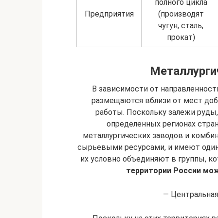
полного цикла
Предприятия
(производят
чугун, сталь,
прокат)
Металлурги
В зависимости от направленност
размещаются вблизи от мест доб
работы. Поскольку залежи руды,
определенных регионах стран
металлургических заводов и комби
сырьевыми ресурсами, и имеют один
их условно объединяют в группы, к
территории России мож
— Центральная