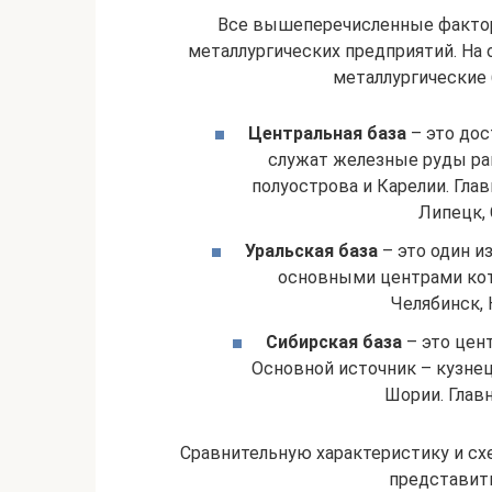
Все вышеперечисленные факто
металлургических предприятий. На
металлургические 
Центральная база
– это дос
служат железные руды рай
полуострова и Карелии. Гл
Липецк,
Уральская база
– это один и
основными центрами кот
Челябинск, 
Сибирская база
– это цент
Основной источник – кузнец
Шории. Глав
Сравнительную характеристику и сх
представит