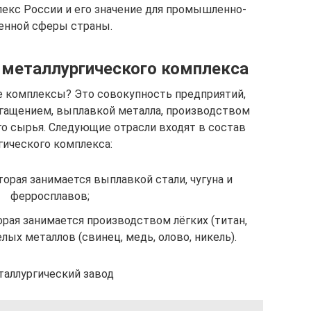
екс России и его значение для промышленно-
енной сферы страны.
 металлургического комплекса
е комплексы? Это совокупность предприятий,
гащением, выплавкой металла, производством
го сырья. Следующие отрасли входят в состав
гического комплекса:
оторая занимается выплавкой стали, чугуна и
ферросплавов;
торая занимается производством лёгких (титан,
лых металлов (свинец, медь, олово, никель).
таллургический завод