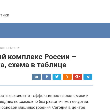
птики
авная
»
Стали
й комплекс России –
а, схема в таблице
рства зависит от эффективности экономики и
следних невозможно без развития металлургии,
я основой машиностроения. Сегодня в центре