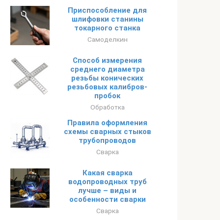
Приспособление для
шлифовки станины
токарного станка
Самоделкин
Способ измерения
среднего диаметра
резьбы конических
резьбовых калибров-
пробок
Обработка
Правила оформления
схемы сварных стыков
трубопроводов
Сварка
Какая сварка
водопроводных труб
лучше – виды и
особенности сварки
Сварка