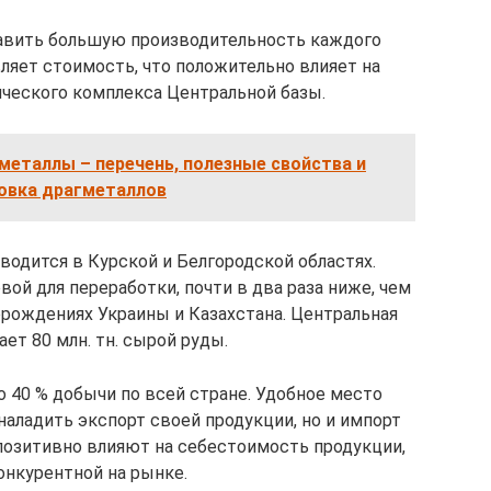
тавить большую производительность каждого
ляет стоимость, что положительно влияет на
ического комплекса Центральной базы.
металлы – перечень, полезные свойства и
овка драгметаллов
одится в Курской и Белгородской областях.
вой для переработки, почти в два раза ниже, чем
рождениях Украины и Казахстана. Центральная
ает 80 млн. тн. сырой руды.
о 40 % добычи по всей стране. Удобное место
наладить экспорт своей продукции, но и импорт
позитивно влияют на себестоимость продукции,
онкурентной на рынке.