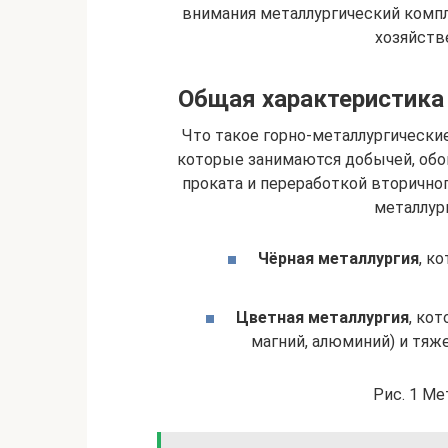
внимания металлургический компл
хозяйств
Общая характеристика
Что такое горно-металлургически
которые занимаются добычей, обо
проката и переработкой вторично
металлур
Чёрная металлургия
, к
Цветная металлургия
, ко
магний, алюминий) и тяже
Рис. 1 Ме