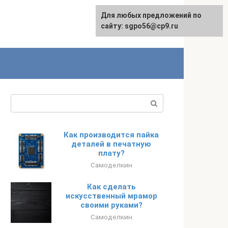
Для любых предложений по
English
сайту: sgpo56@cp9.ru
Поиск:
Как производится пайка
деталей в печатную
плату?
Самоделкин
Как сделать
искусственный мрамор
своими руками?
Самоделкин