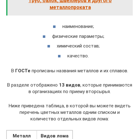
труб, балок, швеллеров и другого
металлопроката
наименование;
физические параметры;
химический состав;
качество.
В
ГОСТе
прописаны названия металлов и их сплавов.
В разделе отображено
13 видов
, которые принимаются
в организациях по приему вторсырья.
Ниже приведена таблица, в которой вы можете видеть
перечень цветных металлов одним списком и
количество отдельных видов лома:
Металл
Видов лома