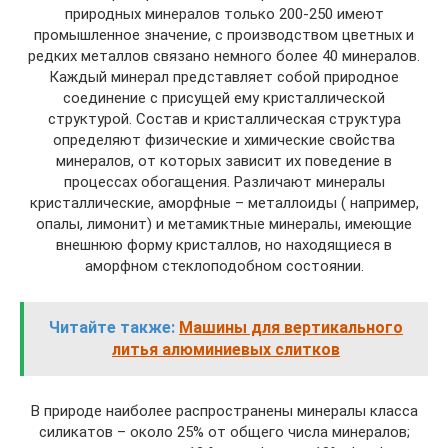
природных минералов только 200-250 имеют
промышленное значение, с производством цветных и
редких металлов связано немного более 40 минералов.
Каждый минерал представляет собой природное
соединение с присущей ему кристаллической
структурой. Состав и кристаллическая структура
определяют физические и химические свойства
минералов, от которых зависит их поведение в
процессах обогащения. Различают минералы
кристаллические, аморфные – металлоиды ( например,
опалы, лимонит) и метамиктные минералы, имеющие
внешнюю форму кристаллов, но находящиеся в
аморфном стеклоподобном состоянии.
Читайте также:
Машины для вертикального
литья алюминиевых слитков
В природе наиболее распространены минералы класса
силикатов – около 25% от общего числа минералов;