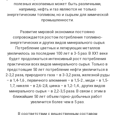
полезных ископаемых может быть различными,
например, нефть и газ являются не только
энергетическим топливом, но и сырьем для химической
промышленности.
Развитие мировой экономики постоянно
сопровождается ростом потребления топливно-
энергетических и других видов минерального сырья.
Потребление цветных и легирующих металлов
увеличилось за последние 100 лет в 3-5 раз. В ХХ1 веке
будет продолжаться интенсивный рост потребления
практически всех видов минерального сырья. Только в
предстоящие 50 лет потребление нефти увеличиться в
2-2,2 раза, природного газа – в 3-3,2 раза, железной руды
– в 1,4-1,6 , первичного алюминия – в 1,5-2 , меди – в 1,5-
1,7, никеля – в 2,6-2,8, цинка – в 1,2-1,4 , других видов
минерального сырья – в 2,2-3,5 раза. В связи с этим в
ближайшие 50 лет объем горно-добычных работ
увеличится более чем в 5 раз.
В соответствии с вещественным составом