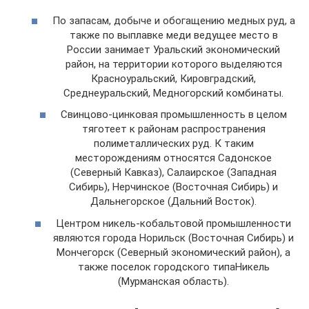
По запасам, добыче и обогащению медных руд, а
также по выплавке меди ведущее место в
России занимает Уральский экономический
район, на территории которого выделяются
Красноуральский, Кировградский,
Среднеуральский, Медногорский комбинаты.
Свинцово-цинковая промышленность в целом
тяготеет к районам распространения
полиметаллических руд. К таким
месторождениям относятся Садонское
(Северный Кавказ), Салаирское (Западная
Сибирь), Нерчинское (Восточная Сибирь) и
Дальнегорское (Дальний Восток).
Центром никель-кобальтовой промышленности
являются города Норильск (Восточная Сибирь) и
Мончегорск (Северный экономический район), а
также поселок городского типаНикель
(Мурманская область).