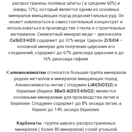
распространены полевые шпаты ( в среднем 60%) и
(кварц 12%), который является одним из основных
минералов вмещающих пород редкометальных руд. Он
может извлекаться в самостоятельный концентрат и
использоваться в производстве стекла и строительных
материалов. Силикатный минерал меди – хризоколла
CuSiO3∙H2O
содержит до 31% меди. Циркон
ZrSiO4
–
основной минерал для получения циркония его
соединений, содержит до 67% диоксида циркония и до
16% диоксида гафния.
К
алюмосиликатам
относится большая группа минералов
редких металлов и минералов вмещающих пород.
Алюмосиликаты лития ( сподумен
LiAl(SiO3)2
) и
бериллия (берилл
3BeO∙Al2O3∙6SiO2
) являются
основными минералами для производства лития и
бериллия. Сподумен содержит до 8% оксида лития, а
берилл до 14% оксида бериллия.
Карбонаты
–группа широко распространенных
минералов ( более 80 минералов) солей угольной