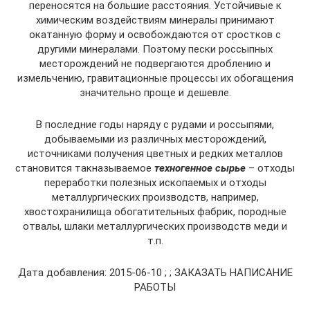
переносятся на большие расстояния. Устойчивые к
химическим воздействиям минералы принимают
окатанную форму и освобождаются от сростков с
другими минералами. Поэтому пески россыпных
месторождений не подвергаются дроблению и
измельчению, гравитационные процессы их обогащения
значительно проще и дешевле.
В последние годы наряду с рудами и россыпями,
добываемыми из различных месторождений,
источниками получения цветных и редких металлов
становится такназываемое
техногенное сырье
– отходы
переработки полезных ископаемых и отходы
металлургических производств, например,
хвостохранилища обогатительных фабрик, породные
отвалы, шлаки металлургических производств меди и
т.п.
Дата добавления: 2015-06-10 ; ; ЗАКАЗАТЬ НАПИСАНИЕ
РАБОТЫ