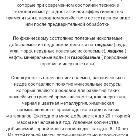
которые при современном состоянии техники и
технологии могут с достаточной эффективностью
применяться в народном хозяйстве в естественном виде
или после предварительной обработки.
По физическому состоянию полезные ископаемые,
добываемые из недр земли делятся на
твердые
( руда,
угли, торф, нерудные полезные ископаемые),
жидкие
(
нефть, минеральные воды) и
газообразные
( природные
горючие и инертные газы).
Совокупность полезных ископаемых, заключенных в
недра составляют понятие минеральные ресурсы,
которые являются основой для развития таких
важнейших отраслей промышленности, как энергетика,
черная и цветная металлургия, химическая
промышленность, производство строительных
материалов. Ежегодно в мире добывается до 20 т горной
массы на человека в год. Удвоение количества
добываемой горной массы происходит каждые 8 -10 лет.
Из этой горной массы промышленностью используется