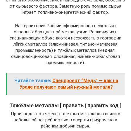
от многих экономических и природных условий, особенно
от сырьевого фактора. Заметную роль помимо сырья
играет топливно-энергетический фактор.
На территории России сформировано несколько
основных баз цветной металлургии. Различия их в
специализации объясняются несхожестью географии
лёгких металлов (алюминиевая, титано-магниевая
промышленность) и тяжёлых металлов (медная,
свинцово-цинковая, оловянная, никель-кобальтовая
промышленности).
Читайте также:
Спецпроект “Медь” — как на
Урале получают самый нужный металл?
Тяжёлые металлы [ править | править код ]
Производство тяжёлых цветных металлов в связи с
небольшой потребностью в энергии приурочено к
районам добычи сырья.