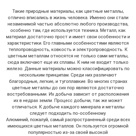
Такие природные материалы, как цветные металлы,
отлично вписались в жизнь человека. Именно они стали
незаменимой частью абсолютно любого производства,
особенно там, где используется техника. Металл, как
материал достаточно прост и имеет свои особенности и
характеристики. Его главными особенностями являются
теплопроводность, ковкость и электропроводность. К
цветным металлам относятся не только сами металлы,
сюда включают еще их сплавы. К ним не входит только
железо. Данные материалы можно классифицировать по
нескольким принципам. Среди них различают
благородные, легкие, и тугоплавкие. Во многих странах
цветные металлы до сих пор являются достаточно
востребованными. Их добыча зависит от расположения
их в недрах земли. Процесс добычи, так же может
отличаться. К добыче каждого минерала и металлы
следует подходить по-особенному.
Алюминий, пожалуй, самый распространенный среди всех
имеющихся цветных металлов. Он пользуется огромной
популярностью из-за своей высокой