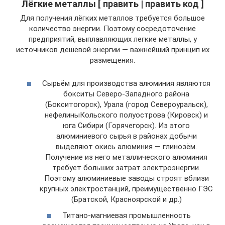
Лёгкие металлы [ править | править код ]
Для получения лёгких металлов требуется большое
количество энергии. Поэтому сосредоточение
предприятий, выплавляющих легкие металлы, у
источников дешёвой энергии — важнейший принцип их
размещения.
Сырьём для производства алюминия являются
бокситы Северо-Западного района
(Бокситогорск), Урала (город Североуральск),
нефелиныКольского полуострова (Кировск) и
юга Сибири (Горячегорск). Из этого
алюминиевого сырья в районах добычи
выделяют окись алюминия — глинозём.
Получение из него металлического алюминия
требует больших затрат электроэнергии.
Поэтому алюминиевые заводы строят вблизи
крупных электростанций, преимущественно ГЭС
(Братской, Красноярской и др.)
Титано-магниевая промышленность