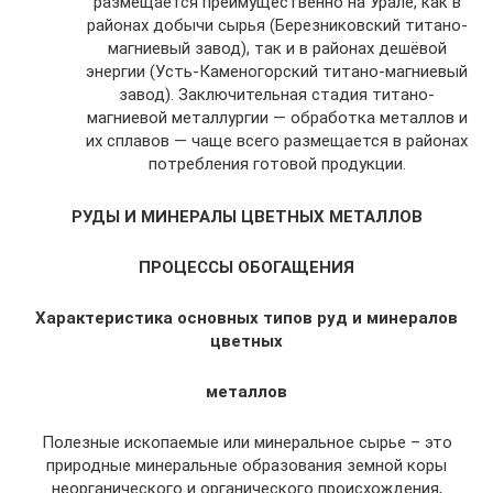
размещается преимущественно на Урале, как в
районах добычи сырья (Березниковский титано-
магниевый завод), так и в районах дешёвой
энергии (Усть-Каменогорский титано-магниевый
завод). Заключительная стадия титано-
магниевой металлургии — обработка металлов и
их сплавов — чаще всего размещается в районах
потребления готовой продукции.
РУДЫ И МИНЕРАЛЫ ЦВЕТНЫХ МЕТАЛЛОВ
ПРОЦЕССЫ ОБОГАЩЕНИЯ
Характеристика основных типов руд и минералов
цветных
металлов
Полезные ископаемые или минеральное сырье – это
природные минеральные образования земной коры
неорганического и органического происхождения,