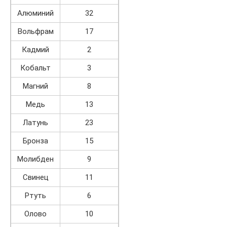
Алюминий
32
Вольфрам
17
Кадмий
2
Кобальт
3
Магний
8
Медь
13
Латунь
23
Бронза
15
Молибден
9
Свинец
11
Ртуть
6
Олово
10