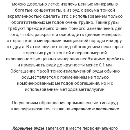
можно довольно легко извлечь ценные минералы в
богатые концентраты, а из руд с весьма тонкой
вкрапленностью сделать это с использованием только
обогатительных методов очень трудно. Такие руды
требуют прежде всего очень тонкого измельчения, для
того, чтобы раскрыть и освободить ценные минералы
от сростков с минералами вмещающей породы или друг
от друга. В этом случает перед обогащением некоторых
коренных руд с тонкой и неравномерной
вкрапленностью ценных минералов необходимо дробить
и измельчать руду до крупности менее 0,1 мм.
Обогащение такой тонкоизмельченной руды обычно
осуществляется с применением не только
комбинированных методов обогащения, но и с
использованием методов металлургии.
По условиям образования промышленные типы руд
классифицируются также на
коренные и
россыпные
.
Коренные руды
залегают в месте первоначального