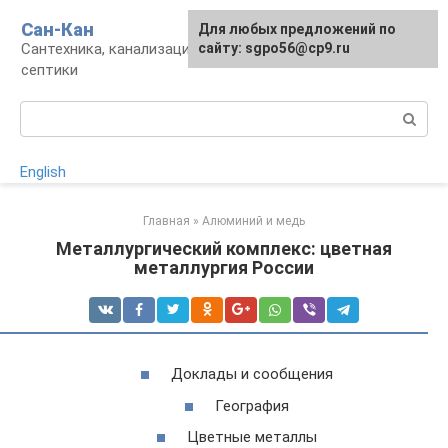
Перейти
Сан-Кан
Для любых предложений по
к
Сантехника, канализация, водопровод,
сайту: sgpo56@cp9.ru
контенту
септики
Поиск:
English
Главная
»
Алюминий и медь
Металлургический комплекс: цветная
металлургия России
Доклады и сообщения
География
Цветные металлы