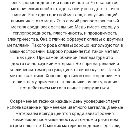
электропроводности и пластичности. Что касается
механических свойств, здесь они у него достаточно
низкие. Еще один цветной металл, заслуживающий
внимания — это медь. Это самый распространенный
металл среди всех остальных. Медь имеет хорошую
теплопроводность, пластичность, и проводимость
электричества. Она отлично образует сплавы с другими
металлами. Такого рода сплавы хорошо используются в
машиностроении. Широко применяется такой металл,
как цинк. При самой обычной температуре это
достаточно хрупкий материал. Вот при нагревании и
увеличении температуры, цинк отлично куется. Такой
металл как цинк. Хорошо противостоит коррозии. Но
если к нему применить щелочь или кислоту, под их
воздействием металл начнет разрушаться.
Современная техника каждый день усовершенствует
использование и применение цветного металла. Данные
материалы всегда ценятся среди авиастроения,
химической промышленности, атомном и ракетном
строительстве. С многих материалов делают детали,