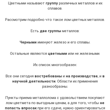
Цветными называют
группу
различных металлов и их
сплавов.
Рассмотрим подробно что такое лом цветных металлов.
Есть
две группы
металлов:
Черными
именуют железо и его сплавы.
Остальные являются
цветными
или не железными.
Их список многообразен:
Все они сегодня
востребованы
и
на производстве
, и
в
научной деятельности
. Области их применения
разнообразны.
Пункты приема металлолома с удовольствием покупают
лом цветмета по выгодным ценам, а для того, чтобы
не
попасть впросак
при его сдаче, нужно ориентироваться