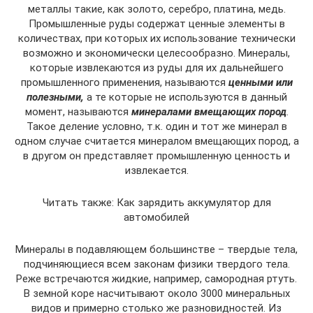
металлы такие, как золото, серебро, платина, медь.
Промышленные руды содержат ценные элементы в
количествах, при которых их использование технически
возможно и экономически целесообразно. Минералы,
которые извлекаются из руды для их дальнейшего
промышленного применения, называются
ценными или
полезными,
а те которые не используются в данный
момент, называются
минералами вмещающих пород
.
Такое деление условно, т.к. один и тот же минерал в
одном случае считается минералом вмещающих пород, а
в другом он представляет промышленную ценность и
извлекается.
Читать также: Как зарядить аккумулятор для
автомобилей
Минералы в подавляющем большинстве – твердые тела,
подчиняющиеся всем законам физики твердого тела.
Реже встречаются жидкие, например, самородная ртуть.
В земной коре насчитывают около 3000 минеральных
видов и примерно столько же разновидностей. Из