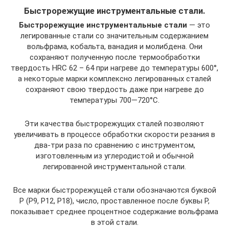
Быстрорежущие инструментальные стали.
Быстрорежущие инструментальные стали
— это
легированные стали со значительным содержанием
вольфрама, кобальта, ванадия и молибдена. Они
сохраняют полученную после термообработки
твердость HRС 62 – 64 при нагреве до температуры 600°,
а некоторые марки комплексно легированных сталей
сохраняют свою твердость даже при нагреве до
температуры 700—720°С.
Эти качества быстрорежущих сталей позволяют
увеличивать в процессе обработки скорости резания в
два-три раза по сравнению с инструментом,
изготовленным из углеродистой и обычной
легированной инструментальной стали.
Все марки быстрорежущей стали обозначаются буквой
Р (Р9, Р12, Р18), число, проставленное после буквы Р,
показывает среднее процентное содержание вольфрама
в этой стали.