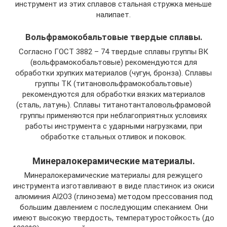
инструмент из этих сплавов стальная стружка меньше
налипает.
Вольфрамокобальтовые твердые сплавы.
Согласно ГОСТ 3882 – 74 твердые сплавы группы ВК
(вольфрамокобальтовые) рекомендуются для
обработки хрупких материалов (чугун, бронза). Сплавы
группы ТК (титановольфрамокобальтовые)
рекомендуются для обработки вязких материалов
(сталь, латунь). Сплавы титанотанталовольфрамовой
группы применяются при неблагоприятных условиях
работы инструмента с ударными нагрузками, при
обработке стальных отливок и поковок.
Минералокерамические материалы.
Минералокерамические материалы для режущего
инструмента изготавливают в виде пластинок из окиси
алюминия Al2O3 (глинозема) методом прессования под
большим давлением с последующим спеканием. Они
имеют высокую твердость, температуростойкость (до