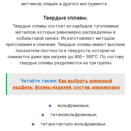
метчиков, плашек и другого инструмента. .
Твердые сплавы.
Твердые сплавы состоят из карбидов тугоплавких
металлов, которые равномерно распределены в
кобальтовой связке. Их изготовляют методом
прессования и спекания. Твердые сплавы имеют высокие
показатели плотности и твердости, которая не
снижается даже при нагреве до 800— 900°С. По составу
твердые сплавы разделяются на три группы:
Читайте также:
Как выбрать алмазный
надфиль: формы изделий, состав, маркировка
вольфрамовые;
титановольфрамовые;
титанотантало-вольфрамовые.