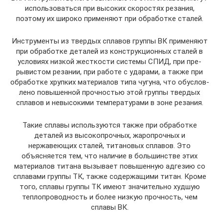
использоваться при высоких скоростях резания,
поэтому их широко при­меняют при обработке сталей.
Инструменты из твердых сплавов группы ВК приме­няют
при обработке деталей из конструкционных сталей в
условиях низкой жесткости системы СПИД, при пре­
рывистом резании, при работе с ударами, а также при
обработке хрупких материалов типа чугуна, что обуслов­
лено повышенной прочностью этой группы твердых
спла­вов и невысокими температурами в зоне резания.
Такие сплавы используются также при обработке
деталей из высокопрочных, жаропрочных и
нержавеющих сталей, титановых сплавов. Это
объясняется тем, что наличие в большинстве этих
материалов титана вызывает повышенную адгезию со
сплавами группы ТК, также содержащими титан. Кроме
того, сплавы группы ТК имеют значительно худшую
теплопроводность и более низкую прочность, чем
сплавы ВК.