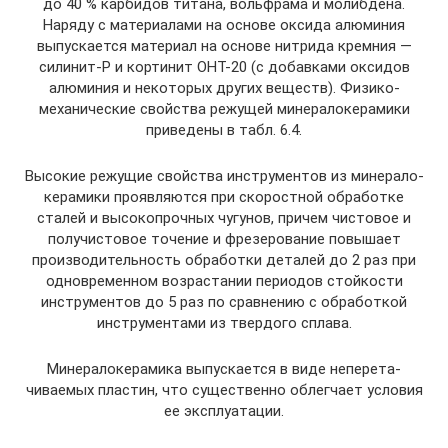
до 40 % карбидов титана, вольфрама и молибдена.
Наряду с материалами на основе оксида алюминия
выпускается материал на основе нитрида кремния —
силинит-Р и кортинит ОНТ-20 (с добавками оксидов
алюминия и неко­торых других веществ). Физико-
механические свойства режущей минералокерамики
приведены в табл. 6.4.
Высокие режущие свойства инструментов из минерало­
керамики проявляются при скоростной обработке
сталей и высокопрочных чугунов, причем чистовое и
получистовое точение и фрезерование повышает
производительность обработки деталей до 2 раз при
одновременном возраста­нии периодов стойкости
инструментов до 5 раз по сравнению с обработкой
инструментами из твердого сплава.
Минералокерамика выпускается в виде неперета­
чиваемых пластин, что существенно облегчает условия
ее эксплуатации.