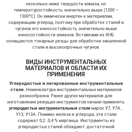
несколько ниже твердости алмаза, но
температуростойкость значительно выше (1200 –
1300°С). Он химически инертен к материалам,
содержащим углерод, поэтому при обработке сталей и
чугунов его износостойкость значительно выше
износостойкости алмазов. Вставками из КНБ
оснащаются токарные резцы для обработки закаленной
стали и высокопрочных чугунов.
ВИДЫ ИНСТРУМЕНТАЛЬНЫХ
МАТЕРИАЛОВ И ОБЛАСТИ ИХ
ПРИМЕНЕНИЯ
Углеродистые и легированные инструментальные
стали.
Номенклатура инструментальных материалов
раз­нообразна. Ранее других материалов для
изготовления режущих инструментов начали применять
углеродистые инструментальные стали
марок У7, У7А…
У13, У13А. Помимо железа и углерода, эти стали
содержат 0,2…0,4 % марганца. Инструменты из
углеродистых сталей обладают достаточной