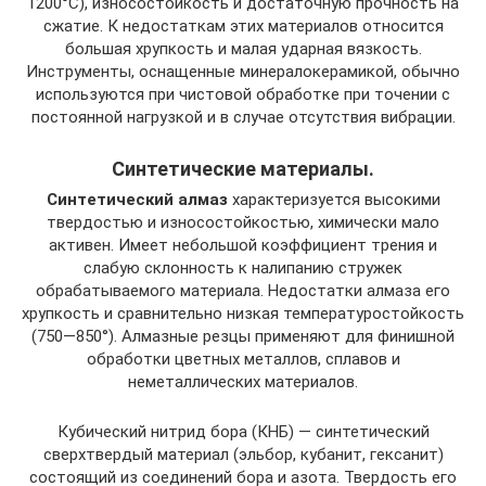
1200°С), износостойкость и достаточную прочность на
сжатие. К недостаткам этих материалов относится
большая хрупкость и малая ударная вязкость.
Инструменты, оснащенные минералокерамикой, обычно
используются при чистовой обработке при точении с
постоянной нагрузкой и в случае отсутствия вибрации.
Синтетические материалы.
Синтетический алмаз
характеризуется высокими
твердостью и износостойкостью, химически мало
активен. Имеет небольшой коэффициент трения и
слабую склонность к налипанию стружек
обрабатываемого материала. Недостатки алмаза его
хрупкость и сравнительно низкая температуростойкость
(750—850°). Алмазные резцы применяют для финишной
обработки цветных металлов, сплавов и
неметаллических материалов.
Кубический нитрид бора (КНБ) — синтетический
сверхтвердый материал (эльбор, кубанит, гексанит)
состоящий из соединений бора и азота. Твердость его