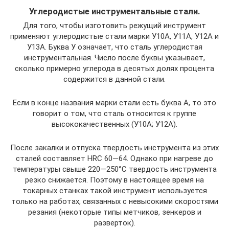
Углеродистые инструментальные стали.
Для того, чтобы изготовить режущий инструмент
применяют углеродистые стали марки У10А, У11А, У12А и
У13А. Буква У означает, что сталь углеродистая
инструментальная. Число после буквы указывает,
сколько примерно углерода в десятых долях процента
содержится в данной стали.
Если в конце названия марки стали есть буква А, то это
говорит о том, что сталь относится к группе
высококачественных (У10А; У12А).
После закалки и отпуска твердость инструмента из этих
сталей составляет HRC 60—64. Однако при нагреве до
температуры свыше 220—250°С твердость инструмента
резко снижается. Поэтому в настоящее время на
токарных станках такой инструмент используется
только на работах, связанных с невысокими скоростями
резания (некоторые типы метчиков, зенкеров и
разверток).