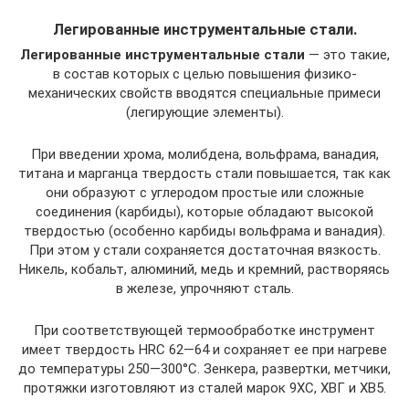
Легированные инструментальные стали.
Легированные инструментальные стали
— это такие,
в состав которых с целью повышения физико-
механических свойств вводятся специальные примеси
(легирующие элементы).
При введении хрома, молибдена, вольфрама, ванадия,
титана и марганца твердость стали повышается, так как
они образуют с углеродом простые или сложные
соединения (карбиды), которые обладают высокой
твердостью (особенно карбиды вольфрама и ванадия).
При этом у стали сохраняется достаточная вязкость.
Никель, кобальт, алюминий, медь и кремний, растворяясь
в железе, упрочняют сталь.
При соответствующей термообработке инструмент
имеет твердость HRC 62—64 и сохраняет ее при нагреве
до температуры 250—300°С. Зенкера, развертки, метчики,
протяжки изготовляют из сталей марок 9ХС, ХВГ и ХВ5.