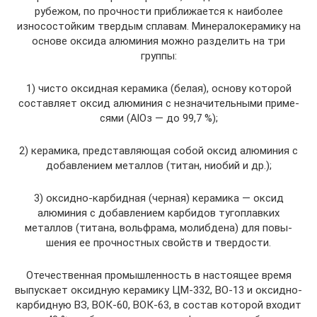
рубежом, по прочности приближается к наиболее
износостойким твердым сплавам. Минералокерамику на
основе оксида алюминия можно разделить на три
группы:
1) чисто оксидная керамика (белая), основу которой
составляет оксид алюминия с незначительными приме­
сями (АlОз — до 99,7 %);
2) керамика, представляющая собой оксид алюминия с
добавлением металлов (титан, ниобий и др.);
3) оксидно-карбидная (черная) керами­ка — оксид
алюминия с добавлением карбидов тугоплав­ких
металлов (титана, вольфрама, молибдена) для повы­
шения ее прочностных свойств и твердости.
Отечественная промышленность в настоящее время
выпускает оксидную керамику ЦМ-332, ВО-13 и оксидно-
карбидную ВЗ, ВОК-60, ВОК-63, в состав которой входит