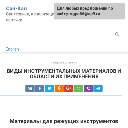
Перейти
Сан-Кан
Для любых предложений по
к
Сантехника, канализация, водопровод,
сайту: sgpo56@cp9.ru
контенту
септики
Поиск:
English
Главная
»
Стали
ВИДЫ ИНСТРУМЕНТАЛЬНЫХ МАТЕРИАЛОВ И
ОБЛАСТИ ИХ ПРИМЕНЕНИЯ
Материалы для режущих инструментов