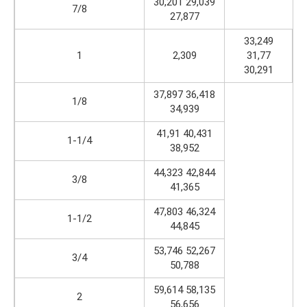
30,201 29,039
7/8
27,877
33,249
1
2,309
31,77
30,291
37,897 36,418
1/8
34,939
41,91 40,431
1-1/4
38,952
44,323 42,844
3/8
41,365
47,803 46,324
1-1/2
44,845
53,746 52,267
3/4
50,788
59,614 58,135
2
56,656