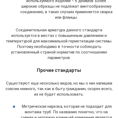
используемого изделия – 6 дюймов. Более
широкие образцы не подлежат винтообразному
соединению, в таких случаях применяется сварка
или фланцы.
Соединительная арматура данного стандарта
используется в местах с повышенным давлением и
температурой для максимальной герметизации системы.
Поэтому необходимо в точности соблюдать
установленный страной норматив по соотношению
параметров.
Прочие стандарты
Существуют еще несколько видов, но мы о них напишем
совсем немного, так как в быту гражданин, скорее всего,
их не будет использовать:
Метрическая нарезка, которая не подходит для
монтажа труб. По названию понятно, что на
схемах и чертежах единицей измерения является