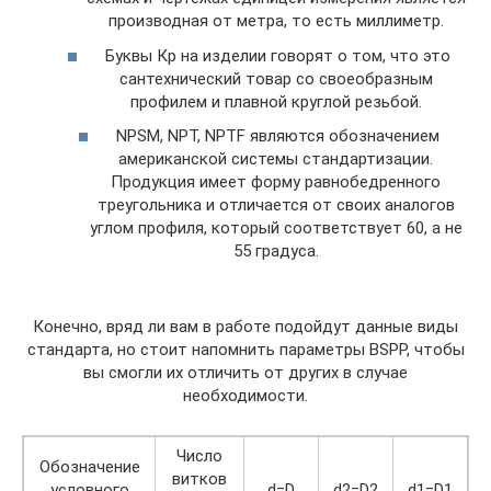
производная от метра, то есть миллиметр.
Буквы Кр на изделии говорят о том, что это
сантехнический товар со своеобразным
профилем и плавной круглой резьбой.
NPSM, NPT, NPTF являются обозначением
американской системы стандартизации.
Продукция имеет форму равнобедренного
треугольника и отличается от своих аналогов
углом профиля, который соответствует 60, а не
55 градуса.
Конечно, вряд ли вам в работе подойдут данные виды
стандарта, но стоит напомнить параметры BSPP, чтобы
вы смогли их отличить от других в случае
необходимости.
Число
Обозначение
витков
условного
d=D
d2=D2
d1=D1