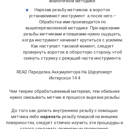
аналогичной методике.
Нарезав резьбу метчиком. в вороток
устанавливают инструмент. а после него –
Обработка ими производится по
вышеперечисленной методике. При нарезании
резьбы метчиками и плашками нужно ощущать,
когда инструмент начинает крутиться с усилием.
Как наступает таковой момент, следует
провернуть вороток в оборотную сторону, чтоб
скинуть стружку с режущей части инструмента.
READ Переделка Аккумулятора На Шуруповерт
Интерскол 14 4
Чем тверже обрабатываемый материал, тем обильнее
нужно смазывать метчик в процессе вырезки резьбы
До того как делать внутреннюю резьбу с помощью
метчика либо
нарезать
резьбу плашкой на внешних
поверхностях, следует отлично изучить эти процедуры и
строго следовать правилам их проведения.