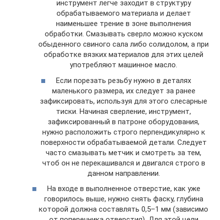
инструмент легче заходит в структуру
обрабатываемого материала и делает
наименьшее трение в зоне выполнения
обработки. Смазывать сверло можно куском
обыденного свиного сала либо солидолом, а при
обработке вязких материалов для этих целей
употребляют машинное масло.
Если порезать резьбу нужно в деталях
маленького размера, их следует за ранее
зафиксировать, используя для этого слесарные
тиски. Начиная сверление, инструмент,
зафиксированный в патроне оборудования,
нужно расположить строго перпендикулярно к
поверхности обрабатываемой детали. Следует
часто смазывать метчик и смотреть за тем,
чтоб он не перекашивался и двигался строго в
данном направлении.
На входе в выполненное отверстие, как уже
говорилось выше, нужно снять фаску, глубина
которой должна составлять 0,5–1 мм (зависимо
от поперечника отверстия). Для этой цели