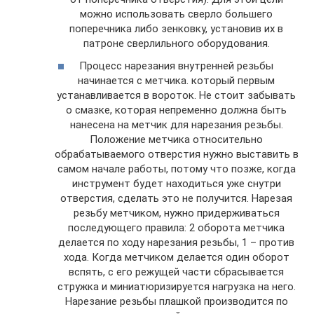
можно использовать сверло большего
поперечника либо зенковку, установив их в
патроне сверлильного оборудования.
Процесс нарезания внутренней резьбы
начинается с метчика. который первым
устанавливается в вороток. Не стоит забывать
о смазке, которая непременно должна быть
нанесена на метчик для нарезания резьбы.
Положение метчика относительно
обрабатываемого отверстия нужно выставить в
самом начале работы, потому что позже, когда
инструмент будет находиться уже снутри
отверстия, сделать это не получится. Нарезая
резьбу метчиком, нужно придерживаться
последующего правила: 2 оборота метчика
делается по ходу нарезания резьбы, 1 – против
хода. Когда метчиком делается один оборот
вспять, с его режущей части сбрасывается
стружка и миниатюризируется нагрузка на него.
Нарезание резьбы плашкой производится по