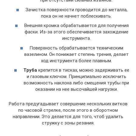
при отсутствии сильных изъянов.
Зачистка поверхности проводится до металла,
пока он не начнет поблескивать.
Внешняя кромка обрабатывается для получения
фаски. Из-за этого обеспечивается захождение
инструмента.
Поверхность обрабатывается техническим
вазелином. Он понижает степень трения, делает
ход инструмента более плавным.
Труба
крепится в тисках, можно задерживать ее
и газовым ключом. Принципиально исключить
возможность наклона либо смещения трубы при
оказании на нее высочайшей нагрузки.
Работа предугадывает совершение нескольких витков
по часовой стрелке, после этого в оборотном
направлении. Это делается для того, чтоб удалить
стружку с зоны резания.