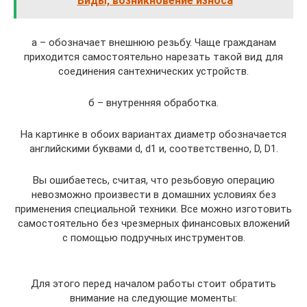
Виды, возникновение износа
а – обозначает внешнюю резьбу. Чаще гражданам
приходится самостоятельно нарезать такой вид для
соединения сантехнических устройств.
б – внутренняя обработка.
На картинке в обоих вариантах диаметр обозначается
английскими буквами d, d1 и, соответственно, D, D1.
Вы ошибаетесь, считая, что резьбовую операцию
невозможно произвести в домашних условиях без
применения специальной техники. Все можно изготовить
самостоятельно без чрезмерных финансовых вложений
с помощью подручных инструментов.
Для этого перед началом работы стоит обратить
внимание на следующие моменты: