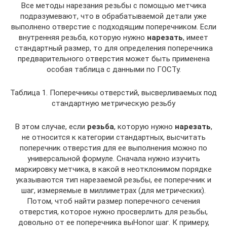
Все методы нарезания резьбы с помощью метчика
подразумевают, что в обрабатываемой детали уже
выполнено отверстие с подходящим поперечником. Если
внутренняя резьба, которую нужно
нарезать
, имеет
стандартный размер, то для определения поперечника
предварительного отверстия может быть применена
особая таблица с данными по ГОСТу.
Таблица 1. Поперечникы отверстий, высверливаемых под
стандартную метрическую резьбу
В этом случае, если
резьба
, которую нужно
нарезать
,
не относится к категории стандартных, высчитать
поперечник отверстия для ее выполнения можно по
универсальной формуле. Сначала нужно изучить
маркировку метчика, в какой в неотклонимом порядке
указываются тип нарезаемой резьбы, ее поперечник и
шаг, измеряемые в миллиметрах (для метрических).
Потом, чтоб найти размер поперечного сечения
отверстия, которое нужно просверлить для резьбы,
довольно от ее поперечника выHonor шаг. К примеру,