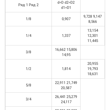
d=D d2=D2
Ряд 1 Ряд 2
d1=D1
9,728 9,147
1/8
0,907
8,566
13,154
1/4
1,337
12,301
11,445
16,662 15,806
3/8
14,95
20,955
1/2
1,814
19,793
18,631
22,911 21,749
5/8
20,587
26,441 25,279
3/4
24,117