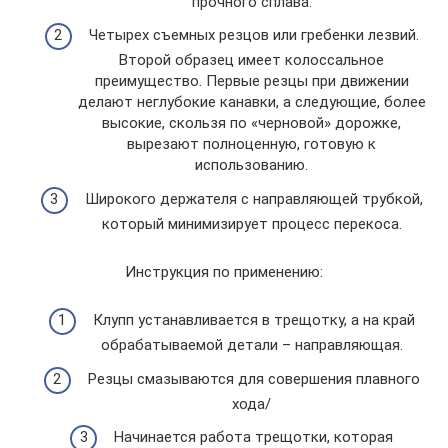
прочного сплава.
Четырех съемных резцов или гребенки лезвий.
Второй образец имеет колоссальное
преимущество. Первые резцы при движении
делают неглубокие канавки, а следующие, более
высокие, скользя по «черновой» дорожке,
вырезают полноценную, готовую к
использованию.
Широкого держателя с направляющей трубкой,
который минимизирует процесс перекоса.
Инструкция по применению:
Клупп устанавливается в трещотку, а на край
обрабатываемой детали – направляющая.
Резцы смазываются для совершения плавного
хода/
Начинается работа трещотки, которая