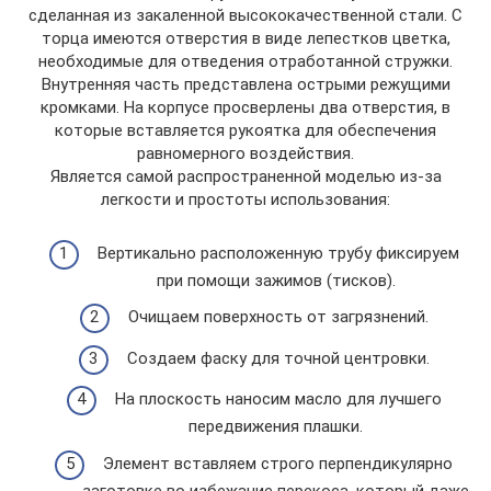
сделанная из закаленной высококачественной стали. С
торца имеются отверстия в виде лепестков цветка,
необходимые для отведения отработанной стружки.
Внутренняя часть представлена острыми режущими
кромками. На корпусе просверлены два отверстия, в
которые вставляется рукоятка для обеспечения
равномерного воздействия.
Является самой распространенной моделью из-за
легкости и простоты использования:
Вертикально расположенную трубу фиксируем
при помощи зажимов (тисков).
Очищаем поверхность от загрязнений.
Создаем фаску для точной центровки.
На плоскость наносим масло для лучшего
передвижения плашки.
Элемент вставляем строго перпендикулярно
заготовке во избежание перекоса, который даже