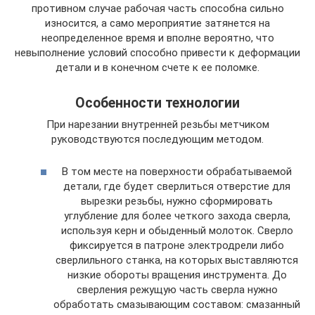
противном случае рабочая часть способна сильно
износится, а само мероприятие затянется на
неопределенное время и вполне вероятно, что
невыполнение условий способно привести к деформации
детали и в конечном счете к ее поломке.
Особенности технологии
При нарезании внутренней резьбы метчиком
руководствуются последующим методом.
В том месте на поверхности обрабатываемой
детали, где будет сверлиться отверстие для
вырезки резьбы, нужно сформировать
углубление для более четкого захода сверла,
используя керн и обыденный молоток. Сверло
фиксируется в патроне электродрели либо
сверлильного станка, на которых выставляются
низкие обороты вращения инструмента. До
сверления режущую часть сверла нужно
обработать смазывающим составом: смазанный