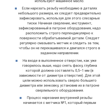
используют машинное масло.
Если нарезать резьбу необходимо в деталях
небольшого размера, их следует предварительно
зафиксировать, используя для этого слесарные
тиски. Начиная сверление, инструмент,
зафиксированный в патроне оборудования, надо
расположить строго перпендикулярно к
поверхности обрабатываемой детали. Следует
регулярно смазывать метчик и следить за тем,
чтобы он не перекашивался и двигался строго в
заданном направлении.
На входе в выполненное отверстие, как уже
говорилось выше, надо снять фаску, глубина
которой должна составлять 0,5–1 мм (в
зависимости от диаметра отверстия). Для этой
цели можно использовать сверло большего
диаметра или зенковку, установив их в патроне
сверлильного оборудования.
Процесс нарезания внутренней резьбы
начинается с метчика №1, который первым