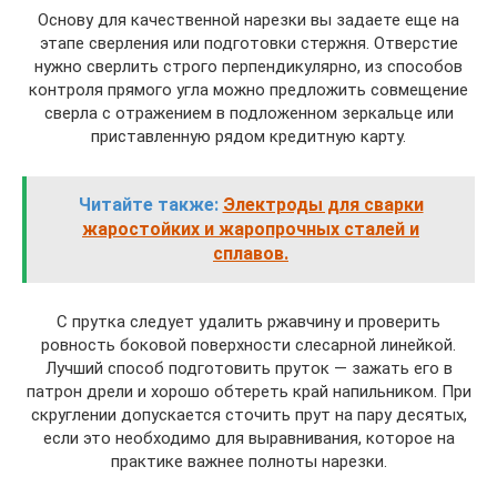
Основу для качественной нарезки вы задаете еще на
этапе сверления или подготовки стержня. Отверстие
нужно сверлить строго перпендикулярно, из способов
контроля прямого угла можно предложить совмещение
сверла с отражением в подложенном зеркальце или
приставленную рядом кредитную карту.
Читайте также:
Электроды для сварки
жаростойких и жаропрочных сталей и
сплавов.
С прутка следует удалить ржавчину и проверить
ровность боковой поверхности слесарной линейкой.
Лучший способ подготовить пруток — зажать его в
патрон дрели и хорошо обтереть край напильником. При
скруглении допускается сточить прут на пару десятых,
если это необходимо для выравнивания, которое на
практике важнее полноты нарезки.