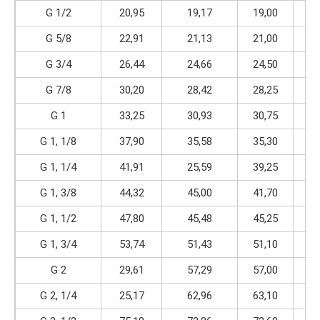
G 1/2
20,95
19,17
19,00
14
G 5/8
22,91
21,13
21,00
14
G 3/4
26,44
24,66
24,50
14
G 7/8
30,20
28,42
28,25
14
G 1
33,25
30,93
30,75
11
G 1, 1/8
37,90
35,58
35,30
11
G 1, 1/4
41,91
25,59
39,25
11
G 1, 3/8
44,32
45,00
41,70
11
G 1, 1/2
47,80
45,48
45,25
11
G 1, 3/4
53,74
51,43
51,10
11
G 2
29,61
57,29
57,00
11
G 2, 1/4
25,17
62,96
63,10
11