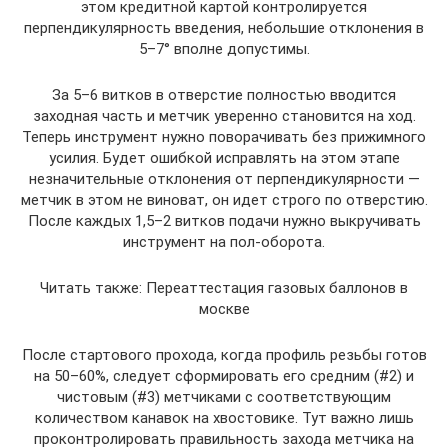
этом кредитной картой контролируется
перпендикулярность введения, небольшие отклонения в
5–7° вполне допустимы.
За 5–6 витков в отверстие полностью вводится
заходная часть и метчик уверенно становится на ход.
Теперь инструмент нужно поворачивать без прижимного
усилия. Будет ошибкой исправлять на этом этапе
незначительные отклонения от перпендикулярности —
метчик в этом не виноват, он идет строго по отверстию.
После каждых 1,5–2 витков подачи нужно выкручивать
инструмент на пол-оборота.
Читать также: Переаттестация газовых баллонов в
москве
После стартового прохода, когда профиль резьбы готов
на 50–60%, следует сформировать его средним (#2) и
чистовым (#3) метчиками c соответствующим
количеством канавок на хвостовике. Тут важно лишь
проконтролировать правильность захода метчика на