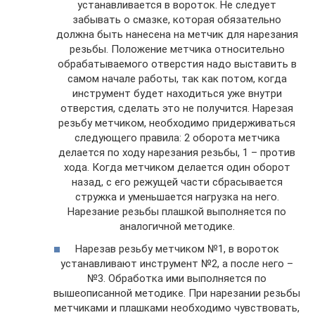
устанавливается в вороток. Не следует
забывать о смазке, которая обязательно
должна быть нанесена на метчик для нарезания
резьбы. Положение метчика относительно
обрабатываемого отверстия надо выставить в
самом начале работы, так как потом, когда
инструмент будет находиться уже внутри
отверстия, сделать это не получится. Нарезая
резьбу метчиком, необходимо придерживаться
следующего правила: 2 оборота метчика
делается по ходу нарезания резьбы, 1 – против
хода. Когда метчиком делается один оборот
назад, с его режущей части сбрасывается
стружка и уменьшается нагрузка на него.
Нарезание резьбы плашкой выполняется по
аналогичной методике.
Нарезав резьбу метчиком №1, в вороток
устанавливают инструмент №2, а после него –
№3. Обработка ими выполняется по
вышеописанной методике. При нарезании резьбы
метчиками и плашками необходимо чувствовать,