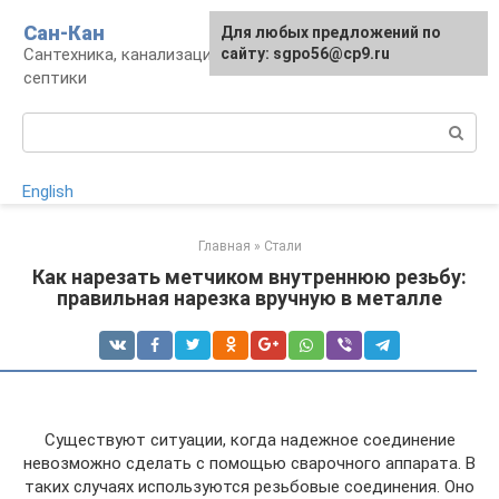
Перейти
Сан-Кан
Для любых предложений по
к
Сантехника, канализация, водопровод,
сайту: sgpo56@cp9.ru
контенту
септики
Поиск:
English
Главная
»
Стали
Как нарезать метчиком внутреннюю резьбу:
правильная нарезка вручную в металле
Существуют ситуации, когда надежное соединение
невозможно сделать с помощью сварочного аппарата. В
таких случаях используются резьбовые соединения. Оно