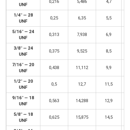
0,216
5,486
4,7
UNF
1/4″ — 28
0,25
6,35
5,5
UNF
5/16″ — 24
0,313
7,938
6,9
UNF
3/8″ — 24
0,375
9,525
8,5
UNF
7/16″ — 20
0,438
11,112
9,9
UNF
1/2″ — 20
0,5
12,7
11,5
UNF
9/16″ — 18
0,563
14,288
12,9
UNF
5/8″ — 18
0,625
15,875
14,5
UNF