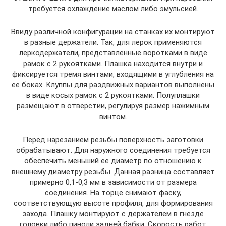
требуется охлаждение маслом либо эмульсией.
Ввиду различной конфигурации на станках их монтируют
в разные держатели. Так, для лерок применяются
леркодержатели, представленные воротками в виде
рамок с 2 рукоятками. Плашка находится внутри и
фиксируется тремя винтами, входящими в углубления на
ее боках. Клуппы для раздвижных вариантов выполнены
в виде косых рамок с 2 рукоятками. Полуплашки
размещают в отверстии, регулируя размер нажимным
винтом.
Перед нарезанием резьбы поверхность заготовки
обрабатывают. Для наружного соединения требуется
обеспечить меньший ее диаметр по отношению к
внешнему диаметру резьбы. Данная разница составляет
примерно 0,1-0,3 мм в зависимости от размера
соединения. На торце снимают фаску,
соответствующую высоте профиля, для формирования
захода. Плашку монтируют с держателем в гнезде
головки либо пиноли задней бабки. Скорость работ