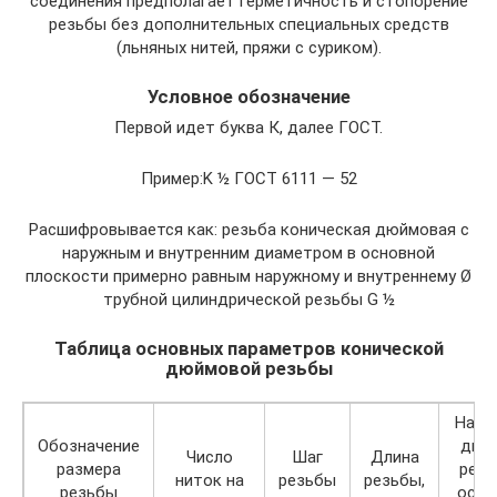
соединения предполагает герметичность и стопорение
резьбы без дополнительных специальных средств
(льняных нитей, пряжи с суриком).
Условное обозначение
Первой идет буква К, далее ГОСТ.
Пример:K ½ ГОСТ 6111 — 52
Расшифровывается как: резьба коническая дюймовая с
наружным и внутренним диаметром в основной
плоскости примерно равным наружному и внутреннему Ø
трубной цилиндрической резьбы G ½
Таблица основных параметров конической
дюймовой резьбы
Нару
Обозначение
диа
Число
Шаг
Длина
размера
резь
ниток на
резьбы
резьбы,
резьбы
осно