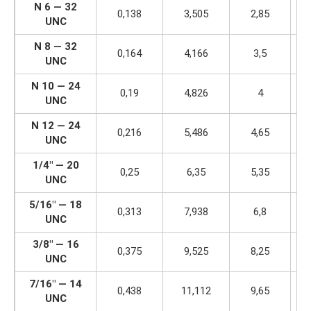
N 6 — 32
0,138
3,505
2,85
UNC
N 8 — 32
0,164
4,166
3,5
UNC
N 10 — 24
0,19
4,826
4
UNC
N 12 — 24
0,216
5,486
4,65
UNC
1/4″ — 20
0,25
6,35
5,35
UNC
5/16″ — 18
0,313
7,938
6,8
UNC
3/8″ — 16
0,375
9,525
8,25
UNC
7/16″ — 14
0,438
11,112
9,65
UNC