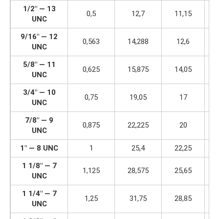
1/2″ — 13
0,5
12,7
11,15
UNC
9/16″ — 12
0,563
14,288
12,6
UNC
5/8″ — 11
0,625
15,875
14,05
UNC
3/4″ — 10
0,75
19,05
17
UNC
7/8″ — 9
0,875
22,225
20
UNC
1″ — 8 UNC
1
25,4
22,25
1 1/8″ — 7
1,125
28,575
25,65
UNC
1 1/4″ — 7
1,25
31,75
28,85
UNC