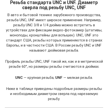
Резьба стандарта UNC и UNF. Диаметр
сверла под резьбу UNC, UNF
В авто и бытовой технике зарубежного производства,
резьба UNC, UNF имеет широкое применение. Например,
резьбу UNC 3/8 и 1/4 дюйма можно встретить в
устройствах для фиксации видео-фотокамер (штативы,
моноподы, кронштейны для вспышек). UNC, UNF это
стандарт США, резьбы которых применяются в странах
Европы, и в частности США. В России резьбу UNC и UNF
называют дюймовая резьба.
Профиль резьбы UNC, UNF такой же, как и в метрической
резьбе 60°, но размеры резьбы считаются в дюймах.
UNC
— крупная резьба;
UNF
— мелкая резьба.
Ниже в таблице приведены подробные размеры резьбы
и необходимым диаметром сверла под нарезаемую
резьбу.