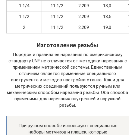
1 1/4
11 1/2
2,209
18,0
10,
1 1/2
11 1/2
2,209
18,5
10,
2
11 1/2
2,209
19,0
11,
Изготовление резьбы
Порядок и правила её нарезания по американскому
стандарту UNF не отличается от методики нарезания с
применением метрической системы. Единственным
отличием является применение специального
инструмента и методов настройки станка. Как и для
метрических соединений пользуются ручным или
механическим способом нарезания резьбы. Оба способа
применимы для нарезания внутренней и наружной
резьбы.
При ручном способе используют специальные
наборы метчиков и плашек, которые