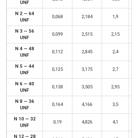
UNF
N 2 — 64
0,068
2,184
1,9
UNF
N 3 — 56
0,099
2,515
2,15
UNF
N 4 — 48
0,112
2,845
2,4
UNF
N 5 — 44
0,125
3,175
2,7
UNF
N 6 — 40
0,138
3,505
2,95
UNF
N 8 — 36
0,164
4,166
3,5
UNF
N 10 — 32
0,19
4,826
4,1
UNF
N 12 — 28