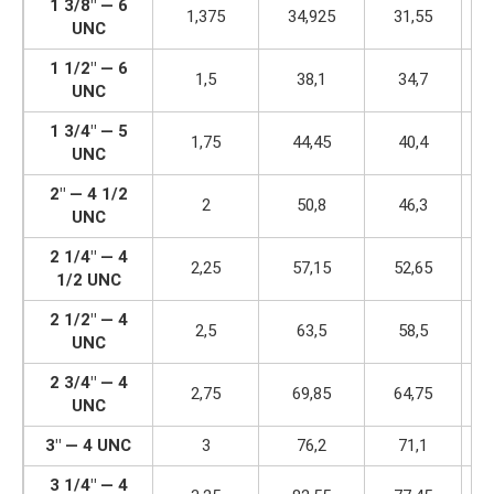
1 3/8″ — 6
1,375
34,925
31,55
UNC
1 1/2″ — 6
1,5
38,1
34,7
UNC
1 3/4″ — 5
1,75
44,45
40,4
UNC
2″ — 4 1/2
2
50,8
46,3
UNC
2 1/4″ — 4
2,25
57,15
52,65
1/2 UNC
2 1/2″ — 4
2,5
63,5
58,5
UNC
2 3/4″ — 4
2,75
69,85
64,75
UNC
3″ — 4 UNC
3
76,2
71,1
3 1/4″ — 4