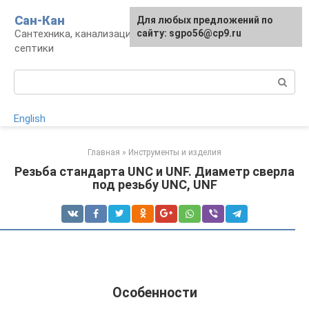
Перейти
Сан-Кан
Для любых предложений по
к
Сантехника, канализация, водопровод,
сайту: sgpo56@cp9.ru
контенту
септики
Поиск:
English
Главная
»
Инструменты и изделия
Резьба стандарта UNC и UNF. Диаметр сверла
под резьбу UNC, UNF
Особенности