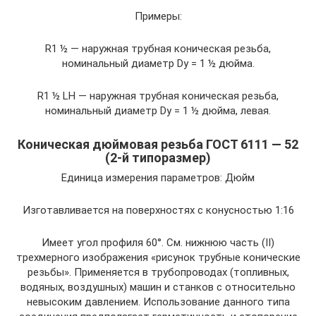
Примеры:
R1 ½ — наружная трубная коническая резьба,
номинальный диаметр Dy = 1 ½ дюйма.
R1 ½ LH — наружная трубная коническая резьба,
номинальный диаметр Dy = 1 ½ дюйма, левая.
Коническая дюймовая резьба ГОСТ 6111 — 52
(2-й типоразмер)
Единица измерения параметров: Дюйм
Изготавливается на поверхностях с конусностью 1:16
Имеет угол профиля 60°. См. нижнюю часть (II)
трехмерного изображения «рисунок трубные конические
резьбы». Применяется в трубопроводах (топливных,
водяных, воздушных) машин и станков с относительно
невысоким давлением. Использование данного типа