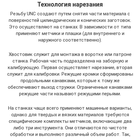
Технология нарезания
Резьбу UNC создают путем снятия части материала с
поверхностей цилиндрических и конических заготовок.
Это осуществляют на станках. В зависимости от типа
применяют метчики и плашки (для внутреннего и
наружного соответственно).
Хвостовик служит для монтажа в воротке или патроне
станка. Рабочая часть подразделена на заборную и
калибрующую. Первая осуществляет нарезание, вторая
служит для калибровки. Режущие кромки сформированы
продольными канавками, которые к тому же
обеспечивают выход стружки. Ограниченные канавками
режущие части называют режущими перьями.
На станках чаще всего применяют машинные варианты,
однако для твердых и вязких материалов требуются
специфические комплекты метчиков, включающие два
либо три инструмента. Они отличаются по чистоте
обработки и выполняют различный объем работ. Так,