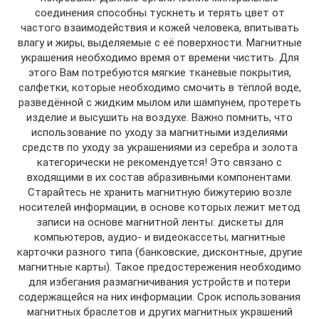
соединения способны тускнеть и терять цвет от
частого взаимодействия и кожей человека, впитывать
влагу и жиры, выделяемые с её поверхности. Магнитные
украшения необходимо время от времени чистить. Для
этого Вам потребуются мягкие тканевые покрытия,
салфетки, которые необходимо смочить в тёплой воде,
разведённой с жидким мылом или шампунем, протереть
изделие и высушить на воздухе. Важно помнить, что
использование по уходу за магнитными изделиями
средств по уходу за украшениями из серебра и золота
категорически не рекомендуется! Это связано с
входящими в их состав абразивными компонентами.
Старайтесь не хранить магнитную бижутерию возле
носителей информации, в основе которых лежит метод
записи на основе магнитной ленты: дискеты для
компьютеров, аудио- и видеокассеты, магнитные
карточки разного типа (банковские, дисконтные, другие
магнитные карты). Такое предостережения необходимо
для избегания размагничивания устройств и потери
содержащейся на них информации. Срок использования
магнитных браслетов и других магнитных украшений