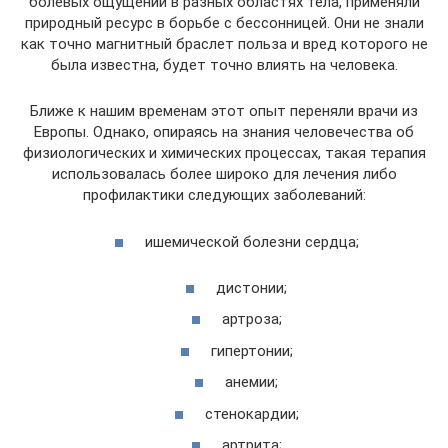
болевых ощущений в разных областях тела, применяли
природный ресурс в борьбе с бессонницей. Они не знали
как точно магнитный браслет польза и вред которого не
была известна, будет точно влиять на человека.
Ближе к нашим временам этот опыт переняли врачи из
Европы. Однако, опираясь на знания человечества об
физиологических и химических процессах, такая терапия
использовалась более широко для лечения либо
профилактики следующих заболеваний:
ишемической болезни сердца;
дистонии;
артроза;
гипертонии;
анемии;
стенокардии;
артрита;