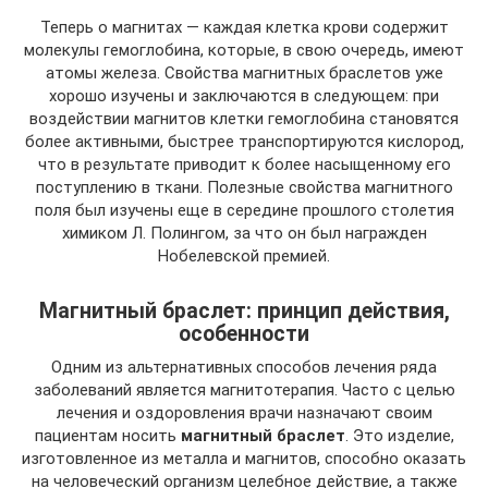
Теперь о магнитах — каждая клетка крови содержит
молекулы гемоглобина, которые, в свою очередь, имеют
атомы железа. Свойства магнитных браслетов уже
хорошо изучены и заключаются в следующем: при
воздействии магнитов клетки гемоглобина становятся
более активными, быстрее транспортируются кислород,
что в результате приводит к более насыщенному его
поступлению в ткани. Полезные свойства магнитного
поля был изучены еще в середине прошлого столетия
химиком Л. Полингом, за что он был награжден
Нобелевской премией.
Магнитный браслет: принцип действия,
особенности
Одним из альтернативных способов лечения ряда
заболеваний является магнитотерапия. Часто с целью
лечения и оздоровления врачи назначают своим
пациентам носить
магнитный браслет
. Это изделие,
изготовленное из металла и магнитов, способно оказать
на человеческий организм целебное действие, а также