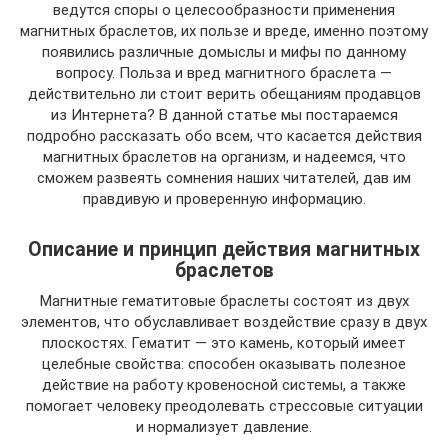
ведутся споры о целесообразности применения
магнитных браслетов, их пользе и вреде, именно поэтому
появились различные домыслы и мифы по данному
вопросу. Польза и вред магнитного браслета —
действительно ли стоит верить обещаниям продавцов
из Интернета? В данной статье мы постараемся
подробно рассказать обо всем, что касается действия
магнитных браслетов на организм, и надеемся, что
сможем развеять сомнения наших читателей, дав им
правдивую и проверенную информацию.
Описание и принцип действия магнитных
браслетов
Магнитные гематитовые браслеты состоят из двух
элементов, что обуславливает воздействие сразу в двух
плоскостях. Гематит — это камень, который имеет
целебные свойства: способен оказывать полезное
действие на работу кровеносной системы, а также
помогает человеку преодолевать стрессовые ситуации
и нормализует давление.