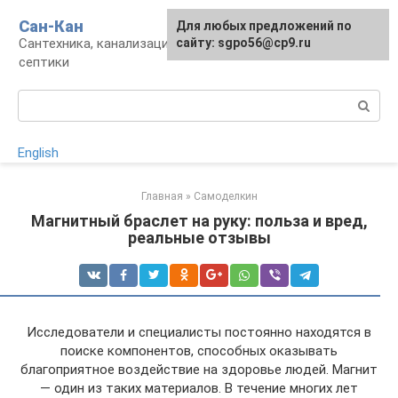
Перейти
Сан-Кан
Для любых предложений по
к
Сантехника, канализация, водопровод,
сайту: sgpo56@cp9.ru
контенту
септики
Поиск:
English
Главная
»
Самоделкин
Магнитный браслет на руку: польза и вред,
реальные отзывы
Исследователи и специалисты постоянно находятся в
поиске компонентов, способных оказывать
благоприятное воздействие на здоровье людей. Магнит
— один из таких материалов. В течение многих лет