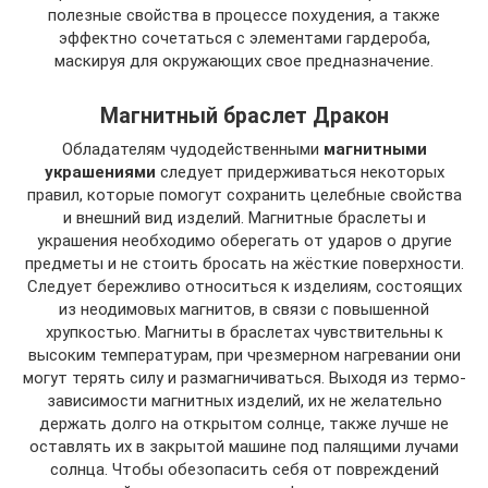
полезные свойства в процессе похудения, а также
эффектно сочетаться с элементами гардероба,
маскируя для окружающих свое предназначение.
Магнитный браслет Дракон
Обладателям чудодейственными
магнитными
украшениями
следует придерживаться некоторых
правил, которые помогут сохранить целебные свойства
и внешний вид изделий. Магнитные браслеты и
украшения необходимо оберегать от ударов о другие
предметы и не стоить бросать на жёсткие поверхности.
Следует бережливо относиться к изделиям, состоящих
из неодимовых магнитов, в связи с повышенной
хрупкостью. Магниты в браслетах чувствительны к
высоким температурам, при чрезмерном нагревании они
могут терять силу и размагничиваться. Выходя из термо-
зависимости магнитных изделий, их не желательно
держать долго на открытом солнце, также лучше не
оставлять их в закрытой машине под палящими лучами
солнца. Чтобы обезопасить себя от повреждений