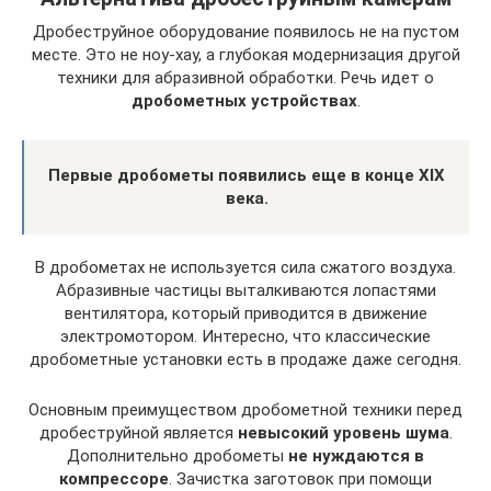
Дробеструйное оборудование появилось не на пустом
месте. Это не ноу-хау, а глубокая модернизация другой
техники для абразивной обработки. Речь идет о
дробометных устройствах
.
Первые дробометы появились еще в конце XIX
века.
В дробометах не используется сила сжатого воздуха.
Абразивные частицы выталкиваются лопастями
вентилятора, который приводится в движение
электромотором. Интересно, что классические
дробометные установки есть в продаже даже сегодня.
Основным преимуществом дробометной техники перед
дробеструйной является
невысокий уровень шума
.
Дополнительно дробометы
не нуждаются в
компрессоре
. Зачистка заготовок при помощи