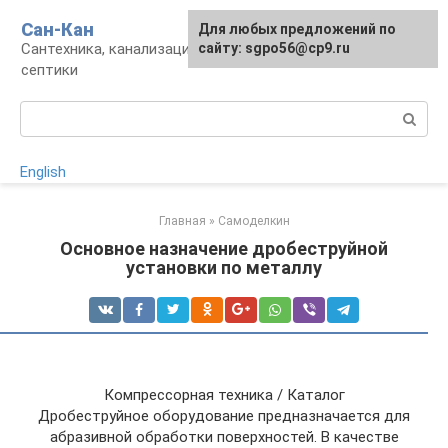
Перейти
Сан-Кан
Для любых предложений по
к
Сантехника, канализация, водопровод,
сайту: sgpo56@cp9.ru
контенту
септики
Поиск:
English
Главная
»
Самоделкин
Основное назначение дробеструйной
установки по металлу
Компрессорная техника / Каталог
Дробеструйное оборудование предназначается для
абразивной обработки поверхностей. В качестве