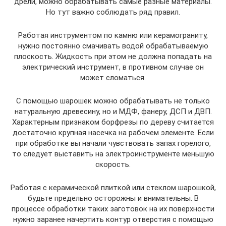
дрели, можно обрабатывать самые разные материалы.
Но тут важно соблюдать ряд правил.
Работая инструментом по камню или керамограниту,
нужно постоянно смачивать водой обрабатываемую
плоскость. Жидкость при этом не должна попадать на
электрический инструмент, в противном случае он
может сломаться.
С помощью шарошек можно обрабатывать не только
натуральную древесину, но и МДФ, фанеру, ДСП и ДВП.
Характерным признаком борфрезы по дереву считается
достаточно крупная насечка на рабочем элементе. Если
при обработке вы начали чувствовать запах горелого,
то следует выставить на электроинструменте меньшую
скорость.
Работая с керамической плиткой или стеклом шарошкой,
будьте предельно осторожны и внимательны. В
процессе обработки таких заготовок на их поверхности
нужно заранее начертить контур отверстия с помощью