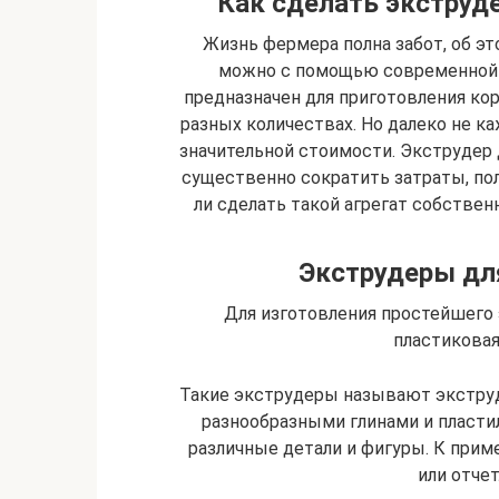
Как сделать экструд
Жизнь фермера полна забот, об э
можно с помощью современной 
предназначен для приготовления к
разных количествах. Но далеко не к
значительной стоимости. Экструдер 
существенно сократить затраты, по
ли сделать такой агрегат собстве
Экструдеры дл
Для изготовления простейшего 
пластикова
Такие экструдеры называют экструд
разнообразными глинами и пласт
различные детали и фигуры. К прим
или отчет