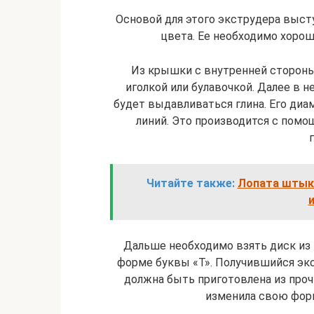
Основой для этого экструдера выст
цвета. Ее необходимо хоро
Из крышки с внутренней стороны
иголкой или булавочкой. Далее в н
будет выдавливаться глина. Его ди
линий. Это производится с помо
Читайте также:
Лопата штыко
Дальше необходимо взять диск из 
форме буквы «Т». Получившийся эк
должна быть приготовлена из проч
изменила свою фор