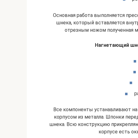
Основная работа выполняется прес
шнека, который вставляется внут
отрезным ножом полученная ма
Нагнетающий шне
р
Все компоненты устанавливают на 
корпусом из металла. Шпонки пере
шнека. Всю конструкцию прикрепляю
корпусе есть ок