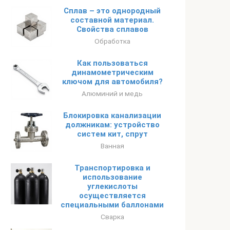
Сплав – это однородный
составной материал.
Свойства сплавов
Обработка
Как пользоваться
динамометрическим
ключом для автомобиля?
Алюминий и медь
Блокировка канализации
должникам: устройство
систем кит, спрут
Ванная
Транспортировка и
использование
углекислоты
осуществляется
специальными баллонами
Сварка