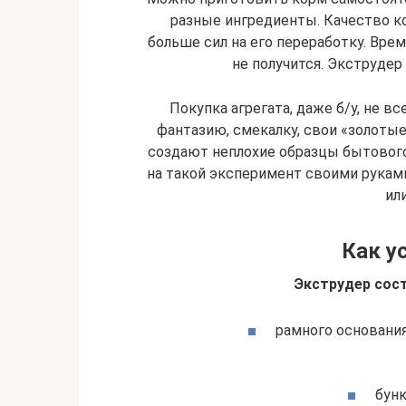
разные ингредиенты. Качество к
больше сил на его переработку. Вре
не получится. Экструде
Покупка агрегата, даже б/у, не 
фантазию, смекалку, свои «золоты
создают неплохие образцы бытовог
на такой эксперимент своими руками
ил
Как у
Экструдер сост
рамного основания
бунк