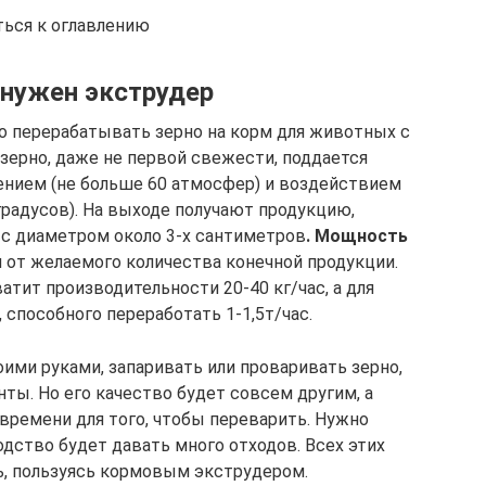
ться к оглавлению
 нужен экструдер
о перерабатывать зерно на корм для животных с
ерно, даже не первой свежести, поддается
ением (не больше 60 атмосфер) и воздействием
градусов). На выходе получают продукцию,
с диаметром около 3-х сантиметров
. Мощность
и от желаемого количества конечной продукции.
тит производительности 20-40 кг/час, а для
 способного переработать 1-1,5т/час.
ими руками, запаривать или проваривать зерно,
ты. Но его качество будет совсем другим, а
ремени для того, чтобы переварить. Нужно
дство будет давать много отходов. Всех этих
, пользуясь кормовым экструдером.