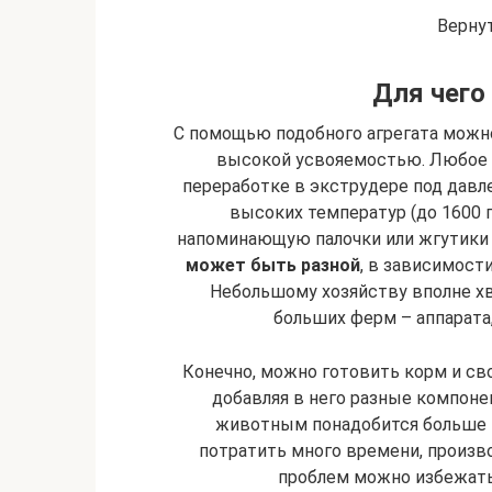
Верну
Для чего
С помощью подобного агрегата можн
высокой усвояемостью. Любое з
переработке в экструдере под давл
высоких температур (до 1600 
напоминающую палочки или жгутики 
может быть разной
, в зависимост
Небольшому хозяйству вполне хва
больших ферм – аппарата,
Конечно, можно готовить корм и сво
добавляя в него разные компонен
животным понадобится больше в
потратить много времени, произво
проблем можно избежать