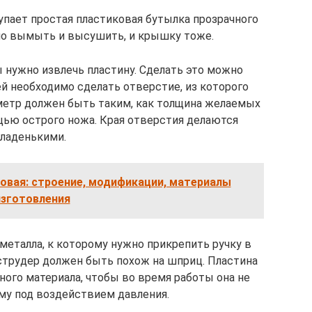
упает простая пластиковая бутылка прозрачного
шо вымыть и высушить, и крышку тоже.
 нужно извлечь пластину. Сделать это можно
ей необходимо сделать отверстие, из которого
аметр должен быть таким, как толщина желаемых
щью острого ножа. Края отверстия делаются
гладенькими.
вая: строение, модификации, материалы
изготовления
металла, к которому нужно прикрепить ручку в
струдер должен быть похож на шприц. Пластина
ного материала, чтобы во время работы она не
му под воздействием давления.