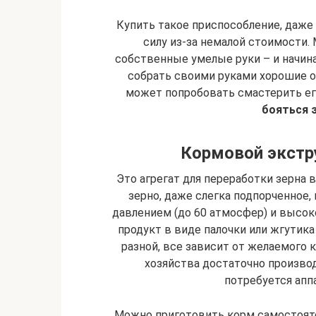
Купить такое приспособление, даже
силу из-за немалой стоимости.
собственные умелые руки – и начин
собрать своими руками хорошие 
может попробовать смастерить его
бояться 
Кормовой экстру
Это агрегат для переработки зерна
зерно, даже слегка подпорченное
давлением (до 60 атмосфер) и высоко
продукт в виде палочки или жгутик
разной, все зависит от желаемого 
хозяйства достаточно произво
потребуется аппа
Можно приготовить корм самостоятел