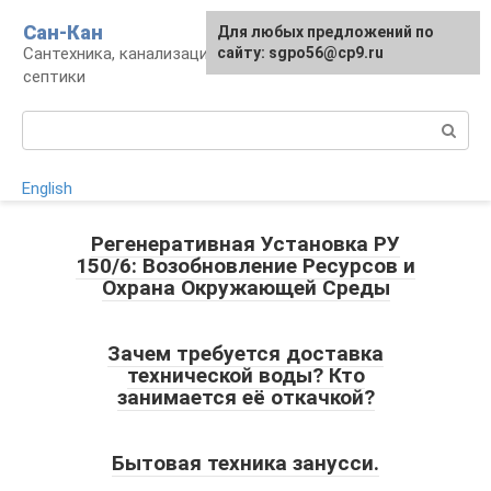
Перейти
Сан-Кан
Для любых предложений по
к
Сантехника, канализация, водопровод,
сайту: sgpo56@cp9.ru
контенту
септики
Поиск:
English
Регенеративная Установка РУ
150/6: Возобновление Ресурсов и
Охрана Окружающей Среды
Зачем требуется доставка
технической воды? Кто
занимается её откачкой?
Бытовая техника занусси.