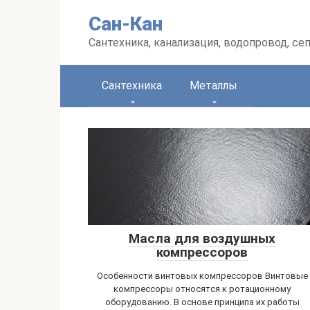
Перейти
Сан-Кан
к
контенту
Сантехника, канализация, водопровод, се
Сантехника
Металлы
Масла для воздушных
компрессоров
Особенности винтовых компрессоров Винтовые
компрессоры относятся к ротационному
оборудованию. В основе принципа их работы