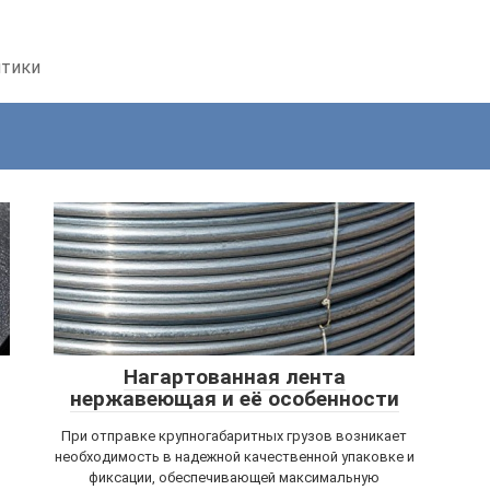
птики
Нагартованная лента
нержавеющая и её особенности
При отправке крупногабаритных грузов возникает
необходимость в надежной качественной упаковке и
фиксации, обеспечивающей максимальную