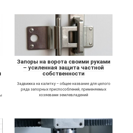
Запоры на ворота своими руками
– усиленная защита частной
и
собственности
Задвижка на калитку – общее название для целого
ряда запорных приспособлений, применяемых
хозяевами землевладений
ны