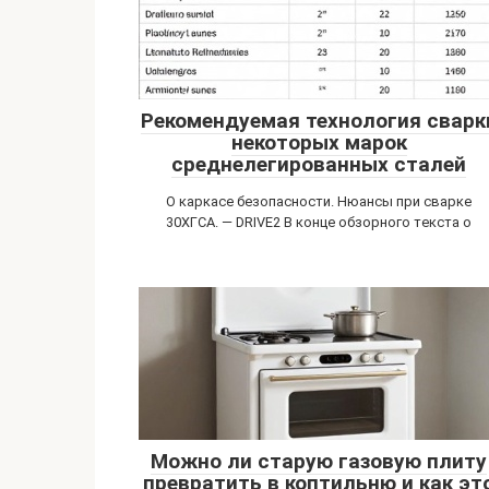
Рекомендуемая технология сварк
некоторых марок
среднелегированных сталей
О каркасе безопасности. Нюансы при сварке
30ХГСА. — DRIVE2 В конце обзорного текста о
Можно ли старую газовую плиту
превратить в коптильню и как эт