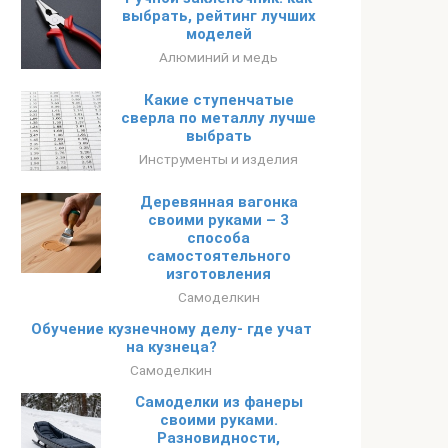
выбрать, рейтинг лучших
моделей
Алюминий и медь
Какие ступенчатые
сверла по металлу лучше
выбрать
Инструменты и изделия
Деревянная вагонка
своими руками – 3
способа
самостоятельного
изготовления
Самоделкин
Обучение кузнечному делу- где учат
на кузнеца?
Самоделкин
Самоделки из фанеры
своими руками.
Разновидности,