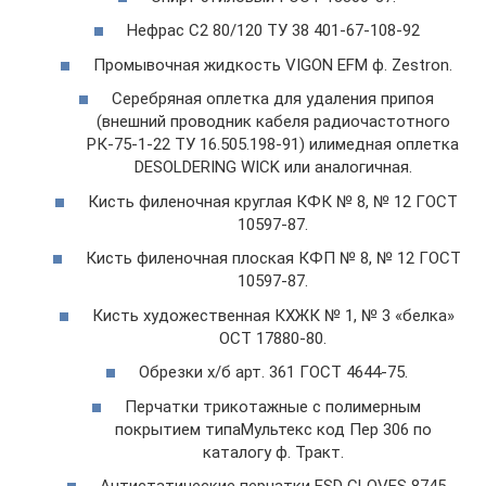
Нефрас С2 80/120 ТУ 38 401-67-108-92
Промывочная жидкость VIGON EFM ф. Zestron.
Серебряная оплетка для удаления припоя
(внешний проводник кабеля радиочастотного
РК-75-1-22 ТУ 16.505.198-91) илимедная оплетка
DESOLDERING WICK или аналогичная.
Кисть филеночная круглая КФК № 8, № 12 ГОСТ
10597-87.
Кисть филеночная плоская КФП № 8, № 12 ГОСТ
10597-87.
Кисть художественная КХЖК № 1, № 3 «белка»
ОСТ 17880-80.
Обрезки х/б арт. 361 ГОСТ 4644-75.
Перчатки трикотажные с полимерным
покрытием типаМультекс код Пер 306 по
каталогу ф. Тракт.