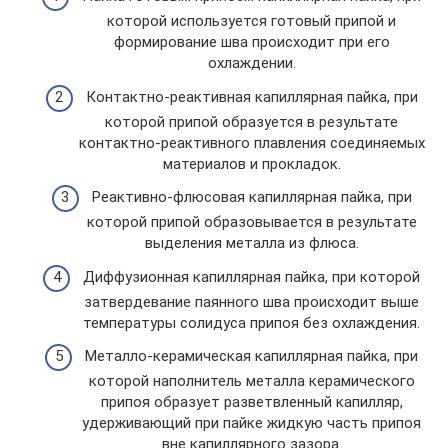
которой используется готовый припой и
формирование шва происходит при его
охлаждении.
Контактно-реактивная капиллярная пайка, при
которой припой образуется в результате
контактно-реактивного плавления соединяемых
материалов и прокладок.
Реактивно-флюсовая капиллярная пайка, при
которой припой образовывается в результате
выделения металла из флюса.
Диффузионная капиллярная пайка, при которой
затвердевание паянного шва происходит выше
температуры солидуса припоя без охлаждения.
Металло-керамическая капиллярная пайка, при
которой наполнитель металла керамического
припоя образует разветвленный капилляр,
удерживающий при пайке жидкую часть припоя
вне капиллярного зазора.