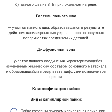
б) паяного шва из ЗТВ при локальном нагреве.
Галтель паяного шва
— участок паяного шва, образовавшаяся в результате
действия капиллярных сил у края зазора на наружных
поверхностях соединяемых деталей.
Диффузионная зона
— участок паяного соединения, характеризующийся
измененным химическим составом основного материала
и образовавшийся в результате диффузии компонентов
припоя.
Классификация пайки
Виды капиллярной пайки:
Пайка готовым припоем капиллярная пайка, при