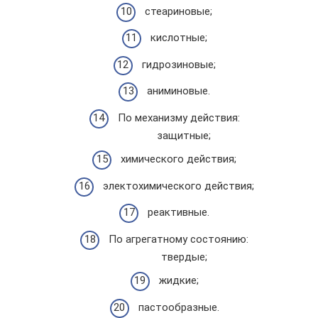
стеариновые;
кислотные;
гидрозиновые;
аниминовые.
По механизму действия:
защитные;
химического действия;
электохимического действия;
реактивные.
По агрегатному состоянию:
твердые;
жидкие;
пастообразные.