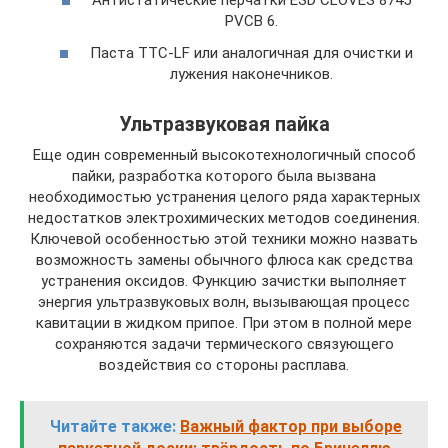
Антистатические перчатки ESD CLOVES 8745
PVCB 6.
Паста ТТС-LF или аналогичная для очистки и
лужения наконечников.
Ультразвуковая пайка
Еще один современный высокотехнологичный способ
пайки, разработка которого была вызвана
необходимостью устранения целого ряда характерных
недостатков электрохимических методов соединения.
Ключевой особенностью этой техники можно назвать
возможность замены обычного флюса как средства
устранения оксидов. Функцию зачистки выполняет
энергия ультразвуковых волн, вызывающая процесс
кавитации в жидком припое. При этом в полной мере
сохраняются задачи термического связующего
воздействия со стороны расплава.
Читайте также:
Важный фактор при выборе