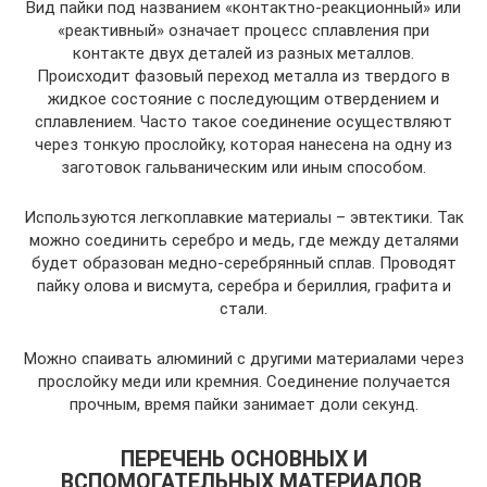
Вид пайки под названием «контактно-реакционный» или
«реактивный» означает процесс сплавления при
контакте двух деталей из разных металлов.
Происходит фазовый переход металла из твердого в
жидкое состояние с последующим отвердением и
сплавлением. Часто такое соединение осуществляют
через тонкую прослойку, которая нанесена на одну из
заготовок гальваническим или иным способом.
Используются легкоплавкие материалы – эвтектики. Так
можно соединить серебро и медь, где между деталями
будет образован медно-серебрянный сплав. Проводят
пайку олова и висмута, серебра и бериллия, графита и
стали.
Можно спаивать алюминий с другими материалами через
прослойку меди или кремния. Соединение получается
прочным, время пайки занимает доли секунд.
ПЕРЕЧЕНЬ ОСНОВНЫХ И
ВСПОМОГАТЕЛЬНЫХ МАТЕРИАЛОВ,