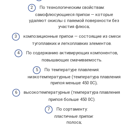
По технологическим свойствам:
самофлюсующиеся припои — которые
удаляют окислы с паяемой поверхности без
участия флюса;
композиционные припои — состоящие из смеси
тугоплавких и легкоплавких элементов.
По содержанию активирующих компонентов,
повышающих смачиваемость.
По температуре плавления:
низкотемпературные (температура плавления
припоя меньше 450 0С);
высокотемпературные (температура плавления
припоя больше 450 0С).
По сортаменту:
пластичные припои:
полоса;