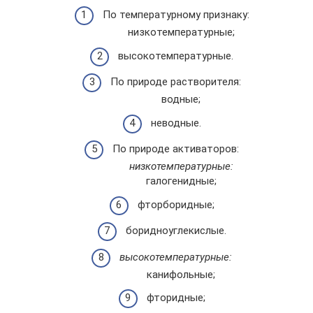
По температурному признаку:
низкотемпературные;
высокотемпературные.
По природе растворителя:
водные;
неводные.
По природе активаторов:
низкотемпературные:
галогенидные;
фторборидные;
боридноуглекислые.
высокотемпературные:
канифольные;
фторидные;