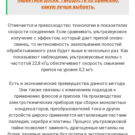
паркетной доски: твёрдость по Бринеллю,
какую лучше выбрать.
Отмечается и превосходство технологии в показателях
скорости соединения. Если сравнивать ультразвуковое
излучение с эффектом, который дает припой олово-
свинец, то интенсивность захлопывания полостей
обрабатываемого узла будет выше в несколько раз. Как
показывают наблюдения, ультразвуковые волны с
частотой 22,8 кГц обеспечивают скорость смыкания
припоя на уровне 0,2 м/с.
Есть и экономические преимущества данного метода.
Они также связаны с изменением подходов к
применению флюсов и припоев. На производствах
электротехнических приборов при сборке монолитных
конденсаторов, преобразователей тока и других
устройств широко применяется металлизация пастами
палладия, серебра и платины. Процесс ультразвуковой
пайки позволяет заменять драгоценные металлы на
более дешевые аналоги без потери в эксплуатационных