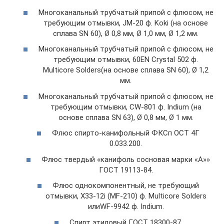
Многоканальный трубчатый припой с флюсом, не
требующим отмывки, JM-20 ф. Koki (на основе
сплава SN 60), Ø 0,8 мм, Ø 1,0 мм, Ø 1,2 мм.
Многоканальный трубчатый припой с флюсом, не
требующим отмывки, 60EN Crystal 502 ф.
Multicore Solders(на основе сплава SN 60), Ø 1,2
мм.
Многоканальный трубчатый припой с флюсом, не
требующим отмывки, CW-801 ф. Indium (на
основе сплава SN 63), Ø 0,8 мм, Ø 1 мм.
Флюс спирто-канифольный ФКСп ОСТ 4Г
0.033.200.
Флюс твердый «канифоль сосновая марки «А»»
ГОСТ 19113-84.
Флюс однокомпонентный, не требующий
отмывки, Х33-12i (MF-210) ф. Multicore Solders
илиWF-9942 ф. Indium.
Спирт этиловый ГОСТ 18300-87.