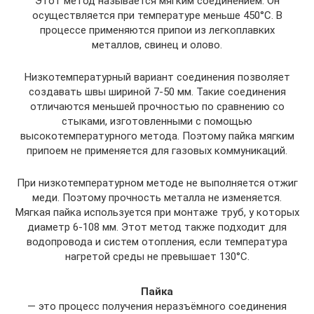
Этот метод называется мягким соединением. Он
осуществляется при температуре меньше 450°C. В
процессе применяются припои из легкоплавких
металлов, свинец и олово.
Низкотемпературный вариант соединения позволяет
создавать швы шириной 7-50 мм. Такие соединения
отличаются меньшей прочностью по сравнению со
стыками, изготовленными с помощью
высокотемпературного метода. Поэтому пайка мягким
припоем не применяется для газовых коммуникаций.
При низкотемпературном методе не выполняется отжиг
меди. Поэтому прочность металла не изменяется.
Мягкая пайка используется при монтаже труб, у которых
диаметр 6-108 мм. Этот метод также подходит для
водопровода и систем отопления, если температура
нагретой среды не превышает 130°C.
Пайка
— это процесс получения неразъёмного соединения