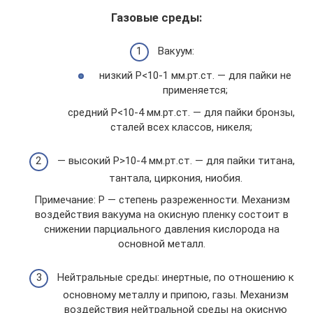
Газовые среды:
Вакуум:
низкий Р<10-1 мм.рт.ст. — для пайки не
применяется;
средний Р<10-4 мм.рт.ст. — для пайки бронзы,
сталей всех классов, никеля;
— высокий Р>10-4 мм.рт.ст. — для пайки титана,
тантала, циркония, ниобия.
Примечание: Р — степень разреженности. Механизм
воздействия вакуума на окисную пленку состоит в
снижении парциального давления кислорода на
основной металл.
Нейтральные среды: инертные, по отношению к
основному металлу и припою, газы. Механизм
воздействия нейтральной среды на окисную