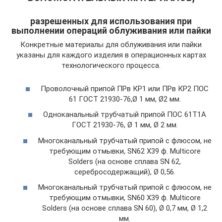
разрешенных для использования при
выполнении операций облуживания или пайки
Конкретные материалы для облуживания или пайки
указаны для каждого изделия в операционных картах
технологического процесса.
Проволочный припой ПРв КР1 или ПРв КР2 ПОС
61 ГОСТ 21930-76,Ø 1 мм, Ø2 мм.
Одноканальный трубчатый припой ПОС 61Т1А
ГОСТ 21930-76, Ø 1 мм, Ø 2 мм.
Многоканальный трубчатый припой с флюсом, не
требующим отмывки, SN62 Х39 ф. Multicore
Solders (на основе сплава SN 62,
серебросодержащий), Ø 0,56.
Многоканальный трубчатый припой с флюсом, не
требующим отмывки, SN60 Х39 ф. Multicore
Solders (на основе сплава SN 60), Ø 0,7 мм, Ø 1,2
мм.