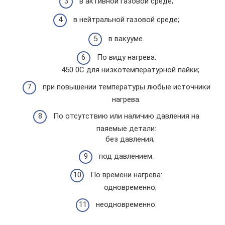
в активной газовой среде;
в нейтральной газовой среде;
в вакууме.
По виду нагрева:
450 0С для низкотемпературной пайки;
при повышении температуры любые источники
нагрева.
По отсутствию или наличию давления на
паяемые детали:
без давления;
под давлением.
По времени нагрева:
одновременно;
неодновременно.