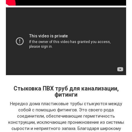
Стыковка ПВХ труб для канализации,
фитинги
Нередко дома пластиковые трубы стыкуются между
собой с помощью фитингов. Это своего рода
соединители, обеспечивающие герметичность
конструкции, исключающие проникновение из системы
сырости и неприятного запаха. Благодаря широкому