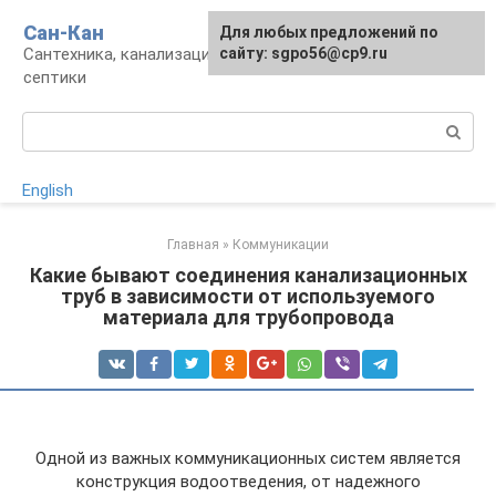
Перейти
Сан-Кан
Для любых предложений по
к
Сантехника, канализация, водопровод,
сайту: sgpo56@cp9.ru
контенту
септики
Поиск:
English
Главная
»
Коммуникации
Какие бывают соединения канализационных
труб в зависимости от используемого
материала для трубопровода
Одной из важных коммуникационных систем является
конструкция водоотведения, от надежного