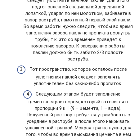
следует уплотнять льняной паклей. Для этого
подготовленной специальной деревянной
лопаткой, ударяя по ней молотком, забиваете в
зазор раструба, намотанный первый слой пакли.
Во время работы нужно следить, чтобы во время
заполнения зазора пакля не проникла вовнутрь
трубы, т.к. это со временем приведет к
появлению засоров. К завершению работы
паклей должно быть забито 2/3 полости
раструба.
Тот пространство, которое осталось после
уплотнения паклей следует заполнять
уплотнителем без каких-либо пропиток.
Следующим этапом будет заполнение
цементным раствором, который готовится в
пропорции 9 к 1 (9 – цемента, 1 – вода).
Полученный раствор требуется утрамбовать с
усердием в раструбе, а после этого накрывать
увлажненной тряпкой. Мокрая тряпка нужна для
того, чтобы во время высыхания цемента в нем