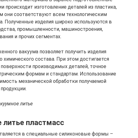
и происходит изготовление деталей из пластика,
ом они соответствуют всем технологическим
а. Полученные изделия широко используются в
одства, промышленности, машиностроения,
ания и прочих сегментах.
женного вакуума позволяет получить изделия
о химического состава. При этом достигается
 поверхности производимых деталей, точное
трическим формам и стандартам. Использование
димость механической обработки получаемой
продукции.
куумное литье
 литье пластмасс
ствляется в специальные силиконовые формы –