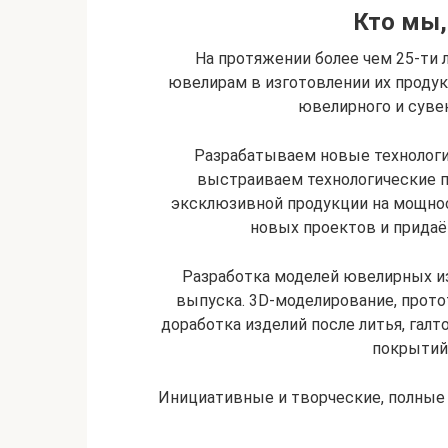
Кто мы,
На протяжении более чем 25-ти 
ювелирам в изготовлении их продукц
ювелирного и сувен
Разрабатываем новые технологии
выстраиваем технологические 
эксклюзивной продукции на мощнос
новых проектов и прида
Разработка моделей ювелирных из
выпуска. 3D-моделирование, прото
доработка изделий после литья, галт
покрытий,
Инициативные и творческие, полные 