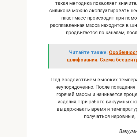
такая методика позволяет значит
силикона можно эксплуатировать нео
пластмасс происходит при помо
расплавленная масса находится в ш
продвигается по каналам, пос
Читайте также:
Особенност
шлифования. Схема бесцент
Под воздействием высоких темпер
неупорядоченно. После попадани
горячей массы и начинается проце
изделия. При работе вакуумных к
выдерживать время и температуру
получаться неровные,
Вакуумн