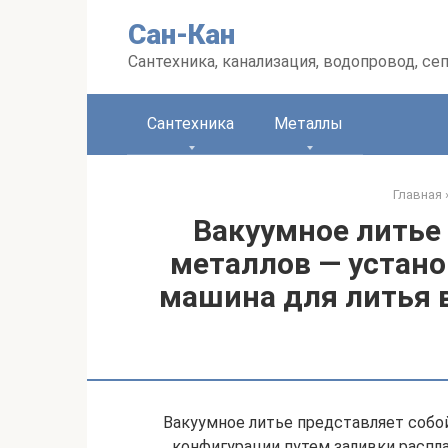
Перейти
Сан-Кан
к
контенту
Сантехника, канализация, водопровод, се
Сантехника
Металлы
Главная
Вакуумное литье 
металлов — устано
машина для литья 
Вакуумное литье представляет собо
конфигурации путем заливки распл