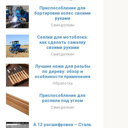
Приспособление для
бортировки колес своими
руками
Самоделкин
Сеялки для мотоблока:
как сделать сажалку
своими руками
Самоделкин
Лучшие ножи для резьбы
по дереву: обзор и
особенности применения
Обработка
Приспособление для
распила под углом
Самоделкин
А 12 расшифровка – Сталь