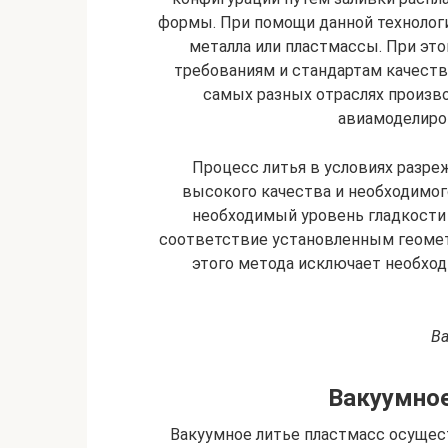
формы. При помощи данной технологи
металла или пластмассы. При эт
требованиям и стандартам качеств
самых разных отраслях произв
авиамоделиров
Процесс литья в условиях разре
высокого качества и необходимог
необходимый уровень гладкости
соответствие установленным геоме
этого метода исключает необхо
Ва
Вакуумное
Вакуумное литье пластмасс осуще