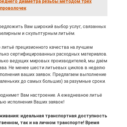
реднего диаметра резьбы методом трех
проволочек
редложить Вам широкий выбор услуг, связанных
елирным и скульптурным литьём.
 литьё прецизионного качества на лучшем
олько сертифицированных расходных материалов.
олько ведущих мировых производителей, мы даём
ава. Не менее шести литьевых циклов в неделю
полнения ваших заявок. Предлагаем выполнение
аленьких до самых больших) за разумные сроки.
поднимет Вам настроение. А ежедневное литьё
ью исполнения Ваших заявок!
живания:
идеальная транспортная доступность
венном, так и на личном транспорте! Время