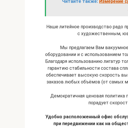
Читайте также:
Измерение с
Наше литейное производство радо п
с художественным, юв
Мы предлагаем Вам вакуумное
оборудовании и с использованием т
Благодаря использованию лигатур т
гарантию стабильности состава спл
обеспечивает высокую скорость вы
заказов любых объёмов (от самых м
Демократичная ценовая политика 
порадует скорост
Удобно расположенный офис обслу
при передвижении как на общест