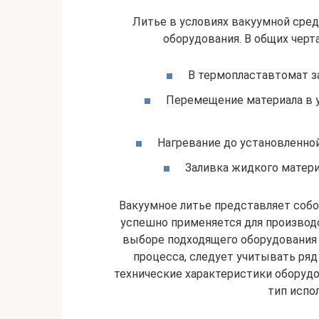
Литье в условиях вакуумной сред
оборудования. В общих чер
В термопластавтомат з
Перемещение материала в у
Нагревание до установленно
Заливка жидкого матери
Вакуумное литье представляет собо
успешно применяется для производс
выборе подходящего оборудования 
процесса, следует учитывать ря
технические характеристики оборудо
тип испо