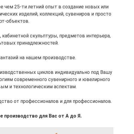
е чем 25-ти летний опыт в создание новых или
ческих изделий, коллекций, сувениров и просто
рт-объектов.
 кабинетной скульптуры, предметов интерьера,
льтовых принадлежностей.
антазий на нашем производстве.
роизводственных циклов индивидуально под Вашу
логиям современного сувенирного и ювелирного
вым и технологическим аспектам.
дство от профессионалов и для профессионалов.
е производство для Вас от А до Я.