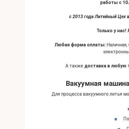
работы с 10.
c 2013 года Литейный Цех в
Только у нас!
Любая форма оплаты:
Наличная, 
электронны
А также
доставка в любую 
Вакуумная машина
Для процесса вакуумного литья м
По
П