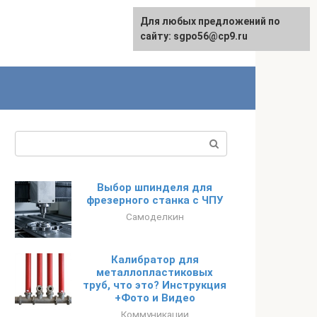
Для любых предложений по
English
сайту: sgpo56@cp9.ru
Поиск:
Выбор шпинделя для
фрезерного станка с ЧПУ
Самоделкин
Калибратор для
металлопластиковых
труб, что это? Инструкция
+Фото и Видео
Коммуникации