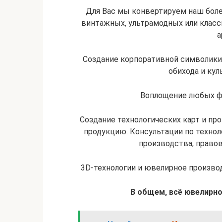
Для Вас мы конвертируем наш боле
винтажных, ультрамодных или класси
а
Создание корпоративной символики,
обихода и ку
Воплощение любых ф
Создание технологических карт и п
продукцию. Консультации по техно
производства, право
3D-технологии и ювелирное произво
В общем, всё ювелирно