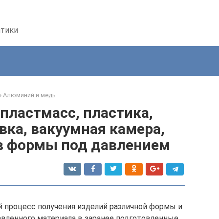
птики
»
Алюминий и медь
пластмасс, пластика,
вка, вакуумная камера,
в формы под давлением
й процесс получения изделий различной формы и
авленного материала в заранее подготовленные