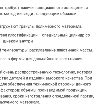
ы требует наличия специального оснащения и
тах метод выглядит следующим образом:
агружают гранулы полимерного материала.
зел пластификации – специальный цилиндр со
шнеком внутри.
й температуры, расплавление пластичной массы.
ала в формы для дальнейшего застывания.
й очень распространенную технологию, которая
тва деталей и изделий высокого качества. При
для обеспечения технической стороны данного
д факторов: объемы производимой продукции,
вания, сроки изготовления определенной партии,
льзуемого материала.