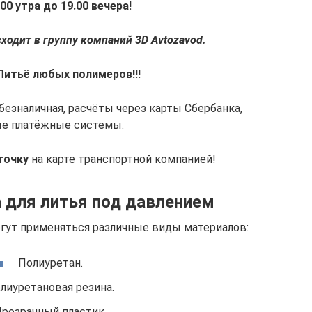
00 утра до 19.00 вечера!
ходит в группу компаний 3D Avtozavod.
 Литьё любых полимеров!!!
безналичная, расчёты через карты Сбербанка,
е платёжные системы.
точку
на карте транспортной компанией!
 для литья под давлением
огут применяться различные виды материалов:
Полиуретан.
лиуретановая резина.
розрачный пластик.