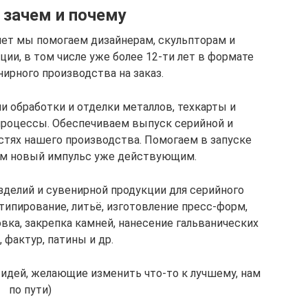
 зачем и почему
лет мы помогаем дизайнерам, скульпторам и
ии, в том числе уже более 12-ти лет в формате
ирного производства на заказ.
 обработки и отделки металлов, техкарты и
процессы. Обеспечиваем выпуск серийной и
тях нашего производства. Помогаем в запуске
ём новый импульс уже действующим.
делий и сувенирной продукции для серийного
типирование, литьё, изготовление пресс-форм,
овка, закрепка камней, нанесение гальванических
 фактур, патины и др.
идей, желающие изменить что-то к лучшему, нам
по пути)