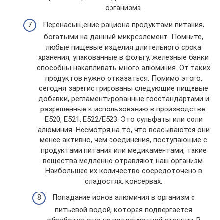
организма.
Перенасыщение рациона продуктами питания,
богатыми на данный микроэлемент. Помните,
любые пищевые изделия длительного срока
хранения, упакованные в фольгу, железные банки
способны накапливать много алюминия. От таких
продуктов нужно отказаться. Помимо этого,
сегодня зарегистрированы следующие пищевые
добавки, регламентированные госстандартами и
разрешенные к использованию в производстве:
Е520, Е521, Е522/Е523. Это сульфаты или соли
алюминия. Несмотря на то, что всасываются они
менее активно, чем соединения, поступающие с
продуктами питания или медикаментами, такие
вещества медленно отравляют наш организм.
Наибольшее их количество сосредоточено в
сладостях, консервах.
Попадание ионов алюминия в организм с
питьевой водой, которая подвергается