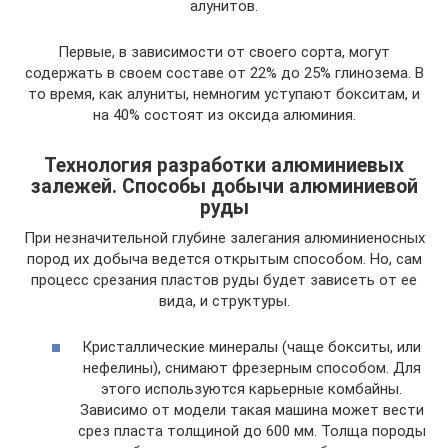
алунитов.
Первые, в зависимости от своего сорта, могут
содержать в своем составе от 22% до 25% глинозема. В
то время, как алуниты, немногим уступают бокситам, и
на 40% состоят из оксида алюминия.
Технология разработки алюминиевых
залежей. Способы добычи алюминиевой
руды
При незначительной глубине залегания алюминиеносных
пород их добыча ведется открытым способом. Но, сам
процесс срезания пластов руды будет зависеть от ее
вида, и структуры.
Кристаллические минералы (чаще бокситы, или
нефелины), снимают фрезерным способом. Для
этого используются карьерные комбайны.
Зависимо от модели такая машина может вести
срез пласта толщиной до 600 мм. Толща породы