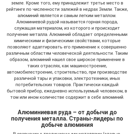
земле. Кроме того, ему принадлежит третье место в
рейтинге по численности залежей в недрах Земли. Также,
алюминий является и самым легким металлом.
Алюминиевой рудой называется горная порода,
служащая материалом, из которого и происходит
получение металла. Алюминий обладает определенными
химическими и физическими свойствами, которые
позволяют адаптировать его применение к совершенно
различным областям человеческой деятельности. Таким
образом, алюминий нашел свое широкое применение в
таких отраслях, как машиностроение,
автомобилестроение, строительство, при производстве
различной тары и упаковки, электротехники, иных
потребительских товаров. Практически каждый
бытовой прибор, ежедневно используемый человеком, в
том или ином количестве содержит в себе алюминий.
Алюминиевая руда – от добычи до
получения металла. Страны-лидеры по
добыче алюминия