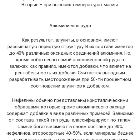
Вторые – при высоких температурах магмы.
Алюминиевая руда
Как результат, алуниты, в основном, имеют
рассыпчатую пористую структуру. В их составе имеется
до 40% различных оксидных соединений алюминия. Но,
кроме собственно самой алюмниеносной руды в
залежах, как правило, имеются добавки, что влияет на
рентабельность их добычи. Считается выгодным
разрабатывать месторождение при 50-ти процентном
соотношении алунитов к добавкам.
Нефелины обычно представлены кристаллическими
образцами, которые кроме алюминиевого оксида
содержат добавки в виде различных примесей. Зависимо
от состава, такой тип руды классифицируют по типам.
Самые богатые имеют в своем составе до 90%
нефелинов, второсортные 40-50%, если минералы беднее
этих показателей, то не считается нужным вести их