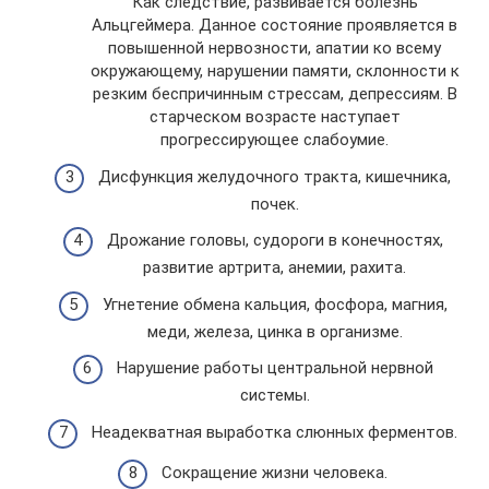
Как следствие, развивается болезнь
Альцгеймера. Данное состояние проявляется в
повышенной нервозности, апатии ко всему
окружающему, нарушении памяти, склонности к
резким беспричинным стрессам, депрессиям. В
старческом возрасте наступает
прогрессирующее слабоумие.
Дисфункция желудочного тракта, кишечника,
почек.
Дрожание головы, судороги в конечностях,
развитие артрита, анемии, рахита.
Угнетение обмена кальция, фосфора, магния,
меди, железа, цинка в организме.
Нарушение работы центральной нервной
системы.
Неадекватная выработка слюнных ферментов.
Сокращение жизни человека.