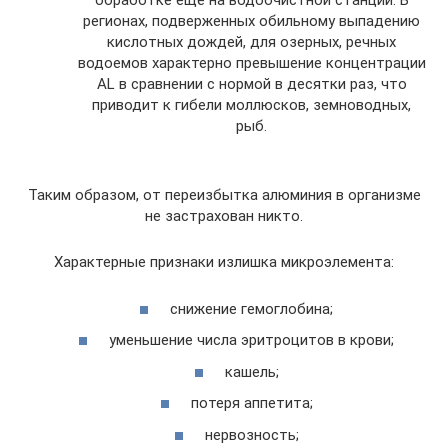
обработке еще на водоочистной станции. В
регионах, подверженных обильному выпадению
кислотных дождей, для озерных, речных
водоемов характерно превышение концентрации
AL в сравнении с нормой в десятки раз, что
приводит к гибели моллюсков, земноводных,
рыб.
Таким образом, от переизбытка алюминия в организме
не застрахован никто.
Характерные признаки излишка микроэлемента:
снижение гемоглобина;
уменьшение числа эритроцитов в крови;
кашель;
потеря аппетита;
нервозность;