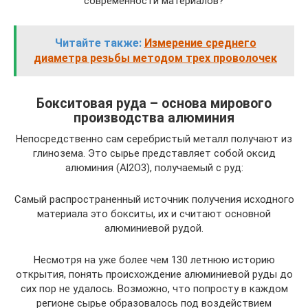
современности материалов?
Читайте также:
Измерение среднего
диаметра резьбы методом трех проволочек
Бокситовая руда – основа мирового
производства алюминия
Непосредственно сам серебристый металл получают из
глинозема. Это сырье представляет собой оксид
алюминия (Аl2О3), получаемый с руд:
Самый распространенный источник получения исходного
материала это бокситы, их и считают основной
алюминиевой рудой.
Несмотря на уже более чем 130 летнюю историю
открытия, понять происхождение алюминиевой руды до
сих пор не удалось. Возможно, что попросту в каждом
регионе сырье образовалось под воздействием