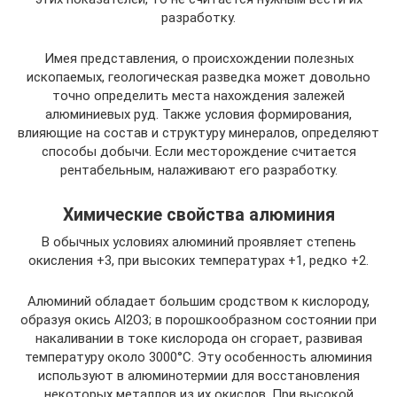
разработку.
Имея представления, о происхождении полезных
ископаемых, геологическая разведка может довольно
точно определить места нахождения залежей
алюминиевых руд. Также условия формирования,
влияющие на состав и структуру минералов, определяют
способы добычи. Если месторождение считается
рентабельным, налаживают его разработку.
Химические свойства алюминия
В обычных условиях алюминий проявляет степень
окисления +3, при высоких температурах +1, редко +2.
Алюминий обладает большим сродством к кислороду,
образуя окись Al2О3; в порошкообразном состоянии при
накаливании в токе кислорода он сгорает, развивая
температуру около 3000°С. Эту особенность алюминия
используют в алюминотермии для восстановления
некоторых металлов из их окислов. При высокой