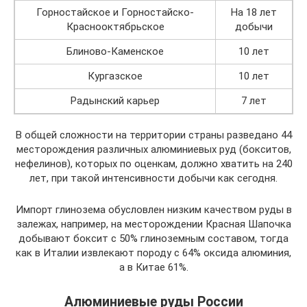
Горностайское и Горностайско-
На 18 лет
Краснооктябрьское
добычи
Блиново-Каменское
10 лет
Кургазское
10 лет
Радынский карьер
7 лет
В общей сложности на территории страны разведано 44
месторождения различных алюминиевых руд (бокситов,
нефелинов), которых по оценкам, должно хватить на 240
лет, при такой интенсивности добычи как сегодня.
Импорт глинозема обусловлен низким качеством руды в
залежах, например, на месторождении Красная Шапочка
добывают боксит с 50% глиноземным составом, тогда
как в Италии извлекают породу с 64% оксида алюминия,
а в Китае 61%.
Алюминиевые руды России