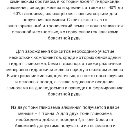
химическим составом, в который входят гидроксиды
алюминия, оксиды железа и кремния, а также от 40% до
60% глинозема, являющегося главным сырьем для
получения алюминия. Стоит сказать, что
экваториальный и тропический земные пояса являются
основной местностью, которая славится залежами
бокситной руды.
Для зарождения бокситов необходимо участие
нескольких компонентов, среди которых одноводный
гидрат глинозема, бемит, диаспор, а также различные
минералов гидроокиси железа наряду с оксидом железа.
Выветривание кислых, щелочных, а в некоторых случаях
и основных пород, а также медленное оседание
глинозема на дне водоемов и приводит к формированию
бокситной руды.
Из двух тонн глинозема алюминия получается вдвое
меньше – 1 тонна. А для двух тонн глинозема
необходимо добыть порядка 4,5 тонн боксита.
Алюминий допустимо получать и из нефелинов и