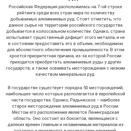
Российская Федерация расположилась на 7-ой строке
рейтинга среди всех стран мира по количеству
добываемых алюминиевых руд. Стоит отметить, что
данное сырье на территории российского государства
добывается в колоссальном количестве. Однако, страна
испытывает существенный дефицит этого металла, и не
в состоянии предоставить его в объеме, необходимом
для абсолютного обеспечения промышленности. В этом
кроется приоритетная причина, из-за которой России
приходится приобретать алюминиевые руды у других
государств, а также осваивать месторождения с низким
качеством минеральных руд.
В государстве существует порядка 50 месторождений,
наибольшее число которых располагается в европейской
части государства. Однако, Радынкское – наиболее
старое месторождение алюминиевых руд в России.
Местом его расположения является Ленинградская
область. Оно состоит из бокситов, являющиеся с
далеких времен главным и незаменимым материалом из
которого и производят в последствии алюминий.