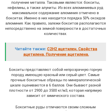
получение металла. Таковыми являются: бокситы,
нефелины, а также алуниты. Из всех алюминиевых руд
максимальное содержание алюминия отмечено в
бокситах. Именно в них находится порядка 50% оксидов
алюминия. Как правило, залежи бокситов располагаются
непосредственно на земной поверхности в достаточных
количествах.
Читайте также:
С2Н2 ацетилен. Свойства
ацетилена. Получение ацетилена.
Бокситы представляют собой непрозрачную горную
породу, имеющую красный или серый цвет. Самые
прочные бокситные образцы по минералогической
шкале оцениваются в 6 баллов. Они бывают разной
плотности от 2900 до 3500 кг/м3, которая напрямую
зависит от химического состава.
Бокситные руды отличаются своим сложным