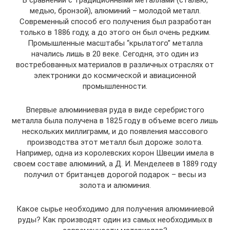
В сравнении с традиционными металлами (сталью,
медью, бронзой), алюминий – молодой металл.
Современный способ его получения был разработан
только в 1886 году, а до этого он был очень редким.
Промышленные масштабы “крылатого” металла
начались лишь в 20 веке. Сегодня, это один из
востребованных материалов в различных отраслях от
электроники до космической и авиационной
промышленности.
Впервые алюминиевая руда в виде серебристого
металла была получена в 1825 году в объеме всего лишь
нескольких миллиграмм, и до появления массового
производства этот металл был дороже золота.
Например, одна из королевских корон Швеции имела в
своем составе алюминий, а Д. И. Менделеев в 1889 году
получил от британцев дорогой подарок – весы из
золота и алюминия.
Какое сырье необходимо для получения алюминиевой
руды? Как производят один из самых необходимых в