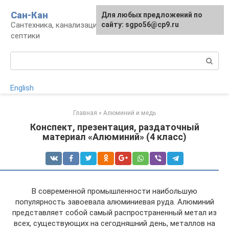
Перейти
Сан-Кан
Для любых предложений по
к
Сантехника, канализация, водопровод,
сайту: sgpo56@cp9.ru
контенту
септики
Поиск:
English
Главная
»
Алюминий и медь
Конспект, презентация, раздаточный
материал «Алюминий» (4 класс)
В современной промышленности наибольшую
популярность завоевала алюминиевая руда. Алюминий
представляет собой самый распространенный метал из
всех, существующих на сегодняшний день, металлов на