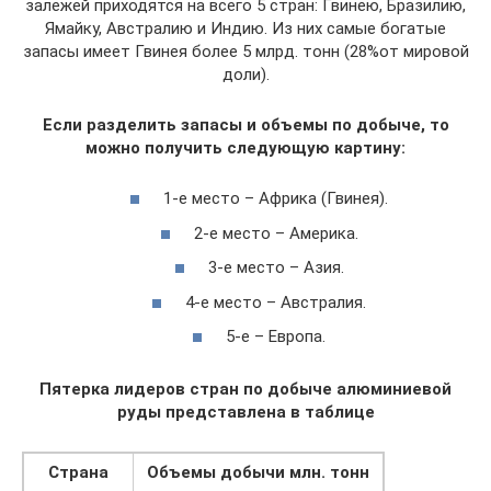
залежей приходятся на всего 5 стран: Гвинею, Бразилию,
Ямайку, Австралию и Индию. Из них самые богатые
запасы имеет Гвинея более 5 млрд. тонн (28%от мировой
доли).
Если разделить запасы и объемы по добыче, то
можно получить следующую картину:
1-е место – Африка (Гвинея).
2-е место – Америка.
3-е место – Азия.
4-е место – Австралия.
5-е – Европа.
Пятерка лидеров стран по добыче алюминиевой
руды представлена в таблице
Страна
Объемы добычи млн. тонн