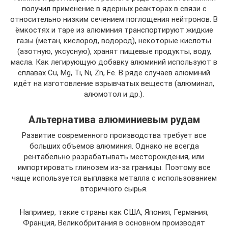
получил применение в ядерных реакторах в связи с
относительно низким сечением поглощения нейтронов. В
ёмкостях и таре из алюминия транспортируют жидкие
газы (метан, кислород, водород), некоторые кислоты
(азотную, уксусную), хранят пищевые продукты, воду,
масла. Как легирующую добавку алюминий используют в
сплавах Cu, Mg, Ti, Ni, Zn, Fe. В ряде случаев алюминий
идёт на изготовление взрывчатых веществ (алюминал,
алюмотол и др.).
Альтернатива алюминиевым рудам
Развитие современного производства требует все
больших объемов алюминия. Однако не всегда
рентабельно разрабатывать месторождения, или
импортировать глинозем из-за границы. Поэтому все
чаще используется выплавка металла с использованием
вторичного сырья.
Например, такие страны как США, Япония, Германия,
Франция, Великобритания в основном производят