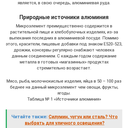
является, в свою очередь, алюминиевая руда.
Природные источники алюминия
Микроэлемент преимущественно содержится в
растительной пище и хлебобулочных изделиях, из-за
выпекания последних в алюминиевой посуде. Помимо
этого, красители, пищевые добавки под знаком Е520-523,
дрожжи, консервы регулярно снабжают человека
данным соединением. С каждым годом содержание
металла в готовых «магазинных» продуктах
стремительно возрастает.
Мясо, рыба, молочнокислые изделия, яйца в 50 – 100 раз
беднее на данный микроэлемент чем овощи, фрукты,
ягоды.
Таблица № 1 «Источники алюминия»
Читайте также:
Силумин, чугун или сталь? Что
выбрать для уличного освещения?