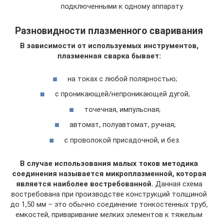
подключенными к одному аппарату.
Разновидности плазменного сваривания
В зависимости от используемых инструментов,
плазменная сварка бывает:
на токах с любой полярностью;
с проникающей/непроникающей дугой;
точечная, импульсная;
автомат, полуавтомат, ручная;
с проволокой присадочной, и без.
В случае использования малых токов методика
соединения называется микроплазменной, которая
является наиболее востребованной.
Данная схема
востребована при производстве конструкций толщиной
до 1,50 мм – это обычно соединение тонкостенных труб,
емкостей, приваривание мелких элементов к тяжелым