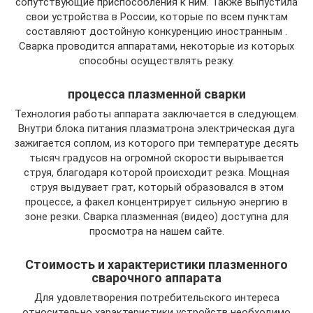
сопутствующие приспособления к ним. Также выпустила
свои устройства в России, которые по всем пунктам
составляют достойную конкуренцию иностранным .
Сварка проводится аппаратами, некоторые из которых
способны осуществлять резку.
процесса плазменной сварки
Технология работы аппарата заключается в следующем.
Внутри блока питания плазматрона электрическая дуга
зажигается соплом, из которого при температуре десять
тысяч градусов на огромной скорости вырывается
струя, благодаря которой происходит резка. Мощная
струя выдувает грат, который образовался в этом
процессе, а факел концентрирует сильную энергию в
зоне резки. Сварка плазменная (видео) доступна для
просмотра на нашем сайте.
Стоимость и характеристики плазменного
сварочного аппарата
Для удовлетворения потребительского интереса
относительно характеристики устройств необходимо