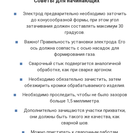
Советы для начинающих
Электрод предварительно необходимо заточить
до конусообразной формы, при этом угол
затачивания должен составлять максимум 30
градусов.
Важно! Правильность установки электрода. Его
ось должна совпасть с осью насадок для
формирования газа.
Сварочный стык подвергается аналогичной
обработке, как при сварке аргоном.
Необходимо обязательно зачистить, затем
обезжирить кромки обрабатываемого изделия.
Необходимо проследить, чтобы не было зазоров
больше 1,5 миллиметра.
Дополнительно зачищаются участки прихватки,
они должны быть такого же качества, как
сварной шов.
Можно приступать к сварочным работам.