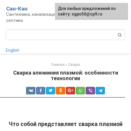
Перейти
Сан-Кан
Для любых предложений по
к
Сантехника, канализация, водопровод,
сайту: sgpo56@cp9.ru
контенту
септики
Поиск:
English
Главная
»
Сварка
Сварка алюминия плазмой: особенности
технологии
Что собой представляет сварка плазмой