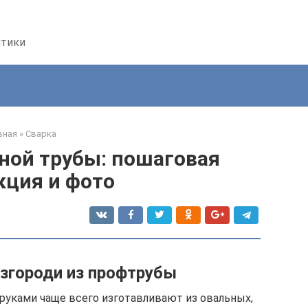
птики
вная
»
Сварка
ной трубы: пошаговая
кция и фото
згороди из профтрубы
руками чаще всего изготавливают из овальных,