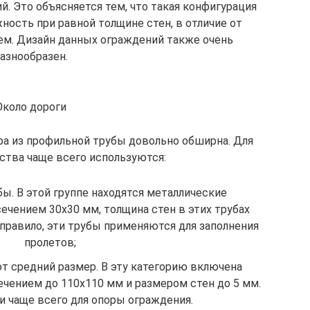
. Это объясняется тем, что такая конфигурация
ость при равной толщине стен, в отличие от
ем. Дизайн данных ограждений также очень
азнообразен.
Около дороги
ра из профильной трубы довольно обширна. Для
ства чаще всего используются:
ы. В этой группе находятся металлические
ечением 30х30 мм, толщина стен в этих трубах
 правило, эти трубы применяются для заполнения
пролетов;
 средний размер. В эту категорию включена
ечением до 110х110 мм и размером стен до 5 мм.
и чаще всего для опоры ограждения.