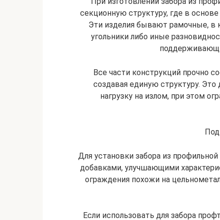
При изготовлении забора из про
секционную структуру, где в основе
Эти изделия бывают рамочные, в 
угольники либо иные разновиднос
поддерживающи
Все части конструкций прочно с
создавая единую структуру. Эт
нагрузку на излом, при этом о
Под
Для установки забора из профильной
добавками, улучшающими характери
ограждения похожи на цельнометал
Если использовать для забора профт