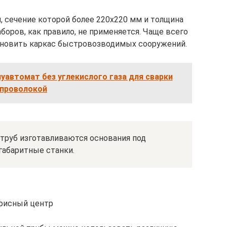
, сечение которой более 220х220 мм и толщина
аборов, как правило, не применяется. Чаще всего
тановить каркас быстровозводимых сооружений.
уавтомат без углекислого газа для сварки
проволокой
 труб изготавливаются основания под
габаритные станки.
фисный центр