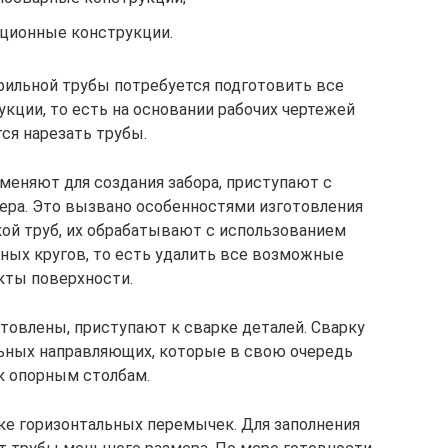
ционные конструкции.
фильной трубы потребуется подготовить все
ции, то есть на основании рабочих чертежей
ся нарезать трубы.
меняют для создания забора, приступают с
ера. Это вызвано особенностями изготовления
кой труб, их обрабатывают с использованием
ных кругов, то есть удалить все возможные
ты поверхности.
отовлены, приступают к сварке деталей. Сварку
льных направляющих, которые в свою очередь
к опорным столбам.
ке горизонтальных перемычек. Для заполнения