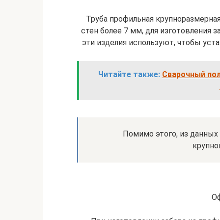
Труба профильная крупноразмерная
стен более 7 мм, для изготовления з
эти изделия используют, чтобы ус
Читайте также:
Сварочный пол
Помимо этого, из данных
крупно
О