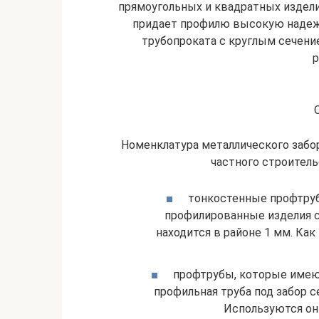
прямоугольных и квадратных изделий
придает профилю высокую надежн
трубопроката с круглым сечени
р
Номенклатура металлического забо
частного строитель
тонкостенные профтруб
профилированные изделия с
находится в районе 1 мм. Как
профтрубы, которые имеют
профильная труба под забор с
Используются он