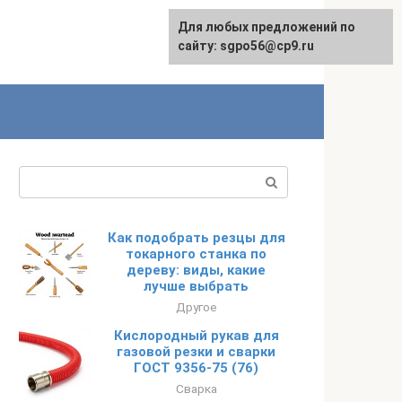
Для любых предложений по
English
сайту: sgpo56@cp9.ru
Поиск:
Как подобрать резцы для
токарного станка по
дереву: виды, какие
лучше выбрать
Другое
Кислородный рукав для
газовой резки и сварки
ГОСТ 9356-75 (76)
Сварка