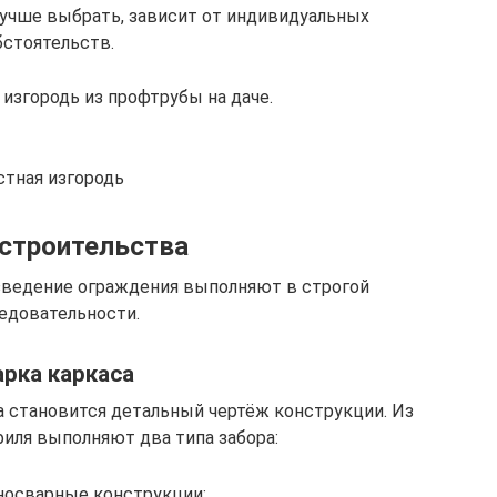
лучше выбрать, зависит от индивидуальных
бстоятельств.
изгородь из профтрубы на даче.
стная изгородь
строительства
зведение ограждения выполняют в строгой
едовательности.
рка каркаса
а становится детальный чертёж конструкции. Из
иля выполняют два типа забора:
носварные конструкции;