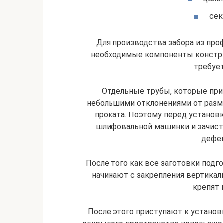
сек
Для производства забора из про
необходимые компоненты конструк
требует
Отдельные трубы, которые при
небольшими отклонениями от разм
проката. Поэтому перед установ
шлифовальной машинки и зачист
дефек
После того как все заготовки подг
начинают с закрепления вертика
крепят 
После этого приступают к установ