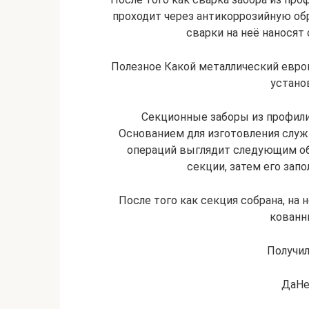
проходит через антикоррозийную обр
сварки на неё наносят
Полезное Какой металлический еврош
устано
Секционные заборы из профили
Основанием для изготовления служ
операций выглядит следующим об
секции, затем его зап
После того как секция собрана, на
кованн
Получил
ДаНе