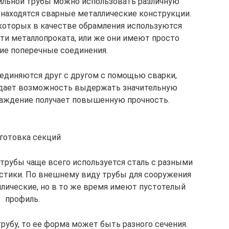
фильной трубы можно использовать различную
 находятся сварные металлические конструкции.
которых в качестве обрамления используются
ти металлопроката, или же они имеют просто
е поперечные соединения.
оединяются друг с другом с помощью сварки,
о дает возможность выдержать значительную
граждение получает повышенную прочность.
готовка секций
 трубы чаще всего используется сталь с разными
стики. По внешнему виду трубы для сооружения
лические, но в то же время имеют пустотелый
профиль.
рубу, то ее форма может быть разного сечения.