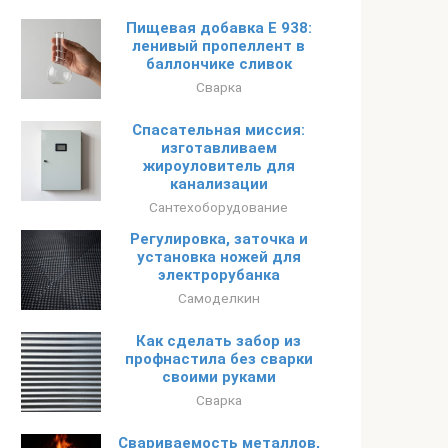
Пищевая добавка Е 938:
ленивый пропеллент в
баллончике сливок
Сварка
Спасательная миссия:
изготавливаем
жироуловитель для
канализации
Сантехоборудование
Регулировка, заточка и
установка ножей для
электрорубанка
Самоделкин
Как сделать забор из
профнастила без сварки
своими руками
Сварка
Свариваемость металлов,