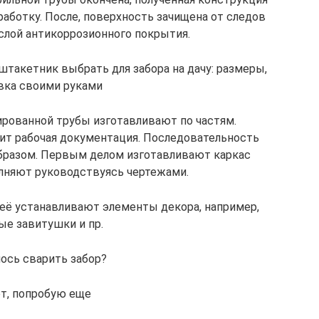
аботку. После, поверхность зачищена от следов
 слой антикоррозионного покрытия.
такетник выбрать для забора на дачу: размеры,
вка своими руками
рованной трубы изготавливают по частям.
ит рабочая документация. Последовательность
разом. Первым делом изготавливают каркас
олняют руководствуясь чертежами.
 неё устанавливают элементы декора, например,
ые завитушки и пр.
ось сварить забор?
т, попробую еще