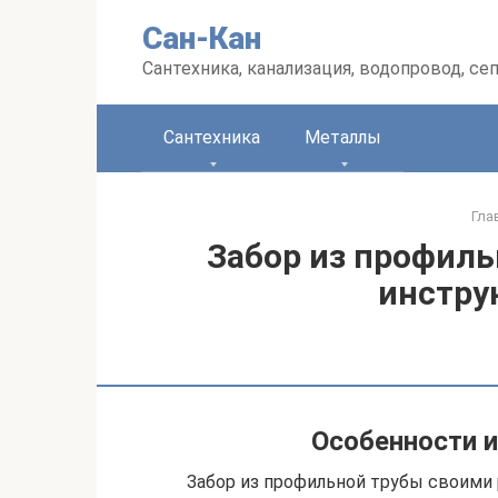
Перейти
Сан-Кан
к
контенту
Сантехника, канализация, водопровод, се
Сантехника
Металлы
Гла
Забор из профиль
инстру
Особенности и
Забор из профильной трубы своими 