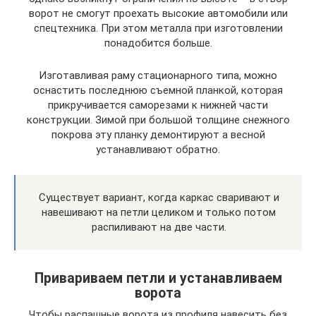
ворот не смогут проехать высокие автомобили или
спецтехника. При этом металла при изготовлении
понадобится больше.
Изготавливая раму стационарного типа, можно
оснастить последнюю съемной планкой, которая
прикручивается саморезами к нижней части
конструкции. Зимой при большой толщине снежного
покрова эту планку демонтируют а весной
устанавливают обратно.
Существует вариант, когда каркас сваривают и
навешивают на петли целиком и только потом
распиливают на две части.
Привариваем петли и устанавливаем
ворота
Чтобы распашные ворота из профиля навесить без