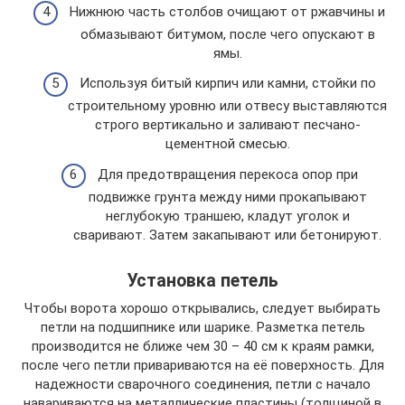
Нижнюю часть столбов очищают от ржавчины и
обмазывают битумом, после чего опускают в
ямы.
Используя битый кирпич или камни, стойки по
строительному уровню или отвесу выставляются
строго вертикально и заливают песчано-
цементной смесью.
Для предотвращения перекоса опор при
подвижке грунта между ними прокапывают
неглубокую траншею, кладут уголок и
сваривают. Затем закапывают или бетонируют.
Установка петель
Чтобы ворота хорошо открывались, следует выбирать
петли на подшипнике или шарике. Разметка петель
производится не ближе чем 30 – 40 см к краям рамки,
после чего петли привариваются на её поверхность. Для
надежности сварочного соединения, петли с начало
навариваются на металлические пластины (толщиной в