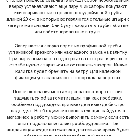
столбы пришлось сваривать между собой перекладиной,
вверху устанавливают еще пару. Фиксаторы покупают
или сваривают из отрезков полудюймовой трубы
длиной 20 см, в которые вставляются стальные штыри с
загнутыми концами. Они будут входить в трубы, вбитые
или забетонированные в грунт.
Завершается сварка ворот из профильной трубы
установкой врезного или накладного замка на калитку.
При вырезании пазов под корпус на створке и ригель в
столбе нужно стараться не оставлять зазоров. Иначе
калитка будет бренчать на ветру. Для надежной
фиксации устанавливают стопор как на воротах.
После окончания монтажа распашных ворот стоит
задуматься об автоматизации, так как пробежки,
особенно под дождем, при въезде и выезде быстро
надоедят. Необходимые комплектующие найдутся в
магазинах, а работу можно выполнить самому, если есть
опыт подключения электрооборудования. При
надлежащем уходе автоматика длительное время будет