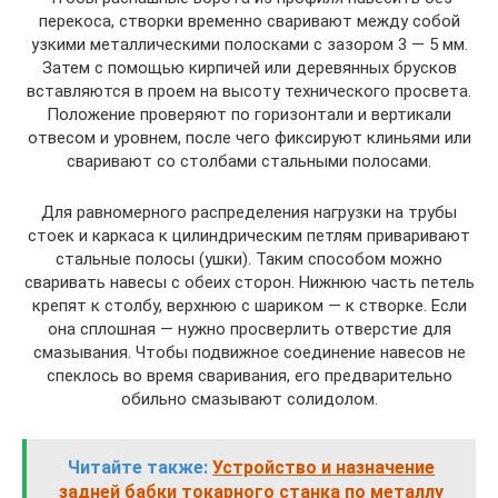
перекоса, створки временно сваривают между собой
узкими металлическими полосками с зазором 3 — 5 мм.
Затем с помощью кирпичей или деревянных брусков
вставляются в проем на высоту технического просвета.
Положение проверяют по горизонтали и вертикали
отвесом и уровнем, после чего фиксируют клиньями или
сваривают со столбами стальными полосами.
Для равномерного распределения нагрузки на трубы
стоек и каркаса к цилиндрическим петлям приваривают
стальные полосы (ушки). Таким способом можно
сваривать навесы с обеих сторон. Нижнюю часть петель
крепят к столбу, верхнюю с шариком ― к створке. Если
она сплошная ― нужно просверлить отверстие для
смазывания. Чтобы подвижное соединение навесов не
спеклось во время сваривания, его предварительно
обильно смазывают солидолом.
Читайте также:
Устройство и назначение
задней бабки токарного станка по металлу