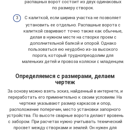
распашных ворот состоит из двух одинаковых
по размеру створок.
С калиткой, если ширина участка не позволяет
установить ее отдельно. Распашные ворота с
калиткой сваривают точно также как обычные,
делая в нужном месте на створке проем с
дополнительной балкой и опорой. Однако
пользоваться ею неудобно из-за высокого
порога, который труднопреодолим для
маленьких детей и провоза коляски с младенцем.
Определяемся с размерами, делаем
чертеж
За основу можно взять эскиз, найденный в интернете, и
переработать его применительно к своим условиям. На
чертеже указывают размер каркасов и опор,
расположение поперечин, место установки запорного
устройства. По высоте сварные ворота делают вровень
с забором. При расчетах нужно учитывать технический
просвет между створками и землей. Он нужен для