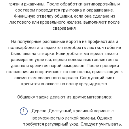
грязи и ржавчины. После обработки антикоррозийным
составом проводится грунтовка и окрашивание.
Финишную отделку обшивки, если она сделана из
листового или кровельного железа, выполняют после
сваривания.
На популярные распашные ворота из профнастила и
поликарбоната стараются подобрать листы, чтобы не
было шва на створке. Если добыть материал такого
размера не удается, первая полоса выставляется по
уровню и крепится парой саморезов. После проверки
положения их вворачивают во все волны, прилегающие к
элементам сваренного каркаса. Следующий лист
крепится внахлест на волну предыдущего.
Обшивку также делают из других материалов:
Дерева. Доступный, красивый вариант с
возможностью легкой замены. Однако
требуется регулярный уход. Следует учитывать,