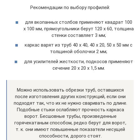
Рекомендации по выбору профилей:
для вкопанных столбов применяют квадрат 100
х 100 мм, прямоугольники берут 120 х 60, толщина
стенки составляет 3 мм;
каркас варят из труб 40 х 40, 40 х 20, 50 х 50 мм с
толщиной оболочки 2 мм;
для усилителей жесткости, подкосов применяют
сечение 20 х 20 х 1,5 мм.
Можно использовать обрезки труб, оставшихся
после изготовления других конструкций, если они
подходят так, что их не нужно сваривать по длине.
Подобные стыки ослабляют прочность каркаса
ворот. Бесшовные трубы, произведенные
горячекатаным способом, редко берут для ворот,
т. к. они имеют повышенные показатели несущей
способности, дорого стоят.