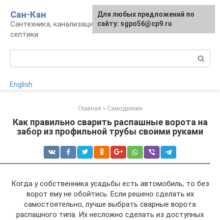
Перейти
Сан-Кан
Для любых предложений по
к
Сантехника, канализация, водопровод,
сайту: sgpo56@cp9.ru
контенту
септики
Поиск:
English
Главная
»
Самоделкин
Как правильно сварить распашные ворота на
забор из профильной трубы своими руками
Когда у собственника усадьбы есть автомобиль, то без
ворот ему не обойтись. Если решено сделать их
самостоятельно, лучше выбрать сварные ворота
распашного типа. Их несложно сделать из доступных