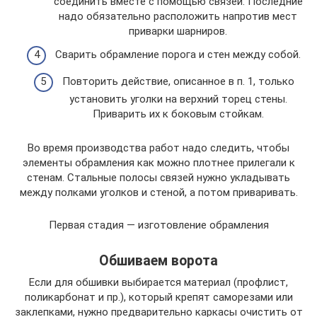
соединить вместе с помощью связей. Последние
надо обязательно расположить напротив мест
приварки шарниров.
Сварить обрамление порога и стен между собой.
Повторить действие, описанное в п. 1, только
установить уголки на верхний торец стены.
Приварить их к боковым стойкам.
Во время производства работ надо следить, чтобы
элементы обрамления как можно плотнее прилегали к
стенам. Стальные полосы связей нужно укладывать
между полками уголков и стеной, а потом приваривать.
Первая стадия — изготовление обрамления
Обшиваем ворота
Если для обшивки выбирается материал (профлист,
поликарбонат и пр.), который крепят саморезами или
заклепками, нужно предварительно каркасы очистить от