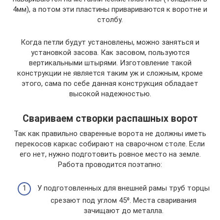
4мм), а потом эти пластины привариваются к воротне и
столбу.
Когда петли будут установлены, можно заняться и
установкой засова. Как засовом, пользуются
вертикальными штырями. Изготовление такой
конструкции не является таким уж и сложным, кроме
этого, сама по себе данная конструкция обладает
высокой надежностью.
Свариваем створки распашных ворот
Так как правильно сваренные ворота не должны иметь
перекосов каркас собирают на сварочном столе. Если
его нет, нужно подготовить ровное место на земле.
Работа проводится поэтапно:
У подготовленных для внешней рамы труб торцы
срезают под углом 45⁰. Места сваривания
зачищают до металла.