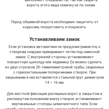
выполняют специалисты, так как сварить
ворота этого вида новичку не по силам.
Перед обшивкой ворота необходимо защитить от
коррозии, погрунтовать и покрасить
Устанавливаем замок
Если установка автоматики не предусматривается, к
створкам снаружи приваривают петли под навесной
замок. С внутренней стороны устанавливают
поворотную щеколду или задвижку. Ее можно сделать
из двух отрезков 20-тимиллиметровой трубы, сваренных
с горизонтальными поперечинами створок. При
закрывании в них вставляется стальной прут диаметром
14 — 16 мм.
Для жесткой фиксации распашных ворот в закрытом и
распахнутом положении внизу створок устанавливают
вертикальные стопоры шпингалетного типа. Если