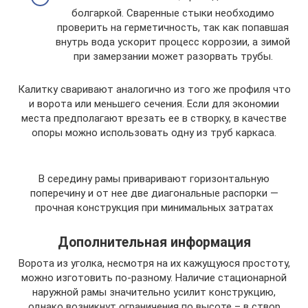
болгаркой. Сваренные стыки необходимо
проверить на герметичность, так как попавшая
внутрь вода ускорит процесс коррозии, а зимой
при замерзании может разорвать трубы.
Калитку сваривают аналогично из того же профиля что
и ворота или меньшего сечения. Если для экономии
места предполагают врезать ее в створку, в качестве
опоры можно использовать одну из труб каркаса.
В середину рамы приваривают горизонтальную
поперечину и от нее две диагональные распорки —
прочная конструкция при минимальных затратах
Дополнительная информация
Ворота из уголка, несмотря на их кажущуюся простоту,
можно изготовить по-разному. Наличие стационарной
наружной рамы значительно усилит конструкцию,
однако возникнут ограничения по высоте – в створ