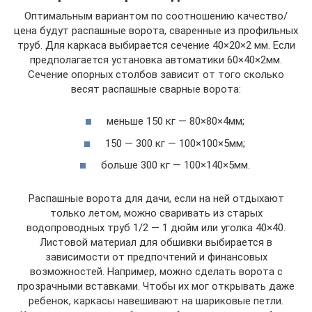
Оптимальным вариантом по соотношению качество/
цена будут распашные ворота, сваренные из профильных
труб. Для каркаса выбирается сечение 40×20×2 мм. Если
предполагается установка автоматики 60×40×2мм.
Сечение опорных столбов зависит от того сколько
весят распашные сварные ворота:
меньше 150 кг — 80×80×4мм;
150 — 300 кг — 100×100×5мм;
больше 300 кг — 100×140×5мм.
Распашные ворота для дачи, если на ней отдыхают
только летом, можно сваривать из старых
водопроводных труб 1/2 — 1 дюйм или уголка 40×40.
Листовой материал для обшивки выбирается в
зависимости от предпочтений и финансовых
возможностей. Например, можно сделать ворота с
прозрачными вставками. Чтобы их мог открывать даже
ребенок, каркасы навешивают на шариковые петли.