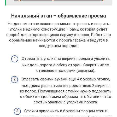
Начальный этап – обрамление проема
На данном этапе важно правильно отрезать и сварить
уголки в единую конструкцию – раму, которая будет
опорой для открывающихся наружу створок. Работы по
обрамлению начинаются с порога гаража и ведутся в
следующем порядке:
Отрезать 2 уголка по ширине проема и уложить
их вдоль порога с обеих сторон. Сварить их со
стальными полосами (связями).
Отрезать своими руками еще 4 боковых уголка,
чья длина равна высоте проема плюс 2 ширины
их полок. Получившиеся стойки нужно подрезать
с обоих концов таким образом, чтобы они четко
состыковались с уголками порога.
Стойки приложить к боковым торцам стен и