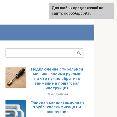
Для любых предложений по
English
сайту: sgpo56@cp9.ru
Поиск:
Подключение стиральной
машины своими руками:
на что нужно обратить
внимание и пошаговая
инструкция
Самоделкин
Фановая канализационная
труба: классификация и
назначение