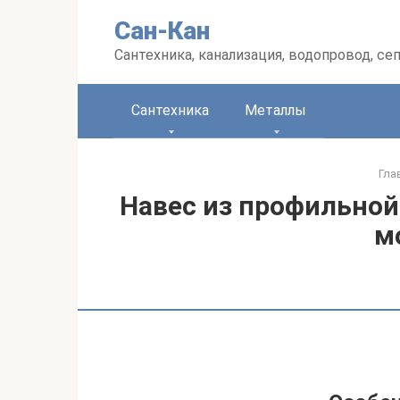
Перейти
Сан-Кан
к
контенту
Сантехника, канализация, водопровод, се
Сантехника
Металлы
Гла
Навес из профильной
м