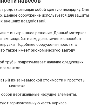
ности навесов
я, представляющая собой крытую площадку. Она
р. Данное сооружение используется для защиты
ых внешних воздействий.
филя – выигрышное решение. Данный материал
ним воздействиям, долговечен и способен
агрузки. Подобные сооружения просты в
что также имеет экономическую выгоду.
ной трубы подразумевает наличие следующих
элементов:
чатый из-за невысокой стоимости и простоты
монтажа.
 собой вертикальные несущие элементы.
руют горизонтальную часть каркаса.