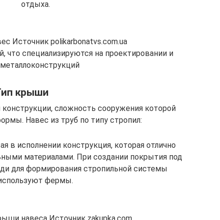
отдыха.
с Источник polikarbonatvs.com.ua
й, что специализируются на проектировании и
металлоконструкций
Тип крыши
 конструкции, сложность сооружения которой
ормы. Навес из труб по типу стропил:
тая в исполнении конструкция, которая отлично
ьными материалами. При создании покрытия под
ди для формирования стропильной системы
используют фермы.
рыши навеса Источник zakupka.com