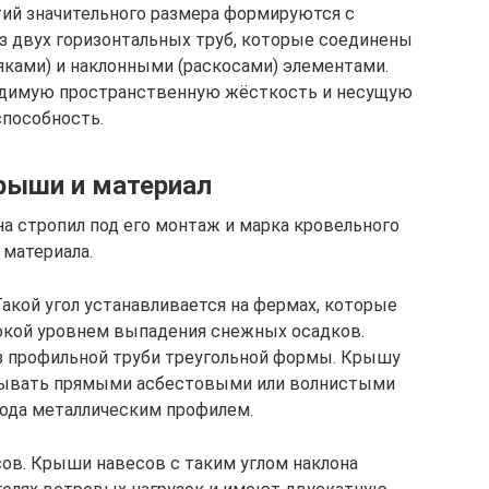
ий значительного размера формируются с
з двух горизонтальных труб, которые соединены
ками) и наклонными (раскосами) элементами.
димую пространственную жёсткость и несущую
способность.
рыши и материал
на стропил под его монтаж и марка кровельного
материала.
 Такой угол устанавливается на фермах, которые
окой уровнем выпадения снежных осадков.
из профильной труби треугольной формы. Крышу
рывать прямыми асбестовыми или волнистыми
рода металлическим профилем.
усов. Крыши навесов с таким углом наклона