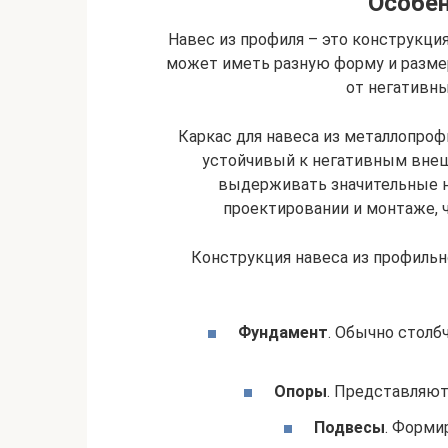
Особен
Навес из профиля – это конструкци
может иметь разную форму и разме
от негативн
Каркас для навеса из металлопро
устойчивый к негативным внеш
выдерживать значительные н
проектировании и монтаже, 
Конструкция навеса из профиль
Фундамент
. Обычно столб
Опоры
. Представляют
Подвесы
. Форми