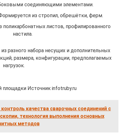
 боковыми соединяющими элементами.
 Формируется из стропил, обрешётки, ферм.
из поликарбонатных листов, профилированного
настила.
из разного набора несущих и дополнительных
нкций, размера, конфигурации, предполагаемых
нагрузок.
площадки Источник infotruby.ru
контроль качества сварочных соединений с
копии, технология выполнения основных
нитных методов