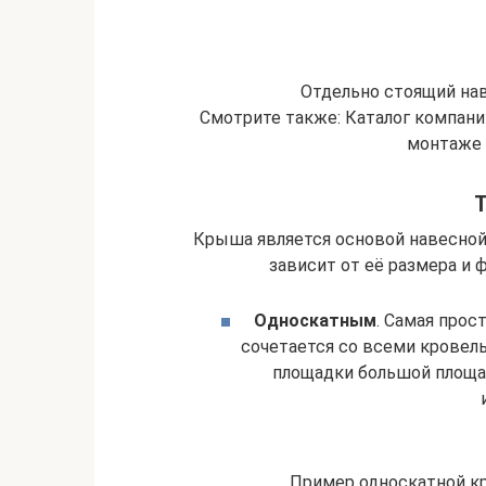
Отдельно стоящий наве
Смотрите также: Каталог компани
монтаже 
Крыша является основой навесной
зависит от её размера и ф
Односкатным
. Самая прос
сочетается со всеми кровел
площадки большой площа
Пример односкатной к