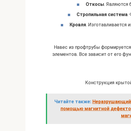
Откосы
. Являются
Стропильная система
.
Кровля
. Изготавливается 
Навес из профтрубы формируется 
элементов. Все зависит от его фу
Конструкция крытой 
Читайте также:
Неразрушающий 
помощью магнитной дефектос
маг