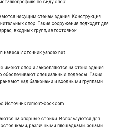
металлопрофиля по виду опор:
ваются несущим стенам здания. Конструкция
нительных опор. Такие сооружения подходят для
ррас, входных групп, автостоянок.
 навеса Источник yandex.net
не имеют опор и закрепляются на стене здания.
 обеспечивают специальные подвесы. Такие
раивают над балконами и входными группами.
с Источник remont-book.com
раются на опорные стойки. Используются для
тостоянками, различными площадками, зонами