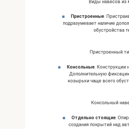
Виды навесов из 
Пристроенные
. Пристраи
подразумевает наличие допол
обустройства те
Пристроенный тип
Консольные
. Конструкции 
Дополнительную фиксацию
козырьки чаще всего обуст
Консольный наве
Отдельно стоящие
. Опи
создания покрытий над ав