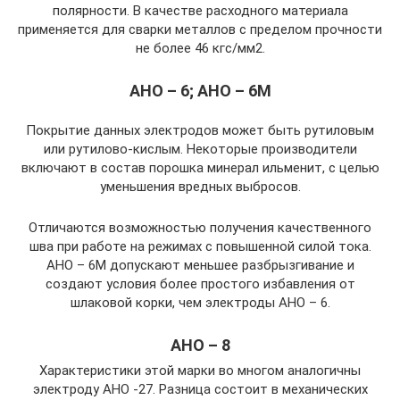
полярности. В качестве расходного материала
применяется для сварки металлов с пределом прочности
не более 46 кгс/мм2.
АНО – 6; АНО – 6М
Покрытие данных электродов может быть рутиловым
или рутилово-кислым. Некоторые производители
включают в состав порошка минерал ильменит, с целью
уменьшения вредных выбросов.
Отличаются возможностью получения качественного
шва при работе на режимах с повышенной силой тока.
АНО – 6М допускают меньшее разбрызгивание и
создают условия более простого избавления от
шлаковой корки, чем электроды АНО – 6.
АНО – 8
Характеристики этой марки во многом аналогичны
электроду АНО -27. Разница состоит в механических