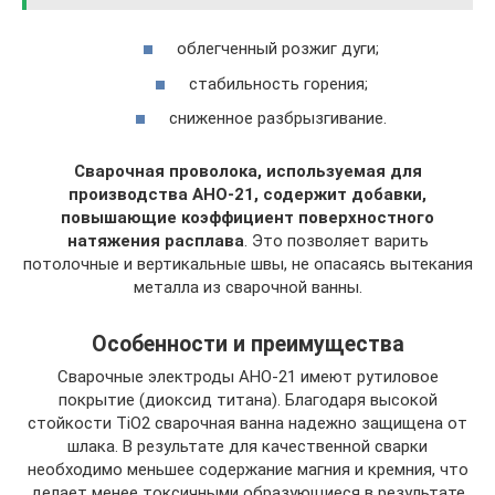
облегченный розжиг дуги;
стабильность горения;
сниженное разбрызгивание.
Сварочная проволока, используемая для
производства АНО-21, содержит добавки,
повышающие коэффициент поверхностного
натяжения расплава
. Это позволяет варить
потолочные и вертикальные швы, не опасаясь вытекания
металла из сварочной ванны.
Особенности и преимущества
Сварочные электроды АНО-21 имеют рутиловое
покрытие (диоксид титана). Благодаря высокой
стойкости TiO2 сварочная ванна надежно защищена от
шлака. В результате для качественной сварки
необходимо меньшее содержание магния и кремния, что
делает менее токсичными образующиеся в результате