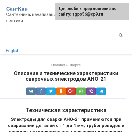
Перейти
Сан-Кан
Для любых предложений по
к
Сантехника, канализация, водопровод,
сайту: sgpo56@cp9.ru
контенту
септики
Поиск:
English
Главная
»
Сварка
Описание и технические характеристики
сварочных электродов АНО-21
Техническая характеристика
Электроды для сварки АНО-21 применяются при
сваривании деталей от 1 до 4 мм, трубопроводов и
сосудов, находящихся под невысоким давлением
.