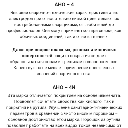
АНО – 4
Высокие сварочно-технические характеристики этих
электродов при относительно низкой цене делают их
востребованными сварщиками, от любителей до
профессионалов. Они могут применяться при сварке, как
обычных соединений, так и ответственных.
Даже при сварке влажных, ржавых и масляных
поверхностей
защита покрытия не дает
образовываться порам и трещинам в сварочном шве.
Качеству шва не мешает применение повышенных
значений сварочного тока.
АНО – 4И
Эта марка отличается покрытием на основе ильменита.
Позволяет сочетать свойства как кислого, так и
покрытия из рутила. Улучшение санитарно-гигиенических
параметров в сравнении с чисто кислым порошком –
основное достоинство этой марки. Порошок из рутила
позволяет работать на всех видах токов независимо от