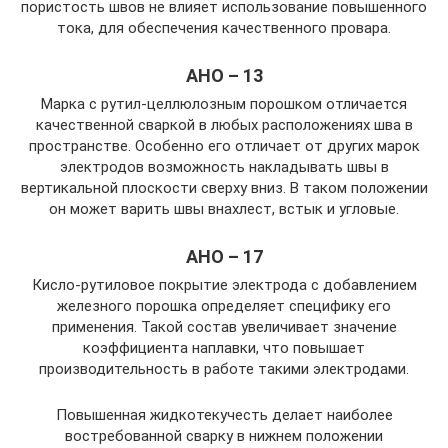
пористость швов не влияет использование повышенного
тока, для обеспечения качественного провара.
АНО – 13
Марка с рутил-целлюлозным порошком отличается
качественной сваркой в любых расположениях шва в
пространстве. Особенно его отличает от других марок
электродов возможность накладывать швы в
вертикальной плоскости сверху вниз. В таком положении
он может варить швы внахлест, встык и угловые.
АНО – 17
Кисло-рутиловое покрытие электрода с добавлением
железного порошка определяет специфику его
применения. Такой состав увеличивает значение
коэффициента наплавки, что повышает
производительность в работе такими электродами.
Повышенная жидкотекучесть делает наиболее
востребованной сварку в нижнем положении