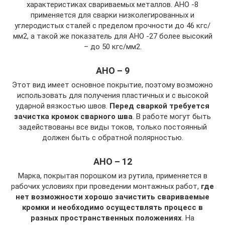
характеристиках свариваемых металлов. АНО -8
применяется для сварки низколегированных и
углеродистых сталей с пределом прочности до 46 кгс/
мм2, а такой же показатель для АНО -27 более высокий
– до 50 кгс/мм2.
АНО – 9
Этот вид имеет основное покрытие, поэтому возможно
использовать для получения пластичных и с высокой
ударной вязкостью швов.
Перед сваркой требуется
зачистка кромок сварного шва
. В работе могут быть
задействованы все виды токов, только постоянный
должен быть с обратной полярностью.
АНО – 12
Марка, покрытая порошком из рутила, применяется в
рабочих условиях при проведении монтажных работ,
где
нет возможности хорошо зачистить свариваемые
кромки и необходимо осуществлять процесс в
разных пространственных положениях
. На