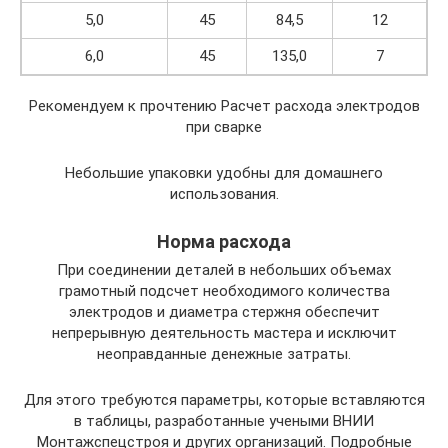
5,0
45
84,5
12
6,0
45
135,0
7
Рекомендуем к прочтению Расчет расхода электродов
при сварке
Небольшие упаковки удобны для домашнего
использования.
Норма расхода
При соединении деталей в небольших объемах
грамотный подсчет необходимого количества
электродов и диаметра стержня обеспечит
непрерывную деятельность мастера и исключит
неоправданные денежные затраты.
Для этого требуются параметры, которые вставляются
в таблицы, разработанные учеными ВНИИ
Монтажспецстроя и других организаций. Подробные