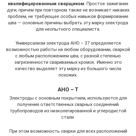
квалифицированным сварщиком
. Простое зажигание
дуги, причем при повторном также не возникает никаких
проблем, не требующее особых навыков формирование
шва — основные причины выбрать эту марку электрода
для неопытного специалиста.
Универсализм электрода АНО – 37 определяется
возможностью работы на любом оборудовании, сваркой
с любым расположением шва, с разной степенью
загрязненности свариваемых кромок. Именно это
качество выделяет эту марку из большого числа
похожих.
АНО – Т
Электроды с основным покрытием, используются для
получения ответственных сварных соединений
трубопроводов из низколегированной и углеродистой
стали.
При этом возможность сварки для всех расположений