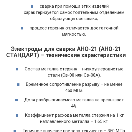
сварка при помощи этих изделий
характеризуется самостоятельным отделением
образующегося шлака;
процесс горения отличается достаточной
мягкостью.
Электроды для сварки АНО-21 (АНО-21
СТАНДАРТ) – технические характеристики
Состав металла стержня – низкоуглеродистые
стали (Св-08 или Св-08А).
Временное сопротивление разрыву – не менее
450 МПа.
Доля разбрызгиваемого металла не превышает
4%.
Коэффициент расхода металла стержня на 1 кг
наплавленного металла – 1,65 кг.
Типичное значение предела текучести – 350 МПа.