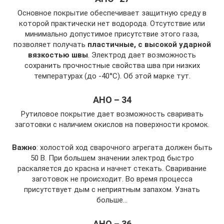
Основное покрытие обеспечивает защитную среду в
которой практически нет водорода. Отсутствие или
минимально допустимое присутствие этого газа,
позволяет получать
пластичные, с высокой ударной
вязкостью швы
. Электрод дает возможность
сохранить прочностные свойства шва при низких
температурах (до -40°С). Об этой марке тут.
АНО – 34
Рутиловое покрытие дает возможность сваривать
заготовки с наличием окислов на поверхности кромок.
Важно
: холостой ход сварочного агрегата должен быть
50 В. При большем значении электрод быстро
раскаляется до красна и начнет стекать. Сваривание
заготовок не происходит. Во время процесса
присутствует дым с неприятным запахом. Узнать
больше…
АНО – 36