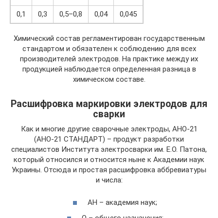
0,1
0,3
0,5–0,8
0,04
0,045
Химический состав регламентирован государственным
стандартом и обязателен к соблюдению для всех
производителей электродов. На практике между их
продукцией наблюдается определенная разница в
химическом составе.
Расшифровка маркировки электродов для
сварки
Как и многие другие сварочные электроды, АНО-21
(АНО-21 СТАНДАРТ) – продукт разработки
специалистов Института электросварки им. Е.О. Патона,
который относился и относится ныне к Академии наук
Украины. Отсюда и простая расшифровка аббревиатуры
и числа:
АН – академия наук;
О – общего назначения;