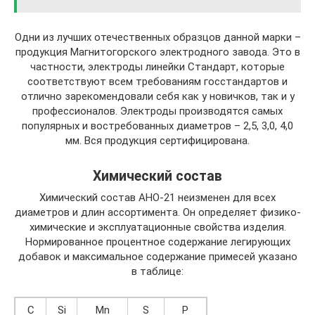
Одни из лучших отечественных образцов данной марки –
продукция Магнитогорского электродного завода. Это в
частности, электроды линейки Стандарт, которые
соответствуют всем требованиям госстандартов и
отлично зарекомендовали себя как у новичков, так и у
профессионалов. Электроды производятся самых
популярных и востребованных диаметров – 2,5, 3,0, 4,0
мм. Вся продукция сертифицирована.
Химический состав
Химический состав АНО-21 неизменен для всех
диаметров и длин ассортимента. Он определяет физико-
химические и эксплуатационные свойства изделия.
Нормированное процентное содержание легирующих
добавок и максимальное содержание примесей указано
в таблице:
С
Si
Mn
S
P