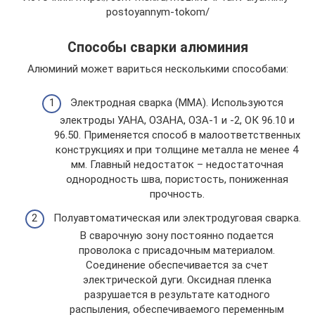
postoyannym-tokom/
Способы сварки алюминия
Алюминий может вариться несколькими способами:
Электродная сварка (ММА). Используются
электроды УАНА, ОЗАНА, ОЗА-1 и -2, ОК 96.10 и
96.50. Применяется способ в малоответственных
конструкциях и при толщине металла не менее 4
мм. Главный недостаток – недостаточная
однородность шва, пористость, пониженная
прочность.
Полуавтоматическая или электродуговая сварка.
В сварочную зону постоянно подается
проволока с присадочным материалом.
Соединение обеспечивается за счет
электрической дуги. Оксидная пленка
разрушается в результате катодного
распыления, обеспечиваемого переменным