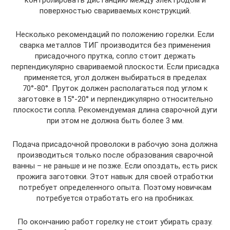
контролировать дистанцию между электродом и
поверхностью свариваемых конструкций.
Несколько рекомендаций по положению горелки. Если
сварка металлов ТИГ производится без применения
присадочного прутка, сопло стоит держать
перпендикулярно свариваемой плоскости. Если присадка
применяется, угол должен выбираться в пределах
70°-80°. Пруток должен располагаться под углом к
заготовке в 15°-20° и перпендикулярно относительно
плоскости сопла. Рекомендуемая длина сварочной дуги
при этом не должна быть более 3 мм.
Подача присадочной проволоки в рабочую зона должна
производиться только после образования сварочной
ванны – не раньше и не позже. Если опоздать, есть риск
прожига заготовки. Этот навык для своей отработки
потребует определенного опыта. Поэтому новичкам
потребуется отработать его на пробниках.
По окончанию работ горелку не стоит убирать сразу.