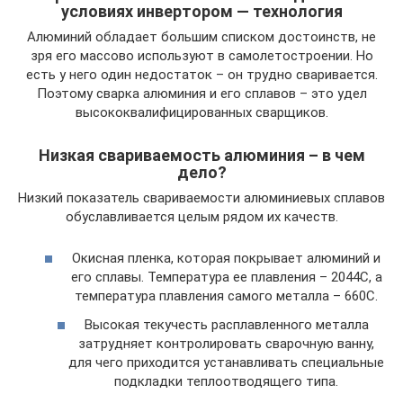
условиях инвертором — технология
Алюминий обладает большим списком достоинств, не
зря его массово используют в самолетостроении. Но
есть у него один недостаток – он трудно сваривается.
Поэтому сварка алюминия и его сплавов – это удел
высококвалифицированных сварщиков.
Низкая свариваемость алюминия – в чем
дело?
Низкий показатель свариваемости алюминиевых сплавов
обуславливается целым рядом их качеств.
Окисная пленка, которая покрывает алюминий и
его сплавы. Температура ее плавления – 2044С, а
температура плавления самого металла – 660С.
Высокая текучесть расплавленного металла
затрудняет контролировать сварочную ванну,
для чего приходится устанавливать специальные
подкладки теплоотводящего типа.