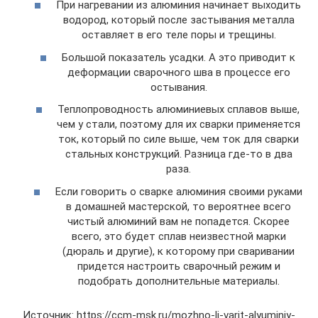
При нагревании из алюминия начинает выходить
водород, который после застывания металла
оставляет в его теле поры и трещины.
Большой показатель усадки. А это приводит к
деформации сварочного шва в процессе его
остывания.
Теплопроводность алюминиевых сплавов выше,
чем у стали, поэтому для их сварки применяется
ток, который по силе выше, чем ток для сварки
стальных конструкций. Разница где-то в два
раза.
Если говорить о сварке алюминия своими руками
в домашней мастерской, то вероятнее всего
чистый алюминий вам не попадется. Скорее
всего, это будет сплав неизвестной марки
(дюраль и другие), к которому при сваривании
придется настроить сварочный режим и
подобрать дополнительные материалы.
Источник: https://ccm-msk.ru/mozhno-li-varit-alyuminiy-