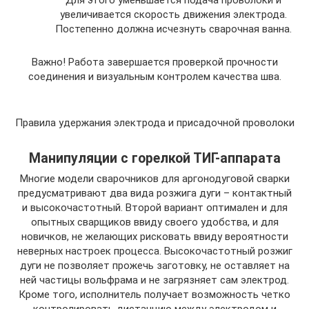
Для этого уменьшается подача проволоки и
увеличивается скорость движения электрода.
Постепенно должна исчезнуть сварочная ванна.
Важно! Работа завершается проверкой прочности
соединения и визуальным контролем качества шва.
Правила удержания электрода и присадочной проволоки
Манипуляции с горелкой ТИГ-аппарата
Многие модели сварочников для аргонодуговой сварки
предусматривают два вида розжига дуги – контактный
и высокочастотный. Второй вариант оптимален и для
опытных сварщиков ввиду своего удобства, и для
новичков, не желающих рисковать ввиду вероятности
неверных настроек процесса. Высокочастотный розжиг
дуги не позволяет прожечь заготовку, не оставляет на
ней частицы вольфрама и не загрязняет сам электрод.
Кроме того, исполнитель получает возможность четко