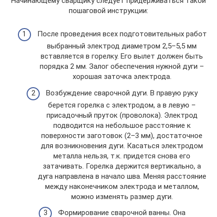
Начинающему сварщику следует придерживаться такой
пошаговой инструкции:
После проведения всех подготовительных работ
выбранный электрод диаметром 2,5–5,5 мм
вставляется в горелку. Его вылет должен быть
порядка 2 мм. Залог обеспечения нужной дуги –
хорошая заточка электрода.
Возбуждение сварочной дуги. В правую руку
берется горелка с электродом, а в левую –
присадочный пруток (проволока). Электрод
подводится на небольшое расстояние к
поверхности заготовок (2–3 мм), достаточное
для возникновения дуги. Касаться электродом
металла нельзя, т.к. придется снова его
затачивать. Горелка держится вертикально, а
дуга направлена в начало шва. Меняя расстояние
между наконечником электрода и металлом,
можно изменять размер дуги.
Формирование сварочной ванны. Она