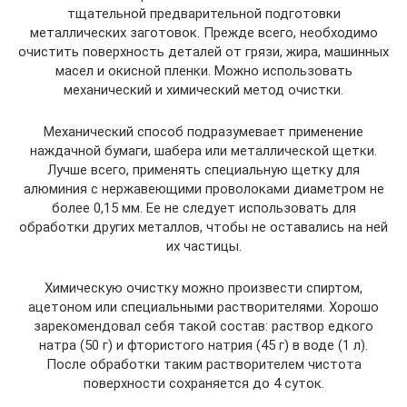
тщательной предварительной подготовки
металлических заготовок. Прежде всего, необходимо
очистить поверхность деталей от грязи, жира, машинных
масел и окисной пленки. Можно использовать
механический и химический метод очистки.
Механический способ подразумевает применение
наждачной бумаги, шабера или металлической щетки.
Лучше всего, применять специальную щетку для
алюминия с нержавеющими проволоками диаметром не
более 0,15 мм. Ее не следует использовать для
обработки других металлов, чтобы не оставались на ней
их частицы.
Химическую очистку можно произвести спиртом,
ацетоном или специальными растворителями. Хорошо
зарекомендовал себя такой состав: раствор едкого
натра (50 г) и фтористого натрия (45 г) в воде (1 л).
После обработки таким растворителем чистота
поверхности сохраняется до 4 суток.