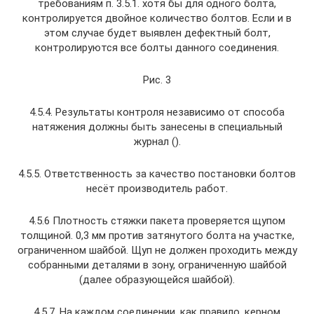
требованиям п. 3.5.1. хотя бы для одного болта,
контролируется двойное количество болтов. Если и в
этом случае будет выявлен дефектный болт,
контролируются все болты данного соединения.
Рис. 3
4.5.4. Результаты контроля независимо от способа
натяжения должны быть занесены в специальный
журнал ().
4.5.5. Ответственность за качество постановки болтов
несёт производитель работ.
4.5.6 Плотность стяжки пакета проверяется щупом
толщиной. 0,3 мм против затянутого болта на участке,
ограниченном шайбой. Щуп не должен проходить между
собранными деталями в зону, ограниченную шайбой
(далее образующейся шайбой).
4.5.7. На каждом соединении, как правило, керном