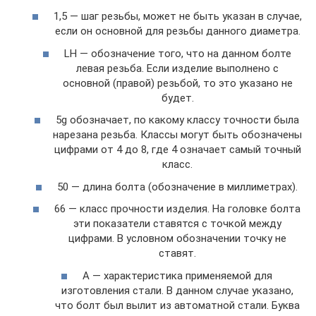
1,5 — шаг резьбы, может не быть указан в случае,
если он основной для резьбы данного диаметра.
LH — обозначение того, что на данном болте
левая резьба. Если изделие выполнено с
основной (правой) резьбой, то это указано не
будет.
5g обозначает, по какому классу точности была
нарезана резьба. Классы могут быть обозначены
цифрами от 4 до 8, где 4 означает самый точный
класс.
50 — длина болта (обозначение в миллиметрах).
66 — класс прочности изделия. На головке болта
эти показатели ставятся с точкой между
цифрами. В условном обозначении точку не
ставят.
А — характеристика применяемой для
изготовления стали. В данном случае указано,
что болт был вылит из автоматной стали. Буква