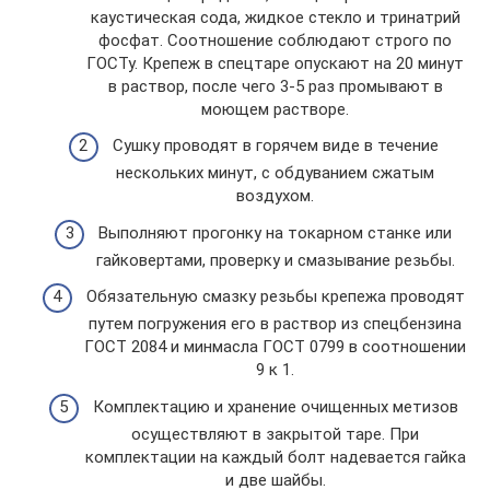
каустическая сода, жидкое стекло и тринатрий
фосфат. Соотношение соблюдают строго по
ГОСТу. Крепеж в спецтаре опускают на 20 минут
в раствор, после чего 3-5 раз промывают в
моющем растворе.
Сушку проводят в горячем виде в течение
нескольких минут, с обдуванием сжатым
воздухом.
Выполняют прогонку на токарном станке или
гайковертами, проверку и смазывание резьбы.
Обязательную смазку резьбы крепежа проводят
путем погружения его в раствор из спецбензина
ГОСТ 2084 и минмасла ГОСТ 0799 в соотношении
9 к 1.
Комплектацию и хранение очищенных метизов
осуществляют в закрытой таре. При
комплектации на каждый болт надевается гайка
и две шайбы.