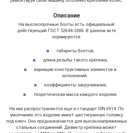
ремонтируя свою машину, особенно крепления колес.
Описание
На высокопрочные болты есть официальный
действующий ГОСТ 52644-2006. В данном акте
нормируются:
габариты болтов;
длина резьбы такого крепежа;
вариации конструктивных элементов и
исполнений;
коэффициенты закручивания;
теоретическая масса каждого изделия.
На них распространяется еще и стандарт DIN 6914. По
умолчанию это изделие имеет шестигранную головку
под ключ. Оно предназначается для высоконапряженных
стальных соединений. Диаметр крепежа может