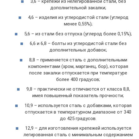
3,6 – крепежи из нелегированной стали, без
дополнительной закалки;
4,6 – изделия из углеродистой стали (углерод
менее 0,55%);
5,6 – из стали без отпуска (углерод более 0,15%);
6,6 и 6,8 – болты из углеродистой стали без
дополнительных добавок;
8,8 – применяется сталь с дополнительными
компонентами (хром, марганец, бор), которая
после закалки отпускается при температуре
более 400 градусов;
9,8 – практически не отличаются от класса 8,8,
имея повышенный показатель прочности;
10,9 – используется сталь с добавками, которая
отпускается в температурном диапазоне от 340
до 425 градусов.
12,9 – для изготовления крепежей используется
легированная сталь с минимальным содержанием