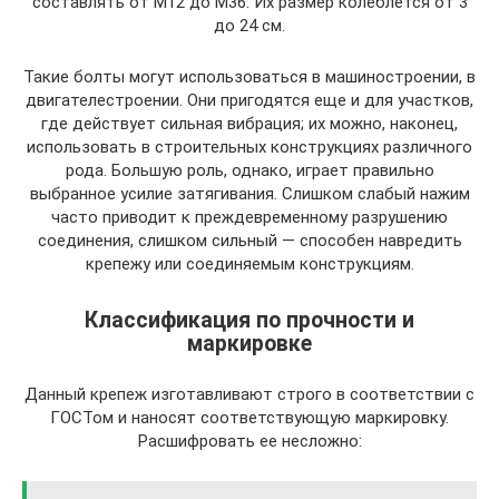
составлять от М12 до М36. Их размер колеблется от 3
до 24 см.
Такие болты могут использоваться в машиностроении, в
двигателестроении. Они пригодятся еще и для участков,
где действует сильная вибрация; их можно, наконец,
использовать в строительных конструкциях различного
рода. Большую роль, однако, играет правильно
выбранное усилие затягивания. Слишком слабый нажим
часто приводит к преждевременному разрушению
соединения, слишком сильный — способен навредить
крепежу или соединяемым конструкциям.
Классификация по прочности и
маркировке
Данный крепеж изготавливают строго в соответствии с
ГОСТом и наносят соответствующую маркировку.
Расшифровать ее несложно: