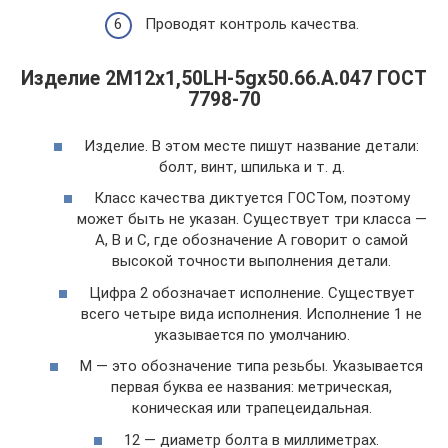
Проводят контроль качества.
Изделие 2М12х1,50LH-5gx50.66.А.047 ГОСТ
7798-70
Изделие. В этом месте пишут название детали:
болт, винт, шпилька и т. д.
Класс качества диктуется ГОСТом, поэтому
может быть не указан. Существует три класса —
А, В и С, где обозначение А говорит о самой
высокой точности выполнения детали.
Цифра 2 обозначает исполнение. Существует
всего четыре вида исполнения. Исполнение 1 не
указывается по умолчанию.
М — это обозначение типа резьбы. Указывается
первая буква ее названия: метрическая,
коническая или трапецеидальная.
12 — диаметр болта в миллиметрах.