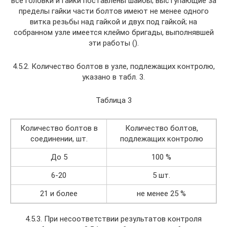
все головки и гайки поставлены шайбы; выступающие за
пределы гайки части болтов имеют не менее одного
витка резьбы над гайкой и двух под гайкой; на
собранном узле имеется клеймо бригады, выполнявшей
эти работы ().
4.5.2. Количество болтов в узле, подлежащих контролю,
указано в табл. 3.
Таблица 3
Количество болтов в
Количество болтов,
соединении, шт.
подлежащих контролю
До 5
100 %
6-20
5 шт.
21 и более
не менее 25 %
4.5.3. При несоответствии результатов контроля