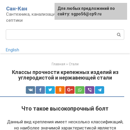
Перейти
Сан-Кан
Для любых предложений по
к
Сантехника, канализация, водопровод,
сайту: sgpo56@cp9.ru
контенту
септики
Поиск:
English
Главная
»
Стали
Классы прочности крепежных изделий из
углеродистой и нержавеющей стали
Что такое высокопрочный болт
Данный вид крепления имеет несколько классификаций,
но наиболее значимой характеристикой является