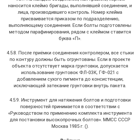
наносится клеймо бригады, выполнявшей соединение, и
лица, производившего контроль. Номер клейма
присваивается приказом по подразделению,
выполняющему соединения. Если болты подготовлены
методом парафинирования, рядом с клеймом ставится
буква «П».
4.5.8. После приёмки соединения контролером, все стыки
по контуру должны быть огрунтованы. Если в проекте
объекта отсутствует марка грунтовки, допускается
использование грунтовок ФЛ-03К, ГФ-021 с
добавлением сухого пигмента до консистенции,
исключающей затекание грунтовки внутрь пакета.
4.5.9. Инструмент для натяжения болтов и подготовки
поверхностей принимается в соответствии с
«Руководством по применению комплекта инструмента
для постановки высокопрочных болтов». ММСС СССР
Москва 1985 г. ().