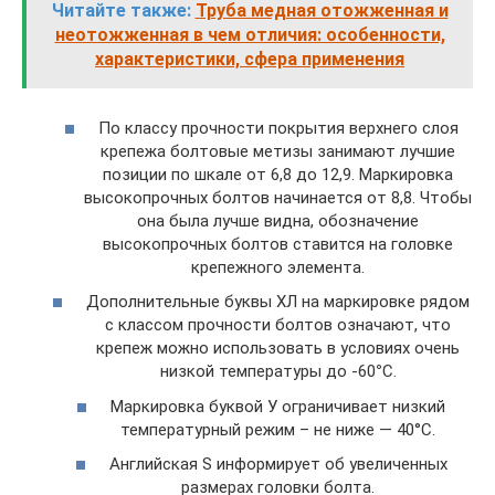
Читайте также:
Труба медная отожженная и
неотожженная в чем отличия: особенности,
характеристики, сфера применения
По классу прочности покрытия верхнего слоя
крепежа болтовые метизы занимают лучшие
позиции по шкале от 6,8 до 12,9. Маркировка
высокопрочных болтов начинается от 8,8. Чтобы
она была лучше видна, обозначение
высокопрочных болтов ставится на головке
крепежного элемента.
Дополнительные буквы ХЛ на маркировке рядом
с классом прочности болтов означают, что
крепеж можно использовать в условиях очень
низкой температуры до -60
°
С.
Маркировка буквой У ограничивает низкий
температурный режим – не ниже — 40°С.
Английская S информирует об увеличенных
размерах головки болта.