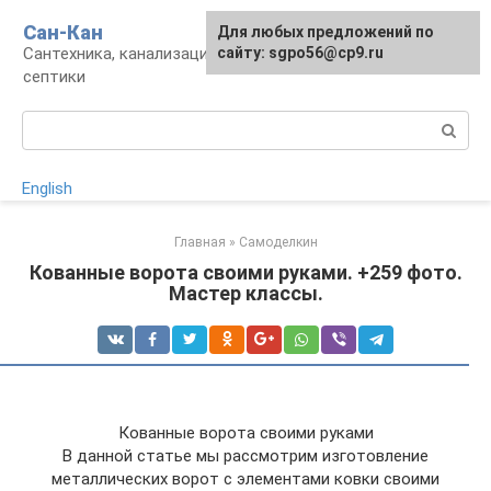
Перейти
Сан-Кан
Для любых предложений по
к
Сантехника, канализация, водопровод,
сайту: sgpo56@cp9.ru
контенту
септики
Поиск:
English
Главная
»
Самоделкин
Кованные ворота своими руками. +259 фото.
Мастер классы.
Кованные ворота своими руками
В данной статье мы рассмотрим изготовление
металлических ворот с элементами ковки своими