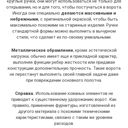
круглые ручки, они могут использоваться не только для
открывания, но и для того, чтобы постучаться в ворота.
Иногда они специально
делаются массивными и
небрежными
, с оригинальной окраской, чтобы быть
максимально похожими на старинные изделия. Ручки
стандартной формы можно выполнить в вычурном
стиле, что сделает их по-своему уникальными.
Металлическое обрамление
, кроме эстетической
нагрузки, обычно имеет еще и прикладной характер,
выполняя функции ребер жесткости или придавая
конструкции дополнительную прочность. Такие ворота
не перестанут выполнять своей главной задачи даже
при повреждении основного полотна.
Справка.
Использование кованых элементов не
приводит к существенному удорожанию ворот. Как
правило, применение фурнитуры, изготовленной из
другого материала с похожими техническими
характеристиками, связано с таким же уровнем
расходов.