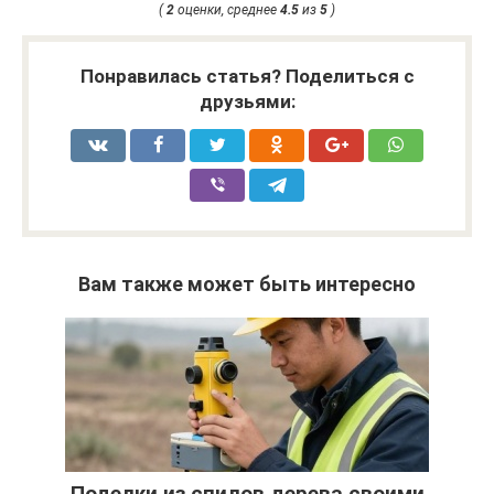
(
2
оценки, среднее
4.5
из
5
)
Понравилась статья? Поделиться с
друзьями:
Вам также может быть интересно
Поделки из спилов дерева своими