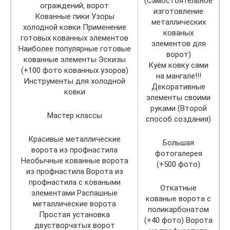
(Самостоятельное
ограждений, ворот
изготовление
Кованные пики Узоры
металлических
холодной ковки Применение
кованых
готовых кованных элементов
элементов для
Наиболее популярные готовые
ворот)
кованные элементы Эскизы
Куём ковку сами
(+100 фото кованных узоров)
на мангале!!!
Инструменты для холодной
Декоративные
ковки
элементы своими
руками (Второй
Мастер классы
способ создания)
Красивые металлические
Большая
ворота из профнастила
фотогалерея
Необычные кованные ворота
(+500 фото)
из профнастила Ворота из
профнастила с коваными
Откатные
элементами Распашные
кованые ворота с
металлические ворота
поликарбонатом
Простая установка
(+40 фото) Ворота
двустворчатых ворот