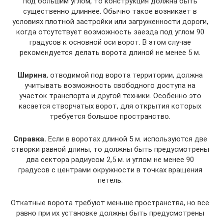
под большим углом, то конструкция должна быть
существенно длиннее. Обычно такое возникает в
условиях плотной застройки или загруженности дороги,
когда отсутствует возможность заезда под углом 90
градусов к основной оси ворот. В этом случае
рекомендуется делать ворота длиной не менее 5 м.
Ширина
, отводимой под ворота территории, должна
учитывать возможность свободного доступа на
участок транспорта и другой техники. Особенно это
касается створчатых ворот, для открытия которых
требуется большое пространство.
Справка.
Если в воротах длиной 5 м. используются две
створки равной длины, то должны быть предусмотрены
два сектора радиусом 2,5 м. и углом не менее 90
градусов с центрами окружности в точках вращения
петель.
Откатные ворота требуют меньше пространства, но все
равно при их установке должны быть предусмотрены