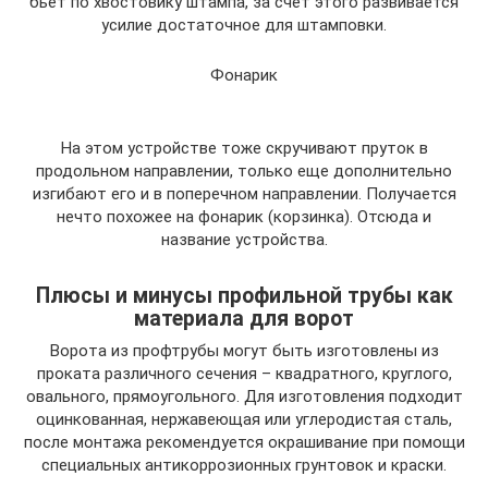
бьёт по хвостовику штампа, за счёт этого развивается
усилие достаточное для штамповки.
Фонарик
На этом устройстве тоже скручивают пруток в
продольном направлении, только еще дополнительно
изгибают его и в поперечном направлении. Получается
нечто похожее на фонарик (корзинка). Отсюда и
название устройства.
Плюсы и минусы профильной трубы как
материала для ворот
Ворота из профтрубы могут быть изготовлены из
проката различного сечения – квадратного, круглого,
овального, прямоугольного. Для изготовления подходит
оцинкованная, нержавеющая или углеродистая сталь,
после монтажа рекомендуется окрашивание при помощи
специальных антикоррозионных грунтовок и краски.