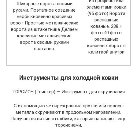
из профнастила
Шикарные ворота своими
элементами ковки
руками. Поэтапное создание
(95 фото) Ворота
необыкновенно красивых
распашные
ворот Простые металлические
кованые. 288 +
ворота из штакетника Делаем
фото 40 фото
красивые металлические
распашных
ворота своими руками
кованных ворот с
поэтапно.
калиткой внутри
Инструменты для холодной ковки
ТОРСИОН (Твистер) — Инструмент для скручивания
С их помощью четырехгранные прутки или полосы
металла скручивают в продольном направлении.
Получается витые столбики, которые называют еще
торсионами.