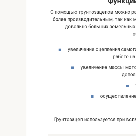
Функции
С помощью грунтозацепов можно ра
более производительным, так как 
довольно больших земельных 
о
увеличение сцепления самого
работе на
увеличение массы мото
допол
осуществление 
Грунтозацеп используется при вс