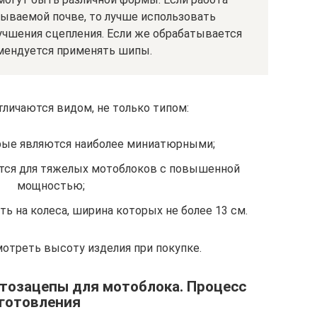
тываемой почве, то лучше использовать
учшения сцепления. Если же обрабатывается
омендуется применять шипы.
личаются видом, не только типом:
рые являются наиболее миниатюрными;
тся для тяжелых мотоблоков с повышенной
мощностью;
 на колеса, ширина которых не более 13 см.
отреть высоту изделия при покупке.
нтозацепы для мотоблока. Процесс
готовления