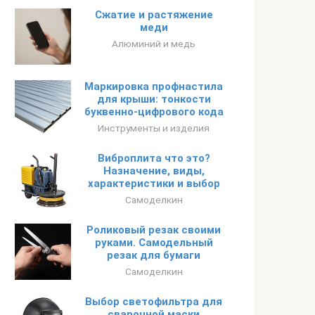
Сжатие и растяжение
меди
Алюминий и медь
Маркировка профнастила
для крыши: тонкости
буквенно-цифрового кода
Инструменты и изделия
Виброплита что это?
Назначение, виды,
характеристики и выбор
Самоделкин
Роликовый резак своими
руками. Самодельный
резак для бумаги
Самоделкин
Выбор светофильтра для
сварочной маски