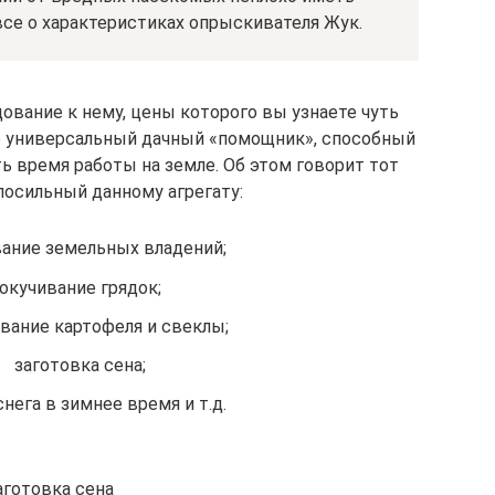
все о характеристиках опрыскивателя Жук.
ование к нему, цены которого вы узнаете чуть
о универсальный дачный «помощник», способный
ь время работы на земле. Об этом говорит тот
посильный данному агрегату:
ание земельных владений;
окучивание грядок;
ание картофеля и свеклы;
заготовка сена;
снега в зимнее время и т.д.
аготовка сена