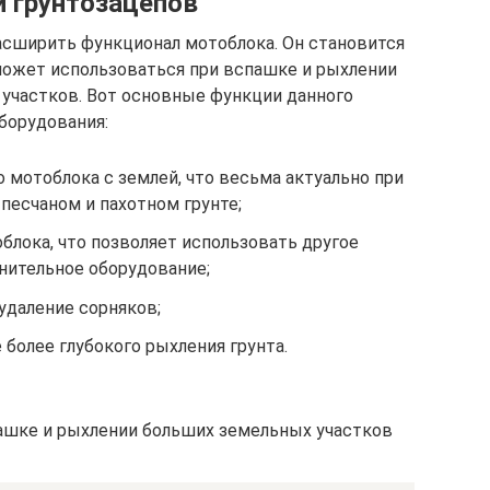
 грунтозацепов
сширить функционал мотоблока. Он становится
может использоваться при вспашке и рыхлении
участков. Вот основные функции данного
борудования:
 мотоблока с землей, что весьма актуально при
 песчаном и пахотном грунте;
блока, что позволяет использовать другое
нительное оборудование;
удаление сорняков;
более глубокого рыхления грунта.
пашке и рыхлении больших земельных участков