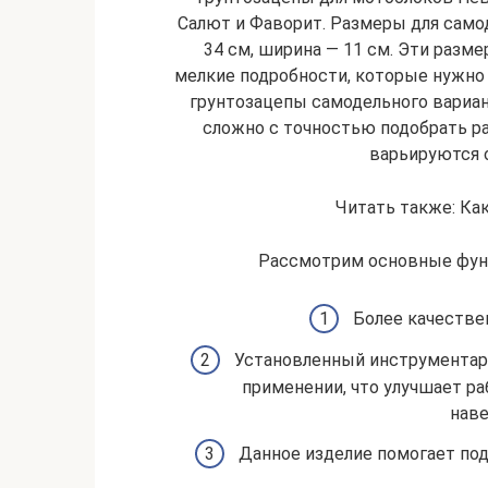
Салют и Фаворит. Размеры для само
34 см, ширина — 11 см. Эти разме
мелкие подробности, которые нужно 
грунтозацепы самодельного вариант
сложно с точностью подобрать р
варьируются о
Читать также: Ка
Рассмотрим основные функ
Более качестве
Установленный инструментар
применении, что улучшает ра
нав
Данное изделие помогает под