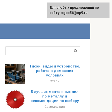
Для любых предложений по
English
сайту: sgpo56@cp9.ru
Поиск:
Тиски: виды и устройство,
работа в домашних
условиях
Стали
5 лучших монтажных пил
по металлу и
рекомендации по выбору
Самоделкин