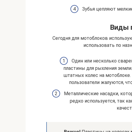
Зубья цепляют мелкие
Виды 
Сегодня для мотоблоков использую
использовать по назн
Один или несколько сваре
пластины для рыхления земли
штатных колес на мотоблоке.
пользователи жалуются, чт
Металлические насадки, кото
редко используется, так к
качест
Важно!
Пластины на колесах 