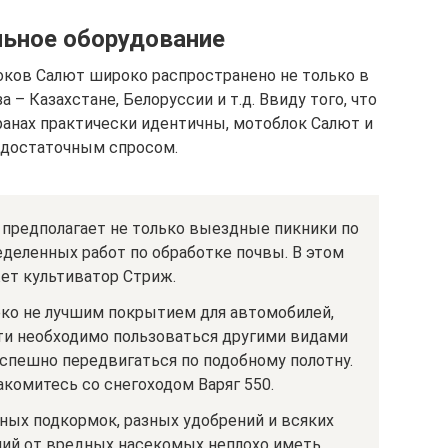
ьное оборудование
оков Салют широко распространено не только в
 – Казахстане, Белоруссии и т.д. Ввиду того, что
ранах практически идентичны, мотоблок Салют и
 достаточным спросом.
предполагает не только выездные пикники по
деленных работ по обработке почвы. В этом
ет культиватор Стриж.
еко не лучшим покрытием для автомобилей,
ти необходимо пользоваться другими видами
спешно передвигаться по подобному полотну.
комитесь со снегоходом Варяг 550.
ых подкормок, разных удобрений и всяких
ний от вредных насекомых неплохо иметь