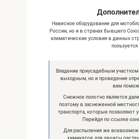
Дополнител
Навесное оборудование для мотобл
России, но и в странах бывшего Союза
климатические условия в данных ст
пользуется
Владение приусадебным участком 
выходным, но и проведение опре
вам помож
Снежное полотно является дал
поэтому в заснеженной местнос
транспорта, которые позволяют у
Перейдя по ссылке озна
Для распыления же всевозможн
химикатов для защиты расте