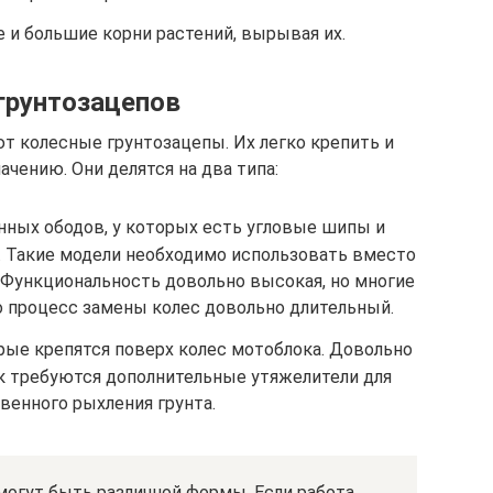
 и большие корни растений, вырывая их.
грунтозацепов
т колесные грунтозацепы. Их легко крепить и
ачению. Они делятся на два типа:
нных ободов, у которых есть угловые шипы и
. Такие модели необходимо использовать вместо
 Функциональность довольно высокая, но многие
о процесс замены колес довольно длительный.
рые крепятся поверх колес мотоблока. Довольно
ак требуются дополнительные утяжелители для
венного рыхления грунта.
могут быть различной формы. Если работа