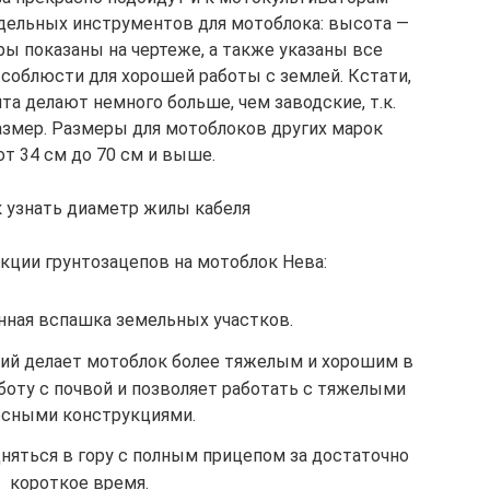
дельных инструментов для мотоблока: высота —
ры показаны на чертеже, а также указаны все
соблюсти для хорошей работы с землей. Кстати,
а делают немного больше, чем заводские, т.к.
азмер. Размеры для мотоблоков других марок
т 34 см до 70 см и выше.
к узнать диаметр жилы кабеля
ции грунтозацепов на мотоблок Нева:
нная вспашка земельных участков.
ий делает мотоблок более тяжелым и хорошим в
боту с почвой и позволяет работать с тяжелыми
есными конструкциями.
няться в гору с полным прицепом за достаточно
короткое время.