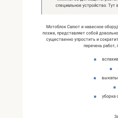
специальное устройство. Тут 
Мотоблок Салют и навесное оборуд
позже, представляет собой довольн
существенно упростить и сократит
перечень работ, 
вспахив
выкапыв
уборка 
З