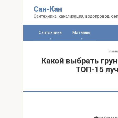
Перейти
Сан-Кан
к
контенту
Сантехника, канализация, водопровод, се
Сантехника
Металлы
Главн
Какой выбрать грун
ТОП-15 лу