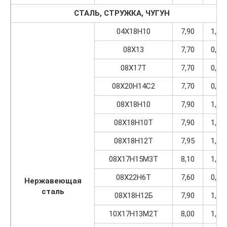
СТАЛЬ, СТРУЖКА, ЧУГУН
04Х18Н10
7,90
1,00
08Х13
7,70
0,98
08Х17Т
7,70
0,98
08Х20Н14С2
7,70
0,98
08Х18Н10
7,90
1,00
08Х18Н10Т
7,90
1,00
08Х18Н12Т
7,95
1,01
08Х17Н15М3Т
8,10
1,03
08Х22Н6Т
7,60
0,97
Нержавеющая
сталь
08Х18Н12Б
7,90
1,00
10Х17Н13М2Т
8,00
1,02