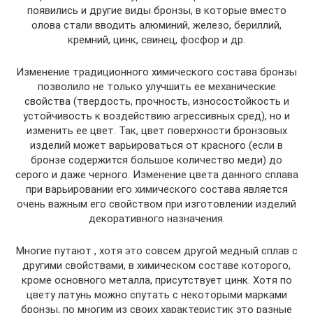
появились и другие виды бронзы, в которые вместо
олова стали вводить алюминий, железо, бериллий,
кремний, цинк, свинец, фосфор и др.
Изменение традиционного химического состава бронзы
позволило не только улучшить ее механические
свойства (твердость, прочность, износостойкость и
устойчивость к воздействию агрессивных сред), но и
изменить ее цвет. Так, цвет поверхности бронзовых
изделий может варьироваться от красного (если в
бронзе содержится большое количество меди) до
серого и даже черного. Изменение цвета данного сплава
при варьировании его химического состава является
очень важным его свойством при изготовлении изделий
декоративного назначения.
Многие путают , хотя это совсем другой медный сплав с
другими свойствами, в химическом составе которого,
кроме основного металла, присутствует цинк. Хотя по
цвету латунь можно спутать с некоторыми марками
бронзы, по многим из своих характеристик это разные