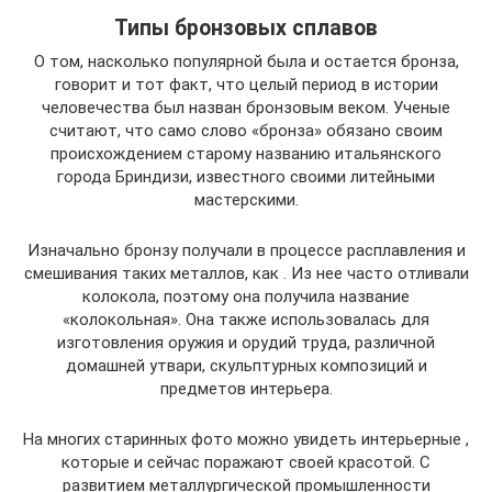
Типы бронзовых сплавов
О том, насколько популярной была и остается бронза,
говорит и тот факт, что целый период в истории
человечества был назван бронзовым веком. Ученые
считают, что само слово «бронза» обязано своим
происхождением старому названию итальянского
города Бриндизи, известного своими литейными
мастерскими.
Изначально бронзу получали в процессе расплавления и
смешивания таких металлов, как . Из нее часто отливали
колокола, поэтому она получила название
«колокольная». Она также использовалась для
изготовления оружия и орудий труда, различной
домашней утвари, скульптурных композиций и
предметов интерьера.
На многих старинных фото можно увидеть интерьерные ,
которые и сейчас поражают своей красотой. С
развитием металлургической промышленности