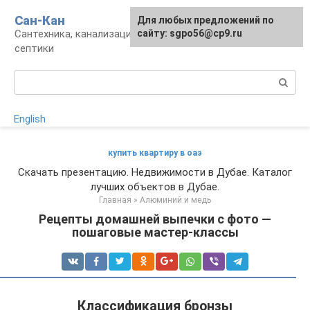
Перейти
Сан-Кан
Для любых предложений по
к
Сантехника, канализация, водопровод,
сайту: sgpo56@cp9.ru
контенту
септики
Поиск:
English
купить квартиру в оаэ
Скачать презентацию. Недвижимости в Дубае. Каталог
лучших объектов в Дубае.
Главная
»
Алюминий и медь
Рецепты домашней выпечки с фото —
пошаговые мастер-классы
Классификация бронзы