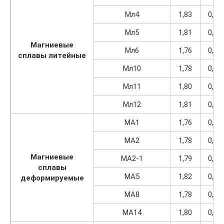
Мл4
1,83
0,23
Мл5
1,81
0,23
Магниевые
Мл6
1,76
0,22
сплавы литейные
Мл10
1,78
0,23
Мл11
1,80
0,23
Мл12
1,81
0,23
МА1
1,76
0,22
МА2
1,78
0,23
Магниевые
МА2-1
1,79
0,23
сплавы
МА5
1,82
0,23
деформируемые
МА8
1,78
0,23
МА14
1,80
0,23