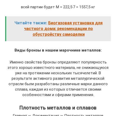
всей партии будет М = 222,5·7 = 1557,5 кг
Читайте также:
Биогазовая установка для
частного дома: рекомендации по
обустройству самоделки
Виды бронзы в нашем марочнике металлов:
Именно свойства бронзы определяют популярность
этого хорошо известного материала, не снижающуюся
уже на протяжении нескольких тысячелетий. В
результате активного развития металлургической
отрасли были разработаны различные марки данного
сплава, каждая из которых отличается своими
особенностями и сферами применения.
Плотность металлов и сплавов
Главная — Документация — Плотность металлов