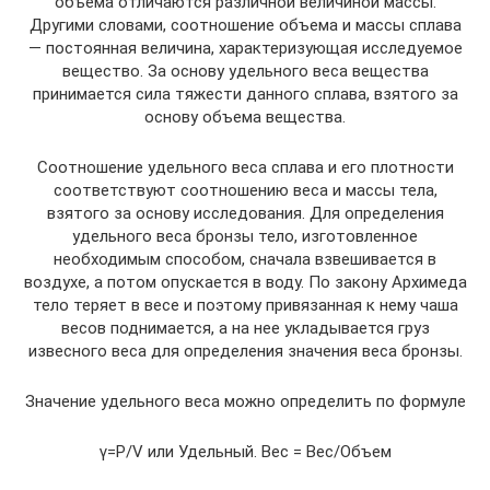
объема отличаются различной величиной массы.
Другими словами, соотношение объема и массы сплава
— постоянная величина, характеризующая исследуемое
вещество. За основу удельного веса вещества
принимается сила тяжести данного сплава, взятого за
основу объема вещества.
Соотношение удельного веса сплава и его плотности
соответствуют соотношению веса и массы тела,
взятого за основу исследования. Для определения
удельного веса бронзы тело, изготовленное
необходимым способом, сначала взвешивается в
воздухе, а потом опускается в воду. По закону Архимеда
тело теряет в весе и поэтому привязанная к нему чаша
весов поднимается, а на нее укладывается груз
извесного веса для определения значения веса бронзы.
Значение удельного веса можно определить по формуле
γ=Р/V или Удельный. Вес = Вес/Объем