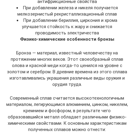
антифрикционные свойства
При добавлении железа и никеля получается
мелкозернистый рекристаллизационный сплав
При добавлении бериллия, циркония и хрома
улучшается стойкость к жару и снижается
проводимость электричества
Физико-химические особенности бронзы
Бронза — материал, известный человечеству на
протяжении многих веков. Этот своеобразный сплав
олова и красной меди когда-то ценился на уровне с
золотом и серебром. В древние времена из этого сплава
изготавливались украшения различные виды оружия и
орудия труда.
Современный сплав считается высокотехнологичным
материалом, легирующимся алюминием, цинком, никелем,
кремнием и фосфором, в результате чего
образовавшийся металл обладает различными физико-
химическими свойствами. К основным характеристикам
полученных сплавов можно отнести: