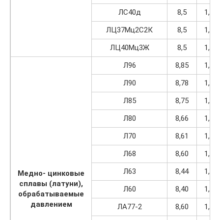
ЛС40д
8,5
1,08
ЛЦ37Мц2С2К
8,5
1,08
ЛЦ40Мц3Ж
8,5
1,08
Л96
8,85
1,12
Л90
8,78
1,12
Л85
8,75
1,11
Л80
8,66
1,10
Л70
8,61
1,09
Л68
8,60
1,09
Л63
8,44
1,07
Медно- цинковые
сплавы (латуни),
Л60
8,40
1,07
обрабатываемые
давлением
ЛА77-2
8,60
1,09