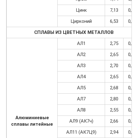
Цинк
7,13
0,91
Цирконий
6,53
0,82
СПЛАВЫ ИЗ ЦВЕТНЫХ МЕТАЛЛОВ
АЛ1
2,75
0,35
АЛ2
2,65
0,34
АЛ3
2,70
0,34
АЛ4
2,65
0,34
АЛ5
2,68
0,34
АЛ7
2,80
0,36
АЛ8
2,55
0,32
Алюминиевые
АЛ9 (АК7ч)
2,66
0,34
сплавы литейные
АЛ11 (АК7Ц9)
2,94
0,37