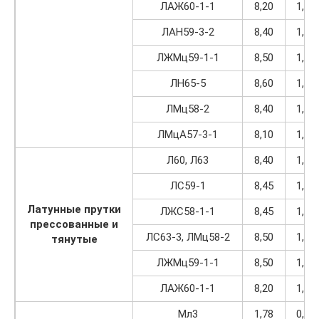
ЛАЖ60-1-1
8,20
1,04
ЛАН59-3-2
8,40
1,07
ЛЖМц59-1-1
8,50
1,08
ЛН65-5
8,60
1,09
ЛМц58-2
8,40
1,07
ЛМцА57-3-1
8,10
1,03
Л60, Л63
8,40
1,07
ЛС59-1
8,45
1,07
Латунные прутки
ЛЖС58-1-1
8,45
1,07
прессованные и
ЛС63-3, ЛМц58-2
8,50
1,08
тянутые
ЛЖМц59-1-1
8,50
1,08
ЛАЖ60-1-1
8,20
1,04
Мл3
1,78
0,23