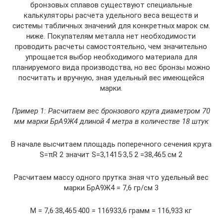
бронзовых сплавов существуют специальные
калькуляторы расчета удельного веса веществ и
системы табличных значений для конкретных марок см.
ниже. Покупателям металла нет необходимости
проводить расчеты самостоятельно, чем значительно
упрощается выбор необходимого материала для
планируемого вида производства, но вес бронзы можно
посчитать и вручную, зная удельный вес имеющейся
марки.
Пример 1: Расчитаем вес бронзового круга диаметром 70
мм марки БрА9Ж4 длиной 4 метра в количестве 18 штук
В начале высчитаем площадь поперечного сечения круга
S=πR 2 значит S=3,1415·3,5 2 =38,465 см 2
Расчитаем массу одного прутка зная что удельный вес
марки БрА9Ж4 = 7,6 гр/см 3
M = 7,6·38,465·400 = 116933,6 грамм = 116,933 кг