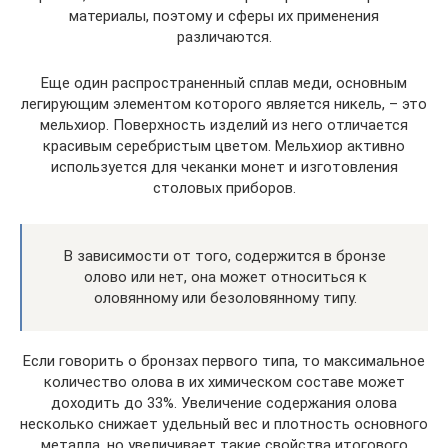
материалы, поэтому и сферы их применения
различаются.
Еще один распространенный сплав меди, основным
легирующим элементом которого является никель, – это
мельхиор. Поверхность изделий из него отличается
красивым серебристым цветом. Мельхиор активно
используется для чеканки монет и изготовления
столовых приборов.
В зависимости от того, содержится в бронзе
олово или нет, она может относиться к
оловянному или безоловянному типу.
Если говорить о бронзах первого типа, то максимальное
количество олова в их химическом составе может
доходить до 33%. Увеличение содержания олова
несколько снижает удельный вес и плотность основного
металла, но увеличивает такие свойства итогового