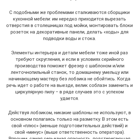
С подобными же проблемами сталкиваются сборщики
кухонной мебели: им нередко приходится вырезать
отверстия в столешницах под мойки, монтировать блоки
розеток на декоративные панели, делать «ходы» для
подводки воды и стока.
Элементы интерьера и детали мебели тоже иной раз
требуют скругления, и если в условиях серийного
производства поможет фрезер с шаблоном и/или
ленточнопильный станок, то домашнему умельцу или
начинающему мастеру без лобзика не обойтись. Когда
речь идет о работе на выезде, велик соблазн заменить и
циркулярную пилу – в ряде случаев это с успехом
удается.
Действуя лобзиком, никакие шаблоны не используют, в
основном полагаясь только на разметку. В этом есть
свой «плюс» (меньше подготовительных действий) и
свой «минус» (выше ответственность оператора).
Впрочем, самая серьезная опасность, подстерегающая