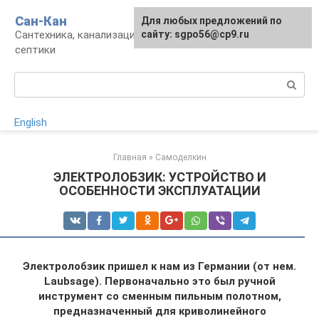
Перейти
Сан-Кан
Для любых предложений по
к
Сантехника, канализация, водопровод,
сайту: sgpo56@cp9.ru
контенту
септики
Поиск:
English
Главная
»
Самоделкин
ЭЛЕКТРОЛОБЗИК: УСТРОЙСТВО И
ОСОБЕННОСТИ ЭКСПЛУАТАЦИИ
Электролобзик пришел к нам из Германии (от нем.
Laubsage). Первоначально это был ручной
инструмент со сменным пильным полотном,
предназначенный для криволинейного