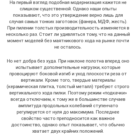
На первый взгляд подобная модернизация кажется не
слишком существенной. Однако наши опыты
показывают, что это утверждение верно лишь для
случая самых тонких заготовок (фанера, МДФ, жесть).
При пилении толстых производительность изменяется в
несколько раз. Стоит ли удивляться тому, что на данный
момент моделей без маятникового хода на рынке почти
не осталось.
Но нет добра без худа. При наклоне полотна вперед оно
испытывает дополнительные нагрузки, которые
провоцируют боковой изгиб и уход плоскости реза от
вертикали. Кроме того, твердые материалы
(керамическая плитка, толстый металл) требуют строго
вертикального хода пилки. Поэтому режим «подкачки»
всегда отключаем, к тому же в большинстве случаев
амплитуда продольных колебаний ступенчато
регулируется от нуля до максимума. Последнее
свойство часто преподносится как важное
достоинство, однако опыт показывает, что обычно
хватает двух крайних положений.