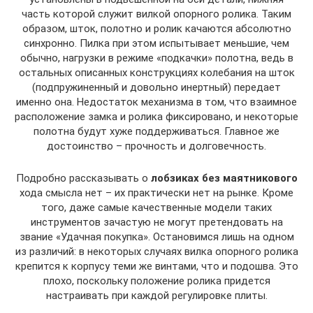
часть которой служит вилкой опорного ролика. Таким
образом, шток, полотно и ролик качаются абсолютно
синхронно. Пилка при этом испытывает меньшие, чем
обычно, нагрузки в режиме «подкачки» полотна, ведь в
остальных описанных конструкциях колебания на шток
(подпружиненный и довольно инертный) передает
именно она. Недостаток механизма в том, что взаимное
расположение замка и ролика фиксировано, и некоторые
полотна будут хуже поддерживаться. Главное же
достоинство – прочность и долговечность.
Подробно рассказывать о
лобзиках без маятникового
хода смысла нет – их практически нет на рынке. Кроме
того, даже самые качественные модели таких
инструментов зачастую не могут претендовать на
звание «Удачная покупка». Остановимся лишь на одном
из различий: в некоторых случаях вилка опорного ролика
крепится к корпусу теми же винтами, что и подошва. Это
плохо, поскольку положение ролика придется
настраивать при каждой регулировке плиты.