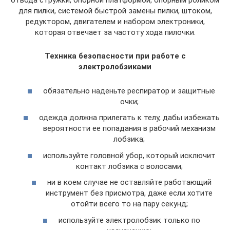
отвода стружки, опорной платформой, опорным роликом
для пилки, системой быстрой замены пилки, штоком,
редуктором, двигателем и набором электроники,
которая отвечает за частоту хода пилочки.
Техника безопасности при работе с
электролобзиками
обязательно наденьте респиратор и защитные
очки;
одежда должна прилегать к телу, дабы избежать
вероятности ее попадания в рабочий механизм
лобзика;
используйте головной убор, который исключит
контакт лобзика с волосами;
ни в коем случае не оставляйте работающий
инструмент без присмотра, даже если хотите
отойти всего то на пару секунд;
используйте электролобзик только по