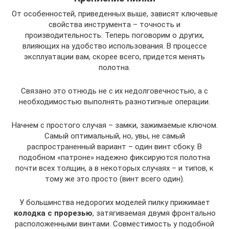
От особенностей, приведенных выше, зависят ключевые
свойства инструмента – точность и
производительность. Теперь поговорим о других,
влияющих на удобство использования. В процессе
эксплуатации вам, скорее всего, придется менять
полотна.
Связано это отнюдь не с их недолговечностью, а с
необходимостью выполнять разнотипные операции.
Начнем с простого случая – замки, зажимаемые ключом.
Самый оптимальный, но, увы, не самый
распространенный вариант – один винт сбоку. В
подобном «патроне» надежно фиксируются полотна
почти всех толщин, а в некоторых случаях – и типов, к
тому же это просто (винт всего один).
У большинства недорогих моделей пилку прижимает
колодка с прорезью
, затягиваемая двумя фронтально
расположенными винтами. Совместимость у подобной