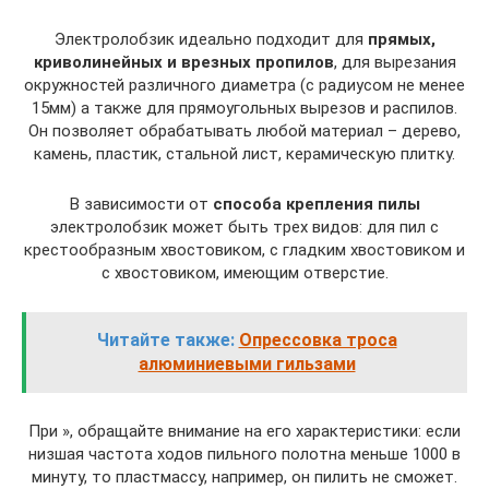
Электролобзик идеально подходит для
прямых,
криволинейных и врезных пропилов
, для вырезания
окружностей различного диаметра (с радиусом не менее
15мм) а также для прямоугольных вырезов и распилов.
Он позволяет обрабатывать любой материал – дерево,
камень, пластик, стальной лист, керамическую плитку.
В зависимости от
способа крепления пилы
электролобзик может быть трех видов: для пил с
крестообразным хвостовиком, с гладким хвостовиком и
с хвостовиком, имеющим отверстие.
Читайте также:
Опрессовка троса
алюминиевыми гильзами
При », обращайте внимание на его характеристики: если
низшая частота ходов пильного полотна меньше 1000 в
минуту, то пластмассу, например, он пилить не сможет.