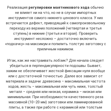
Реализация
регулировки маятникового хода
обычно
не влияет ни на что, но не в случае импортных
инструментов самого нижнего ценового класса. У них
встречается дефект, приводящий к самопроизвольному
переходу из верхних положений (четвертая и третья
ступень) в нижние (третья и вторая). Проверить
инструмент несложно – достаточно включить
«подкачку» на максимум и попилить толстую заготовку с
приличным нажимом.
Итак, как же настраивать лобзик? Для начала следует
убедиться в перпендикулярности подошвы. Бывает,
зажим не обеспечивает жесткой фиксации нуля вообще
или с достаточной точностью. Далее все зависит от
материала и задачи: древесина – максимальная частота
ходов, жесть – максимальная или чуть ниже, толстый
металл – средняя или низкая, керамика – низкая или
минимальная. При необходимости качественного реза
массивной (10–20 мм) заготовки или ламинированной
плиты, а также при работе с керамикой или толстым