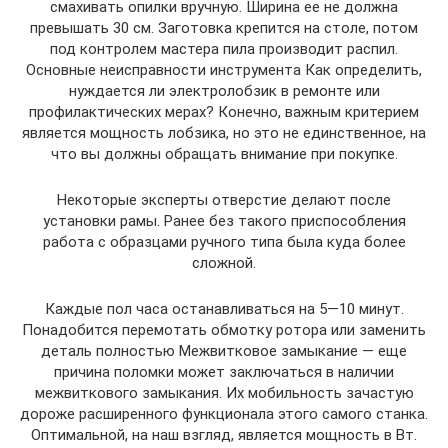
смахивать опилки вручную. Ширина ее не должна
превышать 30 см. Заготовка крепится на столе, потом
под контролем мастера пила производит распил.
Основные неисправности инструмента Как определить,
нуждается ли электролобзик в ремонте или
профилактических мерах? Конечно, важным критерием
является мощность лобзика, но это не единственное, на
что вы должны обращать внимание при покупке.
Некоторые эксперты отверстие делают после
установки рамы. Ранее без такого приспособления
работа с образцами ручного типа была куда более
сложной.
Каждые пол часа останавливаться на 5—10 минут.
Понадобится перемотать обмотку ротора или заменить
деталь полностью Межвитковое замыкание — еще
причина поломки может заключаться в наличии
межвиткового замыкания. Их мобильность зачастую
дороже расширенного функционала этого самого станка.
Оптимальной, на наш взгляд, является мощность в Вт.