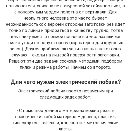
пользователя, связана не с «курсовой устойчивостью», а
с поперечным уводом полотна от вертикали. Для
неопытного человека это часто бывает
неожиданностью: с верхней стороны заготовки рез идет
точно по линии и придраться к качеству трудно, тогда
как снизу вместо прямой появляется «волна» или же
пилка уходит в одну сторону (характерно для круговых
резов). Другая проблема актуальна лишь в некоторых
случаях – сколы на лицевой поверхности заготовки.
Решают эти две задачи схожими методами: подбором
пилки и режима работы. Начнем со второго.
Для чего нужен электрический лобзик?
Электрический лобзик просто незаменим при
следующих видах работ:
• С помощью данного материала можно резать
практически любой материал – дерево, пластик,
гипсокартон, кафель и, конечно же, металлические
листы.