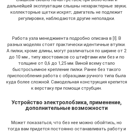
дальнейшей эксплуатации слышны нехарактерные звуки;
коллекторные щетки искрят; двигатель не подлежит
регулировке, наблюдаются другие неполадки.
Работа узла менеджмента подробно описана в [I]. В
разных моделях стоят практически идентичные втулки.
А пилки, кроме длины, могут различаться по ширине от 2
до 10 мм , типу хвостовиков со штифтами или без и по
толщине от 0,6 до 1,25 мм. Виной всему стало
быстросъемное крепление пилки. Ранее без такого
приспособления работа с образцами ручного типа была
куда более сложной. Самодельная конструкция крепится
к верстаку при помощи струбцин.
Устройство электролобзика, применение,
дополнительные возможности
Может показаться, что без нее можно обойтись, но
тогда вам придется постоянно останавливать работу и