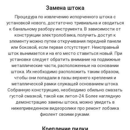
Замена штока
Процедура по извлечению испорченного штока с
установкой нового, достаточно тривиальна и сводиться
к банальному разбору инструмента. В зависимости от
конструкции электролобзика, получить доступ к
элементу можно путем откручивания передней панели
или боковой, если первая отсутствует. Неисправный
шток вынимается и на его место ставиться новый. При
установке следует обратить внимание на подвижные
металлические части, расположенные на основании
штока. Их необходимо расположить таким образом,
чтобы они попадали в пазы верхнего крепления и
металлической рамки служащей основанием штока.
Собранную конструкцию, необходимо обильно смазать
густой смазкой, такой как литол-24. Более наглядную
демонстрацию замены штока, можно увидеть в
нижеприведенном видеоролике про ремонт лобзика
фиолент своими руками.
Крепление пилки