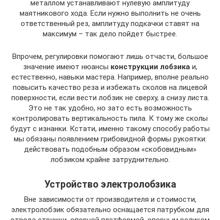
металлом устанавливают нулевую амплитуду
маятникового хода. Если нужно выполнить не очень
ответственный рез, амплитуду подкачки ставят на
максимум – так дело пойдет быстрее.
Впрочем, регулировки помогают лишь отчасти, большое
значение имеют нюансы
конструкции лобзика
и,
естественно, навыки мастера. Например, вполне реально
повысить качество реза и избежать сколов на лицевой
поверхности, если вести лобзик не сверху, а снизу листа.
Это не так удобно, но зато есть возможность
контролировать вертикальность пила. К тому же сколы
будут с изнанки. Кстати, именно такому способу работы
мы обязаны появлением грибовидной формы рукоятки:
действовать подобным образом «скобовидным»
лобзиком крайне затруднительно.
Устройство электролобзика
Вне зависимости от производителя и стоимости,
электролобзик обязательно оснащается патрубком для