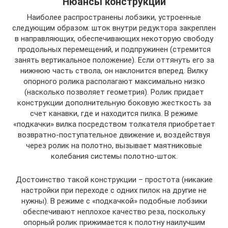
Нюансы конструкции
Наиболее распространены лобзики, устроенные
следующим образом: шток внутри редуктора закреплен
в направляющих, обеспечивающих некоторую свободу
продольных перемещений, и подпружинен (стремится
занять вертикальное положение). Если оттянуть его за
нижнюю часть ствола, он наклонится вперед. Вилку
опорного ролика располагают максимально низко
(насколько позволяет геометрия). Ролик придает
конструкции дополнительную боковую жесткость за
счет канавки, где и находится пилка. В режиме
«подкачки» вилка посредством толкателя приобретает
возвратно-поступательное движение и, воздействуя
через ролик на полотно, вызывает маятниковые
колебания системы полотно-шток.
Достоинство такой конструкции – простота (никакие
настройки при переходе с одних пилок на другие не
нужны). В режиме с «подкачкой» подобные лобзики
обеспечивают неплохое качество реза, поскольку
опорный ролик прижимается к полотну наилучшим