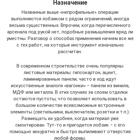
Назначение
Названные выше «непрофильные» операции
выполняются лобзиком с рядом ограничений, иногда
весьма существенных. Впрочем, когда перечисленного
арсенала под рукой нет, подобные размышления вряд ли
уместны. Разговор о способах применения начнем все же
с тех работ, на которые инструмент изначально
рассчитан.
В современном строительстве очень популярны
листовые материалы: гипсокартон, ацеит,
ламинированные панели; часто в ход идут
искусственные аналоги «вагонки» – панели из винила,
МДФ или металла. В этих случаях за слоем отделки
остаются пустоты, что позволяет использовать в
большом количестве всевозможные встроенные
элементы (светильники, выключатели, розетки и т.п.).
Размещать их удобнее, когда материал уже
смонтирован. Тут-то и пригодится лобзик – с его
помощью аккуратно и быстро выпиливают отверстия
любой формы.