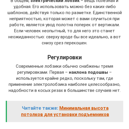
В общем,
электрический лобзик
– вещь полезная и
удобная. Его использовать можно без каких-либо
шаблонов, действуя только по разметке. Единственной
неприятностью, которая может с вами случиться при
работе, является увод полотна поперек от вертикали.
Если человек неопытный, то для него это станет
неожиданностью: сверху вроде бы все идеально, а вот
снизу срез перекошен.
Регулировки
Современные лобзики обычно снабжены тремя
регулировками. Первая –
наклона подошвы
–
используется крайне редко, поскольку там, где
применение электролобзика наиболее целесообразно,
надобности в косых резах в большинстве случаев нет.
Читайте также:
Минимальная высота
потолков для установки подъемников