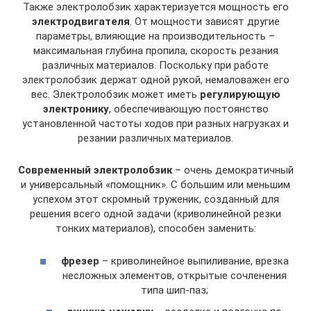
Также электролобзик характеризуется мощность его
электродвигателя
. От мощности зависят другие
параметры, влияющие на производительность –
максимальная глубина пропила, скорость резания
различных материалов. Поскольку при работе
электролобзик держат одной рукой, немаловажен его
вес. Электролобзик может иметь
регулирующую
электронику
, обеспечивающую постоянство
установленной частоты ходов при разных нагрузках и
резании различных материалов.
Современный электролобзик
– очень демократичный
и универсальный «помощник». С большим или меньшим
успехом этот скромный труженик, созданный для
решения всего одной задачи (криволинейной резки
тонких материалов), способен заменить:
фрезер
– криволинейное выпиливание, врезка
несложных элементов, открытые сочленения
типа шип-паз;