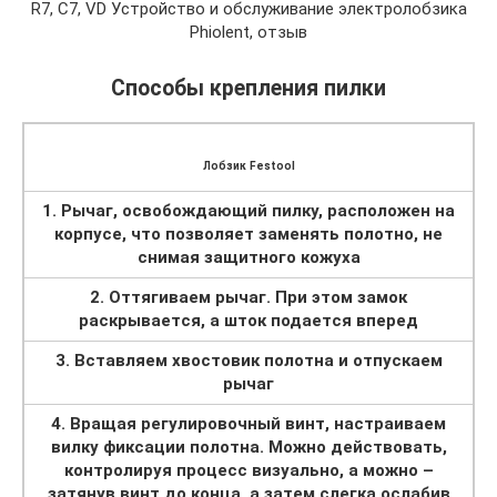
R7, С7, VD Устройство и обслуживание электролобзика
Phiolent, отзыв
Способы крепления пилки
Лобзик Festool
1. Рычаг, освобождающий пилку, расположен на
корпусе, что позволяет заменять полотно, не
снимая защитного кожуха
2. Оттягиваем рычаг. При этом замок
раскрывается, а шток подается вперед
3. Вставляем хвостовик полотна и отпускаем
рычаг
4. Вращая регулировочный винт, настраиваем
вилку фиксации полотна. Можно действовать,
контролируя процесс визуально, а можно –
затянув винт до конца, а затем слегка ослабив