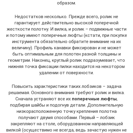
образом.
Недостатков несколько. Прежде всего, ролик не
гарантирует действительно высокой поперечной
жесткости полотну. И вилка, и ролик – подвижные части
и потому имеют поперечные люфты (кстати, при покупке
инструмента обязательно обратите внимание на их
величину). Профиль канавки фиксирован и не может
быть оптимальным для полотен разной толщины и
геометрии. Наконец, круглый ролик подразумевает, что
нижняя точка фиксации пилки находится на некотором
удалении от поверхности.
Повысить характеристики таких лобзиков – задача
решаемая. Основного внимания требуют ролик и вилка.
Сначала устраняют все их
поперечные люфты
,
подбирая шайбы и подогнув детали. Дополнительную
низкорасположенную точку крепления полотна
получают двумя способами. Первый – лобзик
закрепляют на столе, оборудованном направляющей
вилкой (осуществимо не всегда, ведь зачастую нужен не