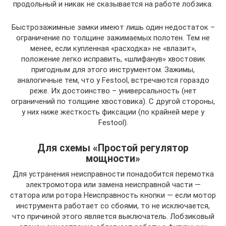
продольный и никак не сказывается на работе лобзика.
Быстрозажимные замки имеют лишь один недостаток –
ограничение по толщине зажимаемых полотен. Тем не
менее, если купленная «расходка» не «влазит»,
положение легко исправить, «шлифанув» хвостовик
пригодным для этого инструментом. Зажимы,
аналогичные тем, что у Festool, встречаются гораздо
реже. Их достоинство – универсальность (нет
ограничений по толщине хвостовика). С другой стороны,
у них ниже жесткость фиксации (по крайней мере у
Festool).
Для схемы «Простой регулятор
мощности»
Для устранения неисправности понадобится перемотка
электромотора или замена неисправной части —
статора или ротора Неисправность кнопки — если мотор
инструмента работает со сбоями, то не исключается,
что причиной этого является выключатель. Лобзиковый