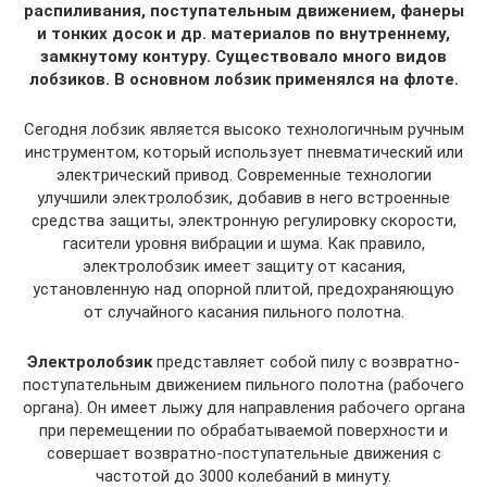
распиливания, поступательным движением, фанеры
и тонких досок и др. материалов по внутреннему,
замкнутому контуру. Существовало много видов
лобзиков. В основном лобзик применялся на флоте.
Сегодня лобзик является высоко технологичным ручным
инструментом, который использует пневматический или
электрический привод. Современные технологии
улучшили электролобзик, добавив в него встроенные
средства защиты, электронную регулировку скорости,
гасители уровня вибрации и шума. Как правило,
электролобзик имеет защиту от касания,
установленную над опорной плитой, предохраняющую
от случайного касания пильного полотна.
Электролобзик
представляет собой пилу с возвратно-
поступательным движением пильного полотна (рабочего
органа). Он имеет лыжу для направления рабочего органа
при перемещении по обрабатываемой поверхности и
совершает возвратно-поступательные движения с
частотой до 3000 колебаний в минуту.