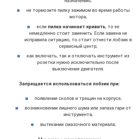
назначению;
не тормозите пилку зажимом во время работы
мотора;
если
пилка начинает кривить
, то ее
немедленно стоит заменить. Если замена не
исправила ситуацию, то стоит отнести лобзик в
сервисный центр;
как включать, так и отключать инструмент из
розетки нужно исключительно после
выключения двигателя.
Запрещается использоваться лобзик при:
появлении сколов и трещин на корпусе;
возникновении лишнего шума или запаха гари от
инструмента;
вытекании смазочного материала;