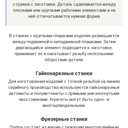
стружки с заготовки. Деталь сдавливается между
плоскими или круглыми рабочими элементами и на
ней отпечатывается нужная форма.
В станках с круглыми плашками изделие размещается
между подвижной и неподвижной плашками. Затем
двигающийся элемент подводится к заготовке,
прижимает ее и накатывает резьбу несколькими
оборотами детали.
Гайконарезные станки
Для изготовления изделий с точной резьбой на линиях
серийного производства используются гайконарезные
автоматы и полуавтоматы с прямыми или изогнутыми
хвостовиками. Агрегаты могут быть одно- и
многошпиндельными.
Фрезерные станки
Группа состоит из машин с режущим многолезвийным