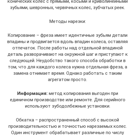
конических колес с прямыми, косыми и криволинейными
зубьями, шевронных, червячных колес, зубчатых реек.
Методы нарезки:
Копирование – фреза имеет идентичные зубьям детали
впадины и продвигается вдоль впадин колеса, оставляя
отпечаток. После работы над отдельной впадиной
деталь разворачивают на окружной шаг и приступают к
следующей. Неудобство такого способа обработки в
том, что для каждого колеса нужна отдельная фреза, а
замена отнимает время. Однако работать с таким
агрегатом просто.
Информация:
метод копирования выгоден при
единичном производстве или ремонте. Для серийного
используют зубодолбежные установки.
Обкатка – распространенный способ с высокой
производительностью и точностью нарезаемых колес.
Один инструмент обрабатывает различные по числу