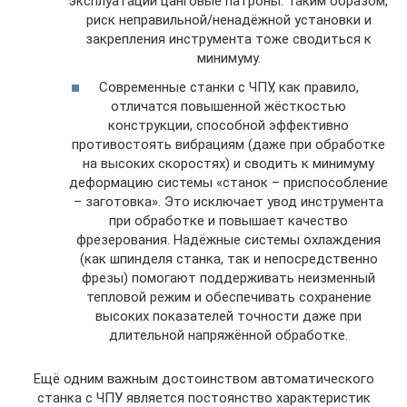
эксплуатации цанговые патроны. Таким образом,
риск неправильной/ненадёжной установки и
закрепления инструмента тоже сводиться к
минимуму.
Современные станки с ЧПУ, как правило,
отличатся повышенной жёсткостью
конструкции, способной эффективно
противостоять вибрациям (даже при обработке
на высоких скоростях) и сводить к минимуму
деформацию системы «станок – приспособление
– заготовка». Это исключает увод инструмента
при обработке и повышает качество
фрезерования. Надёжные системы охлаждения
(как шпинделя станка, так и непосредственно
фрезы) помогают поддерживать неизменный
тепловой режим и обеспечивать сохранение
высоких показателей точности даже при
длительной напряжённой обработке.
Ещё одним важным достоинством автоматического
станка с ЧПУ является постоянство характеристик