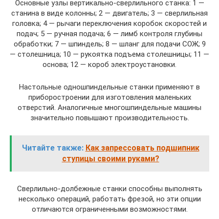
Основные узлы вертикально-сверлильного станка: 1 —
станина в виде колонны; 2 — двигатель; 3 — сверлильная
головка; 4 — рычаги переключения коробок скоростей и
подач; 5 — ручная подача; 6 — лимб контроля глубины
обработки; 7 — шпиндель; 8 — шланг для подачи СОЖ; 9
— столешница; 10 — рукоятка подъема столешницы; 11 —
основа; 12 — короб электроустановки.
Настольные одношпиндельные станки применяют в
приборостроении для изготовления маленьких
отверстий. Аналогичные многошпиндельные машины
значительно повышают производительность.
Читайте также:
Как запрессовать подшипник
ступицы своими руками?
Сверлильно-долбежные станки способны выполнять
несколько операций, работать фрезой, но эти опции
отличаются ограниченными возможностями.