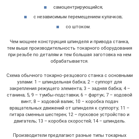
самоцентрирующийся;
с независимым перемещением кулачков;
со штоком.
Чем мощнее конструкция шпинделя и привода станка,
тем выше производительность токарного оборудования
при резьбе по деталям и тем большая заготовка на нем
обрабатывается.
Схема обычного токарно-резцового станка с основными
узлами: 1 – шпиндельная бабка; 2 – суппорт для
закрепления режущего элемента; 3 – задняя бабка; 4 –
станина; 5, 9 – тумбы-подставки; 6 – фартук; 7 – ходовой
винт; 8 – ходовой валик; 10 – коробка подач
вращательных движений от шпинделя к суппорту; 11 –
гитара сменных шестерен; 12 – пусковое устройство и
двигатель; 13 – коробка скоростей; 14 – шпиндель.
Производители предлагают разные типы токарных