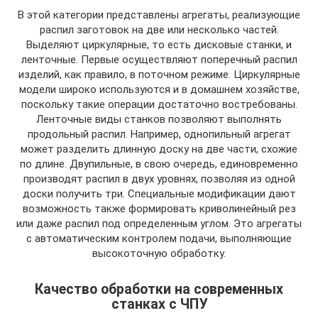
В этой категории представлены агрегаты, реализующие
распил заготовок на две или несколько частей.
Выделяют циркулярные, то есть дисковые станки, и
ленточные. Первые осуществляют поперечный распил
изделий, как правило, в поточном режиме. Циркулярные
модели широко используются и в домашнем хозяйстве,
поскольку такие операции достаточно востребованы.
Ленточные виды станков позволяют выполнять
продольный распил. Например, однопильный агрегат
может разделить длинную доску на две части, схожие
по длине. Двупильные, в свою очередь, единовременно
производят распил в двух уровнях, позволяя из одной
доски получить три. Специальные модификации дают
возможность также формировать криволинейный рез
или даже распил под определенным углом. Это агрегаты
с автоматическим контролем подачи, выполняющие
высокоточную обработку.
Качество обработки на современных
станках с ЧПУ