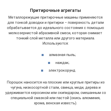
Притирочные агрегаты
Металлорежущие притирочные машины применяются
для тонкой доводки и притирки – поверхность детали
обрабатывается до идеального состояния с помощью
мелкозернистой абразивной смеси, которая снимает
тонкий слой металла или другого материала.
Используются:
алмазная пыль;
наждак;
электрокорунд.
Порошок наносится на плоские или круглые притиры из
чугуна, низкосортной стали, свинца, меди, дерева и
удерживается керосином или скипидаром, смешанным со
специальной смазкой или пастой (окись алюминия,
хрома, венская известь).