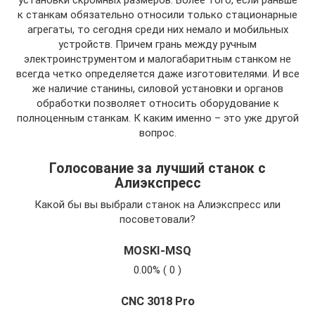
установки скромных размеров. Более того, если раньше
к станкам обязательно относили только стационарные
агрегаты, то сегодня среди них немало и мобильных
устройств. Причем грань между ручным
электроинструментом и малогабаритным станком не
всегда четко определяется даже изготовителями. И все
же наличие станины, силовой установки и органов
обработки позволяет относить оборудование к
полноценным станкам. К каким именно – это уже другой
вопрос.
Голосование за лучший станок с
Алиэкспресс
Какой бы вы выбрали станок на Алиэкспресс или
посоветовали?
MOSKI-MSQ
0.00% ( 0 )
CNC 3018 Pro