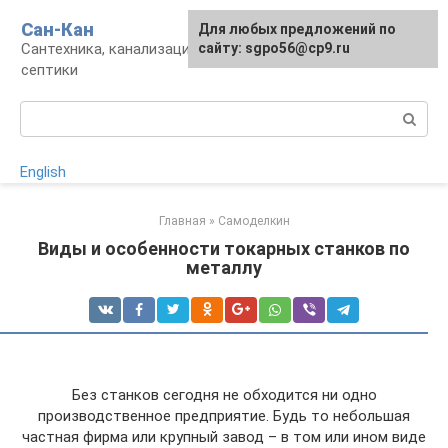
Перейти
Сан-Кан
Для любых предложений по
к
Сантехника, канализация, водопровод,
сайту: sgpo56@cp9.ru
контенту
септики
Поиск:
English
Главная
»
Самоделкин
Виды и особенности токарных станков по
металлу
Без станков сегодня не обходится ни одно
производственное предприятие. Будь то небольшая
частная фирма или крупный завод – в том или ином виде