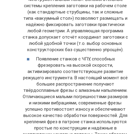
системы крепления заготовки на рабочем столе
(как стандартные струбцины, так и сложные
типа «вакуумный стол») позволяют размещать и
надёжно фиксировать заготовки практически
любой геометрии. А управляющая программа
станка допускает отсчёт координат заготовки с
любой удобной точки (т.о. выбор основных
конструкторских баз существенно упрощён).
Появление станков с ЧПУ, способных
фрезеровать на высокой скорости,
активизировало соответствующее развитие
режущего инструмента. В настоящий момент всё
большее распространение получают
твёрдосплавные фрезы с алмазным напылением.
Отличающиеся малыми погрешностями размеров
и низкими вибрациями, современные фрезы
успешно противостоят износу и обеспечивают
высокое качество обработки поверхностей. Для
крепления фрез в патроне станка используются
простые по конструкции и надёжные в