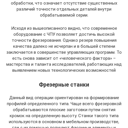
обработки, что означает отсутствие существенных
различий точности отдельных деталей внутри
обрабатываемой серии.
Исходя из вышеописанного видно, что современное
оборудование с ЧПУ позволяет достичь высокой
точности фрезерования. Однако резерв повышения
качества далеко не исчерпан и в большей степени
заключается в совершенстве управляющих программ. То
есть снова зависит от «человеческого фактора» –
мастерства и таланта исследователей, работающих над
выявлением новых технологических возможностей
Фрезерные станки
Данный вид операции ориентирован на формирование
профилей определенного типа. Чаще всего фрезеровкой
обрабатываются плоские заготовки путем снятия
кромок на определенную высоту. Станки такого типа
используются в основном в мебельном производстве,
где с их помощью получают фасонные элементы и