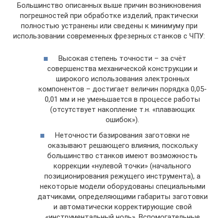
Большинство описанных выше причин возникновения
погрешностей при обработке изделий, практически
полностью устранены или сведены к минимуму при
использовании современных фрезерных станков с ЧПУ:
Высокая степень точности – за счёт
совершенства механической конструкции и
широкого использования электронных
компонентов – достигает величин порядка 0,05-
0,01 мм и не уменьшается в процессе работы
(отсутствует накопление т.н. «плавающих
ошибок»).
Неточности базирования заготовки не
оказывают решающего влияния, поскольку
большинство станков имеют возможность
коррекции «нулевой точки» (начального
позиционирования режущего инструмента), а
некоторые модели оборудованы специальными
датчиками, определяющими габариты заготовки
и автоматически корректирующие свой
«инструментальный ноль». Вспомогательные