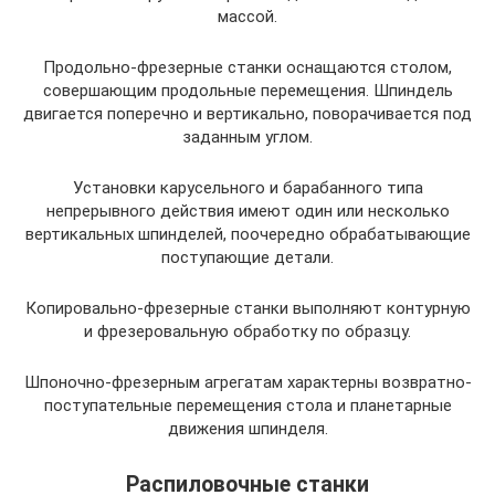
массой.
Продольно-фрезерные станки оснащаются столом,
совершающим продольные перемещения. Шпиндель
двигается поперечно и вертикально, поворачивается под
заданным углом.
Установки карусельного и барабанного типа
непрерывного действия имеют один или несколько
вертикальных шпинделей, поочередно обрабатывающие
поступающие детали.
Копировально-фрезерные станки выполняют контурную
и фрезеровальную обработку по образцу.
Шпоночно-фрезерным агрегатам характерны возвратно-
поступательные перемещения стола и планетарные
движения шпинделя.
Распиловочные станки