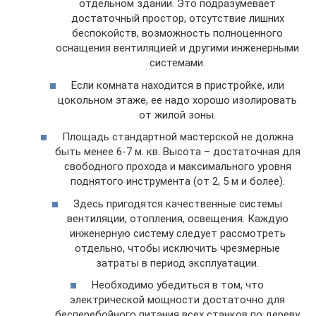
отдельном здании. Это подразумевает
достаточный простор, отсутствие лишних
беспокойств, возможность полноценного
оснащения вентиляцией и другими инженерными
системами.
Если комната находится в пристройке, или
цокольном этаже, ее надо хорошо изолировать
от жилой зоны.
Площадь стандартной мастерской не должна
быть менее 6-7 м. кв. Высота – достаточная для
свободного прохода и максимального уровня
поднятого инструмента (от 2, 5 м и более).
Здесь пригодятся качественные системы
вентиляции, отопления, освещения. Каждую
инженерную систему следует рассмотреть
отдельно, чтобы исключить чрезмерные
затраты в период эксплуатации.
Необходимо убедиться в том, что
электрической мощности достаточно для
бесперебойного питания всех станков по дереву