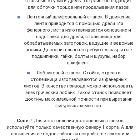
стальные втулки и дрель. Устройство подходит
для обточки торцов или проделывания пазов.
Ленточный шлифовальный станок. В движение
лента приводится с помощью дрели. Из
фанерного листа изготавливается основание и
подставка для дрели, столешница для
обрабатываемых заготовок, ведущие и ведомые
ролики. Дополнительно потребуются закрытые
подшипники, гайки, болты и шурупы, набор
шлифлент.
Лобзиковый станок. Стойка, стрела и
столешница изготавливаются из фанерных
листов. В качестве привода можно использовать
электрический лобзик. Такой станок позволяет
достичь максимальной точности при вырезании
фигурных элементов.
Совет!
Для изготовления долговечных станков
используйте только качественную фанеру 1 сорта. А для
повышения ее водостойкости покройте ее лаком или