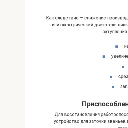
Как следствие — снижение производ
или электрический двигатель пил
затупления
и
увеличе
срез
зап
Приспособлен
Для восстановления работоспос
устройство для заточки звеньев