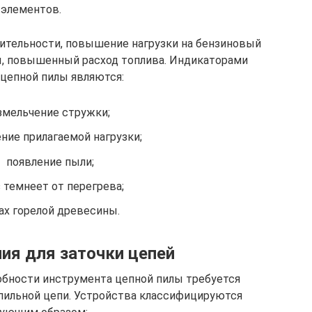
элементов.
ительности, повышение нагрузки на бензиновый
ы, повышенный расход топлива. Индикаторами
 цепной пилы являются:
змельчение стружки;
ние прилагаемой нагрузки;
появление пыли;
 темнеет от перегрева;
ах горелой древесины.
ия для заточки цепей
обности инструмента цепной пилы требуется
 пильной цепи. Устройства классифицируются