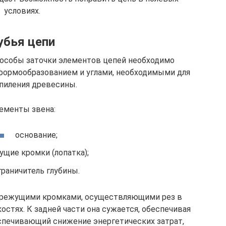
условиях.
убья цепи
пособы заточки элементов цепей необходимо
 формообразованием и углами, необходимыми для
 пиления древесины.
ементы звена:
основание;
ущие кромки (лопатка);
граничитель глубины.
я режущими кромками, осуществляющими рез в
остях. К задней части она сужается, обеспечивая
еспечивающий снижение энергетических затрат,