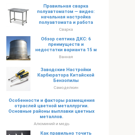
Правильная сварка
полуавтоматом — видео:
начальная настройка
полуавтомата и работа
Сварка
Обзор септика ДКС: 6
преимуществ и
недостатки варианта 15 м
Ванная
Заводские Настройки
Карбюратора Китайской
Бензопилы
Самоделкин
Особенности и факторы размещения
отраслей цветной металлургии.
Основные районы выплавки цветных
металлов.
Алюминий и медь
Как правильно точить