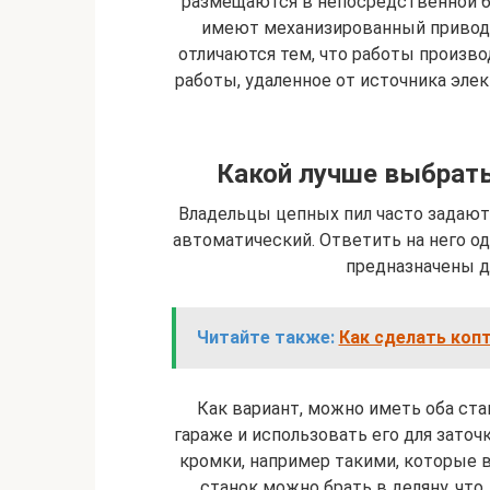
размещаются в непосредственной бл
имеют механизированный привод 
отличаются тем, что работы произво
работы, удаленное от источника эле
Какой лучше выбрать
Владельцы цепных пил часто задают 
автоматический. Ответить на него одн
предназначены д
Читайте также:
Как сделать копт
Как вариант, можно иметь оба ста
гараже и использовать его для зат
кромки, например такими, которые в
станок можно брать в деляну, чт