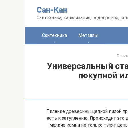
Перейти
Сан-Кан
к
контенту
Сантехника, канализация, водопровод, се
Сантехника
Металлы
Главн
Универсальный ста
покупной и
Пиление древесины цепной пилой пр
есть к затуплению. Происходит это 
мелкие камни не только тупят цепь