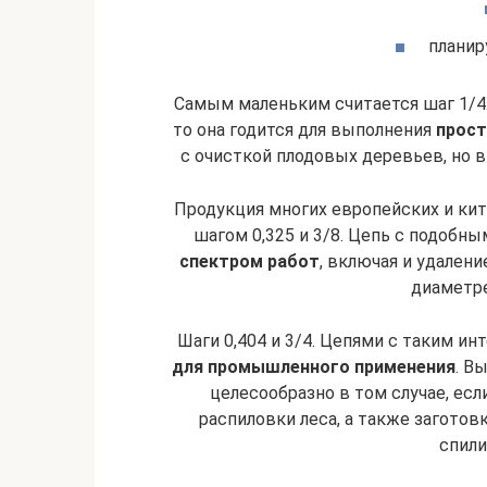
планир
Самым маленьким считается шаг 1/4.
то она годится для выполнения
прост
с очисткой плодовых деревьев, но в 
Продукция многих европейских и кит
шагом 0,325 и 3/8. Цепь с подобн
спектром работ
, включая и удален
диаметре
Шаги 0,404 и 3/4. Цепями с таким и
для промышленного применения
. В
целесообразно в том случае, ес
распиловки леса, а также заготов
спили