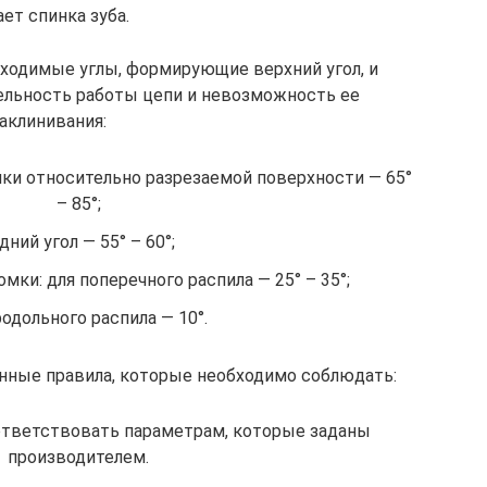
ает спинка зуба.
бходимые углы, формирующие верхний угол, и
ельность работы цепи и невозможность ее
аклинивания:
мки относительно разрезаемой поверхности — 65°
– 85°;
дний угол — 55° – 60°;
мки: для поперечного распила — 25° – 35°;
родольного распила — 10°.
нные правила, которые необходимо соблюдать:
ответствовать параметрам, которые заданы
производителем.