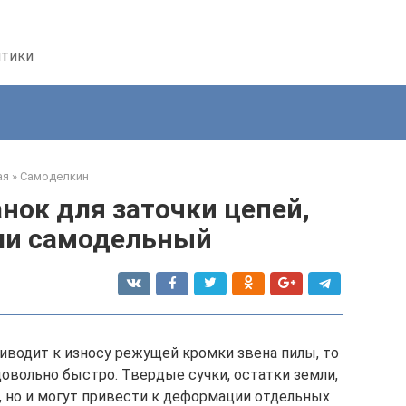
птики
ая
»
Самоделкин
нок для заточки цепей,
ли самодельный
иводит к износу режущей кромки звена пилы, то
довольно быстро. Твердые сучки, остатки земли,
, но и могут привести к деформации отдельных