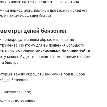
ньев после заточки не должны отличаться.
имний период или с плотной древесиной следует
ь с целью снижения биения.
раметры цепей бензопил
пи непосредственным образом влияет на
струмента. Поэтому для выполнения большого
ать цепь, имеющую
максимально большие зубья
.
боту можно будет выполнить с меньшими силами
и быстро.
которые важно обращать внимание при выборе
й для бензопил:
интервал шага;
количество звеньев;