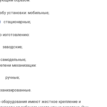
ующим образом:
обу установки: мобильные;
стационарные;
о изготовлению:
заводские;
самодельные;
тепени механизации:
ручные;
ханизированные.
о оборудования имеют жесткое крепление и