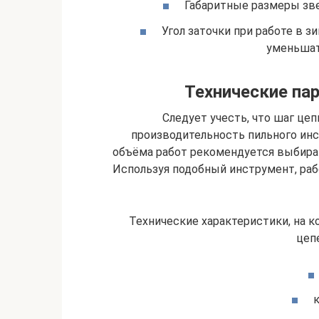
Габаритные размеры зве
Угол заточки при работе в з
уменьшат
Технические па
Следует учесть, что шаг це
производительность пильного ин
объёма работ рекомендуется выбир
Используя подобный инструмент, ра
Технические характеристики, на 
цепе