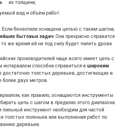
их толщина;
уемый вид и объём работ.
 Если бензопила оснащена цепью с таким шагом,
ейших бытовых задач
. Она прекрасно справится
то же время ей не под силу будет пилить дрова.
айских производителей чаще всего имеет цепь с
ым интервалом способна справиться
с широким
ие достаточно толстых деревьев, достигающих в
 более двух метров.
нтервалом, как правило, оснащаются инструменты
ыбирать цепь с шагом в пределах этого диапазона
ли пильный инструмент необходим для частой
ки толстых поленьев или выполнения работ по
ванию деревьев.