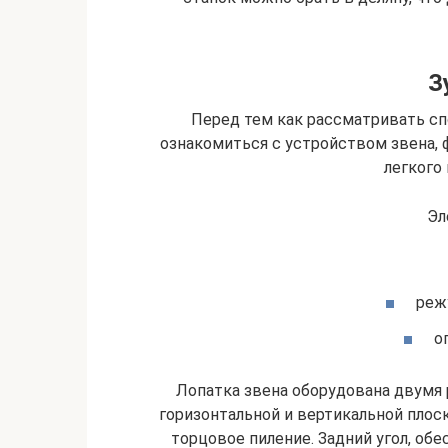
З
Перед тем как рассматривать с
ознакомиться с устройством звена,
легкого
Эл
реж
о
Лопатка звена оборудована двум
горизонтальной и вертикальной плоск
торцовое пиление. Задний угол, об