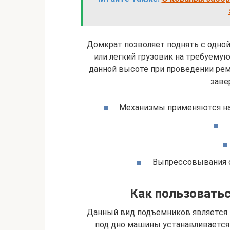
Домкрат позволяет поднять с одной
или легкий грузовик на требуему
данной высоте при проведении рем
заве
Механизмы применяются на 
Выпрессовывания с
Как пользовать
Данный вид подъемников является 
под дно машины устанавливается