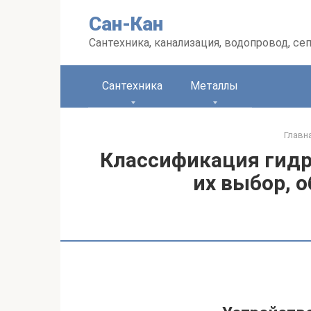
Перейти
Сан-Кан
к
контенту
Сантехника, канализация, водопровод, се
Сантехника
Металлы
Главн
Классификация гидр
их выбор, о