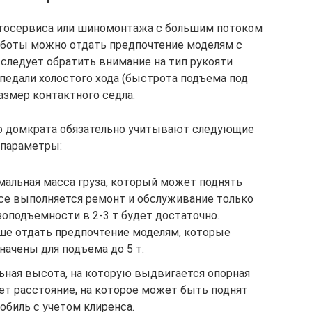
втосервиса или шиномонтажа с большим потоком
работы можно отдать предпочтение моделям с
следует обратить внимание на тип рукояти
 педали холостого хода (быстрота подъема под
азмер контактного седла.
о домкрата обязательно учитывают следующие
параметры:
альная масса груза, который может поднять
исе выполняется ремонт и обслуживание только
зоподъемности в 2-3 т будет достаточно.
ше отдать предпочтение моделям, которые
начены для подъема до 5 т.
ная высота, на которую выдвигается опорная
ет расстояние, на которое может быть поднят
обиль с учетом клиренса.