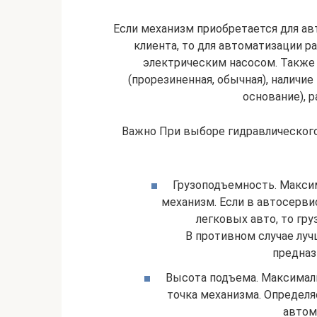
Если механизм приобретается для а
клиента, то для автоматизации 
электрическим насосом. Также 
(прорезиненная, обычная), наличие
основание), р
Важно При выборе гидравлическог
Грузоподъемность. Максим
механизм. Если в автосерв
легковых авто, то гру
В противном случае луч
предназ
Высота подъема. Максималь
точка механизма. Определя
автом