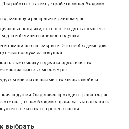
 Для работы с таким устройством необходимо:
под машину и расправить равномерно.
ециальные коврики, которые входят в комплект.
ны для избегания проколов подушки.
а и шланга плотно закрыть. Это необходимо для
 утечки воздуха из подушки.
ить к источнику подачи воздуха или газа.
я специальные компрессоры.
здухом или выхлопными газами автомобиля.
вания подушки. Он должен проходить равномерно
на отстает, то необходимо проверить и поправить
пустить ее и начать процесс заново.
к выбрать