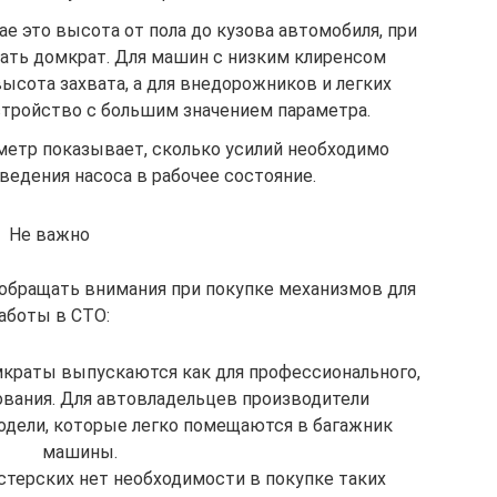
ае это высота от пола до кузова автомобиля, при
ать домкрат. Для машин с низким клиренсом
ысота захвата, а для внедорожников и легких
стройство с большим значением параметра.
метр показывает, сколько усилий необходимо
ведения насоса в рабочее состояние.
Не важно
обращать внимания при покупке механизмов для
аботы в СТО:
мкраты выпускаются как для профессионального,
ования. Для автовладельцев производители
дели, которые легко помещаются в багажник
машины.
терских нет необходимости в покупке таких