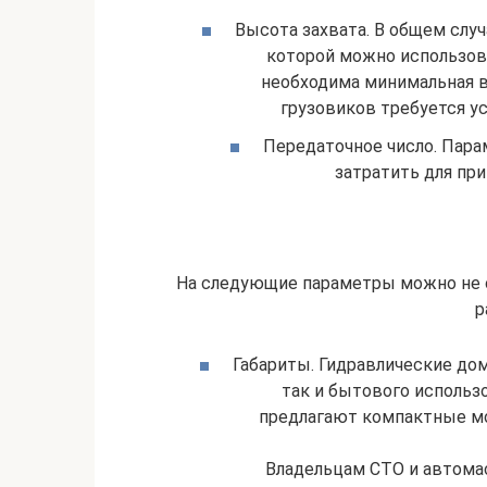
Высота захвата. В общем случ
которой можно использов
необходима минимальная в
грузовиков требуется у
Передаточное число. Пара
затратить для при
На следующие параметры можно не 
р
Габариты. Гидравлические до
так и бытового использ
предлагают компактные мо
Владельцам СТО и автомас