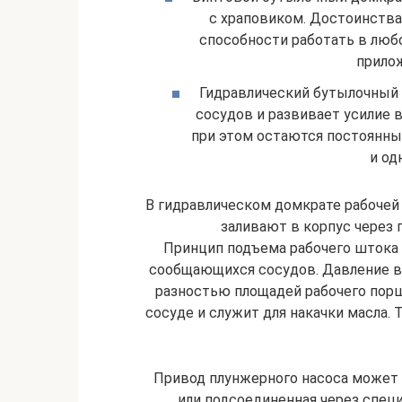
с храповиком. Достоинства
способности работать в люб
прилож
Гидравлический бутылочный 
сосудов и развивает усилие 
при этом остаются постоянны
и од
В гидравлическом домкрате рабочей
заливают в корпус через 
Принцип подъема рабочего штока 
сообщающихся сосудов. Давление в 
разностью площадей рабочего порш
сосуде и служит для накачки масла. Т
Привод плунжерного насоса может
или подсоединенная через специ