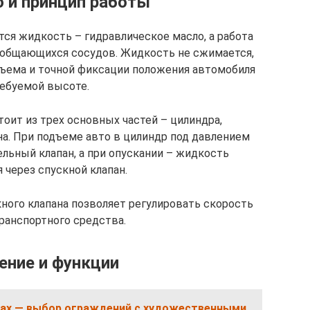
 и принцип работы
тся жидкость – гидравлическое масло, а работа
ообщающихся сосудов. Жидкость не сжимается,
дъема и точной фиксации положения автомобиля
ребуемой высоте.
оит из трех основных частей – цилиндра,
на. При подъеме авто в цилиндр под давлением
ельный клапан, а при опускании – жидкость
 через спускной клапан.
ного клапана позволяет регулировать скорость
ранспортного средства.
ение и функции
рах — выбор ограждений с художественными