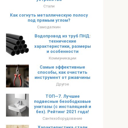
Стали
Как согнуть металлическую полосу
под прямым углом?
Самоделкин
Водопровод из труб ПНД:
технические
характеристики, размеры
и особенности
Коммуникации
Самые эффективные
способы, как очистить
инструмент от ржавчины
Другое
ТОП—7. Лучшие
подвесные безободковые
унитазы (с инсталяцией и
без). Рейтинг 2021 года!
Сантехоборудование
Характеристика стали