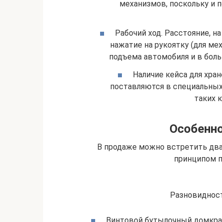
механизмов, поскольку и 
Рабочий ход. Расстояние, н
нажатие на рукоятку (для ме
подъема автомобиля и в боль
Наличие кейса для хра
поставляются в специальных 
таких 
Особенно
В продаже можно встретить два
принципом п
Разновиднос
Винтовой бутылочный домкрат.