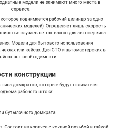
подкатные модели не занимают много места в
сервисе.
а которое поднимается рабочий цилиндр за одно
ханических моделей). Определяет лишь скорость
шинстве случаев не так важно для автосервиса.
нения. Модели для бытового использования
чехлах или кейсах. Для СТО и автомастерских в
кейсах нет необходимости.
сти конструкции
 типа домкратов, которые будут отличаться
одъема рабочего штока:
ти бутылочного домкрата
 Состоит из корпуса с крупной резьбой и гайкой