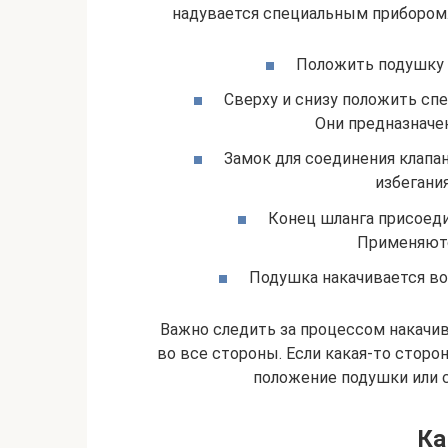
надувается специальным прибором.
Положить подушку 
Сверху и снизу положить сп
Они предназначе
Замок для соединения клапан
избегания
Конец шланга присоедин
Применяютс
Подушка накачивается во
Важно следить за процессом накачи
во все стороны. Если какая-то сторо
положение подушки или с
Ка