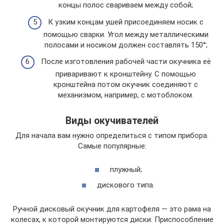
концы полос свариваем между собой;
К узким концам ушей присоединяем носик с
помощью сварки. Угол между металлическими
полосами и носиком должен составлять 150°;
После изготовления рабочей части окучника её
приваривают к кронштейну. С помощью
кронштейна потом окучник соединяют с
механизмом, например, с мотоблоком.
Виды окучивателей
Для начала вам нужно определиться с типом прибора.
Самые популярные:
плужный;
дискового типа.
Ручной дисковый окучник для картофеля — это рама на
колесах, к которой монтируются диски. Приспособление