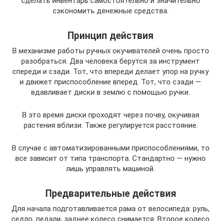
сделать инвентарь самостоятельно и значительно
сэкономить денежные средства.
Принцип действия
В механизме работы ручных окучивателей очень просто
разобраться. Два человека берутся за инструмент
спереди и сзади. Тот, что впереди делает упор на ручку
и движет приспособление вперед. Тот, что сзади —
вдавливает диски в землю с помощью ручки.
В это время диски проходят через почву, окучивая
растения вблизи. Также регулируется расстояние.
В случае с автоматизированными приспособлениями, то
все зависит от типа транспорта. Стандартно — нужно
лишь управлять машиной.
Предварительные действия
Для начала подготавливается рама от велосипеда: руль,
седло, педали, заднее колесо снимается. Второе колесо