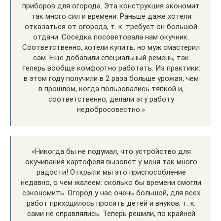
приборов для огорода. Эта конструкция экономит
так много сил и времени. Раньше даже хотели
отказаться от огорода, т. к. требует он большой
отдачи. Соседка посоветовала нам окучник.
Соответственно, хотели купить, но муж смастерил
сам. Еще добавили специальный ремень, так
теперь вообще комфортно работать. Из практики:
в этом году получили в 2 раза больше урожая, чем
в прошлом, когда пользовались тяпкой и,
соответственно, делали эту работу
недобросовестно.»
«Никогда бы не подумал, что устройство для
окучивания картофеля вызовет у меня так много
радости! Открыли мы это приспособление
недавно, о чем жалеем: сколько бы времени смогли
сэкономить. Огород у нас очень большой, для всех
работ приходилось просить детей и внуков, т. к.
сами не справлялись. Теперь решили, по крайней