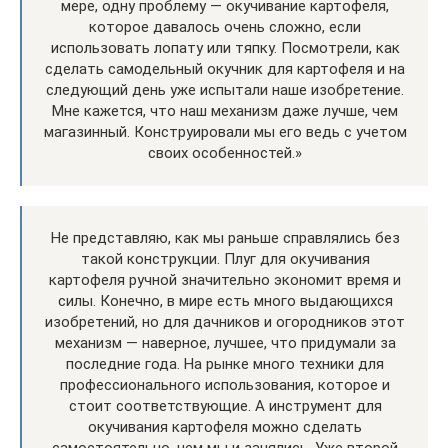
мере, одну проблему — окучивание картофеля,
которое давалось очень сложно, если
использовать лопату или тяпку. Посмотрели, как
сделать самодельный окучник для картофеля и на
следующий день уже испытали наше изобретение.
Мне кажется, что наш механизм даже лучше, чем
магазинный. Конструировали мы его ведь с учетом
своих особенностей.»
Не представляю, как мы раньше справлялись без
такой конструкции. Плуг для окучивания
картофеля ручной значительно экономит время и
силы. Конечно, в мире есть много выдающихся
изобретений, но для дачников и огородников этот
механизм — наверное, лучшее, что придумали за
последние года. На рынке много техники для
профессионального использования, которое и
стоит соответствующие. А инструмент для
окучивания картофеля можно сделать
самостоятельно, чем мы и занялись. Уже второй