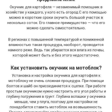
Окучник для картофеля — незаменимый помощник в
хозяйстве у каждого, у кого есть огород.С его помощью
можно в короткие сроки окучить большой участок в
несколько соток. Его главное преимущество — что его
можно сделать самостоятельно.
В регионах с повышенной температурой и пониженной
влажностью такая процедура, наоборот, проводится
намного реже. Ведь так убирается вся влага из почвы,
которой может быть и без этого недостаточно.
Как установить окучник на мотоблок?
Установка и настройка окучника для картофеля к
мотоблоку не очень сложная процедура. При помощи
болтов и шайб он присоединяется к сцепке. При работе
простым окучником нужно настроить его угол работы и
глубину погружения в грунт. Глубина вспашки у окучника
меньше, чем у плуга, поэтому для настройки не
понадобится ставить мотоблок на возвышенность.