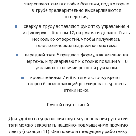
закрепляют снизу стойки болтами, под которые
в трубе предварительно высверливаются
отверстия;
сверху в трубу вставляют рукоятку управления 4
и фиксируют болтом 12; на рукояти должно быть
несколько отверстий, чтобы получилась
телескопическая выдвижная система;
передней тяге 5 придают форму, как указано на
чертеже, и приваривают к стойке; позиции 9, 10
указывают наличие роговой рукоятки;
кронштейнами 7 и 8 к тяге и стояку крепят
талреп 6, позволяющий регулировать уровень
атаки ножа.
Ручной плуг с тягой
Для удобства управления плугом у основания рукоятей
тяги можно закрепить нашейно-подмышечную прочную
ленту (позиция 11). Она позволит ведущему работнику