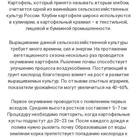
Картофель, который принято называть вторым хлебом,
считается одной из важнейших сельскохозяйственных
культур России. Клубни картофеля широко используются
в кулинарии, а картофельный крахмал – в текстильной,
пищевой и бумажной промышленности.
Выращивание данной сельскохозяйственной культуры
требует много времени, сил и энергии. На протяжении
вегетационного сезона несколько раз проводится
окучивание картофеля. Рыхление почвы способствует
улучшению процесса воздухообмена. Поступающий в
грунт кислород благотворно влияет на рост и развитие
выращиваемых культур. По отзывам опытных аграриев,
показатели урожайности могут увеличиться на 40–60%.
Первое окучивание проводится с появлением первых
всходов. Средняя высота ростков составляет 5–7 см.
Процедуру необходимо повторить, когда картофельные
кусты подрастут до 20–23 см. После каждого дождя и
полива нужно рыхлить почву. Образовавшая от воды
земляная корка препятствует попаданию кислорода к