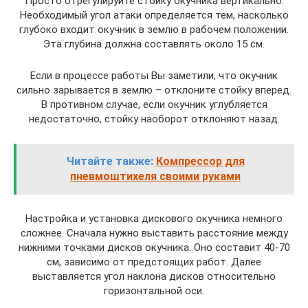
Просто отрегулируйте стойку окучника вертикально.
Необходимый угол атаки определяется тем, насколько
глубоко входит окучник в землю в рабочем положении.
Эта глубина должна составлять около 15 см.
Если в процессе работы Вы заметили, что окучник
сильно зарывается в землю – отклоните стойку вперед.
В противном случае, если окучник углубляется
недостаточно, стойку наоборот отклоняют назад.
Читайте также:
Компрессор для
пневмоштихеля своими руками
Настройка и установка дискового окучника немного
сложнее. Сначала нужно выставить расстояние между
нижними точками дисков окучника. Оно составит 40-70
см, зависимо от предстоящих работ. Далее
выставляется угол наклона дисков относительно
горизонтальной оси.