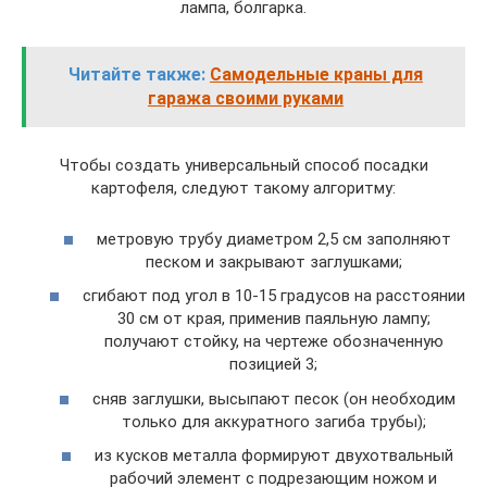
лампа, болгарка.
Читайте также:
Самодельные краны для
гаража своими руками
Чтобы создать универсальный способ посадки
картофеля, следуют такому алгоритму:
метровую трубу диаметром 2,5 см заполняют
песком и закрывают заглушками;
сгибают под угол в 10-15 градусов на расстоянии
30 см от края, применив паяльную лампу;
получают стойку, на чертеже обозначенную
позицией 3;
сняв заглушки, высыпают песок (он необходим
только для аккуратного загиба трубы);
из кусков металла формируют двухотвальный
рабочий элемент с подрезающим ножом и