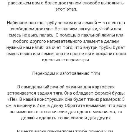
расскажем вам о более доступном способе выполнить
этот этап.
Набиваем плотно трубу песком или землей — что есть в
свободном доступе. Вставляем заглушки, чтобы вся
смесь не высыпалась. С помощью паяльной лампы или
любого другого нагревательного элемента делаем
нужный нам изгиб. За счет того, что внутри трубы будет
смесь песка или земли, она не прогнется и сохранит свои
идеальные параметры.
Переходим к изготовлению тяги
В самодельный ручной окучник для картофеля
встраивается задняя тяга. Она обладает формой буквы
«Пе». В нашей конструкции она будет таких размеров: 5
см. в ширину и 2 см. в длину. Обратите внимание, что если
вы изменяете это значение для одного механизма, то
должны сделать то же самое и для других.
В центр вилки прикрепляем трубу длиной 3 см.,