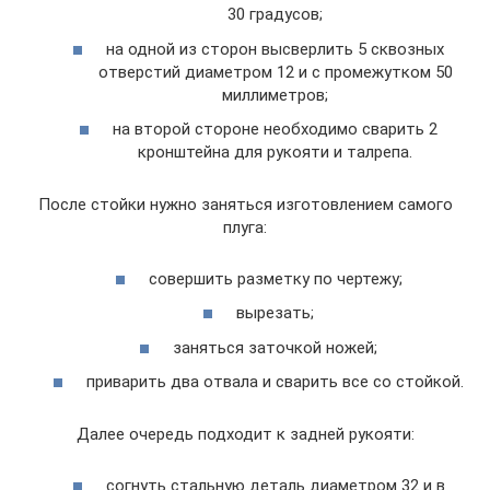
30 градусов;
на одной из сторон высверлить 5 сквозных
отверстий диаметром 12 и с промежутком 50
миллиметров;
на второй стороне необходимо сварить 2
кронштейна для рукояти и талрепа.
После стойки нужно заняться изготовлением самого
плуга:
совершить разметку по чертежу;
вырезать;
заняться заточкой ножей;
приварить два отвала и сварить все со стойкой.
Далее очередь подходит к задней рукояти:
согнуть стальную деталь диаметром 32 и в