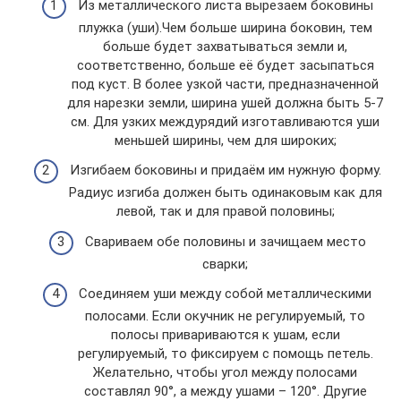
Из металлического листа вырезаем боковины
плужка (уши).Чем больше ширина боковин, тем
больше будет захватываться земли и,
соответственно, больше её будет засыпаться
под куст. В более узкой части, предназначенной
для нарезки земли, ширина ушей должна быть 5-7
см. Для узких междурядий изготавливаются уши
меньшей ширины, чем для широких;
Изгибаем боковины и придаём им нужную форму.
Радиус изгиба должен быть одинаковым как для
левой, так и для правой половины;
Свариваем обе половины и зачищаем место
сварки;
Соединяем уши между собой металлическими
полосами. Если окучник не регулируемый, то
полосы привариваются к ушам, если
регулируемый, то фиксируем с помощь петель.
Желательно, чтобы угол между полосами
составлял 90°, а между ушами – 120°. Другие