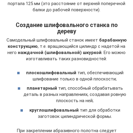
портала 125 мм (это расстояние от верхней поперечной
балки до рабочей поверхности).
Создание шлифовального станка по
дереву
Самодельный шлифовальный станок имеет
барабанную
конструкцию
, т.е. вращающийся цилиндр с надетой на
него
наждачной (шлифовальной) шкуркой
. Его можно
изготавливать таких разновидностей:
плоскошлифовальный
тип, обеспечивающий
шлифование только в одной плоскости;
планетарный
тип, способный обрабатывать
деталь в разных направлениях, создавая ровную
плоскость на ней;
круглошлифовальный
тип для обработки
заготовок цилиндрической формы.
При закреплении абразивного полотна следует