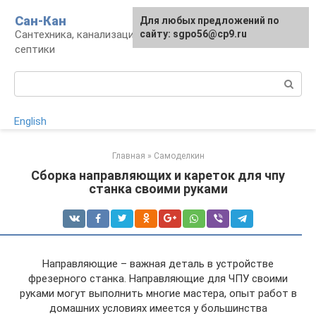
Перейти
Сан-Кан
Для любых предложений по
к
Сантехника, канализация, водопровод,
сайту: sgpo56@cp9.ru
контенту
септики
Поиск:
English
Главная
»
Самоделкин
Сборка направляющих и кареток для чпу
станка своими руками
Направляющие – важная деталь в устройстве
фрезерного станка. Направляющие для ЧПУ своими
руками могут выполнить многие мастера, опыт работ в
домашних условиях имеется у большинства