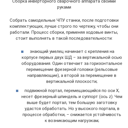
Сборка инверторного сварочного аппарата своими
руками
Собрать самодельные ЧПУ станки, после подготовки
комплектующих, лучше строго по чертежу, чтобы они
работали. Процесс сборки, применяя ходовые винты,
стоит выполнять в такой последовательности:
знающий умелец начинает с крепления на
корпусе первых двух ШД – за вертикальной осью
оборудования. Один отвечает за горизонтальное
перемещение фрезерной головки (рельсовые
направляющие), а второй за перемещение в
вертикальной плоскости;
подвижной портал, перемещающийся по оси X,
несет фрезерный шпиндель и суппорт (ось z). Чем
выше будет портал, тем большую заготовку
удастся обработать. Но у высокого портала, в
процессе обработки, – снижается устойчивость
к возникающим нагрузкам;