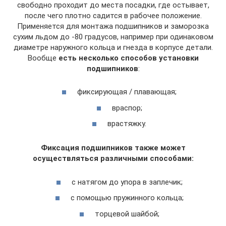
свободно проходит до места посадки, где остывает,
после чего плотно садится в рабочее положение.
Применяется для монтажа подшипников и заморозка
сухим льдом до -80 градусов, например при одинаковом
диаметре наружного кольца и гнезда в корпусе детали.
Вообще
есть несколько способов установки
подшипников
:
фиксирующая / плавающая;
враспор;
врастяжку.
Фиксация подшипников также может
осуществляться различными способами:
с натягом до упора в заплечик;
с помощью пружинного кольца;
торцевой шайбой;