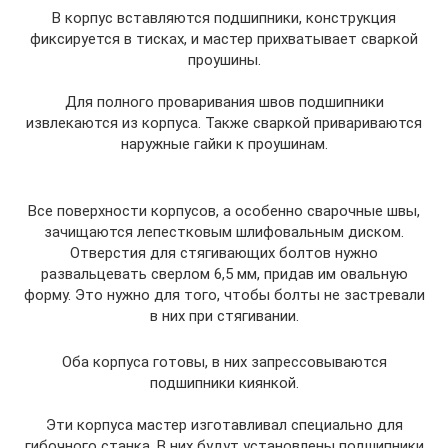
В корпус вставляются подшипники, конструкция
фиксируется в тисках, и мастер прихватывает сваркой
проушины.
Для полного проваривания швов подшипники
извлекаются из корпуса. Также сваркой привариваются
наружные гайки к проушинам.
Все поверхности корпусов, а особенно сварочные швы,
зачищаются лепестковым шлифовальным диском.
Отверстия для стягивающих болтов нужно
развальцевать сверлом 6,5 мм, придав им овальную
форму. Это нужно для того, чтобы болты не застревали
в них при стягивании.
Оба корпуса готовы, в них запрессовываются
подшипники киянкой.
Эти корпуса мастер изготавливал специально для
гибочного станка. В них будут установлены подшипники