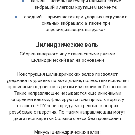
легкий — используется при наличии легких
вибраций и легком крутящем моменте;
средний — применяется при ударных нагрузках и
сильных вибрациях, а также при
опрокидывающих нагрузках.
Цилиндрические валы
Сборка лазерного чпу станка своими руками
цилиндрический вал на основании
Конструкция цилиндрических валов позволяет
удерживать уровень по всей длине, полностью исключая
провисание под весом каретки или своим собственным.
Такие направляющие называются еще линейными
опорными валами, фиксируются они прямо к корпусу
станка с ЧПУ через предусмотренные в опорах
резьбовые отверстия. По таким направляющим могут
двигаться каретки большого веса без провисания.
Минусы цилиндрических валов: