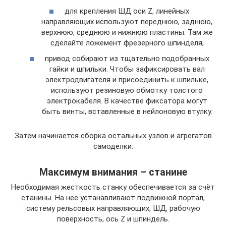
для крепления ШД оси Z, линейных
направляющих используют переднюю, заднюю,
верхнюю, среднюю и нижнюю пластины. Там же
сделайте ложемент фрезерного шпинделя;
привод собирают из тщательно подобранных
гайки и шпильки. Чтобы зафиксировать вал
электродвигателя и присоединить к шпильке,
используют резиновую обмотку толстого
электрокабеля. В качестве фиксатора могут
быть винты, вставленные в нейлоновую втулку.
Затем начинается сборка остальных узлов и агрегатов
самоделки.
Максимум внимания – станине
Необходимая жесткость станку обеспечивается за счёт
станины. На нее устанавливают подвижной портал,
систему рельсовых направляющих, ШД, рабочую
поверхность, ось Z и шпиндель.