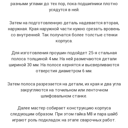
разными углами до тех пор, пока подшипники плотно
усядутся в ней.
Затем на подготовленную деталь надевается вторая,
наружная. Края наружной части нужно срезать вровень
со внутренней. Так получатся более толстые стенки
корпуса.
Для изготовления проушин подойдет 25-я стальная
полоса толщиной 4 мм. На ней размечаются детали
шириной 30 мм. На полосе кернятся и высверливаются
отверстия диаметром 6 мм.
Затем полоса разрезается на детали, их края и два угла
закругляются на точильном или ленточном
шлифовальном станке.
Далее мастер собирает конструкцию корпуса
следующим образом. При этом гайка М8 и пара шайб
играют роль подкладок на этапе сварочных работ.