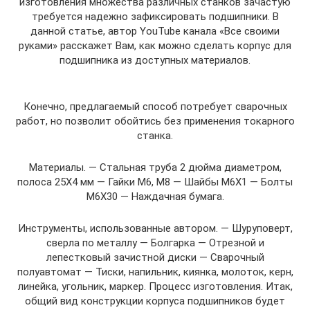
изготовления множества различных станков зачастую
требуется надежно зафиксировать подшипники. В
данной статье, автор YouTube канала «Все своими
руками» расскажет Вам, как можно сделать корпус для
подшипника из доступных материалов.
Конечно, предлагаемый способ потребует сварочных
работ, но позволит обойтись без применения токарного
станка.
Материалы. — Стальная труба 2 дюйма диаметром,
полоса 25Х4 мм — Гайки М6, М8 — Шайбы М6Х1 — Болты
М6Х30 — Наждачная бумага.
Инструменты, использованные автором. — Шуруповерт,
сверла по металлу — Болгарка — Отрезной и
лепестковый зачистной диски — Сварочный
полуавтомат — Тиски, напильник, киянка, молоток, керн,
линейка, угольник, маркер. Процесс изготовления. Итак,
общий вид конструкции корпуса подшипников будет