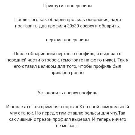
Прикрутил поперечины
После того как обварен профиль основания, надо
поставить два профиля 30х30 сверху и обварить.
верхние поперечины
После обваривания верхнего профиля, я вырезал с
передней части отрезок. (смотрите на фото ниже). Так я
его ставил целиком для того, чтобы профиль был
приварен ровно.
Установить сверху профиль
И после этого я примеряю портал Х на свой самодельный
чпу станок. Но перед этим ставлю рельсы для чпу.Так
как лишний отрезок профиля вырезал. И теперь ничего
не мешает.