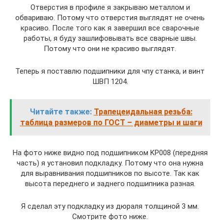
Отверстия в профиле я закрываю металлом и
обвариваю. Потому что отверстия выглядят не очень
красиво. После того как я завершил все сварочные
работы, я буду зашлифовывать все сварные швы.
Потому что они не красиво выглядят.
Теперь я поставлю подшипники для чпу станка, и винт
ШВП 1204.
Читайте также:
Трапецеидальная резьба:
таблица размеров по ГОСТ – диаметры и шаги
На фото ниже видно под подшипником KP008 (передняя
часть) я установил подкладку. Потому что она нужна
для выравнивания подшипников по высоте. Так как
высота переднего и заднего подшипника разная.
Я сделал эту подкладку из дюраля толщиной 3 мм.
Смотрите фото ниже.