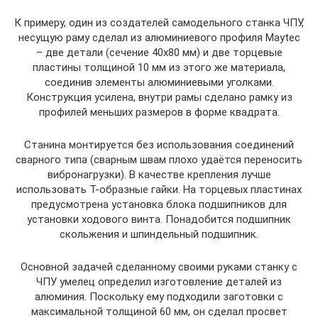
К примеру, один из создателей самодельного станка ЧПУ,
несущую раму сделал из алюминиевого профиля Maytec
– две детали (сечение 40х80 мм) и две торцевые
пластины толщиной 10 мм из этого же материала,
соединив элементы алюминиевыми уголками.
Конструкция усилена, внутри рамы сделано рамку из
профилей меньших размеров в форме квадрата.
Станина монтируется без использования соединений
сварного типа (сварным швам плохо удаётся переносить
вибронагрузки). В качестве крепления лучше
использовать Т-образные гайки. На торцевых пластинах
предусмотрена установка блока подшипников для
установки ходового винта. Понадобится подшипник
скольжения и шпиндельный подшипник.
Основной задачей сделанному своими руками станку с
ЧПУ умелец определил изготовление деталей из
алюминия. Поскольку ему подходили заготовки с
максимальной толщиной 60 мм, он сделал просвет