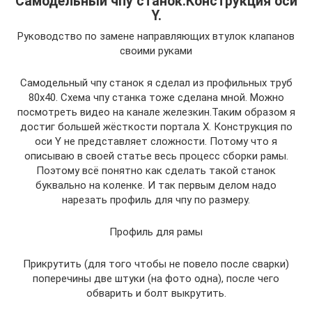
Самодельный чпу станок.Конструкция оси
Y.
Руководство по замене направляющих втулок клапанов
своими руками
Самодельный чпу станок я сделал из профильных труб
80х40. Схема чпу станка тоже сделана мной. Можно
посмотреть видео на канале железкин.Таким образом я
достиг большей жёсткости портала Х. Конструкция по
оси Y не представляет сложности. Потому что я
описываю в своей статье весь процесс сборки рамы.
Поэтому всё понятно как сделать такой станок
буквально на коленке. И так первым делом надо
нарезать профиль для чпу по размеру.
Профиль для рамы
Прикрутить (для того чтобы не повело после сварки)
поперечины две штуки (на фото одна), после чего
обварить и болт выкрутить.