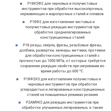
Р18К5Ф2 для черновых и получистовых
инструментов при обработке высокопрочных,
нержавеющих и жаропрочных сталей и сплавов.
Р18Ф2 для изготовления чистовых и
получистовых режущих инструментов при
обработке среднелегированных
конструкционных сталей
Р18 резцы, сверла, фрезы, резьбовые фрезы,
долбяки, развертки, зенкеры, метчики, протяжки
для обработки конструкционных сталей с
прочностью до 1000 МПа, от которых требуется
сохранение режущих свойств при нагревании во
время работы до 600 °С.
Р18Ф2К5 для изготовления получистовых и
черновых инструментов при обработке
углеродистых и легированных конструкционных
сталей на повышенных режимах резания
Р2АМ9К5 для режущих инструментов при
обработке улучшенных легированных, а также