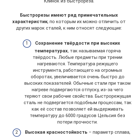
Клинок из быстрореза.
Быстрорезы имеют ряд примечательных
характеристик
, по которым их можно отличить от
других марок сталей, к ним относят следующие:
Сохранение твёрдости при высоких
температурах
, так называемая горяча
твёрдость. Любые предметы при трении
нагреваются. Температура режущего
инструмента, работающего на огромных
оборотах, увеличивается очень быстро до
высоких показателей. Обычные стали при таком
нагреве подвергаются отпуску, из-за чего
теряют свои рабочие свойства. Быстрорежущая
сталь не подвергается подобным процессам, так
как её состав позволяет ей выдерживать
температуру до 6000 градусов Цельсия без
потери прочности.
Высокая красностойкость
– параметр сплава,