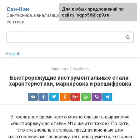
Перейти
Сан-Кан
Для любых предложений по
к
Сантехника, канализация, водопровод,
сайту: sgpo56@cp9.ru
контенту
септики
Поиск:
English
Главная
»
Обработка
Быстрорежущие инструментальные стали:
характеристики, маркировка и расшифровка
В последнее время часто можно слышать выражение
«
быстрорежущая сталь». Что же это такое? По сути,
это специальные сплавы, предназначенные для
изготовления металлорежущего инструмента, который