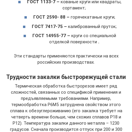
ГОСТ 1133-7 –
кованые круги или квадраты,
сортамент;
ГОСТ 2590- 88 –
горячекатаные круги;
ГОСТ 7417-75 –
калиброванный пруток;
ГОСТ 14955-77 –
круги со специальной
отделкой поверхности
.
Эти стандарты применяются практически на всех
российских производствах.
Трудности закалки быстрорежущей стали
Термическая обработка быстрорезов имеет ряд
сложностей, связанных со спецификой применения и
предъявляемыми требованиями. Например,
термообработка Р6М5 затруднена свойством этого
сплава к обезуглероживанию (его закалка требует на
четверть времени больше, чем схожих сплавов Р18 и
Р12). Температура закалки данного металла – 1230
градусов. Сначала производится отпуск при 200 и 300