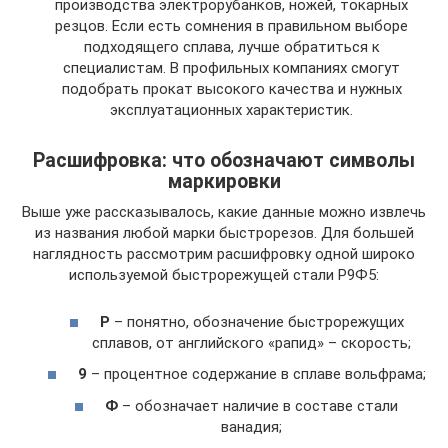
производства электрорубанков, ножей, токарных
резцов. Если есть сомнения в правильном выборе
подходящего сплава, лучше обратиться к
специалистам. В профильных компаниях смогут
подобрать прокат высокого качества и нужных
эксплуатационных характеристик.
Расшифровка: что обозначают символы
маркировки
Выше уже рассказывалось, какие данные можно извлечь
из названия любой марки быстрорезов. Для большей
наглядность рассмотрим расшифровку одной широко
используемой быстрорежущей стали Р9Ф5:
Р
– понятно, обозначение быстрорежущих
сплавов, от английского «рапид» – скорость;
9
– процентное содержание в сплаве вольфрама;
Ф
– обозначает наличие в составе стали
ванадия;