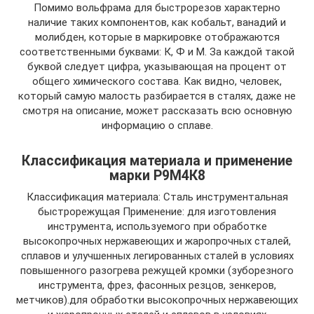
Помимо вольфрама для быстрорезов характерно
наличие таких компонентов, как кобальт, ванадий и
молибден, которые в маркировке отображаются
соответственными буквами: К, Ф и М. За каждой такой
буквой следует цифра, указывающая на процент от
общего химического состава. Как видно, человек,
который самую малость разбирается в сталях, даже не
смотря на описание, может рассказать всю основную
информацию о сплаве.
Классификация материала и применение
марки Р9М4К8
Классификация материала: Сталь инструментальная
быстрорежущая Применение: для изготовления
инструмента, используемого при обработке
высокопрочных нержавеющих и жаропрочных сталей,
сплавов и улучшенных легированных сталей в условиях
повышенного разогрева режущей кромки (зуборезного
инструмента, фрез, фасонных резцов, зенкеров,
метчиков).для обработки высокопрочных нержавеющих