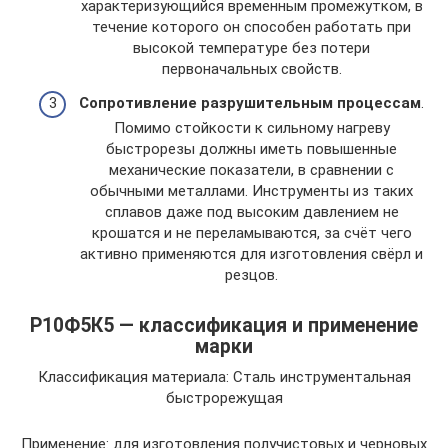
характеризующийся временным промежутком, в
течение которого он способен работать при
высокой температуре без потери
первоначальных свойств.
Сопротивление разрушительным процессам
.
Помимо стойкости к сильному нагреву
быстрорезы должны иметь повышенные
механические показатели, в сравнении с
обычными металлами. Инструменты из таких
сплавов даже под высоким давлением не
крошатся и не переламываются, за счёт чего
активно применяются для изготовления свёрл и
резцов.
Р10Ф5К5 — классификация и применение
марки
Классификация материала: Сталь инструментальная
быстрорежущая
Применение: для изготовления получистовых и черновых