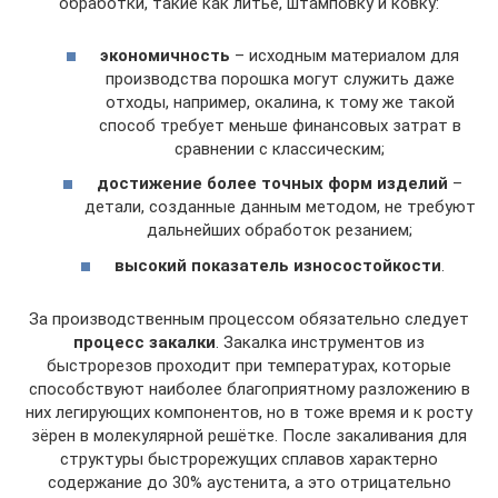
обработки, такие как литьё, штамповку и ковку:
экономичность
– исходным материалом для
производства порошка могут служить даже
отходы, например, окалина, к тому же такой
способ требует меньше финансовых затрат в
сравнении с классическим;
достижение более точных форм изделий
–
детали, созданные данным методом, не требуют
дальнейших обработок резанием;
высокий показатель износостойкости
.
За производственным процессом обязательно следует
процесс закалки
. Закалка инструментов из
быстрорезов проходит при температурах, которые
способствуют наиболее благоприятному разложению в
них легирующих компонентов, но в тоже время и к росту
зёрен в молекулярной решётке. После закаливания для
структуры быстрорежущих сплавов характерно
содержание до 30% аустенита, а это отрицательно