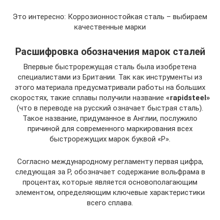
Это интересно: Коррозионностойкая сталь – выбираем
качественные марки
Расшифровка обозначения марок сталей
Впервые быстрорежущая сталь была изобретена
специалистами из Британии. Так как инструменты из
этого материала предусматривали работы на больших
скоростях, такие сплавы получили название
«rapidsteel»
(что в переводе на русский означает быстрая сталь).
Такое название, придуманное в Англии, послужило
причиной для современного маркирования всех
быстрорежущих марок буквой «Р».
Согласно международному регламенту первая цифра,
следующая за Р, обозначает содержание вольфрама в
процентах, которые является основополагающим
элементом, определяющим ключевые характеристики
всего сплава.