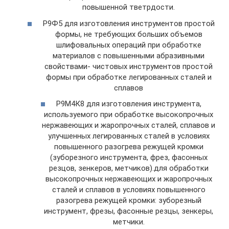
повышенной тветрдости.
Р9Ф5 для изготовления инструментов простой
формы, не требующих больших объемов
шлифовальных операций при обработке
материалов с повышенными абразивными
свойствами- чистовых инструментов простой
формы при обработке легированных сталей и
сплавов
Р9М4К8 для изготовления инструмента,
используемого при обработке высокопрочных
нержавеющих и жаропрочных сталей, сплавов и
улучшенных легированных сталей в условиях
повышенного разогрева режущей кромки
(зуборезного инструмента, фрез, фасонных
резцов, зенкеров, метчиков).для обработки
высокопрочных нержавеющих и жаропрочных
сталей и сплавов в условиях повышенного
разогрева режущей кромки: зуборезный
инструмент, фрезы, фасонные резцы, зенкеры,
метчики.