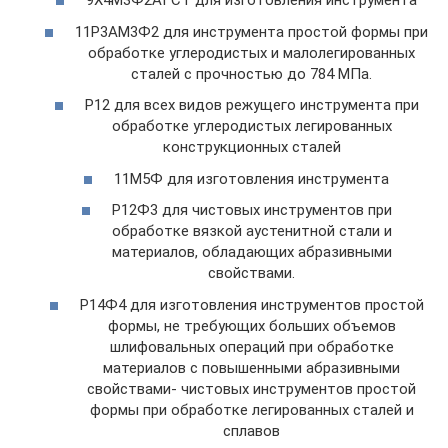
9Х4М3Ф2АГСТ для изготовления инструмента
11Р3АМ3Ф2 для инструмента простой формы при
обработке углеродистых и малолегированных
сталей с прочностью до 784 МПа.
Р12 для всех видов режущего инструмента при
обработке углеродистых легированных
конструкционных сталей
11М5Ф для изготовления инструмента
Р12Ф3 для чистовых инструментов при
обработке вязкой аустенитной стали и
материалов, обладающих абразивными
свойствами.
Р14Ф4 для изготовления инструментов простой
формы, не требующих больших объемов
шлифовальных операций при обработке
материалов с повышенными абразивными
свойствами- чистовых инструментов простой
формы при обработке легированных сталей и
сплавов