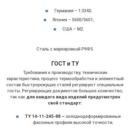
Германия – 1.3343;
Япония – S600/S601;
США – М2.
Сталь с маркировкой Р9Ф5.
ГОСТ и ТУ
Требования к производству, технические
характеристики, процесс термообработки и элементный
состав быстрорежущих сталей регулируют специальные
госты. Регулирующих документов большое количество,
так как
для каждого вида изделий предусмотрен
свой стандарт:
ТУ 14-11-245-88 –
холоднодеформированные
фасонные профили высокой точности;