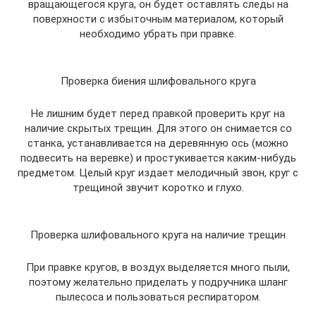
вращающегося круга, он будет оставлять следы на
поверхности с избыточным материалом, который
необходимо убрать при правке.
Проверка биения шлифовального круга
Не лишним будет перед правкой проверить круг на
наличие скрытых трещин. Для этого он снимается со
станка, устанавливается на деревянную ось (можно
подвесить на веревке) и простукивается каким-нибудь
предметом. Целый круг издает мелодичный звон, круг с
трещиной звучит коротко и глухо.
Проверка шлифовального круга на наличие трещин
При правке кругов, в воздух выделяется много пыли,
поэтому желательно приделать у подручника шланг
пылесоса и пользоваться респиратором.