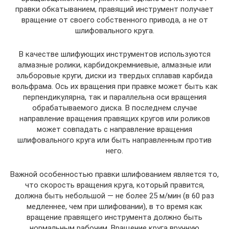
правки обкатыванием, правящий инструмент получает
вращение от своего собственного привода, а не от
шлифовального круга.
В качестве шлифующих инструментов используются
алмазные ролики, карбидокремниевые, алмазные или
эльборовые круги, диски из твердых сплавав карбида
вольфрама. Ось их вращения при правке может быть как
перпендикулярна, так и параллельна оси вращения
обрабатываемого диска. В последнем случае
направление вращения правящих кругов или роликов
может совпадать с направление вращения
шлифовального круга или быть направленным против
него.
Важной особенностью правки шлифованием является то,
что скорость вращения круга, который правится,
должна быть небольшой — не более 25 м/мин (в 60 раз
медленнее, чем при шлифовании), в то время как
вращение правящего инструмента должно быть
нормальным рабочим. Вращение круга вручную