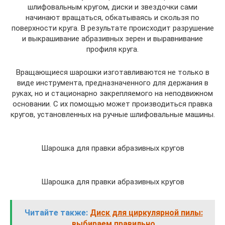
шлифовальным кругом, диски и звездочки сами
начинают вращаться, обкатываясь и скользя по
поверхности круга. В результате происходит разрушение
и выкрашивание абразивных зерен и выравнивание
профиля круга.
Вращающиеся шарошки изготавливаются не только в
виде инструмента, предназначенного для держания в
руках, но и стационарно закрепляемого на неподвижном
основании. С их помощью может производиться правка
кругов, установленных на ручные шлифовальные машины.
Шарошка для правки абразивных кругов
Шарошка для правки абразивных кругов
Читайте также:
Диск для циркулярной пилы:
выбираем правильно