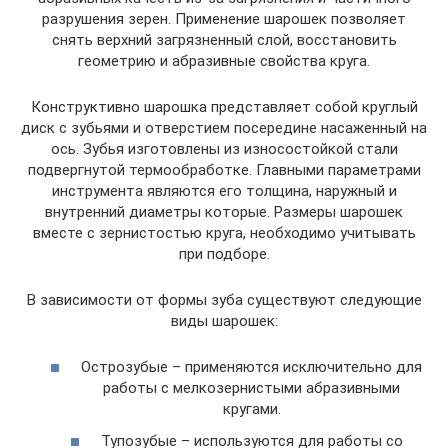
разрушения зерен. Применение шарошек позволяет
снять верхний загрязненный слой, восстановить
геометрию и абразивные свойства круга.
Конструктивно шарошка представляет собой круглый
диск с зубьями и отверстием посередине насаженный на
ось. Зубья изготовлены из износостойкой стали
подвергнутой термообработке. Главными параметрами
инструмента являются его толщина, наружный и
внутренний диаметры которые. Размеры шарошек
вместе с зернистостью круга, необходимо учитывать
при подборе.
В зависимости от формы зуба существуют следующие
виды шарошек:
Острозубые – применяются исключительно для
работы с мелкозернистыми абразивными
кругами.
Тупозубые – используются для работы со