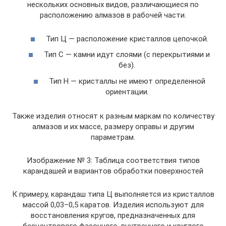
нескольких основных видов, различающиеся по
расположению алмазов в рабочей части.
Тип Ц — расположение кристаллов цепочкой.
Тип С — камни идут слоями (с перекрытиями и
без).
Тип Н — кристаллы не имеют определенной
ориентации.
Также изделия относят к разным маркам по количеству
алмазов и их массе, размеру оправы и другим
параметрам.
Изображение № 3: Таблица соответствия типов
карандашей и вариантов обработки поверхностей
К примеру, карандаш типа Ц выполняется из кристаллов
массой 0,03–0,5 каратов. Изделия используют для
восстановления кругов, предназначенных для
бесцентрового фасонного, внутреннего и круглого