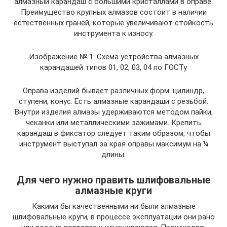
алмазный карандаш с большими кристаллами в оправе.
Преимущество крупных алмазов состоит в наличии
естественных граней, которые увеличивают стойкость
инструмента к износу.
Изображение № 1: Схема устройства алмазных
карандашей типов 01, 02, 03, 04 по ГОСТу
Оправа изделий бывает различных форм: цилиндр,
ступени, конус. Есть алмазные карандаши с резьбой.
Внутри изделия алмазы удерживаются методом пайки,
чеканки или металлическими зажимами. Крепить
карандаш в фиксатор следует таким образом, чтобы
инструмент выступал за края оправы максимум на ¼
длины.
Для чего нужно править шлифовальные
алмазные круги
Какими бы качественными ни были алмазные
шлифовальные круги, в процессе эксплуатации они рано