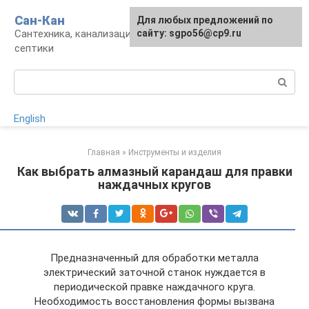
Перейти
Сан-Кан
Для любых предложений по
к
Сантехника, канализация, водопровод,
сайту: sgpo56@cp9.ru
контенту
септики
Поиск:
English
Главная
»
Инструменты и изделия
Как выбрать алмазный карандаш для правки
наждачных кругов
Предназначенный для обработки металла
электрический заточной станок нуждается в
периодической правке наждачного круга.
Необходимость восстановления формы вызвана