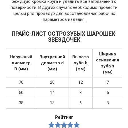
режущую кромка круга и удалить все загрязнения с
поверхности. В других случаях необходимо провести
целый ряд процедур для восстановления рабочих
параметров изделия.
ПРАЙС-ЛИСТ ОСТРОЗУБЫХ ШАРОШЕК-
ЗВЕЗДОЧЕК
Ширина
Наружный
Внутренний
Высота
основания
диаметр
диаметр d
зуба h
зуба s
D (мм)
(мм)
(мм)
(мм)
70
20
12
7
50
14
8
5
38
13
6
3
Рейтинг