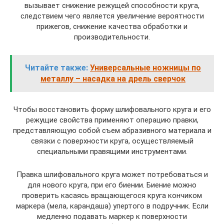
вызывает снижение режущей способности круга,
следствием чего является увеличение вероятности
прижегов, снижение качества обработки и
производительности.
Читайте также:
Универсальные ножницы по
металлу – насадка на дрель сверчок
Чтобы восстановить форму шлифовального круга и его
режущие свойства применяют операцию правки,
представляющую собой съем абразивного материала и
связки с поверхности круга, осуществляемый
специальными правящими инструментами.
Правка шлифовального круга может потребоваться и
для нового круга, при его биении. Биение можно
проверить касаясь вращающегося круга кончиком
маркера (мела, карандаша) упертого в подручник. Если
медленно подавать маркер к поверхности