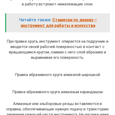
в работу вступают нижележащие слои.
Читайте также:
Стамески по дереву –
инструмент для работы и искусства
При правке круга, инструмент опирается на подручник и
вводится своей рабочей поверхностью в контакт с
вращающимся кругом, снимая с него слой абразива и
выравнивая его поверхность.
Правка абразивного круга алмазной шарошкой
Правка абразивного круга алмазным карандашом
Алмазные или эльборовые резцы вставляются в
оправки, обеспечивающие нужную подачу и траекторию
движения режущей части инструмента. На рисунке ниже