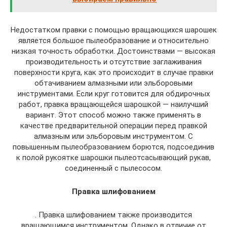
Недостатком правки с помощью вращающихся шарошек
является большое пылеобразование и относительно
низкая точность обработки. Достоинствами — высокая
производительность и отсутствие заглаживания
поверхности круга, как это происходит в случае правки
обтачиванием алмазными или эльборовыми
инструментами. Если круг готовится для обдирочных
работ, правка вращающейся шарошкой — наилучший
вариант. Этот способ можно также применять в
качестве предварительной операции перед правкой
алмазным или эльборовым инструментом. С
повышенным пылеобразованием борются, подсоединив
к полой рукоятке шарошки пылеотсасывающий рукав,
соединенный с пылесосом.
Правка шлифованием
. Правка шлифованием также производится
вращающимся инструментом. Однако в отличие от