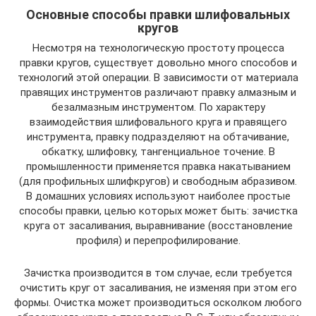
Основные способы правки шлифовальных
кругов
Несмотря на технологическую простоту процесса
правки кругов, существует довольно много способов и
технологий этой операции. В зависимости от материала
правящих инструментов различают правку алмазным и
безалмазным инструментом. По характеру
взаимодействия шлифовального круга и правящего
инструмента, правку подразделяют на обтачивание,
обкатку, шлифовку, тангенциальное точение. В
промышленности применяется правка накатыванием
(для профильных шлифкругов) и свободным абразивом.
В домашних условиях используют наиболее простые
способы правки, целью которых может быть: зачистка
круга от засаливания, выравнивание (восстановление
профиля) и перепрофилирование.
Зачистка производится в том случае, если требуется
очистить круг от засаливания, не изменяя при этом его
формы. Очистка может производиться осколком любого