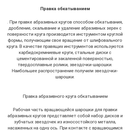
Правка обкатыванием
. При правке абразивных кругов способом обкатывания,
дробление, скалывание и удаление абразивных зерен с
поверхности круга производится инструментом круглой
формы, получающим свое вращение от шлифовального
круга. В качестве правящих инструментов используются
карбидокремниевые круги, стальные диски с
цементированной и закаленной поверхностью,
твердосплавные ролики, звездочки-шарошки.
Наибольшее распространение получили звездочки-
шарошки.
Правка абразивного круга обкатыванием
Рабочая часть вращающейся шарошки для правки
абразивных кругов представляет собой набор дисков и
зубчатых звездочек из износостойкого металла,
насаженных на одну ось. При контакте с вращающимся