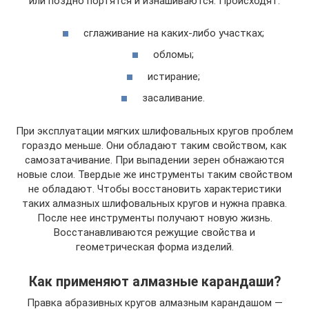
или поздно портятся и изнашиваются. Происходят:
сглаживание на каких-либо участках;
обломы;
истирание;
засаливание.
При эксплуатации мягких шлифовальных кругов проблем
гораздо меньше. Они обладают таким свойством, как
самозатачивание. При выпадении зерен обнажаются
новые слои. Твердые же инструменты таким свойством
не обладают. Чтобы восстановить характеристики
таких алмазных шлифовальных кругов и нужна правка.
После нее инструменты получают новую жизнь.
Восстанавливаются режущие свойства и
геометрическая форма изделий.
Как применяют алмазные карандаши?
Правка абразивных кругов алмазным карандашом —