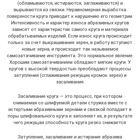
(обламываются, истираются, заглаживаются) и
вырываются из связки. Неравномерная выработка
поверхности круга приводит к нарушению его геометрии.
Интенсивность и характер износа абразивных кругов
зависят от характеристик самого круга и материала
обрабатываемых изделий. Если износ круга происходит
только за счет выкрашивания зерен, в работу вступают
новые зерна, и происходит так называемое
самозатачивание инструмента. Это нормальное явление.
Хорошим самозатачиванием обладают мягкие круги. У
кругов с высокой твердостью преобладают процессы
затупления (сглаживания режущих кромок зерен) и
засаливания.
Засаливание круга — это процесс, при котором
снимаемая со шлифуемой детали стружка вместе с
истертыми абразивными зернами и связкой попадает в
поры шлифовального круга и заполняет их, в результате
чего режущая способность круга резко снижается.
Затупление, засаливание и истирание абразива