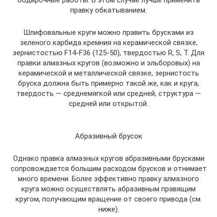
обдирочные работы. В этом случае лучше применить
правку обкатыванием.
Шлифовальные круги можно править брусками из
зеленого карбида кремния на керамической связке,
зернистостью F14-F36 (125-50), твердостью R, S, T. Для
правки алмазных кругов (возможно и эльборовых) на
керамической и металлической связке, зернистость
бруска должна быть примерно такой же, как и круга,
твердость — среднемягкой или средней, структура —
средней или открытой.
Абразивный брусок
Однако правка алмазных кругов абразивными брусками
сопровождается большим расходом брусков и отнимает
много времени. Более эффективно правку алмазного
круга можно осуществлять абразивным правящим
кругом, получающим вращение от своего привода (см.
ниже).