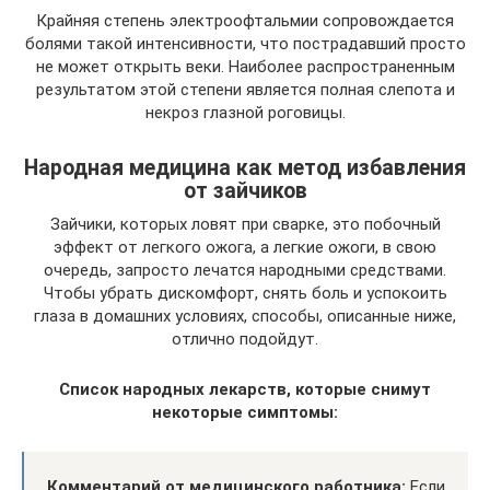
Крайняя степень электроофтальмии сопровождается
болями такой интенсивности, что пострадавший просто
не может открыть веки. Наиболее распространенным
результатом этой степени является полная слепота и
некроз глазной роговицы.
Народная медицина как метод избавления
от зайчиков
Зайчики, которых ловят при сварке, это побочный
эффект от легкого ожога, а легкие ожоги, в свою
очередь, запросто лечатся народными средствами.
Чтобы убрать дискомфорт, снять боль и успокоить
глаза в домашних условиях, способы, описанные ниже,
отлично подойдут.
Список народных лекарств, которые снимут
некоторые симптомы:
Комментарий от медицинского работника:
Если