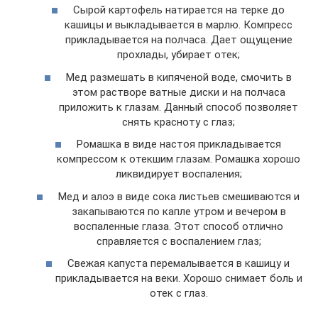
Сырой картофель натирается на терке до
кашицы и выкладывается в марлю. Компресс
прикладывается на полчаса. Дает ощущение
прохлады, убирает отек;
Мед размешать в кипяченой воде, смочить в
этом растворе ватные диски и на полчаса
приложить к глазам. Данный способ позволяет
снять красноту с глаз;
Ромашка в виде настоя прикладывается
компрессом к отекшим глазам. Ромашка хорошо
ликвидирует воспаления;
Мед и алоэ в виде сока листьев смешиваются и
закапываются по капле утром и вечером в
воспаленные глаза. Этот способ отлично
справляется с воспалением глаз;
Свежая капуста перемалывается в кашицу и
прикладывается на веки. Хорошо снимает боль и
отек с глаз.