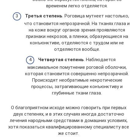
временем легко отделяется.
Третья степень
. Роговица мутнеет настолько,
что становится непрозрачной. На тканях глаза и
на коже вокруг органов зрения проявляются
признаки некрозов, а пленки, образующиеся на
конъюнктиве, отделяются с трудом или не
отделяются вообще.
Четвертая степень
. Наблюдается
максимальное помутнение роговой оболочки,
которая становится совершенно непрозрачной.
Происходят необратимые некротические
процессы, затрагивающие конъюнктиву и
глубинные ткани глаза.
О благоприятном исходе можно говорить при первых
двух степенях, и в этих случаях иногда достаточно
лечения народными средствами в домашних условиях,
хотя показаться квалифицированному специалисту все
же стоит.