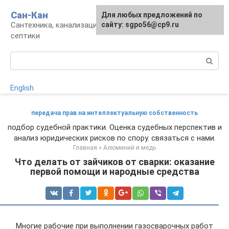
Перейти
Сан-Кан
Для любых предложений по
к
Сантехника, канализация, водопровод,
сайту: sgpo56@cp9.ru
контенту
септики
Поиск:
English
передача прав на интеллектуальную собственность
подбор судебной практики. Оценка судебных перспектив и
анализ юридических рисков по спору. связаться с нами.
Главная
»
Алюминий и медь
Что делать от зайчиков от сварки: оказание
первой помощи и народные средства
Многие рабочие при выполнении газосварочных работ