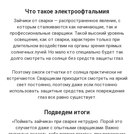
Что такое электроофтальмия
Зайчики от сварки — распространенное явление, с
которым сталкиваются как начинающие, так и
профессиональные сварщики. Такой высокий уровень
освещение, как от сварки, характерен только при
длительном воздействии на органы зрения прямых
солнечных лучей. Но мало кто специально будет так
долго смотреть на солнце без средств защиты глаз.
Поэтому ожоги сетчатки от солнца практически не
встречаются. Сварщикам приходится смотреть на яркий
свет постоянно, поэтому даже если постоянно
использовать защитные средства, риск повреждения
глаз все равно существует.
Подведем итоги
«Поймать зайчика» при сварке нетрудно. Порой это
случается даже с опытными сварщиками. Важно
грамотно оказать себе первую помощь при поражении