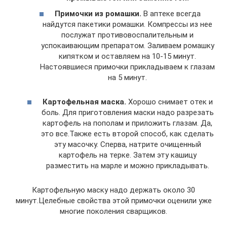
Примочки из ромашки.
В аптеке всегда
найдутся пакетики ромашки. Компрессы из нее
послужат противовоспалительным и
успокаивающим препаратом. Заливаем ромашку
кипятком и оставляем на 10-15 минут.
Настоявшиеся примочки прикладываем к глазам
на 5 минут.
Картофельная маска.
Хорошо снимает отек и
боль. Для приготовления маски надо разрезать
картофель на пополам и приложить глазам. Да,
это все.Также есть второй способ, как сделать
эту масочку. Сперва, натрите очищенный
картофель на терке. Затем эту кашицу
разместить на марле и можно прикладывать.
Картофельную маску надо держать около 30
минут.Целебные свойства этой примочки оценили уже
многие поколения сварщиков.