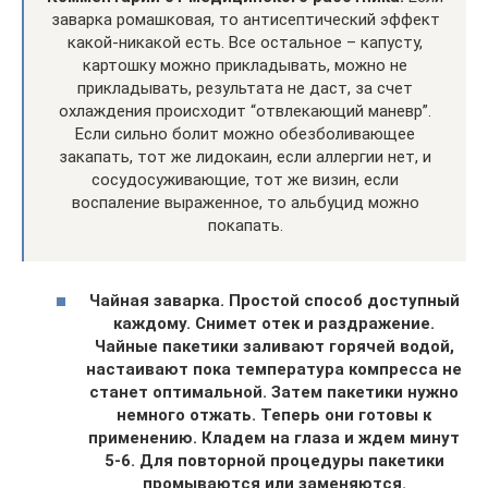
заварка ромашковая, то антисептический эффект
какой-никакой есть. Все остальное – капусту,
картошку можно прикладывать, можно не
прикладывать, результата не даст, за счет
охлаждения происходит “отвлекающий маневр”.
Если сильно болит можно обезболивающее
закапать, тот же лидокаин, если аллергии нет, и
сосудосуживающие, тот же визин, если
воспаление выраженное, то альбуцид можно
покапать.
Чайная заварка. Простой способ доступный
каждому. Снимет отек и раздражение.
Чайные пакетики заливают горячей водой,
настаивают пока температура компресса не
станет оптимальной. Затем пакетики нужно
немного отжать. Теперь они готовы к
применению. Кладем на глаза и ждем минут
5-6. Для повторной процедуры пакетики
промываются или заменяются.