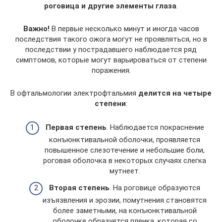
роговица и другие элементы глаза
.
Важно!
В первые несколько минут и иногда часов
последствия такого ожога могут не проявляться, но в
последствии у пострадавшего наблюдается ряд
симптомов, которые могут варьироваться от степени
поражения.
В офтальмологии электрофтальмия
делится на четыре
степени
:
Первая степень
. Наблюдается покраснение
конъюнктивальной оболочки, проявляется
повышенное слезотечение и небольшие боли,
роговая оболочка в некоторых случаях слегка
мутнеет.
Вторая степень
. На роговице образуются
изъязвления и эрозии, помутнения становятся
более заметными, на конъюнктивальной
оболочке образуется пленка, которая со