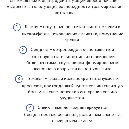
оптимальный и быстродействующий способ лечения.
Выделяются следующие разновидности травмирования
сетчатки:
Легкая – ощущение незначительного жжения и
дискомфорта, покраснение сетчатки, помутнение
зрения.
Средняя – сопровождается повышенной
светочувствительностью, интенсивными
болезненными ощущениями, формированием
пленочного покрытия на конъюнктиве.
Тяжелая – глаза и кожа вокруг них опухают и
краснеют, пострадавший чувствует интенсивную
боль и жжение, качество его зрения сильно
ухудшается.
Очень тяжелая – характеризуется
бесцветностью роговицы, развитием слепоты,
отмиранием тканей.