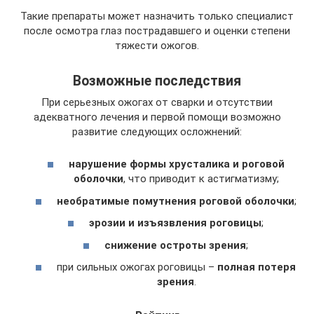
Такие препараты может назначить только специалист
после осмотра глаз пострадавшего и оценки степени
тяжести ожогов.
Возможные последствия
При серьезных ожогах от сварки и отсутствии
адекватного лечения и первой помощи возможно
развитие следующих осложнений:
нарушение формы хрусталика и роговой
оболочки
, что приводит к астигматизму;
необратимые помутнения роговой оболочки
;
эрозии и изъязвления роговицы
;
снижение остроты зрения
;
при сильных ожогах роговицы –
полная потеря
зрения
.