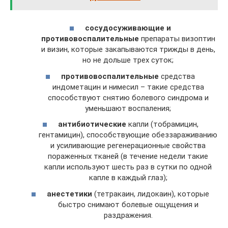
сосудосуживающие и
противовоспалительные
препараты визоптин
и визин, которые закапываются трижды в день,
но не дольше трех суток;
противовоспалительные
средства
индометацин и нимесил – такие средства
способствуют снятию болевого синдрома и
уменьшают воспаления;
антибиотические
капли (тобрамицин,
гентамицин), способствующие обеззараживанию
и усиливающие регенерационные свойства
пораженных тканей (в течение недели такие
капли используют шесть раз в сутки по одной
капле в каждый глаз);
анестетики
(тетракаин, лидокаин), которые
быстро снимают болевые ощущения и
раздражения.