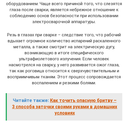
оборудованием. Чаще всего причиной того, что слезятся
глаза после сварки, является небрежное отношение к
соблюдению основ безопасности при использовании
электросварочной аппаратуры.
Резь в глазах при сварке – следствие того, что рабочий
вдыхает огромное количество испарений раскаленного
металла, а также смотрит на электрическую дугу,
возникающую в итоге специфического
ультрафиолетового излучения. Если человек
насмотрелся на сварку, у него развивается ожог глаза,
так как роговица относится к сверхчувствительным и
восприимчивым тканям. Этот процесс сопровождается
воспалением и резкими болями.
Читайте также:
Как точить опасную бритву –
3 способа заточки своими руками в домашних
условиях