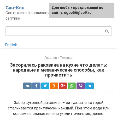
Перейти
Сан-Кан
Для любых предложений по
к
Сантехника, канализация, водопровод,
сайту: sgpo56@cp9.ru
контенту
септики
Поиск:
English
Главная
»
Техника
Засорилась раковина на кухне что делать:
народные и механические способы, как
прочистить
Засор кухонной раковины – ситуация, с которой
сталкивается практически каждый. При этом вода или
совсем не сливается или уходит очень медленно.