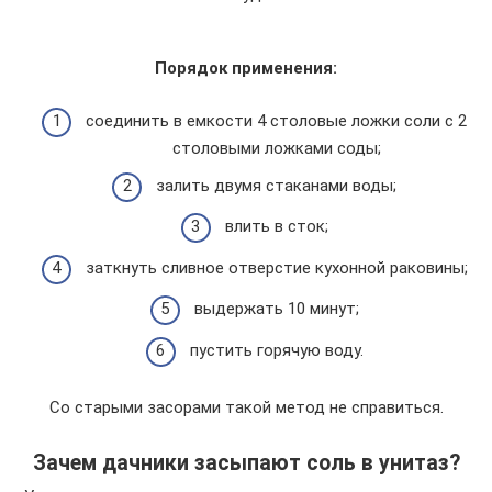
Порядок применения:
соединить в емкости 4 столовые ложки соли с 2
столовыми ложками соды;
залить двумя стаканами воды;
влить в сток;
заткнуть сливное отверстие кухонной раковины;
выдержать 10 минут;
пустить горячую воду.
Со старыми засорами такой метод не справиться.
Зачем дачники засыпают соль в унитаз?