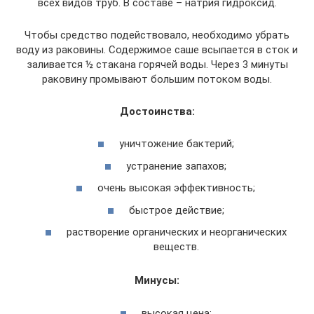
всех видов труб. В составе – натрия гидроксид.
Чтобы средство подействовало, необходимо убрать
воду из раковины. Содержимое саше всыпается в сток и
заливается ½ стакана горячей воды. Через 3 минуты
раковину промывают большим потоком воды.
Достоинства:
уничтожение бактерий;
устранение запахов;
очень высокая эффективность;
быстрое действие;
растворение органических и неорганических
веществ.
Минусы:
высокая цена;