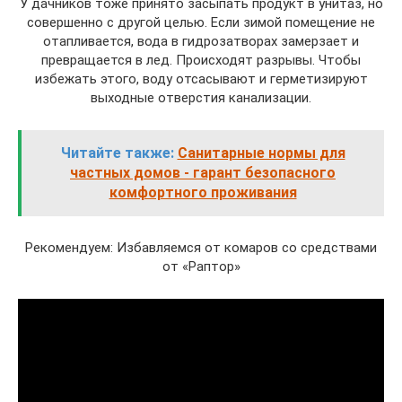
У дачников тоже принято засыпать продукт в унитаз, но
совершенно с другой целью. Если зимой помещение не
отапливается, вода в гидрозатворах замерзает и
превращается в лед. Происходят разрывы. Чтобы
избежать этого, воду отсасывают и герметизируют
выходные отверстия канализации.
Читайте также:
Санитарные нормы для
частных домов - гарант безопасного
комфортного проживания
Рекомендуем: Избавляемся от комаров со средствами
от «Раптор»