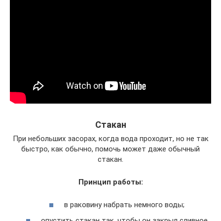
Стакан
При небольших засорах, когда вода проходит, но не так
быстро, как обычно, помочь может даже обычный
стакан.
Принцип работы:
в раковину набрать немного воды;
опустить стакан так, чтобы он закрыл сливное