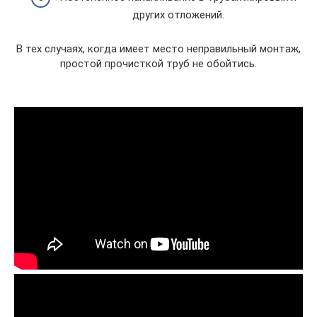
других отложений.
В тех случаях, когда имеет место неправильный монтаж,
простой прочисткой труб не обойтись.