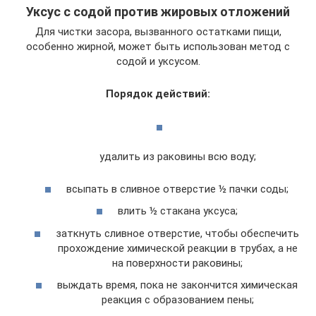
Уксус с содой против жировых отложений
Для чистки засора, вызванного остатками пищи,
особенно жирной, может быть использован метод с
содой и уксусом.
Порядок действий:
удалить из раковины всю воду;
всыпать в сливное отверстие ½ пачки соды;
влить ½ стакана уксуса;
заткнуть сливное отверстие, чтобы обеспечить
прохождение химической реакции в трубах, а не
на поверхности раковины;
выждать время, пока не закончится химическая
реакция с образованием пены;