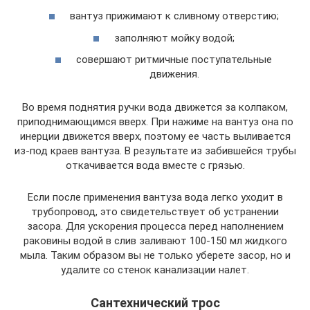
вантуз прижимают к сливному отверстию;
заполняют мойку водой;
совершают ритмичные поступательные
движения.
Во время поднятия ручки вода движется за колпаком,
приподнимающимся вверх. При нажиме на вантуз она по
инерции движется вверх, поэтому ее часть выливается
из-под краев вантуза. В результате из забившейся трубы
откачивается вода вместе с грязью.
Если после применения вантуза вода легко уходит в
трубопровод, это свидетельствует об устранении
засора. Для ускорения процесса перед наполнением
раковины водой в слив заливают 100-150 мл жидкого
мыла. Таким образом вы не только уберете засор, но и
удалите со стенок канализации налет.
Сантехнический трос