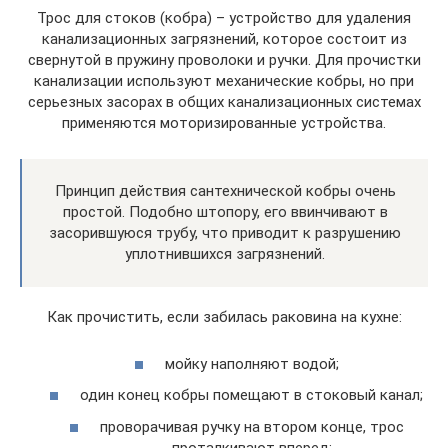
Трос для стоков (кобра) – устройство для удаления
канализационных загрязнений, которое состоит из
свернутой в пружину проволоки и ручки. Для прочистки
канализации используют механические кобры, но при
серьезных засорах в общих канализационных системах
применяются моторизированные устройства.
Принцип действия сантехнической кобры очень
простой. Подобно штопору, его ввинчивают в
засорившуюся трубу, что приводит к разрушению
уплотнившихся загрязнений.
Как прочистить, если забилась раковина на кухне:
мойку наполняют водой;
один конец кобры помещают в стоковый канал;
проворачивая ручку на втором конце, трос
проталкивают вперед;