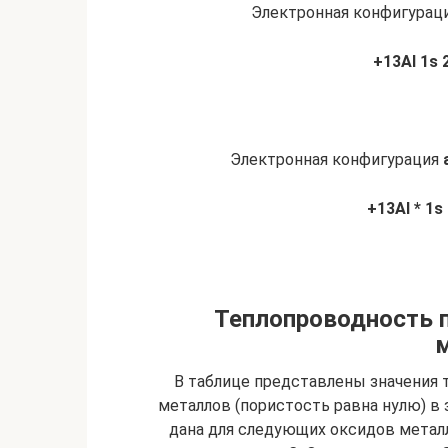
Электронная конфигурац
+13Al 1s
Электронная конфигурация
+13Al * 1s
Теплопроводность 
В таблице представлены значения
металлов (пористость равна нулю) в
дана для следующих оксидов металл