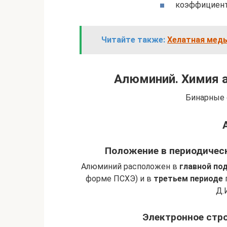
коэффициент 
Читайте также:
Хелатная медь
Алюминий. Химия а
Бинарные 
Положение в периодичес
Алюминий расположен в
главной под
форме ПСХЭ) и в
третьем периоде
Д.
Электронное стр