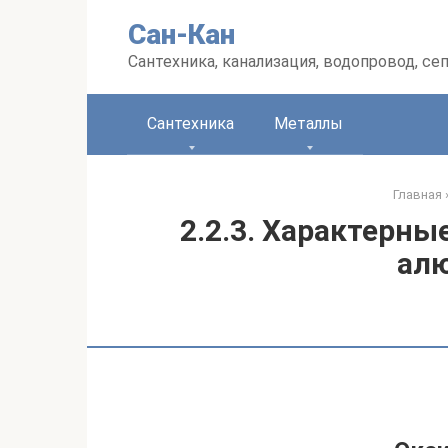
Перейти
Сан-Кан
к
контенту
Сантехника, канализация, водопровод, се
Сантехника
Металлы
Главная
2.2.3. Характерны
ал