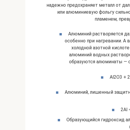
надежно предохраняет металл от да
или алюминиевую фольгу сильно
пламенем, прев
Алюминий растворяется даж
особенно при нагревании. А 
холодной азотной кислоте
алюминий водных растворо
образуются алюминаты — с
Al2O3 + 2
Алюминий, лишенный защитно
2Al 
Образующийся гидроксид ал