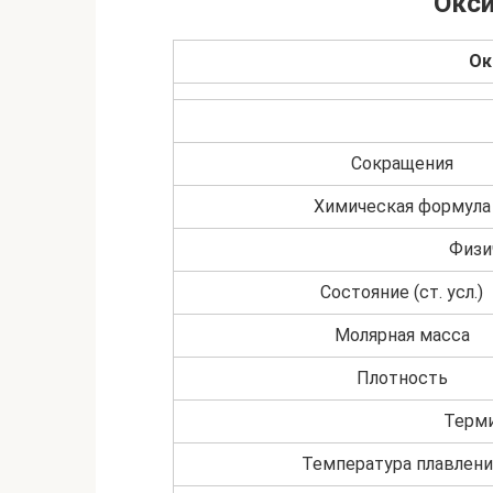
Окс
Ок
Сокращения
Химическая формула
Физи
Состояние (ст. усл.)
Молярная масса
Плотность
Терми
Температура плавлени