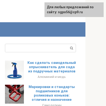
Для любых предложений по
English
сайту: sgpo56@cp9.ru
Поиск:
Как сделать самодельный
опрыскиватель для сада
из подручных материалов
Алюминий и медь
Маркировки и стандарты
подшипников для
роликовых коньков:
отличия и назначение
Самоделкин