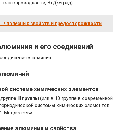
теплопроводности, Вт/(м·град).
: 7 полезных свойств и предосторожности
люминия и его соединений
соединения алюминия
Алюминий
кой системе химических элементов
группе III группы
(или в 13 группе в современной
периодической системы химических элементов
И. Менделеева.
оение алюминия и свойства