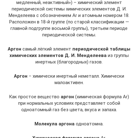
медленный, неактивный») – химический элемент
периодической системы химических элементов Д. И.
Менделеева с обозначением Ar и атомным номером 18.
Расположен в 18-й группе (по старой классификации —
главной подгруппе восьмой группы), третьем периоде
периодической системы.
Аргон
самый лёгкий элемент
периодической таблицы
химических элементов Д. И. Менделеева
из группы
инертных (благородных) газов.
Аргон
– химически инертный неметалл. Химически
малоактивен.
Как простое вещество
аргон
(химическая формула Ar)
при нормальных условиях представляет собой
одноатомный газ без цвета, вкуса и запаха.
Молекула аргона
одноатомна.