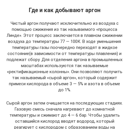
Где и как добывают аргон
Чистый аргон получают исключительно из воздуха с
помощью сжижения из так называемого «процесса
Линде». Этот процесс заключается в плавном сжижении
воздуха до температуры 77 — 100К. В ходе уменьшения
температуры газы поочередно переходят в жидкое
состояние(в зависимости от температуры плавления) и
подлежат сбору. Для отделения аргона в промышленных
масштабах используются так называемые
«ректификационные колонны». Они позволяют получить
так называемый «сырой аргон», который содержит
примеси кислорода в объеме 3 — 5% и азота в объеме
до 1%.
Сырой аргон затем очищается на последующих стадиях.
Газовую смесь сначала нагревают до комнатной
температуры и сжимают до 4 — 6 бар. Чтобы удалить
оставшийся кислород вводят водород, который
реагирует с кислородом с образованием воды на