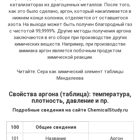
катализаторах из драгоценных металлов. После того,
как это было сделано, аргон, который накапливается в
нижнем конце колонки, отделяется от оставшегося
азота. На выходе может быть получен благородный газ
с чистотой 99,9999%. Другие методы получения аргона
заключаются в его сборе при производстве других
химических веществ. Например, при производстве
аммиака аргон является побочным продуктом
химической реакции.
Читайте: Сера как химический элемент таблицы
Менделеева
Свойства аргона (таблица): температура,
плотность, давление и пр.
Подробные сведения на сайте ChemicalStudy.ru
100
Общие сведения
101
Название
Аргон