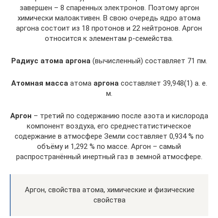
завершен – 8 спаренных электронов. Поэтому аргон
химически малоактивен. В свою очередь ядро атома
аргона состоит из 18 протонов и 22 нейтронов. Аргон
относится к элементам p-семейства.
Радиус атома аргона
(вычисленный) составляет 71 пм.
Атомная масса
атома
аргона
составляет 39,948(1) а. е.
м.
Аргон
– третий по содержанию после азота и кислорода
компонент воздуха, его среднестатистическое
содержание в атмосфере Земли составляет 0,934 % по
объёму и 1,292 % по массе. Аргон – самый
распространённый инертный газ в земной атмосфере.
Аргон, свойства атома, химические и физические
свойства