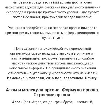
человека в среду азота или аргона достаточно
нескольких вдохов для снижения парциального давления
кислорода в крови до критического уровня – наступает
потеря сознания, практически всегда внезапно.
Разницы в воздействии на человека аргона или азота
при полном вытеснении ими из атмосферы кислорода не
существует.
При вдыхании гипоксической, но переносимой
организмом, смеси воздуха с аргоном в отличие от
азота индивидуально может проявляться слабое
наркотическое действие аргона, выражающееся
небольшой эйфорией. Но принципиального значения
относительно угрожающей опасности это не имеет.»
Изменено 5 февраля, 2015 пользователем -Dmitry-
Атом и молекула аргона. Формула аргона.
Строение аргона:
Аргон
(лат. Argon, от др.-греч. ἀργός – «ленивый,