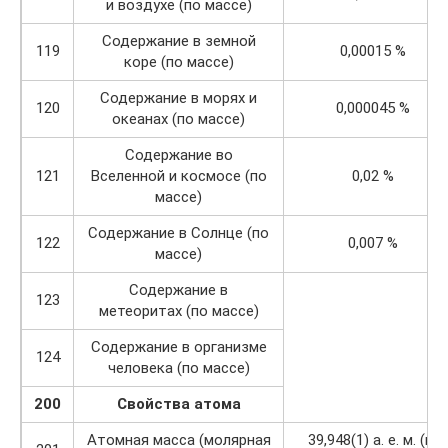
и воздухе (по массе)
Содержание в земной
119
0,00015 %
коре (по массе)
Содержание в морях и
120
0,000045 %
океанах (по массе)
Содержание во
121
Вселенной и космосе (по
0,02 %
массе)
Содержание в Солнце (по
122
0,007 %
массе)
Содержание в
123
метеоритах (по массе)
Содержание в организме
124
человека (по массе)
200
Свойства атома
Атомная масса (молярная
39,948(1) а. е. м. (г/