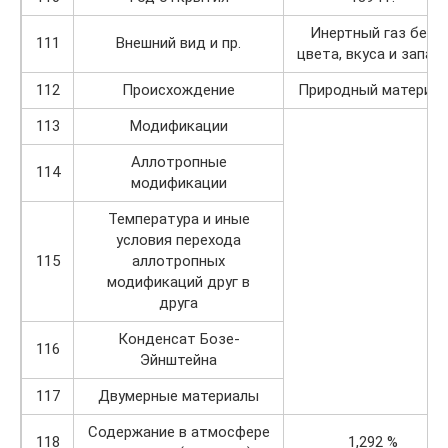
Инертный газ без
111
Внешний вид и пр.
цвета, вкуса и запаха
112
Происхождение
Природный материал
113
Модификации
Аллотропные
114
модификации
Температура и иные
условия перехода
115
аллотропных
модификаций друг в
друга
Конденсат Бозе-
116
Эйнштейна
117
Двумерные материалы
Содержание в атмосфере
118
1,292 %