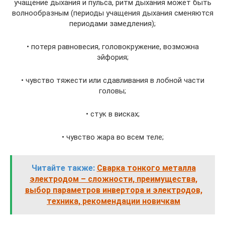
учащение дыхания и пульса, ритм дыхания может быть
волнообразным (периоды учащения дыхания сменяются
периодами замедления);
• потеря равновесия, головокружение, возможна
эйфория;
• чувство тяжести или сдавливания в лобной части
головы;
• стук в висках;
• чувство жара во всем теле;
Читайте также:
Сварка тонкого металла
электродом – сложности, преимущества,
выбор параметров инвертора и электродов,
техника, рекомендации новичкам