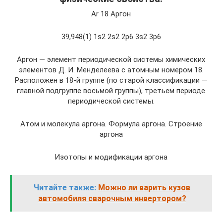
Ar 18 Аргон
39,948(1) 1s2 2s2 2p6 3s2 3p6
Аргон — элемент периодической системы химических
элементов Д. И. Менделеева с атомным номером 18.
Расположен в 18-й группе (по старой классификации —
главной подгруппе восьмой группы), третьем периоде
периодической системы.
Атом и молекула аргона. Формула аргона. Строение
аргона
Изотопы и модификации аргона
Читайте также:
Можно ли варить кузов
автомобиля сварочным инвертором?