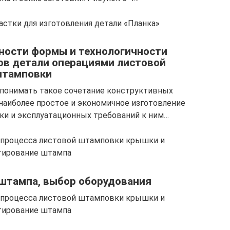
астки для изготовления детали «Планка»
вности формы и технологичности
ов детали операциями листовой
тамповки
 понимать такое сочетание конструктивных
наиболее простое и экономичное изготовление
ки и эксплуатационных требований к ним…
о процесса листовой штамповки крышки и
тирование штампа
 штампа, выбор оборудования
о процесса листовой штамповки крышки и
тирование штампа