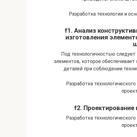
Разработка технологии и осн
f1. Анализ конструкти
изготовления элемент
ш
Под технологичностью следует
элементов, которое обеспечивает 
деталей при соблюдении техни
Разработка технологическог
проек
f2. Проектирование
Разработка технологическог
проек