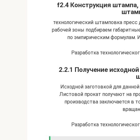
f2.4 Конструкция штампа,
штамп
технологический штамповка пресс 
рабочей зоны подбираем габаритны
по эмпирическим формулам. 
Разработка технологическо
2.2.1 Получение исходно
ш
Исходной заготовкой для данной
Листовой прокат получают на пр
производства заключается в т
враща
Разработка технологическо