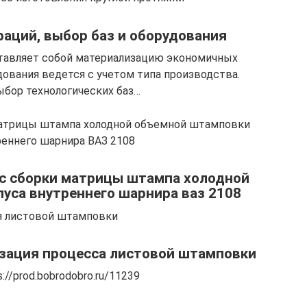
раций, выбор баз и оборудования
тавляет собой материализацию экономичных
ования ведется с учетом типа производства.
бор технологических баз…
матрицы штампа холодной объемной штамповки
реннего шарнира ВАЗ 2108
сс сборки матрицы штампа холодной
уса внутреннего шарнира ваз 2108
я листовой штамповки
изация процесса листовой штамповки
://prod.bobrodobro.ru/11239