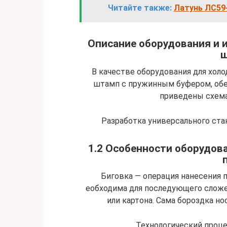
Читайте также:
Латунь ЛС59-
Описание оборудования и 
ш
В качестве оборудования для хол
штамп с пружинным буфером, обе
приведены схема
Разработка универсального стан
1.2 Особенности оборудов
Биговка — операция нанесения п
еобходима для последующего сложен
или картона. Сама бороздка но
Технологический проце