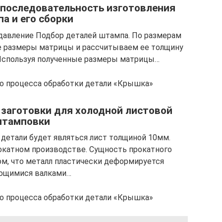
 последовательность изготовления
а и его сборки
давление Подбор деталей штампа. По размерам
е размеры матрицы и рассчитываем ее толщину
Используя полученные размеры матрицы…
го процесса обработки детали «Крышка»
й заготовки для холодной листовой
тамповки
 детали будет являться лист толщиной 10мм.
окатном производстве. Сущность прокатного
ом, что металл пластически деформируется
ющимися валками…
го процесса обработки детали «Крышка»