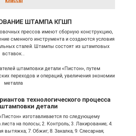
классы
РОВАНИЕ ШТАМПА КГШП
вочных прессов имеют сборную конструкцию,
ение сменного инструмента и создаются условия
альных сталей. Штампы состоят из штамповых
вставок…
ателей штамповки детали «Пистон», путем
ких переходов и операций, увеличения экономии
металла
ариантов технологического процесса
 штамповки детали
 «Пистон» изготавливается по следующему
листа на полосы; 2. Контроль; 3. Лакирование; 4.
 вытяжка; 7. Обжиг; 8. Закалка; 9. Слесарная;