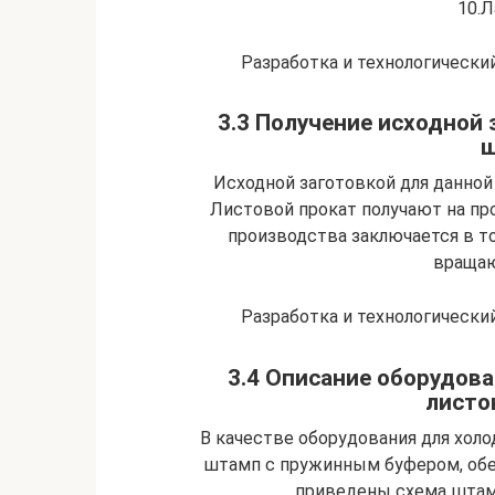
10.Л
Разработка и технологически
3.3 Получение исходной
ш
Исходной заготовкой для данной
Листовой прокат получают на пр
производства заключается в т
враща
Разработка и технологически
3.4 Описание оборудова
листо
В качестве оборудования для хол
штамп с пружинным буфером, обе
приведены схема штамп