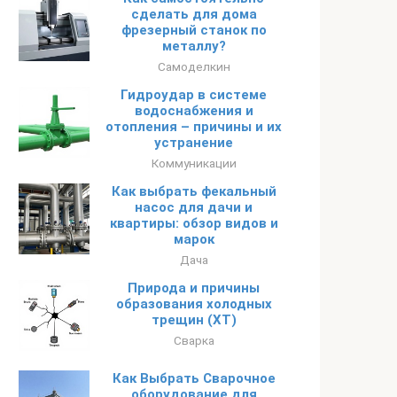
сделать для дома
фрезерный станок по
металлу?
Самоделкин
Гидроудар в системе
водоснабжения и
отопления – причины и их
устранение
Коммуникации
Как выбрать фекальный
насос для дачи и
квартиры: обзор видов и
марок
Дача
Природа и причины
образования холодных
трещин (XT)
Сварка
Как Выбрать Сварочное
оборудование для