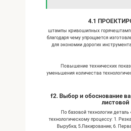
4.1 ПРОЕКТИ
штампы кривошипных горячештампо
благодаря чему упрощается изготовл
для экономии дорогих инструмент
Повышение технических показ
уменьшения количества технологичес
f2. Выбор и обоснование в
листовой
По базовой технологии деталь
технологическому процессу: 1. Резка 
Вырубка; 5.Лакирование; 6. Первая