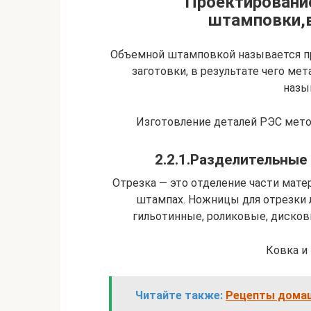
Проектировани
штамповки,
Объемной штамповкой называется п
заготовки, в результате чего ме
назы
Изготовление деталей РЭС мет
2.2.1.Разделительные
Отрезка — это отделение части мате
штампах. Ножницы для отрезки 
гильотинные, роликовые, дисковы
Ковка и
Читайте также:
Рецепты домаш