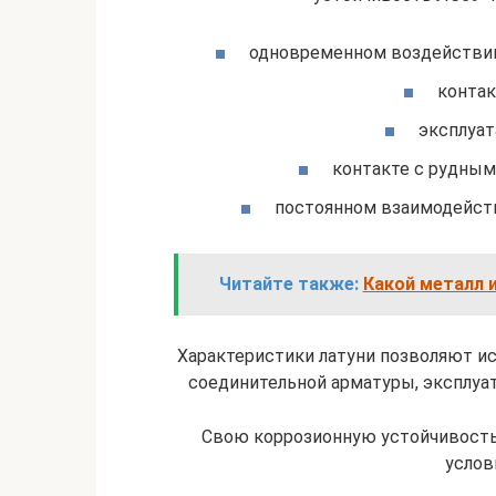
одновременном воздействии
контак
эксплуат
контакте с рудным
постоянном взаимодейств
Читайте также:
Какой металл 
Характеристики латуни позволяют ис
соединительной арматуры, эксплуа
Свою коррозионную устойчивость
услов