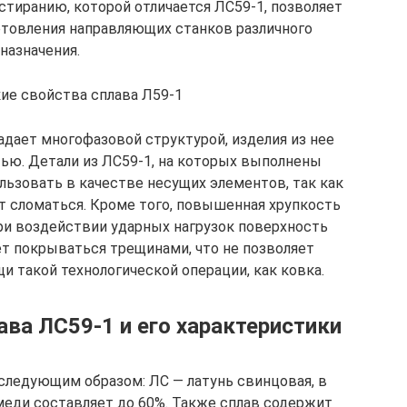
стиранию, которой отличается ЛС59-1, позволяет
готовления направляющих станков различного
назначения.
ие свойства сплава Л59-1
адает многофазовой структурой, изделия из нее
ью. Детали из ЛС59-1, на которых выполнены
льзовать в качестве несущих элементов, так как
т сломаться. Кроме того, повышенная хрупкость
при воздействии ударных нагрузок поверхность
ет покрываться трещинами, что не позволяет
и такой технологической операции, как ковка.
ва ЛС59-1 и его характеристики
ледующим образом: ЛС — латунь свинцовая, в
еди составляет до 60%. Также сплав содержит