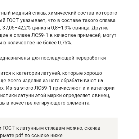
тный медный сплав, химический состав которого
й ГОСТ указывает, что в составе такого сплава
37,05–42,2% цинка и 0,8–1,9% свинца. Другие
ие в сплаве ЛС59-1 в качестве примесей, могут
 в количестве не более 0,75%.
редназначены для последующей переработки
ится к категории латуней, которые хорошо
ще всего изделия из него обрабатывают на
. Из-за этого ЛС59-1 причисляют и к категории
истики латуни этой марки определяет свинец,
ав в качестве легирующего элемента.
 ГОСТ к латунным сплавам можно, скачав
рмате pdf по ссылке ниже.