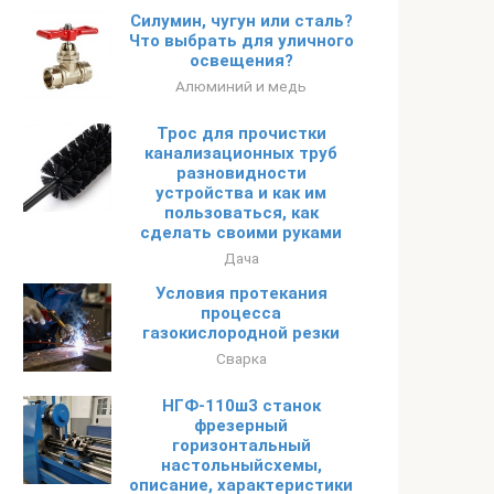
Силумин, чугун или сталь?
Что выбрать для уличного
освещения?
Алюминий и медь
Трос для прочистки
канализационных труб
разновидности
устройства и как им
пользоваться, как
сделать своими руками
Дача
Условия протекания
процесса
газокислородной резки
Сварка
НГФ-110ш3 станок
фрезерный
горизонтальный
настольныйсхемы,
описание, характеристики