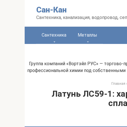
Перейти
Сан-Кан
к
контенту
Сантехника, канализация, водопровод, се
Сантехника
Металлы
Группа компаний «Вортэйл РУС» — торгово-
профессиональной химии под собственными 
Главная
Латунь ЛС59-1: ха
спла