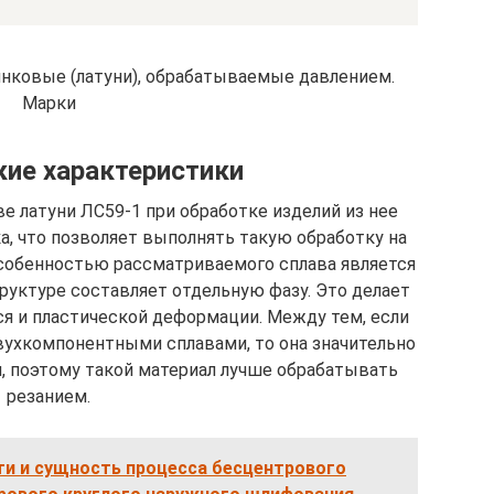
нковые (латуни), обрабатываемые давлением.
Марки
ие характеристики
е латуни ЛС59-1 при обработке изделий из нее
а, что позволяет выполнять такую обработку на
особенностью рассматриваемого сплава является
труктуре составляет отдельную фазу. Это делает
я и пластической деформации. Между тем, если
вухкомпонентными сплавами, то она значительно
и, поэтому такой материал лучше обрабатывать
резанием.
и и сущность процесса бесцентрового