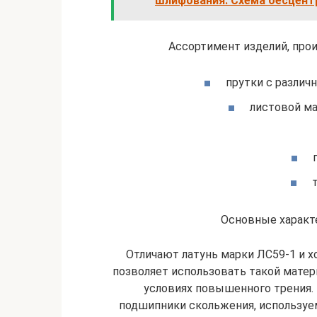
шлифования. Схема бесцент
Ассортимент изделий, прои
прутки с различ
листовой ма
Основные характ
Отличают латунь марки ЛС59-1 и 
позволяет использовать такой матер
условиях повышенного трения. И
подшипники скольжения, используе