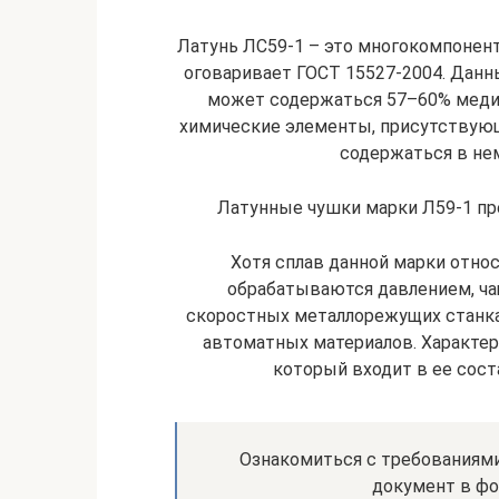
Латунь ЛС59-1 – это многокомпонен
оговаривает ГОСТ 15527-2004. Данны
может содержаться 57–60% меди, 
химические элементы, присутствующ
содержаться в нем
Латунные чушки марки Л59-1 п
Хотя сплав данной марки относ
обрабатываются давлением, ча
скоростных металлорежущих станках
автоматных материалов. Характер
который входит в ее сост
Ознакомиться с требованиями
документ в фо