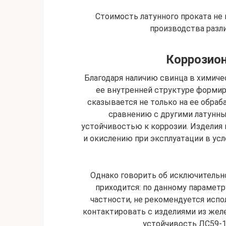
Стоимость латунного проката не 
производства разли
Коррозион
Благодаря наличию свинца в химиче
ее внутренней структуре формир
сказывается не только на ее обраб
сравнению с другими латунны
устойчивостью к коррозии. Изделия
и окислению при эксплуатации в у
Однако говорить об исключительн
приходится: по данному параметру
частности, не рекомендуется испол
контактировать с изделиями из желе
устойчивость ЛС59-1 