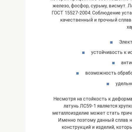
железо, фосфор, сурьму, висмут. 
ГОСТ 15527-2004. Соблюдение уст
качественный и прочный спла
ха
Элект
устойчивость к и
анти
возможность обрабо
удельн
Несмотря на стойкость к деформа
латунь ЛС59-1 является хруп
металлоизделие может стать причи
Именно поэтому данный сплав н
конструкций и изделий, котор