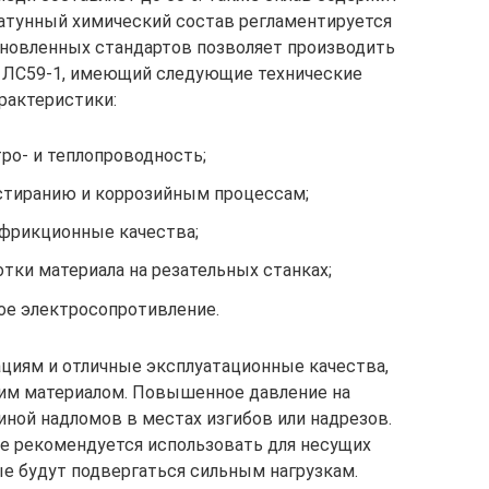
Латунный химический состав регламентируется
ановленных стандартов позволяет производить
в ЛС59-1, имеющий следующие технические
рактеристики:
ро- и теплопроводность;
стиранию и коррозийным процессам;
фрикционные качества;
тки материала на резательных станках;
ое электросопротивление.
циям и отличные эксплуатационные качества,
ким материалом. Повышенное давление на
ной надломов в местах изгибов или надрезов.
е рекомендуется использовать для несущих
ые будут подвергаться сильным нагрузкам.