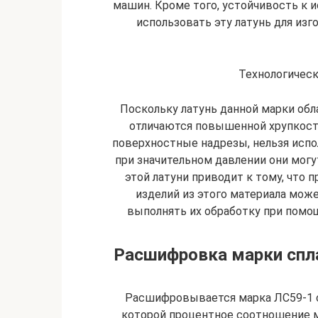
машин. Кроме того, устойчивость к и
использовать эту латунь для из
Технологическ
Поскольку латунь данной марки обл
отличаются повышенной хрупкост
поверхностные надрезы, нельзя испо
при значительном давлении они могу
этой латуни приводит к тому, что 
изделий из этого материала мож
выполнять их обработку при помощ
Расшифровка марки спла
Расшифровывается марка ЛС59-1 с
которой процентное соотношение м