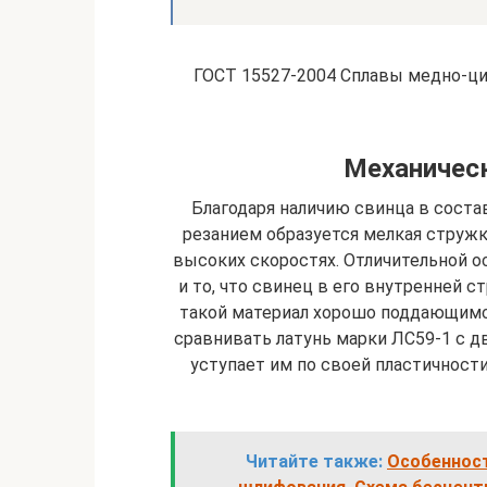
ГОСТ 15527-2004 Сплавы медно-ци
Механическ
Благодаря наличию свинца в состав
резанием образуется мелкая стружк
высоких скоростях. Отличительной 
и то, что свинец в его внутренней с
такой материал хорошо поддающимс
сравнивать латунь марки ЛС59-1 с д
уступает им по своей пластичност
Читайте также:
Особенност