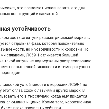
высокая, что позволяет использовать его для
чных конструкций и запчастей.
ная устойчивость
ском составе латуни рассматриваемой марки, в
уется отдельная фаза, которая положительно
атываемости, но и устойчивости к коррозии. По
ми сплавами, ЛС59-1 отличается большей
 из такой латуни не подвержены растрескиванию
словиях повышенной влажности и температурных
перепадов.
о высокой устойчивости к коррозии ЛС59-1 не
 этот сплав схож с латунями других марок. В
ьзовать его в тех случаях, когда ему придется
за, алюминия и цинка. Кроме того, коррозионная
будет плохо проявлять себя при: